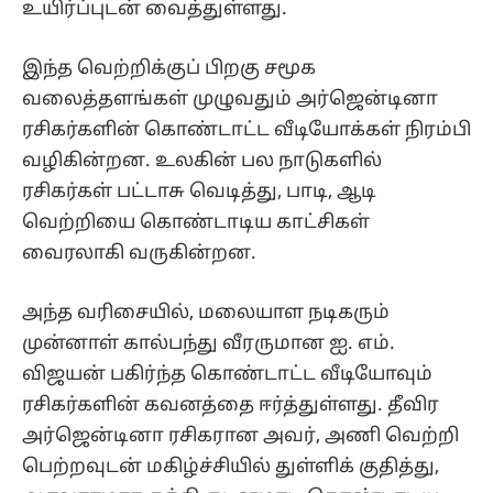
உயிர்ப்புடன் வைத்துள்ளது.
இந்த வெற்றிக்குப் பிறகு சமூக
வலைத்தளங்கள் முழுவதும் அர்ஜென்டினா
ரசிகர்களின் கொண்டாட்ட வீடியோக்கள் நிரம்பி
வழிகின்றன. உலகின் பல நாடுகளில்
ரசிகர்கள் பட்டாசு வெடித்து, பாடி, ஆடி
வெற்றியை கொண்டாடிய காட்சிகள்
வைரலாகி வருகின்றன.
அந்த வரிசையில், மலையாள நடிகரும்
முன்னாள் கால்பந்து வீரருமான ஐ. எம்.
விஜயன் பகிர்ந்த கொண்டாட்ட வீடியோவும்
ரசிகர்களின் கவனத்தை ஈர்த்துள்ளது. தீவிர
அர்ஜென்டினா ரசிகரான அவர், அணி வெற்றி
பெற்றவுடன் மகிழ்ச்சியில் துள்ளிக் குதித்து,