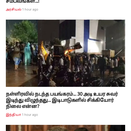
சம்பவங்கள்...!
1 hour ago
அரசியல்
நள்ளிரவில் நடந்த பயங்கரம்... 30 அடி உயர சுவர்
இடிந்து விழுந்தது... இடிபாடுகளில் சிக்கியோர்
நிலை என்ன?
1 hour ago
இந்தியா