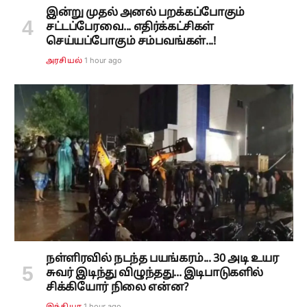
இன்று முதல் அனல் பறக்கப்போகும்
சட்டப்பேரவை... எதிர்க்கட்சிகள்
செய்யப்போகும் சம்பவங்கள்...!
1 hour ago
அரசியல்
நள்ளிரவில் நடந்த பயங்கரம்... 30 அடி உயர
சுவர் இடிந்து விழுந்தது... இடிபாடுகளில்
சிக்கியோர் நிலை என்ன?
1 hour ago
இந்தியா