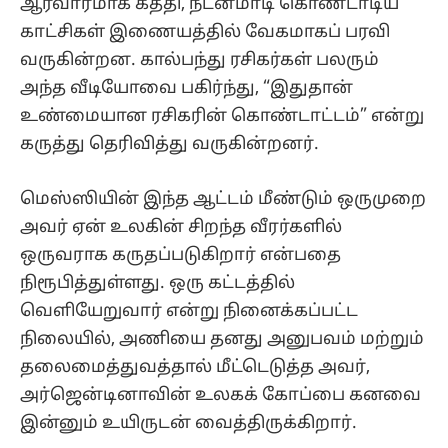
ஆரவாரமாக கத்தி, நடனமாடி கொண்டாடிய
காட்சிகள் இணையத்தில் வேகமாகப் பரவி
வருகின்றன. கால்பந்து ரசிகர்கள் பலரும்
அந்த வீடியோவை பகிர்ந்து, “இதுதான்
உண்மையான ரசிகரின் கொண்டாட்டம்” என்று
கருத்து தெரிவித்து வருகின்றனர்.
மெஸ்ஸியின் இந்த ஆட்டம் மீண்டும் ஒருமுறை
அவர் ஏன் உலகின் சிறந்த வீரர்களில்
ஒருவராக கருதப்படுகிறார் என்பதை
நிரூபித்துள்ளது. ஒரு கட்டத்தில்
வெளியேறுவார் என்று நினைக்கப்பட்ட
நிலையில், அணியை தனது அனுபவம் மற்றும்
தலைமைத்துவத்தால் மீட்டெடுத்த அவர்,
அர்ஜென்டினாவின் உலகக் கோப்பை கனவை
இன்னும் உயிருடன் வைத்திருக்கிறார்.