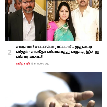
சமரசமா? சட்டப் போராட்டமா?... முதல்வர்
விஜய் - சங்கீதா விவாகரத்து வழக்கு இன்று
விசாரணை..!!
16 minutes ago
தமிழ்நாடு