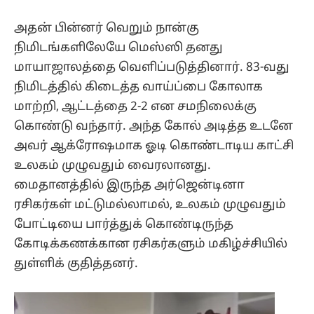
அதன் பின்னர் வெறும் நான்கு
நிமிடங்களிலேயே மெஸ்ஸி தனது
மாயாஜாலத்தை வெளிப்படுத்தினார். 83-வது
நிமிடத்தில் கிடைத்த வாய்ப்பை கோலாக
மாற்றி, ஆட்டத்தை 2-2 என சமநிலைக்கு
கொண்டு வந்தார். அந்த கோல் அடித்த உடனே
அவர் ஆக்ரோஷமாக ஓடி கொண்டாடிய காட்சி
உலகம் முழுவதும் வைரலானது.
மைதானத்தில் இருந்த அர்ஜென்டினா
ரசிகர்கள் மட்டுமல்லாமல், உலகம் முழுவதும்
போட்டியை பார்த்துக் கொண்டிருந்த
கோடிக்கணக்கான ரசிகர்களும் மகிழ்ச்சியில்
துள்ளிக் குதித்தனர்.