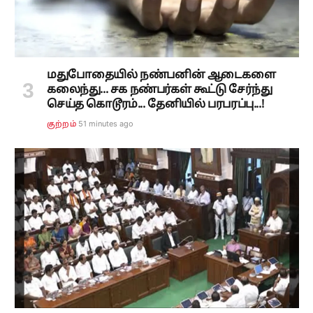
மதுபோதையில் நண்பனின் ஆடைகளை
கலைந்து... சக நண்பர்கள் கூட்டு சேர்ந்து
செய்த கொடூரம்... தேனியில் பரபரப்பு...!
51 minutes ago
குற்றம்