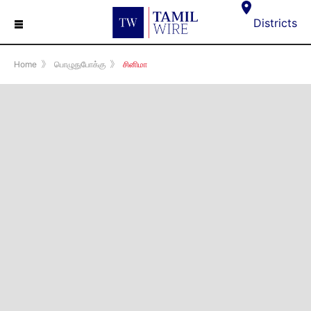
☰
Districts
Home
》
பொழுதுபோக்கு
》
சினிமா