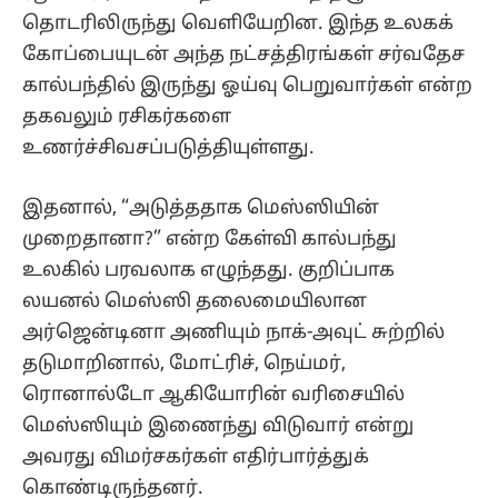
தொடரிலிருந்து வெளியேறின. இந்த உலகக்
கோப்பையுடன் அந்த நட்சத்திரங்கள் சர்வதேச
கால்பந்தில் இருந்து ஓய்வு பெறுவார்கள் என்ற
தகவலும் ரசிகர்களை
உணர்ச்சிவசப்படுத்தியுள்ளது.
இதனால், “அடுத்ததாக மெஸ்ஸியின்
முறைதானா?” என்ற கேள்வி கால்பந்து
உலகில் பரவலாக எழுந்தது. குறிப்பாக
லயனல் மெஸ்ஸி தலைமையிலான
அர்ஜென்டினா அணியும் நாக்-அவுட் சுற்றில்
தடுமாறினால், மோட்ரிச், நெய்மர்,
ரொனால்டோ ஆகியோரின் வரிசையில்
மெஸ்ஸியும் இணைந்து விடுவார் என்று
அவரது விமர்சகர்கள் எதிர்பார்த்துக்
கொண்டிருந்தனர்.