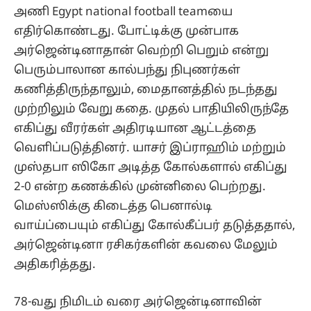
அணி Egypt national football teamயை
எதிர்கொண்டது. போட்டிக்கு முன்பாக
அர்ஜென்டினாதான் வெற்றி பெறும் என்று
பெரும்பாலான கால்பந்து நிபுணர்கள்
கணித்திருந்தாலும், மைதானத்தில் நடந்தது
முற்றிலும் வேறு கதை. முதல் பாதியிலிருந்தே
எகிப்து வீரர்கள் அதிரடியான ஆட்டத்தை
வெளிப்படுத்தினர். யாசர் இப்ராஹிம் மற்றும்
முஸ்தபா ஸிகோ அடித்த கோல்களால் எகிப்து
2-0 என்ற கணக்கில் முன்னிலை பெற்றது.
மெஸ்ஸிக்கு கிடைத்த பெனால்டி
வாய்ப்பையும் எகிப்து கோல்கீப்பர் தடுத்ததால்,
அர்ஜென்டினா ரசிகர்களின் கவலை மேலும்
அதிகரித்தது.
78-வது நிமிடம் வரை அர்ஜென்டினாவின்