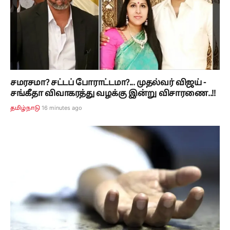
சமரசமா? சட்டப் போராட்டமா?... முதல்வர் விஜய் -
சங்கீதா விவாகரத்து வழக்கு இன்று விசாரணை..!!
16 minutes ago
தமிழ்நாடு