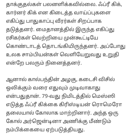
தாக்குதல்கள் பலனளிக்கவில்லை. ஃப்ரீ கிக்,
கார்னர் கிக் என கிடைத்த வாய்ப்புகளை
எகிப்து பாதுகாப்பு வீரர்கள் சிறப்பாக
தடுத்தனர். மைதானத்தில் இருந்த எகிப்து
ரசிகர்கள் வெற்றியை முன்கூட்டியே
கொண்டாடத் தொடங்கியிருந்தனர். அப்போது
உலக சாம்பியன்கள் வெளியேறுவது உறுதி
என்றே பலரும் நினைத்தனர்.
ஆனால் கால்பந்தின் அழகு, கடைசி விசில்
ஒலிக்கும் வரை எதுவும் முடிவாகாது
என்பதுதான். 79-வது நிமிடத்தில் மெஸ்ஸி
எடுத்த ஃப்ரீ கிக்கை கிரிஸ்டியன் ரொமெரோ
தலையால் கோலாக மாற்றினார். அந்த ஒரு
கோல் அர்ஜென்டினா அணிக்கு மீண்டும்
நம்பிக்கையை ஏற்படுத்தியது.