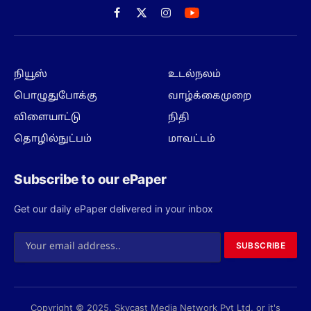
Facebook
X
Instagram
(Twitter)
நியூஸ்
உடல்நலம்
பொழுதுபோக்கு
வாழ்க்கைமுறை
விளையாட்டு
நிதி
தொழில்நுட்பம்
மாவட்டம்
Subscribe to our ePaper
Get our daily ePaper delivered in your inbox
SUBSCRIBE
Copyright © 2025, Skycast Media Network Pvt Ltd, or it's