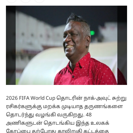
Facebook
X
Instagram
(Twitter)
2026 FIFA World Cup தொடரின் நாக்-அவுட் சுற்று
ரசிகர்களுக்கு மறக்க முடியாத தருணங்களை
தொடர்ந்து வழங்கி வருகிறது. 48
அணிகளுடன் தொடங்கிய இந்த உலகக்
கோப்பை தற்போது காலிறுதி கட்டத்தை