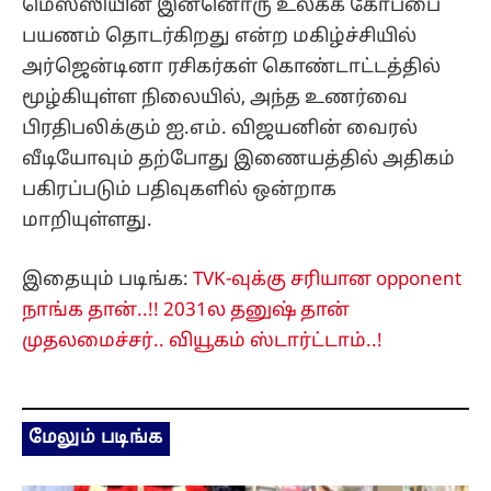
மெஸ்ஸியின் இன்னொரு உலகக் கோப்பை
பயணம் தொடர்கிறது என்ற மகிழ்ச்சியில்
அர்ஜென்டினா ரசிகர்கள் கொண்டாட்டத்தில்
மூழ்கியுள்ள நிலையில், அந்த உணர்வை
பிரதிபலிக்கும் ஐ.எம். விஜயனின் வைரல்
வீடியோவும் தற்போது இணையத்தில் அதிகம்
பகிரப்படும் பதிவுகளில் ஒன்றாக
மாறியுள்ளது.
இதையும் படிங்க:
TVK-வுக்கு சரியான opponent
நாங்க தான்..!! 2031ல தனுஷ் தான்
முதலமைச்சர்.. வியூகம் ஸ்டார்ட்டாம்..!
மேலும் படிங்க