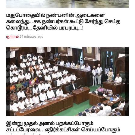
மதுபோதையில் நண்பனின் ஆடைகளை
கலைந்து... சக நண்பர்கள் கூட்டு சேர்ந்து செய்த
கொடூரம்... தேனியில் பரபரப்பு...!
51 minutes ago
குற்றம்
இன்று முதல் அனல் பறக்கப்போகும்
சட்டப்பேரவை... எதிர்க்கட்சிகள் செய்யப்போகும்