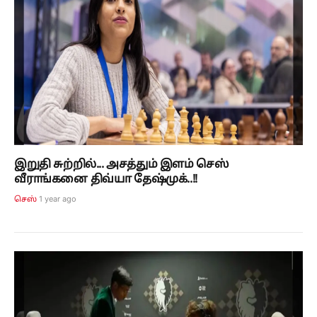
இறுதி சுற்றில்... அசத்தும் இளம் செஸ்
வீராங்கனை திவ்யா தேஷ்முக்..!!
1 year ago
செஸ்