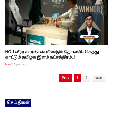
NO.1 வீரர் கார்ல்சன் மீண்டும் தோல்வி.. கெத்து
காட்டும் தமிழக இளம் நட்சத்திரம்..!!
1 year ago
செஸ்
Prev
1
2
Next
செய்திகள்