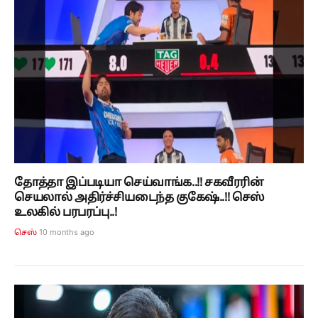
தோத்தா இப்படியா செய்வாங்க..!! சகவீரரின்
செயலால் அதிர்ச்சியடைந்த குகேஷ்..!! செஸ்
உலகில் பரபரப்பு..!
10 months ago
செஸ்