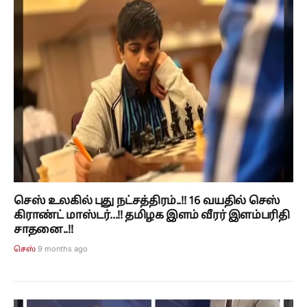
செஸ் உலகில் புது நட்சத்திரம்..!! 16 வயதில் செஸ்
கிராண்ட் மாஸ்டர்...!! தமிழக இளம் வீரர் இளம்பரிதி
சாதனை..!!
9 months ago
செஸ்