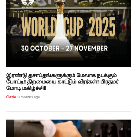
இரண்டு தசாப்தங்களுக்கும் மேலாக நடக்கும்
போட்டி!! திறமையை காட்டும் வீரர்கள்!! பிரதமர்
மோடி மகிழ்ச்சி!!
11 months ago
செஸ்