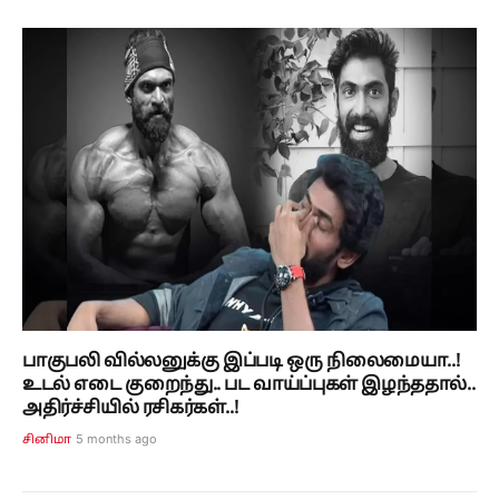
பாகுபலி வில்லனுக்கு இப்படி ஒரு நிலைமையா..!
உடல் எடை குறைந்து.. பட வாய்ப்புகள் இழந்ததால்..
அதிர்ச்சியில் ரசிகர்கள்..!
5 months ago
சினிமா