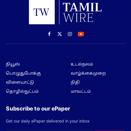
Facebook
X
Instagram
(Twitter)
நியூஸ்
உடல்நலம்
பொழுதுபோக்கு
வாழ்க்கைமுறை
விளையாட்டு
நிதி
தொழில்நுட்பம்
மாவட்டம்
Subscribe to our ePaper
Get our daily ePaper delivered in your inbox