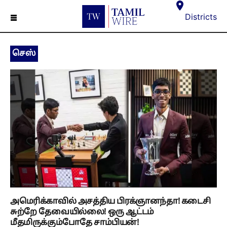
☰
Districts
செஸ்
அமெரிக்காவில் அசத்திய பிரக்ஞானந்தா! கடைசி
சுற்றே தேவையில்லை! ஒரு ஆட்டம்
மீதமிருக்கும்போதே சாம்பியன்!