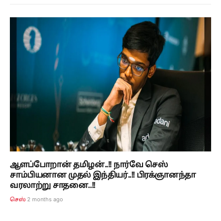
ஆளப்போறான் தமிழன்..!! நார்வே செஸ்
சாம்பியனான முதல் இந்தியர்..!! பிரக்ஞானந்தா
வரலாற்று சாதனை..!!
2 months ago
செஸ்