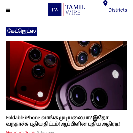
☰
Districts
கேட்ஜெட்ஸ்
Foldable iPhone வாங்க முடியலையா? இதோ
வந்தாச்சு புதிய திட்டம்! ஆப்பிளின் புதிய அதிரடி!
5 days ago
மொபைல் போன்