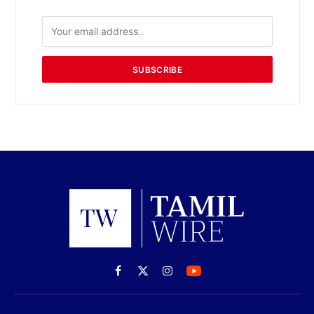
SUBSCRIBE
Facebook
X
Instagram
(Twitter)