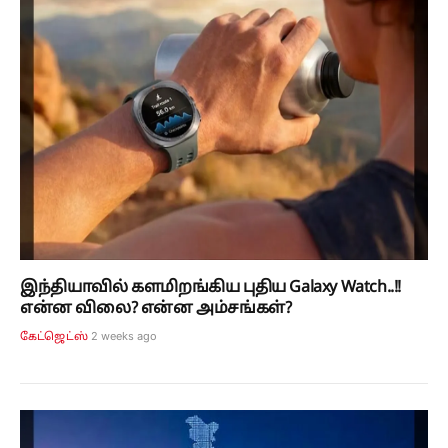
இந்தியாவில் களமிறங்கிய புதிய Galaxy Watch..!!
என்ன விலை? என்ன அம்சங்கள்?
2 weeks ago
கேட்ஜெட்ஸ்