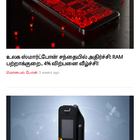
உலக ஸ்மார்ட்போன் சந்தையில் அதிர்ச்சி: RAM
பற்றாக்குறை.. 4% விற்பனை வீழ்ச்சி!
3 weeks ago
மொபைல் போன்