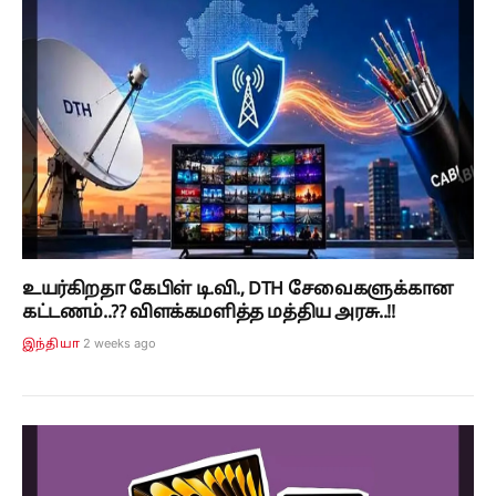
உயர்கிறதா கேபிள் டி.வி., DTH சேவைகளுக்கான
கட்டணம்..?? விளக்கமளித்த மத்திய அரசு..!!
2 weeks ago
இந்தியா