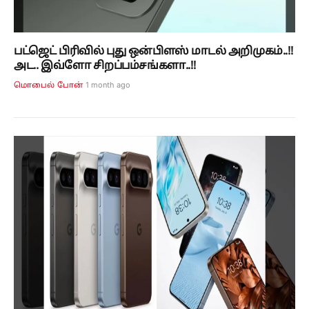
பட்ஜெட் பிரிவில் புது ஒன்பிளஸ் மாடல் அறிமுகம்..!!
அட.. இவ்ளோ சிறப்பம்சங்களா..!!
1 month ago
மொபைல் போன்