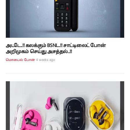
அடடே..!! கலக்கும் BSNL..!! சாட்டிலைட் போன்
அறிமுகம் செய்து அசத்தல்..!!
4 weeks ago
மொபைல் போன்