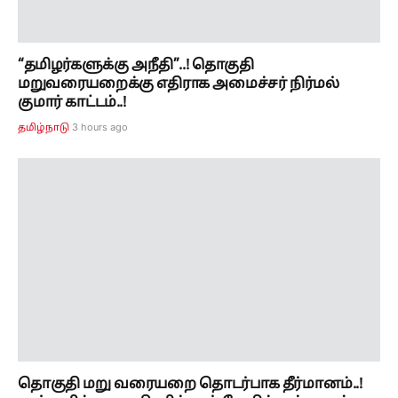
“தமிழர்களுக்கு அநீதி”..! தொகுதி
மறுவரையறைக்கு எதிராக அமைச்சர் நிர்மல்
குமார் காட்டம்..!
3 hours ago
தமிழ்நாடு
தொகுதி மறு வரையறை தொடர்பாக தீர்மானம்..!