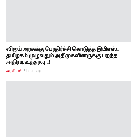
விஜய் அரசுக்கு பேரதிர்ச்சி கொடுத்த இபிஎஸ்...
தமிழகம் முழுவதும் அதிமுகவினருக்கு பறந்த
அதிரடி உத்தரவு...!
2 hours ago
அரசியல்