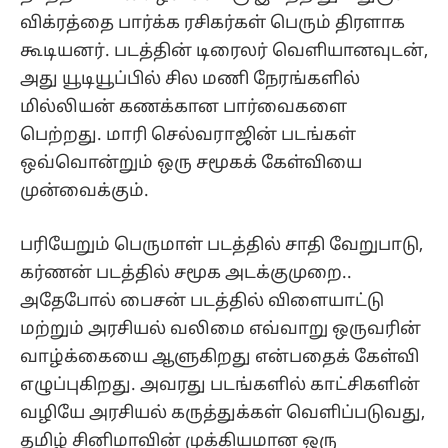
விக்ரத்தை பார்க்க ரசிகர்கள் பெரும் திரளாக
கூடியனர். படத்தின் டிரைலர் வெளியானவுடன்,
அது யூடியூப்பில் சில மணி நேரங்களில்
மில்லியன் கணக்கான பார்வைகளை
பெற்றது. மாரி செல்வராஜின் படங்கள்
ஒவ்வொன்றும் ஒரு சமூகக் கேள்வியை
முன்வைக்கும்.
பரியேறும் பெருமாள் படத்தில் சாதி வேறுபாடு,
கர்ணன் படத்தில் சமூக அடக்குமுறை..
அதேபோல் பைசன் படத்தில் விளையாட்டு
மற்றும் அரசியல் வலிமை எவ்வாறு ஒருவரின்
வாழ்க்கையை ஆளுகிறது என்பதைக் கேள்வி
எழுப்புகிறது. அவரது படங்களில் காட்சிகளின்
வழியே அரசியல் கருத்துக்கள் வெளிப்படுவது,
தமிழ் சினிமாவின் முக்கியமான ஒரு