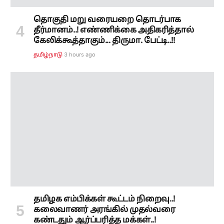
தொகுதி மறு வரையறை தொடர்பாக
தீர்மானம்..! எண்ணிக்கை அதிகரித்தால்
கேலிக்கூத்தாகும்... திருமா. பேட்டி..!!
3 hours ago
தமிழ்நாடு
தமிழக எம்பிக்கள் கூட்டம் நிறைவு..!
கலைவாணர் அரங்கில் முதல்வரை
கண்டதும் ஆர்ப்பரித்த மக்கள்..!