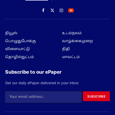
Facebook
X
Instagram
(Twitter)
நியூஸ்
உடல்நலம்
பொழுதுபோக்கு
வாழ்க்கைமுறை
விளையாட்டு
நிதி
தொழில்நுட்பம்
மாவட்டம்
Subscribe to our ePaper
Get our daily ePaper delivered in your inbox
SUBSCRIBE