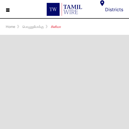
☰
Districts
Home
》
பொழுதுபோக்கு
》
சினிமா