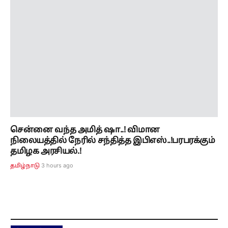
சென்னை வந்த அமித் ஷா..! விமான
நிலையத்தில் நேரில் சந்தித்த இபிஎஸ்..!பரபரக்கும்
தமிழக அரசியல்.!
3 hours ago
தமிழ்நாடு