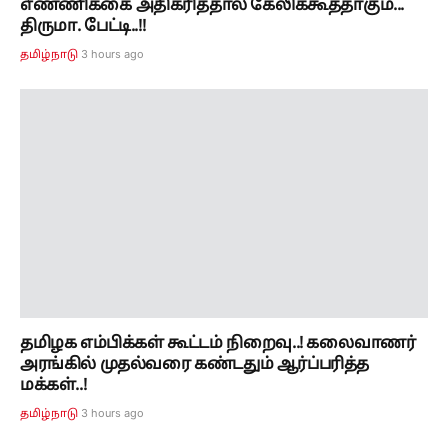
எண்ணிக்கை அதிகரித்தால் கேலிக்கூத்தாகும்...
திருமா. பேட்டி..!!
3 hours ago
தமிழ்நாடு
தமிழக எம்பிக்கள் கூட்டம் நிறைவு..! கலைவாணர்
அரங்கில் முதல்வரை கண்டதும் ஆர்ப்பரித்த
மக்கள்..!
3 hours ago
தமிழ்நாடு