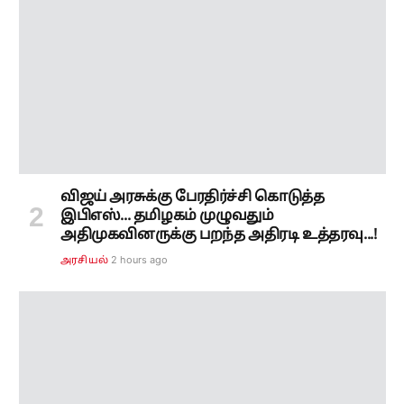
விஜய் அரசுக்கு பேரதிர்ச்சி கொடுத்த
இபிஎஸ்... தமிழகம் முழுவதும்
அதிமுகவினருக்கு பறந்த அதிரடி உத்தரவு...!
2 hours ago
அரசியல்