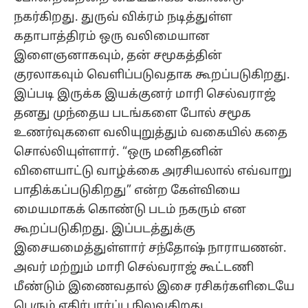
நகர்கிறது. துருவ் விக்ரம் நடித்துள்ள
கதாபாத்திரம் ஒரு வலிமையான
இளைஞனாகவும், தன் சமூகத்தின்
குரலாகவும் வெளிப்படுவதாக கூறப்படுகிறது.
இப்படி இருக்க இயக்குனர் மாரி செல்வராஜ்
தனது முந்தைய படங்களை போல் சமூக
உணர்வுகளை வலியுறுத்தும் வகையில் கதை
சொல்லியுள்ளார். “ஒரு மனிதனின்
விளையாட்டு வாழ்க்கை அரசியலால் எவ்வாறு
பாதிக்கப்படுகிறது” என்ற கேள்வியை
மையமாகக் கொண்டு படம் நகரும் என
கூறப்படுகிறது. இப்படத்துக்கு
இசையமைத்துள்ளார் சந்தோஷ் நாராயணன்.
அவர் மற்றும் மாரி செல்வராஜ் கூட்டணி
மீண்டும் இணைவதால் இசை ரசிகர்களிடையே
பெரும் எதிர்பார்ப்பு நிலவுகிறது.