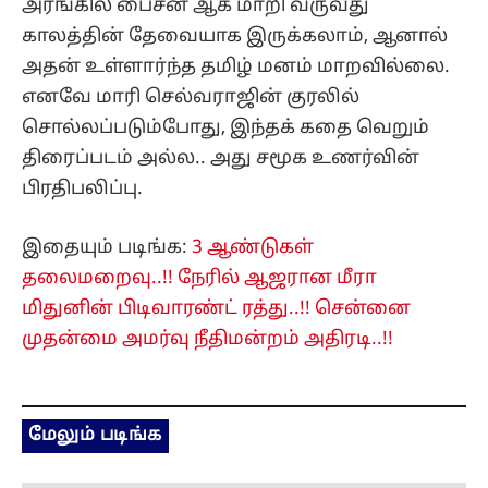
அரங்கில் பைசன் ஆக மாறி வருவது
காலத்தின் தேவையாக இருக்கலாம், ஆனால்
அதன் உள்ளார்ந்த தமிழ் மனம் மாறவில்லை.
எனவே மாரி செல்வராஜின் குரலில்
சொல்லப்படும்போது, இந்தக் கதை வெறும்
திரைப்படம் அல்ல.. அது சமூக உணர்வின்
பிரதிபலிப்பு.
இதையும் படிங்க:
3 ஆண்டுகள்
தலைமறைவு..!! நேரில் ஆஜரான மீரா
மிதுனின் பிடிவாரண்ட் ரத்து..!! சென்னை
முதன்மை அமர்வு நீதிமன்றம் அதிரடி..!!
மேலும் படிங்க