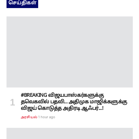
செய்திகள்
#BREAKING விஜயபாஸ்கர்களுக்கு
தவெகவில் பதவி... அதிமுக மாஜிக்களுக்கு
விஜய் கொடுத்த அதிரடி ஆஃபர்...!
1 hour ago
அரசியல்