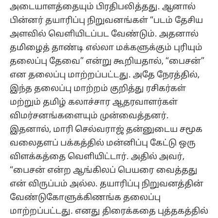
அடையாளத்தையும் பிரதிபலித்தது. ஆனால்
பின்னர் தயாரிப்பு நிறுவனங்கள் “படம் தேசிய
அளவில் வெளியிடப்பட வேண்டும். அதனால்
தமிழைத் தாண்டி எல்லா மக்களுக்கும் புரியும்
தலைப்பு தேவை” என்று கூறியதால், “பைசன்”
என தலைப்பு மாற்றப்பட்டது. அதே நேரத்தில்,
இந்த தலைப்பு மாற்றம் குறித்து ரசிகர்கள்
மற்றும் தமிழ் கலாச்சார ஆதரவாளர்கள்
விமர்சனங்களையும் முன்வைத்தனர்.
இதனால், மாரி செல்வராஜ் தன்னுடைய சமூக
வலைதளப் பக்கத்தில் மன்னிப்பு கேட்டு ஒரு
விளக்கத்தை வெளியிட்டார். அதில் அவர்,
“பைசன் என்ற ஆங்கிலப் பெயரை வைத்தது
என் விருப்பம் அல்ல. தயாரிப்பு நிறுவனத்தின்
வேண்டுகோளுக்கிணங்க தலைப்பு
மாற்றப்பட்டது. எனது திரைக்கதை புத்தகத்தில்