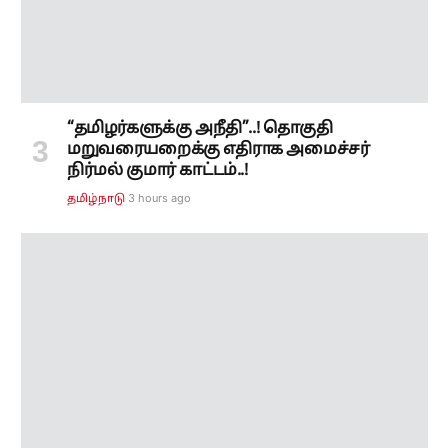
“தமிழர்களுக்கு அநீதி”..! தொகுதி
மறுவரையறைக்கு எதிராக அமைச்சர்
நிர்மல் குமார் காட்டம்..!
3 hours ago
தமிழ்நாடு