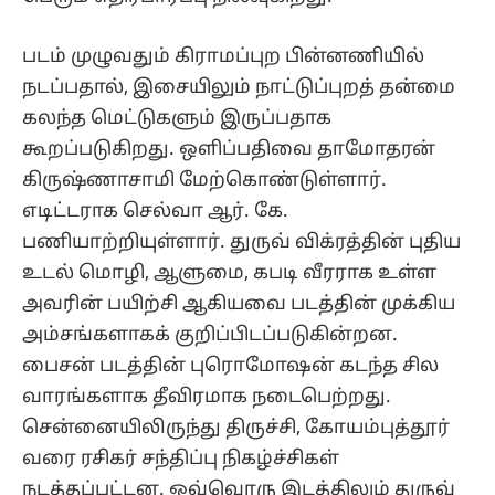
படம் முழுவதும் கிராமப்புற பின்னணியில்
நடப்பதால், இசையிலும் நாட்டுப்புறத் தன்மை
கலந்த மெட்டுகளும் இருப்பதாக
கூறப்படுகிறது. ஒளிப்பதிவை தாமோதரன்
கிருஷ்ணாசாமி மேற்கொண்டுள்ளார்.
எடிட்டராக செல்வா ஆர். கே.
பணியாற்றியுள்ளார். துருவ் விக்ரத்தின் புதிய
உடல் மொழி, ஆளுமை, கபடி வீரராக உள்ள
அவரின் பயிற்சி ஆகியவை படத்தின் முக்கிய
அம்சங்களாகக் குறிப்பிடப்படுகின்றன.
பைசன் படத்தின் புரொமோஷன் கடந்த சில
வாரங்களாக தீவிரமாக நடைபெற்றது.
சென்னையிலிருந்து திருச்சி, கோயம்புத்தூர்
வரை ரசிகர் சந்திப்பு நிகழ்ச்சிகள்
நடத்தப்பட்டன. ஒவ்வொரு இடத்திலும் துருவ்