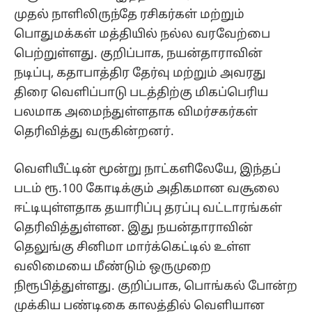
முதல் நாளிலிருந்தே ரசிகர்கள் மற்றும்
பொதுமக்கள் மத்தியில் நல்ல வரவேற்பை
பெற்றுள்ளது. குறிப்பாக, நயன்தாராவின்
நடிப்பு, கதாபாத்திர தேர்வு மற்றும் அவரது
திரை வெளிப்பாடு படத்திற்கு மிகப்பெரிய
பலமாக அமைந்துள்ளதாக விமர்சகர்கள்
தெரிவித்து வருகின்றனர்.
வெளியீட்டின் மூன்று நாட்களிலேயே, இந்தப்
படம் ரூ.100 கோடிக்கும் அதிகமான வசூலை
ஈட்டியுள்ளதாக தயாரிப்பு தரப்பு வட்டாரங்கள்
தெரிவித்துள்ளன. இது நயன்தாராவின்
தெலுங்கு சினிமா மார்க்கெட்டில் உள்ள
வலிமையை மீண்டும் ஒருமுறை
நிரூபித்துள்ளது. குறிப்பாக, பொங்கல் போன்ற
முக்கிய பண்டிகை காலத்தில் வெளியான