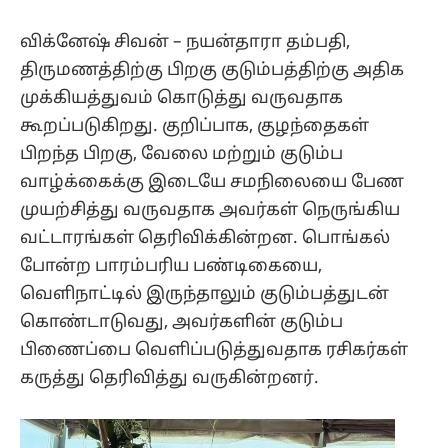
விக்னேஷ் சிவன் – நயன்தாரா தம்பதி,
திருமணத்திற்கு பிறகு குடும்பத்திற்கு அதிக
முக்கியத்துவம் கொடுத்து வருவதாக
கூறப்படுகிறது. குறிப்பாக, குழந்தைகள்
பிறந்த பிறகு, வேலை மற்றும் குடும்ப
வாழ்க்கைக்கு இடையே சமநிலையை பேண
முயற்சித்து வருவதாக அவர்கள் நெருங்கிய
வட்டாரங்கள் தெரிவிக்கின்றன. பொங்கல்
போன்ற பாரம்பரிய பண்டிகையை,
வெளிநாட்டில் இருந்தாலும் குடும்பத்துடன்
கொண்டாடுவது, அவர்களின் குடும்ப
பிணைப்பை வெளிப்படுத்துவதாக ரசிகர்கள்
கருத்து தெரிவித்து வருகின்றனர்.