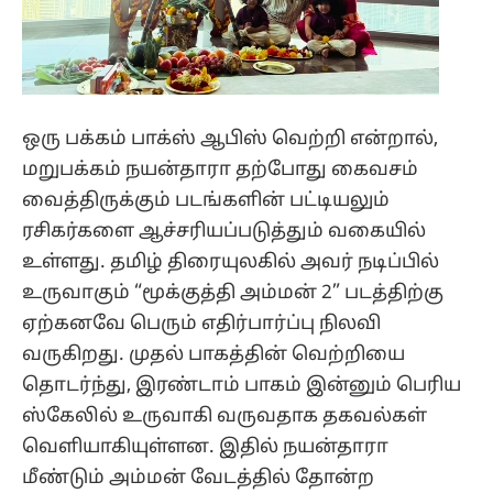
ஒரு பக்கம் பாக்ஸ் ஆபிஸ் வெற்றி என்றால்,
மறுபக்கம் நயன்தாரா தற்போது கைவசம்
வைத்திருக்கும் படங்களின் பட்டியலும்
ரசிகர்களை ஆச்சரியப்படுத்தும் வகையில்
உள்ளது. தமிழ் திரையுலகில் அவர் நடிப்பில்
உருவாகும் “மூக்குத்தி அம்மன் 2” படத்திற்கு
ஏற்கனவே பெரும் எதிர்பார்ப்பு நிலவி
வருகிறது. முதல் பாகத்தின் வெற்றியை
தொடர்ந்து, இரண்டாம் பாகம் இன்னும் பெரிய
ஸ்கேலில் உருவாகி வருவதாக தகவல்கள்
வெளியாகியுள்ளன. இதில் நயன்தாரா
மீண்டும் அம்மன் வேடத்தில் தோன்ற