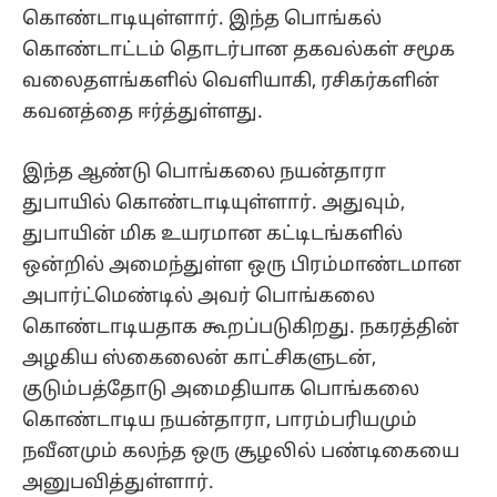
கொண்டாடியுள்ளார். இந்த பொங்கல்
கொண்டாட்டம் தொடர்பான தகவல்கள் சமூக
வலைதளங்களில் வெளியாகி, ரசிகர்களின்
கவனத்தை ஈர்த்துள்ளது.
இந்த ஆண்டு பொங்கலை நயன்தாரா
துபாயில் கொண்டாடியுள்ளார். அதுவும்,
துபாயின் மிக உயரமான கட்டிடங்களில்
ஒன்றில் அமைந்துள்ள ஒரு பிரம்மாண்டமான
அபார்ட்மெண்டில் அவர் பொங்கலை
கொண்டாடியதாக கூறப்படுகிறது. நகரத்தின்
அழகிய ஸ்கைலைன் காட்சிகளுடன்,
குடும்பத்தோடு அமைதியாக பொங்கலை
கொண்டாடிய நயன்தாரா, பாரம்பரியமும்
நவீனமும் கலந்த ஒரு சூழலில் பண்டிகையை
அனுபவித்துள்ளார்.