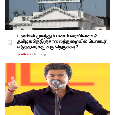
பணிகள் முடிந்தும் பணம் வரவில்லை?
தமிழக நெடுஞ்சாலைத்துறையில் டெண்டர்
எடுத்தவர்களுக்கு நெருக்கடி?
2 hours ago
அரசியல்