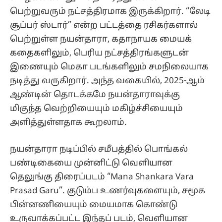
பெற்றுவரும் நட்சத்திரமாக இருக்கிறார். “லேடி
சூப்பர் ஸ்டார்” என்ற பட்டத்தை ரசிகர்களால்
பெற்றுள்ள நயன்தாரா, கதாநாயக மையக்
கதைகளிலும், பெரிய நட்சத்திரங்களுடன்
இணையும் மெகா படங்களிலும் சமநிலையாக
நடித்து வருகிறார். அந்த வகையில், 2025-ஆம்
ஆண்டின் தொடக்கமே நயன்தாராவுக்கு
மிகுந்த வெற்றியையும் மகிழ்ச்சியையும்
அளித்துள்ளதாக கூறலாம்.
நயன்தாரா நடிப்பில் சமீபத்தில் பொங்கல்
பண்டிகையை முன்னிட்டு வெளியான
தெலுங்கு திரைப்படம் “Mana Shankara Vara
Prasad Garu”. குடும்ப உணர்வுகளையும், சமூக
பின்னணியையும் மையமாக கொண்டு
உருவாக்கப்பட்ட இந்தப் படம், வெளியான