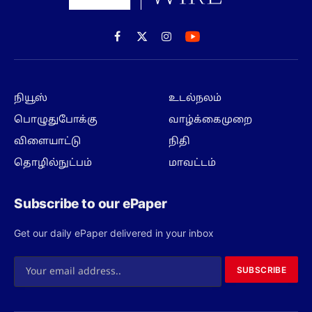
Facebook
X
Instagram
(Twitter)
நியூஸ்
உடல்நலம்
பொழுதுபோக்கு
வாழ்க்கைமுறை
விளையாட்டு
நிதி
தொழில்நுட்பம்
மாவட்டம்
Subscribe to our ePaper
Get our daily ePaper delivered in your inbox
SUBSCRIBE