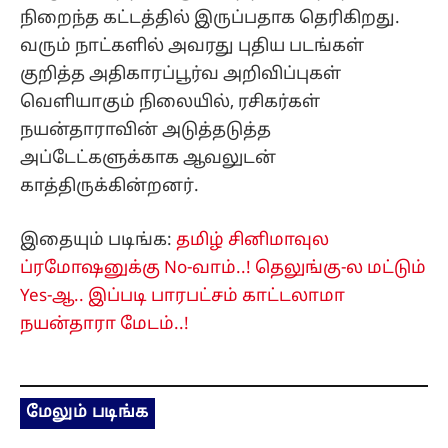
நிறைந்த கட்டத்தில் இருப்பதாக தெரிகிறது.
வரும் நாட்களில் அவரது புதிய படங்கள்
குறித்த அதிகாரப்பூர்வ அறிவிப்புகள்
வெளியாகும் நிலையில், ரசிகர்கள்
நயன்தாராவின் அடுத்தடுத்த
அப்டேட்களுக்காக ஆவலுடன்
காத்திருக்கின்றனர்.
இதையும் படிங்க:
தமிழ் சினிமாவுல
ப்ரமோஷனுக்கு No-வாம்..! தெலுங்கு-ல மட்டும்
Yes-ஆ.. இப்படி பாரபட்சம் காட்டலாமா
நயன்தாரா மேடம்..!
மேலும் படிங்க