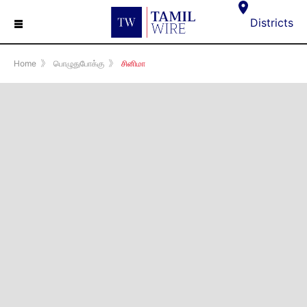
☰
Districts
Home
》
பொழுதுபோக்கு
》
சினிமா