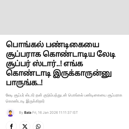
பொங்கல் பண்டிகையை
சூப்பராக கொண்டாடிய லேடி
சூப்பர் ஸ்டார்..! எங்க
கொண்டாடி இருக்காருன்னு
பாருங்க..!
லேடி சூப்பர் ஸ்டார் தன் குடும்பத்துடன் பொங்கல் பண்டிகையை சூப்பராக
கொண்டாடி இருக்கிறார்
By
Bala
Fri, 16 Jan 2026 11:11:37 IST