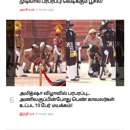
முடிவால் பரபரப்பு! வெடிக்கும் பூசல்?
2 hours ago
அரசியல்
அமித்ஷா விழாவில் பரபரப்பு...
அணிவகுப்பின்போது பெண் காவலர்கள்
உட்பட 10 பேர் மயக்கம்!
3 hours ago
இந்தியா