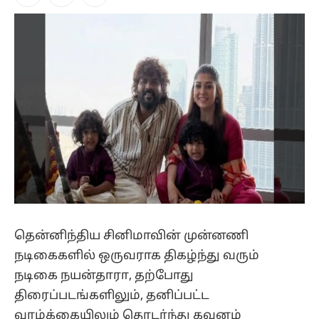
Facebook
X
Instagram
(Twitter)
தென்னிந்திய சினிமாவின் முன்னணி
நடிகைகளில் ஒருவராக திகழ்ந்து வரும்
நடிகை நயன்தாரா, தற்போது
திரைப்படங்களிலும், தனிப்பட்ட
வாழ்க்கையிலும் தொடர்ந்து கவனம்