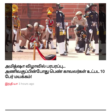
அமித்ஷா விழாவில் பரபரப்பு...
அணிவகுப்பின்போது பெண் காவலர்கள் உட்பட 10
பேர் மயக்கம்!
3 hours ago
இந்தியா