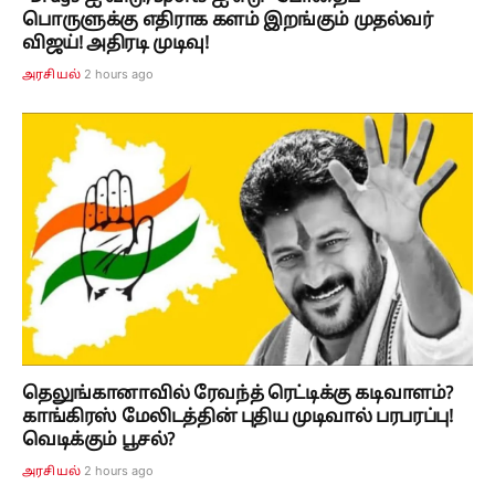
பொருளுக்கு எதிராக களம் இறங்கும் முதல்வர்
விஜய்! அதிரடி முடிவு!
2 hours ago
அரசியல்
தெலுங்கானாவில் ரேவந்த் ரெட்டிக்கு கடிவாளம்?
காங்கிரஸ் மேலிடத்தின் புதிய முடிவால் பரபரப்பு!
வெடிக்கும் பூசல்?
2 hours ago
அரசியல்