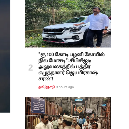
"ரூ.100 கோடி பழனி கோயில்
நில மோசடி": சிபிசிஐடி
அலுவலகத்தில் பத்திர
எழுத்தாளர் ஜெயபிரகாஷ்
சரண்!
9 hours ago
தமிழ்நாடு