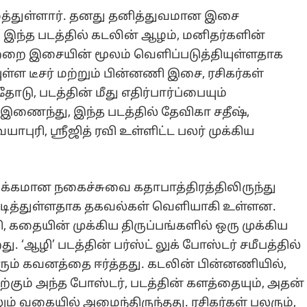
ைத்துள்ளார். தனது தனித்துவமான இசை
, இந்த படத்தில் கடலின் ஆழம், மனிதர்களின்
்றை இசையின் மூலம் வெளிப்படுத்தியுள்ளதாக
்ள டீசர் மற்றும் பின்னணி இசை, ரசிகர்கள்
ு, படத்தின் மீது எதிர்பார்ப்பையும்
் இணைந்து, இந்த படத்தில் தேவிகா சதீஷ்,
புரி, ஸ்ரீஜித் ரவி உள்ளிட்ட பலர் முக்கிய
வழக்கமான நகைச்சுவை கதாபாத்திரத்திலிருந்து
் நடித்துள்ளதாக தகவல்கள் வெளியாகி உள்ளன.
, கதையின் முக்கிய திருப்பங்களில் ஒரு முக்கிய
. ‘ஆழி’ படத்தின் பர்ஸ்ட் லுக் போஸ்டர் சமீபத்தில்
ம் கவனத்தை ஈர்த்தது. கடலின் பின்னணியில்,
ற்கும் அந்த போஸ்டர், படத்தின் களத்தையும், அதன்
ம் வகையில் அமைந்திருந்தது. ரசிகர்கள் பலரும்,