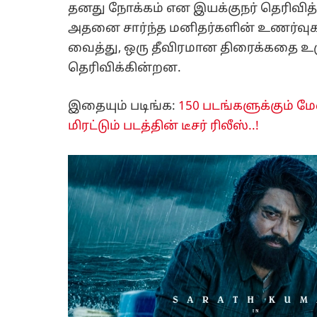
தனது நோக்கம் என இயக்குநர் தெரிவித்
அதனை சார்ந்த மனிதர்களின் உணர்வு
வைத்து, ஒரு தீவிரமான திரைக்கதை உர
தெரிவிக்கின்றன.
இதையும் படிங்க:
150 படங்களுக்கும் மேல
மிரட்டும் படத்தின் டீசர் ரிலீஸ்..!