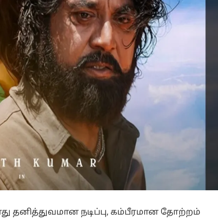
ு தனித்துவமான நடிப்பு, கம்பீரமான தோற்றம்