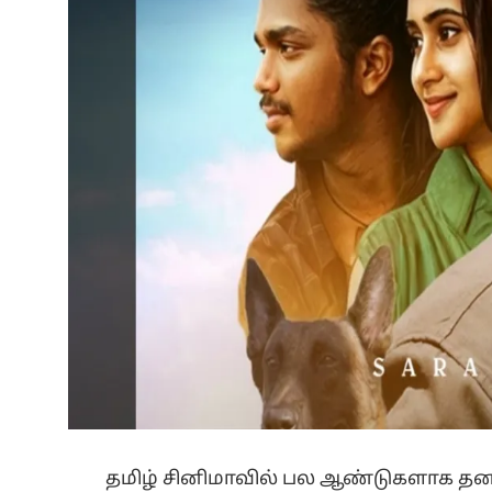
தமிழ் சினிமாவில் பல ஆண்டுகளாக தனத