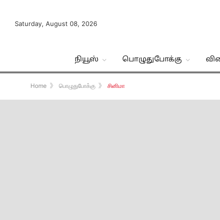
Saturday, August 08, 2026
நியூஸ்
பொழுதுபோக்கு
வி
Home
》
பொழுதுபோக்கு
》
சினிமா