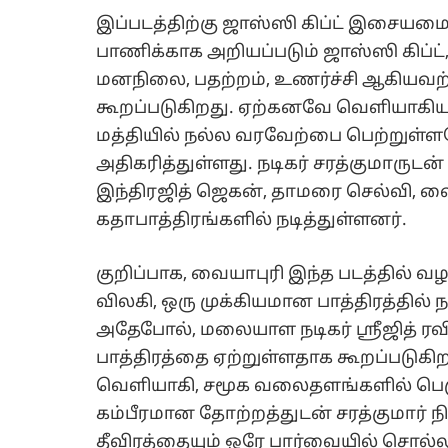
இப்படத்திற்கு ஜாஸ்ஸி கிப்ட் இசையம
பாணிக்காக அறியப்படும் ஜாஸ்ஸி கிப்ட்
மனநிலை, பதற்றம், உணர்ச்சி ஆகியவற
கூறப்படுகிறது. ஏற்கனவே வெளியாகியுள
மத்தியில் நல்ல வரவேற்பை பெற்றுள்ளதோட
அதிகரித்துள்ளது. நடிகர் சரத்குமாருடன
இந்திரஜித் ஜெகன், தாமரை செல்வி, வையா
கதாபாத்திரங்களில் நடித்துள்ளனர்.
குறிப்பாக, வையாபுரி இந்த படத்தில் 
விலகி, ஒரு முக்கியமான பாத்திரத்தில
அதேபோல், மலையாள நடிகர் ஸ்ரீஜித் ரவி
பாத்திரத்தை ஏற்றுள்ளதாக கூறப்படுகிறது
வெளியாகி, சமூக வலைதளங்களில் பெரு
கம்பீரமான தோற்றத்துடன் சரத்குமார் நி
தீவிரத்தையும் ஒரே பார்வையில் சொல்லு