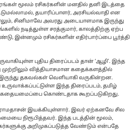
ிரங்கள் மூலம் ரசிகர்களின் மனதில் தனி இடத்தை
 மட்டுமல்லாமல், தயாரிப்பாளர், அரசியல்வாதி என
தாலும், சினிமாவே அவரது அடையாளமாக இருந்து
்களில் நடித்துள்ள சரத்குமார், காலத்திற்கு ஏற்ப
, இன்னமும் ரசிகர்களின் எதிர்பார்ப்பை பூர்த்தி
உருவாகியுள்ள புதிய திரைப்படம் தான் ‘ஆழி’. இந்த
ு முற்றிலும் வித்தியாசமான கதைக்களத்தில்
் இருந்து தகவல்கள் வெளியாகி வருகின்றன.
ுவாக்கப்பட்டுள்ள இந்த திரைப்படம், தமிழ்
ஒரு கதையமைப்பை கொண்டதாக கூறப்படுகிறது.
 ராமதாசன் இயக்கியுள்ளார். இவர் ஏற்கனவே சில
மையை நிரூபித்தவர். இந்த படத்தின் மூலம்,
கர்களுக்கு அறிமுகப்படுத்த வேண்டும் என்பதே