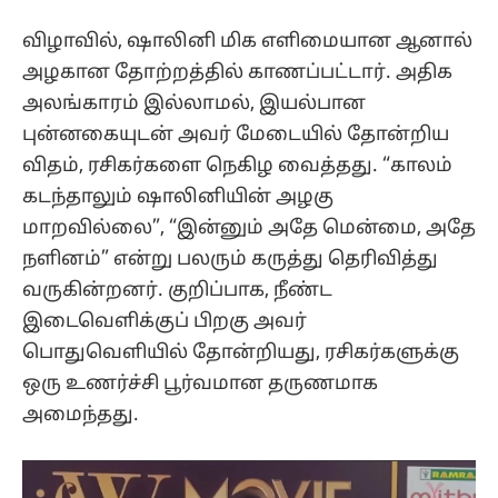
விழாவில், ஷாலினி மிக எளிமையான ஆனால்
அழகான தோற்றத்தில் காணப்பட்டார். அதிக
அலங்காரம் இல்லாமல், இயல்பான
புன்னகையுடன் அவர் மேடையில் தோன்றிய
விதம், ரசிகர்களை நெகிழ வைத்தது. “காலம்
கடந்தாலும் ஷாலினியின் அழகு
மாறவில்லை”, “இன்னும் அதே மென்மை, அதே
நளினம்” என்று பலரும் கருத்து தெரிவித்து
வருகின்றனர். குறிப்பாக, நீண்ட
இடைவெளிக்குப் பிறகு அவர்
பொதுவெளியில் தோன்றியது, ரசிகர்களுக்கு
ஒரு உணர்ச்சி பூர்வமான தருணமாக
அமைந்தது.