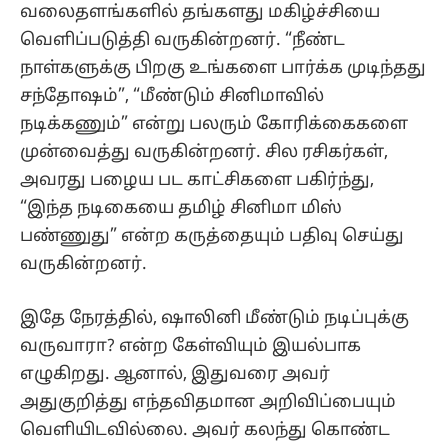
வலைதளங்களில் தங்களது மகிழ்ச்சியை
வெளிப்படுத்தி வருகின்றனர். “நீண்ட
நாள்களுக்கு பிறகு உங்களை பார்க்க முடிந்தது
சந்தோஷம்”, “மீண்டும் சினிமாவில்
நடிக்கணும்” என்று பலரும் கோரிக்கைகளை
முன்வைத்து வருகின்றனர். சில ரசிகர்கள்,
அவரது பழைய பட காட்சிகளை பகிர்ந்து,
“இந்த நடிகையை தமிழ் சினிமா மிஸ்
பண்ணுது” என்ற கருத்தையும் பதிவு செய்து
வருகின்றனர்.
இதே நேரத்தில், ஷாலினி மீண்டும் நடிப்புக்கு
வருவாரா? என்ற கேள்வியும் இயல்பாக
எழுகிறது. ஆனால், இதுவரை அவர்
அதுகுறித்து எந்தவிதமான அறிவிப்பையும்
வெளியிடவில்லை. அவர் கலந்து கொண்ட