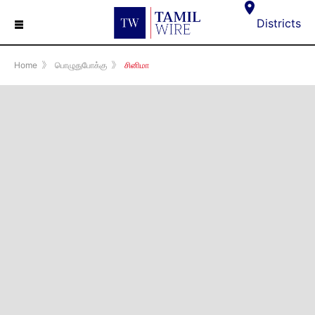
☰
Districts
Home
》
பொழுதுபோக்கு
》
சினிமா