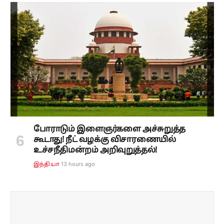
போராடும் இளைஞர்களை அச்சுறுத்த
கூடாது! நீட் வழக்கு விசாரணையில்
உச்சநீதிமன்றம் அறிவுறுத்தல்!
13 hours ago
இந்தியா