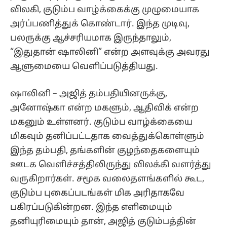
விலகி, குடும்ப வாழ்க்கைக்கு முழுமையாக
அர்ப்பணித்துக் கொண்டார். இந்த முடிவு,
பலருக்கு ஆச்சரியமாக இருந்தாலும்,
“இதுதான் ஷாலினி” என்ற அளவுக்கு அவரது
ஆளுமையை வெளிப்படுத்தியது.
ஷாலினி – அஜித் தம்பதியினருக்கு,
அனோஷ்கா என்ற மகளும், ஆதிவிக் என்ற
மகனும் உள்ளனர். குடும்ப வாழ்க்கையை
மிகவும் தனிப்பட்டதாக வைத்துக்கொள்ளும்
இந்த தம்பதி, தங்களின் குழந்தைகளையும்
ஊடக வெளிச்சத்திலிருந்து விலக்கி வளர்த்து
வருகிறார்கள். சமூக வலைதளங்களில் கூட,
குடும்ப புகைப்படங்கள் மிக அரிதாகவே
பகிரப்படுகின்றன. இந்த எளிமையும்
தனியுரிமையும் தான், அஜித் குடும்பத்தின்