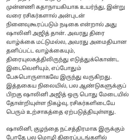
முன்னணி கதாநாயகியாக உயர்ந்து, இன்று
வரை ரசிகர்களால் அன்புடன்
நினைவுகூரப்படும் நடிகை என்றால் அது
ஷாலினி அஜித் தான். அவரது திரை
வாழ்க்கை மட்டுமல்ல, அவரது அமைதியான
தனிப்பட்ட வாழ்க்கையும்,
திரையுலகத்திலிருந்து எடுத்துக்கொண்ட
இடைவெளியும், எப்போதும்
பேசுபொருளாகவே இருந்து வருகிறது.
இத்தகைய நிலையில், பல ஆண்டுகளுக்குப்
பிறகு ஷாலினி அஜித் ஒரு பொது மேடையில்
தோன்றியுள்ள நிகழ்வு, ரசிகர்களிடையே
பெரும் உற்சாகத்தை ஏற்படுத்தியுள்ளது.
ஷாலினி, குழந்தை நட்சத்திரமாக இருக்கும்
போதே பல மொழி திரைப்படங்களில்