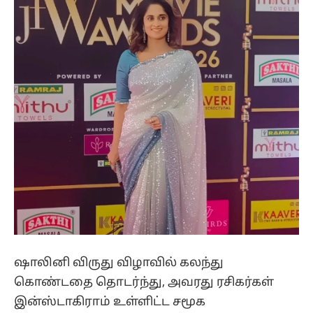
ஷாலினி விருது விழாவில் கலந்து
கொண்டதை தொடர்ந்து, அவரது ரசிகர்கள்
இன்ஸ்டாகிராம் உள்ளிட்ட சமூக