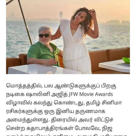
மொத்தத்தில், பல ஆண்டுகளுக்குப் பிறகு
நடிகை ஷாலினி அஜித் JFW Movie Awards
விழாவில் கலந்து கொண்டது, தமிழ் சினிமா
ரசிகர்களுக்கு ஒரு இனிய தருணமாக
அமைந்துள்ளது. திரையில் அவர் விட்டுச்
சென்ற கதாபாத்திரங்கள் போலவே, நிஜ