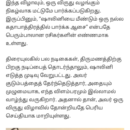
இந்த விழாவும், ஒரு விருது வழங்கும்
நிகழ்வாக மட்டுமே பார்க்கப்படுகிறது.
இருப்பினும், “ஷாலினியை மீண்டும் ஒரு நல்ல
கதாபாத்திரத்தில் பார்க்க ஆசை” என்பதே
பெரும்பாலான ரசிகர்களின் எண்ணமாக
உள்ளது.
திரையுலகில் பல நடிகைகள், திருமணத்திற்கு
பிறகு நடிப்பைத் தொடர்ந்தாலும், ஷாலினி
எடுத்த முடிவு வேறுபட்டது. அவர்
குடும்பத்தைத் தேர்ந்தெடுத்தார், அதையும்
முழுமையாக, எந்த விளம்பரமும் இல்லாமல்
வாழ்ந்து வருகிறார். அதனால் தான், அவர் ஒரு
விருது விழாவில் தோன்றியதே பெரிய
செய்தியாக மாறியுள்ளது.