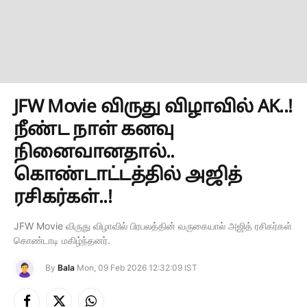
JFW Movie விருது விழாவில் AK..!
நீண்ட நாள் கனவு
நினைவானதால்..
கொண்டாட்டத்தில் அஜித்
ரசிகர்கள்..!
JFW Movie விருது விழாவில் பிரபலத்தின் வருகையால் அஜித் ரசிகர்கள்
கொண்டாடி மகிழ்ந்தனர்.
By
Bala
Mon, 09 Feb 2026 12:32:09 IST