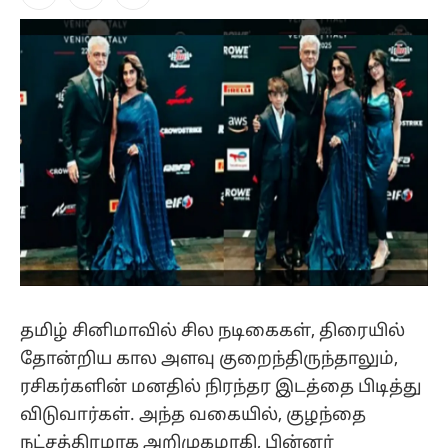
Facebook
X
Instagram
(Twitter)
தமிழ் சினிமாவில் சில நடிகைகள், திரையில்
தோன்றிய கால அளவு குறைந்திருந்தாலும்,
ரசிகர்களின் மனதில் நிரந்தர இடத்தை பிடித்து
விடுவார்கள். அந்த வகையில், குழந்தை
நட்சத்திரமாக அறிமுகமாகி, பின்னர்