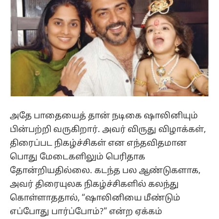
அதே பாதையைத் தான் நடிகை ஷாலினியும்
பின்பற்றி வருகிறார். அவர் விருது விழாக்கள்,
திரைப்பட நிகழ்ச்சிகள் என எந்தவிதமான
பொது மேடைகளிலும் பெரிதாக
தோன்றியதில்லை. கடந்த பல ஆண்டுகளாக,
அவர் திரையுலக நிகழ்ச்சிகளில் கலந்து
கொள்ளாததால், “ஷாலினியை மீண்டும்
எப்போது பார்ப்போம்?” என்ற ஏக்கம்