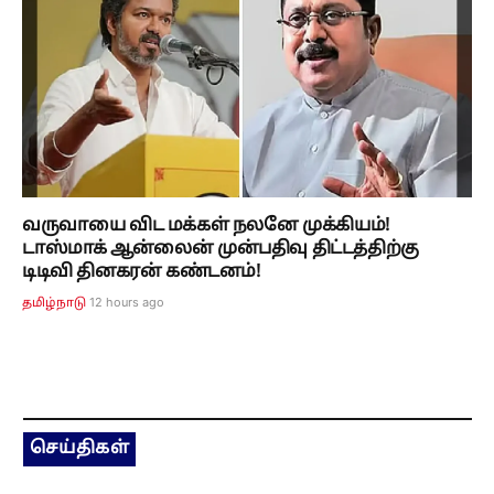
வருவாயை விட மக்கள் நலனே முக்கியம்!
டாஸ்மாக் ஆன்லைன் முன்பதிவு திட்டத்திற்கு
டிடிவி தினகரன் கண்டனம்!
12 hours ago
தமிழ்நாடு
செய்திகள்