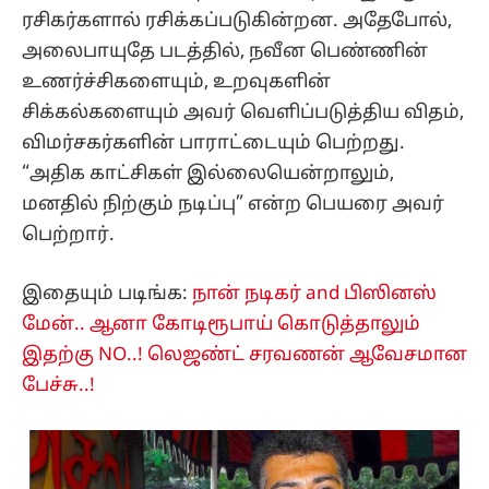
ரசிகர்களால் ரசிக்கப்படுகின்றன. அதேபோல்,
அலைபாயுதே படத்தில், நவீன பெண்ணின்
உணர்ச்சிகளையும், உறவுகளின்
சிக்கல்களையும் அவர் வெளிப்படுத்திய விதம்,
விமர்சகர்களின் பாராட்டையும் பெற்றது.
“அதிக காட்சிகள் இல்லையென்றாலும்,
மனதில் நிற்கும் நடிப்பு” என்ற பெயரை அவர்
பெற்றார்.
இதையும் படிங்க:
நான் நடிகர் and பிஸினஸ்
மேன்.. ஆனா கோடிரூபாய் கொடுத்தாலும்
இதற்கு NO..! லெஜண்ட் சரவணன் ஆவேசமான
பேச்சு..!