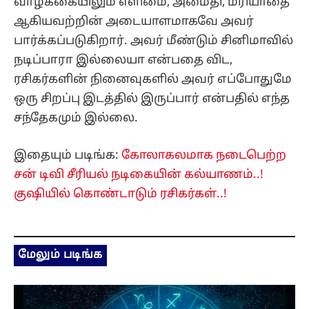
வாழ்க்கையிலும் எளிமை, அமைதி, மரியாதை
ஆகியவற்றின் அடையாளமாகவே அவர்
பார்க்கப்படுகிறார். அவர் மீண்டும் சினிமாவில்
நடிப்பாரா இல்லையா என்பதை விட,
ரசிகர்களின் நினைவுகளில் அவர் எப்போதுமே
ஒரு சிறப்பு இடத்தில் இருப்பார் என்பதில் எந்த
சந்தேகமும் இல்லை.
இதையும் படிங்க:
கோலாகலமாக நடைபெற்ற
சன் டிவி சீரியல் நடிகையின் கல்யாணம்..!
குஷியில் கொண்டாடும் ரசிகர்கள்..!
மேலும் படிங்க