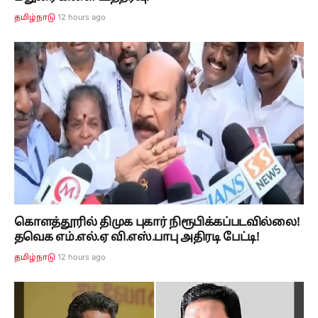
12 hours ago
தமிழ்நாடு
கொளத்தூரில் திமுக புகார் நிரூபிக்கப்படவில்லை!
தவெக எம்.எல்.ஏ வி.எஸ்.பாபு அதிரடி பேட்டி!
12 hours ago
தமிழ்நாடு