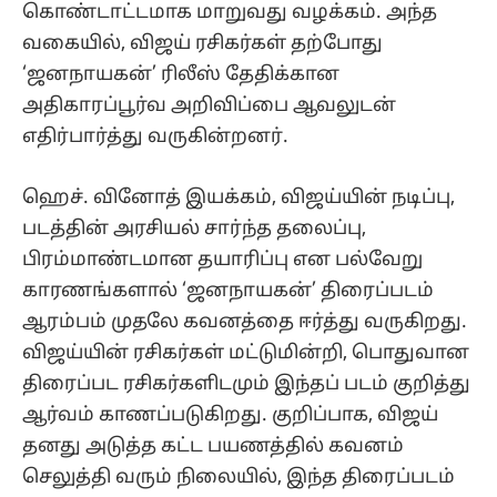
கொண்டாட்டமாக மாறுவது வழக்கம். அந்த
வகையில், விஜய் ரசிகர்கள் தற்போது
‘ஜனநாயகன்’ ரிலீஸ் தேதிக்கான
அதிகாரப்பூர்வ அறிவிப்பை ஆவலுடன்
எதிர்பார்த்து வருகின்றனர்.
ஹெச். வினோத் இயக்கம், விஜய்யின் நடிப்பு,
படத்தின் அரசியல் சார்ந்த தலைப்பு,
பிரம்மாண்டமான தயாரிப்பு என பல்வேறு
காரணங்களால் ‘ஜனநாயகன்’ திரைப்படம்
ஆரம்பம் முதலே கவனத்தை ஈர்த்து வருகிறது.
விஜய்யின் ரசிகர்கள் மட்டுமின்றி, பொதுவான
திரைப்பட ரசிகர்களிடமும் இந்தப் படம் குறித்து
ஆர்வம் காணப்படுகிறது. குறிப்பாக, விஜய்
தனது அடுத்த கட்ட பயணத்தில் கவனம்
செலுத்தி வரும் நிலையில், இந்த திரைப்படம்