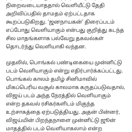
நிறைவடையாததால் வெளியீட்டு தேதி
அறிவிப்பதில் தாமதம் ஏற்பட்டதாக
கூறப்படுகிறது. ‘ஜனநாயகன்’ திரைப்படம்
எப்போது வெளியாகும் என்பது குறித்து கடந்த
சில மாதங்களாக பல்வேறு தகவல்கள்
தொடர்ந்து வெளியாகி வந்தன.
முதலில், பொங்கல் பண்டிகையை முன்னிட்டு
படம் வெளியாகும் என்று எதிர்பார்க்கப்பட்டது.
பொங்கல் காலம் தமிழ் சினிமாவில்
மிகப்பெரிய வசூல் காலமாக கருதப்படுவதால்,
விஜய் படம் அந்த நேரத்தில் வெளியாகும்
என்ற தகவல் ரசிகர்களிடம் மிகுந்த
உற்சாகத்தை ஏற்படுத்தியது. அதன் பின்னர்,
விஜய்யின் பிறந்தநாளை முன்னிட்டு ஜூன்
மாதத்தில் படம் வெளியாகலாம் என்ற