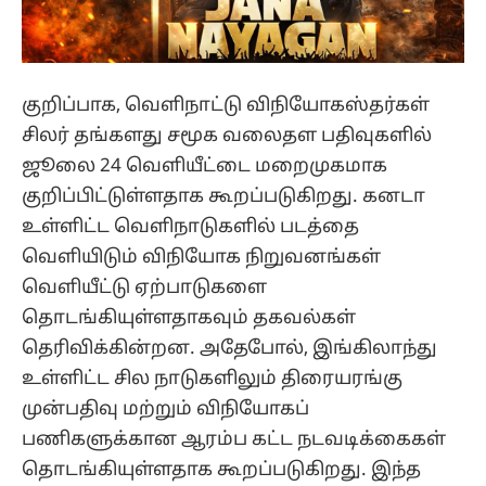
குறிப்பாக, வெளிநாட்டு விநியோகஸ்தர்கள்
சிலர் தங்களது சமூக வலைதள பதிவுகளில்
ஜூலை 24 வெளியீட்டை மறைமுகமாக
குறிப்பிட்டுள்ளதாக கூறப்படுகிறது. கனடா
உள்ளிட்ட வெளிநாடுகளில் படத்தை
வெளியிடும் விநியோக நிறுவனங்கள்
வெளியீட்டு ஏற்பாடுகளை
தொடங்கியுள்ளதாகவும் தகவல்கள்
தெரிவிக்கின்றன. அதேபோல், இங்கிலாந்து
உள்ளிட்ட சில நாடுகளிலும் திரையரங்கு
முன்பதிவு மற்றும் விநியோகப்
பணிகளுக்கான ஆரம்ப கட்ட நடவடிக்கைகள்
தொடங்கியுள்ளதாக கூறப்படுகிறது. இந்த