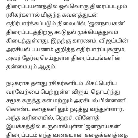
திரைப்பயணத்தில் ஒவ்வொரு திரைப்படமும்
ரசிகர்களால் மிகுந்த கவனத்துடன்
எதிர்பார்க்கப்படும் நிலையில், ‘ஜனநாயகன்’
திரைப்படத்திற்கு கூடுதல் முக்கியத்துவம்
கிடைத்துள்ளது. இதற்கு காரணம், விஜய்யின்
அரசியல் பயணம் குறித்த எதிர்பார்ப்புகளும்,
அவர் தேர்வு செய்துள்ள திரைப்படங்களின்
தன்மையும் ஆகும்.
நடிகராக தனது ரசிகர்களிடம் மிகப்பெரிய
வரவேற்பை பெற்றுள்ள விஜய், தொடர்ந்து
சமூக கருத்துகள் மற்றும் அரசியல் பின்னணி
கொண்ட கதைகளிலும் நடித்து வந்துள்ளார்.
அந்த வரிசையில், ஹெச். வினோத்
இயக்கத்தில் உருவாகியுள்ள ‘ஜனநாயகன்’
திரைப்படம் எந்த வகையான கதைக்களத்தை