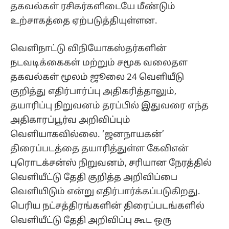
தகவல்கள் ரசிகர்களிடையே மீண்டும்
உற்சாகத்தை ஏற்படுத்தியுள்ளன.
வெளிநாட்டு விநியோகஸ்தர்களின்
நடவடிக்கைகள் மற்றும் சமூக வலைதள
தகவல்கள் மூலம் ஜூலை 24 வெளியீடு
குறித்து எதிர்பார்ப்பு அதிகரித்தாலும்,
தயாரிப்பு நிறுவனம் தரப்பில் இதுவரை எந்த
அதிகாரப்பூர்வ அறிவிப்பும்
வெளியாகவில்லை. ‘ஜனநாயகன்’
திரைப்படத்தை தயாரித்துள்ள கேவிஎன்
புரொடக்சன்ஸ் நிறுவனம், சரியான நேரத்தில்
வெளியீட்டு தேதி குறித்த அறிவிப்பை
வெளியிடும் என்று எதிர்பார்க்கப்படுகிறது.
பெரிய நட்சத்திரங்களின் திரைப்படங்களில்
வெளியீட்டு தேதி அறிவிப்பு கூட ஒரு