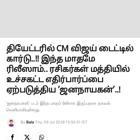
தியேட்டரில் CM விஜய் டைட்டில்
கார்டு..!! இந்த மாதமே
ரிலீஸாம்.. ரசிகர்கள் மத்தியில்
உச்சகட்ட எதிர்பார்ப்பை
ஏற்படுத்திய ‘ஜனநாயகன்’..!
‘ஜனநாயகன்’ படம் இந்த மாதம் ரிலீசாக இருப்பதாக தகவல்
வெளியாகியுள்ளது.
By
Bala
Thu, 09 Jul 2026 13:50:51 IST