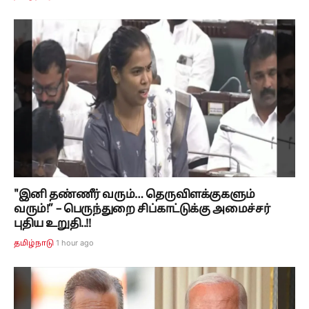
"இனி தண்ணீர் வரும்… தெருவிளக்குகளும்
வரும்!” – பெருந்துறை சிப்காட்டுக்கு அமைச்சர்
புதிய உறுதி..!!
1 hour ago
தமிழ்நாடு