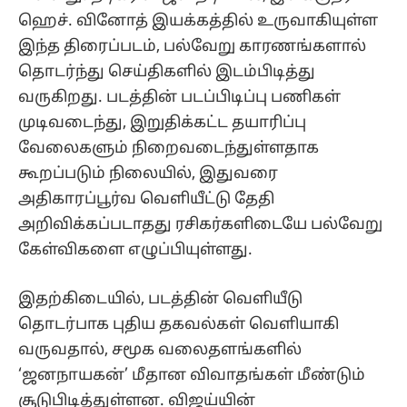
ஹெச். வினோத் இயக்கத்தில் உருவாகியுள்ள
இந்த திரைப்படம், பல்வேறு காரணங்களால்
தொடர்ந்து செய்திகளில் இடம்பிடித்து
வருகிறது. படத்தின் படப்பிடிப்பு பணிகள்
முடிவடைந்து, இறுதிக்கட்ட தயாரிப்பு
வேலைகளும் நிறைவடைந்துள்ளதாக
கூறப்படும் நிலையில், இதுவரை
அதிகாரப்பூர்வ வெளியீட்டு தேதி
அறிவிக்கப்படாதது ரசிகர்களிடையே பல்வேறு
கேள்விகளை எழுப்பியுள்ளது.
இதற்கிடையில், படத்தின் வெளியீடு
தொடர்பாக புதிய தகவல்கள் வெளியாகி
வருவதால், சமூக வலைதளங்களில்
‘ஜனநாயகன்’ மீதான விவாதங்கள் மீண்டும்
சூடுபிடித்துள்ளன. விஜய்யின்