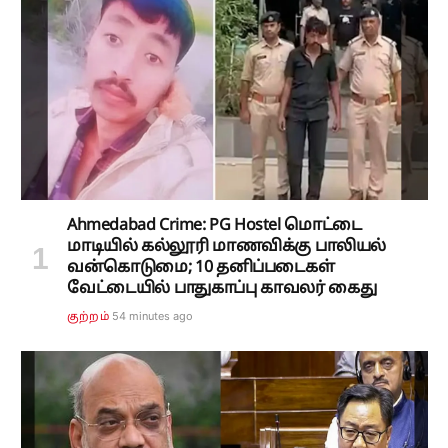
Ahmedabad Crime: PG Hostel மொட்டை
மாடியில் கல்லூரி மாணவிக்கு பாலியல்
வன்கொடுமை; 10 தனிப்படைகள்
வேட்டையில் பாதுகாப்பு காவலர் கைது
54 minutes ago
குற்றம்