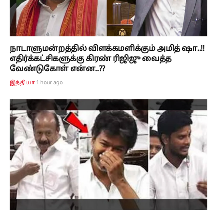
நாடாளுமன்றத்தில் விளக்கமளிக்கும் அமித் ஷா..!!
எதிர்க்கட்சிகளுக்கு கிரண் ரிஜிஜு வைத்த
வேண்டுகோள் என்ன..??
1 hour ago
இந்தியா