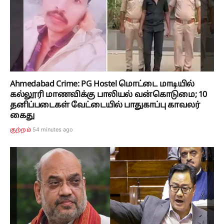
Ahmedabad Crime: PG Hostel மொட்டை மாடியில்
கல்லூரி மாணவிக்கு பாலியல் வன்கொடுமை; 10
தனிப்படைகள் வேட்டையில் பாதுகாப்பு காவலர்
கைது
54 minutes ago
குற்றம்