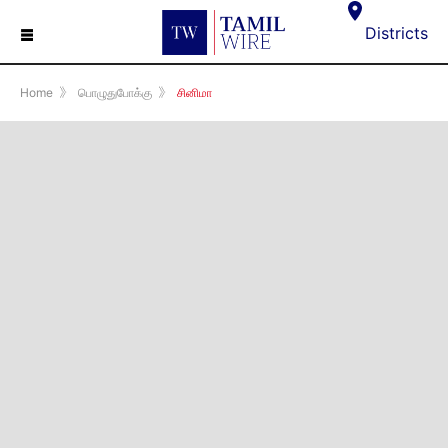
☰
Districts
Home
》
பொழுதுபோக்கு
》
சினிமா