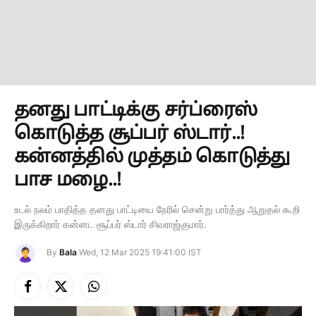
தனது பாட்டிக்கு சர்ப்ரைஸ்
கொடுத்த சூப்பர் ஸ்டார்..!
கன்னத்தில் முத்தம் கொடுத்து
பாச மழை..!
உடல் நலம் பாதித்த தனது பாட்டியை நேரில் சென்று பார்த்து ஆறுதல் கூறி
இருக்கிறார் கன்னட சூப்பர் ஸ்டார் சிவராஜ்குமார்.
By
Bala
Wed, 12 Mar 2025 19:41:00 IST
Facebook
X
Instagram
(Twitter)