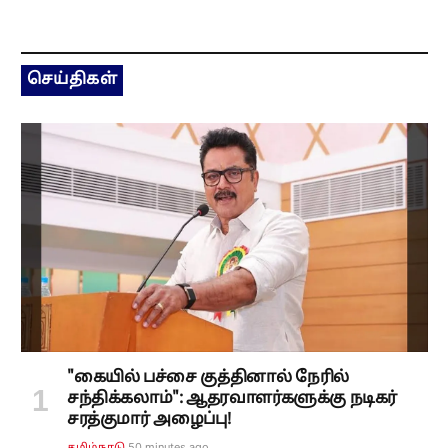
செய்திகள்
"கையில் பச்சை குத்தினால் நேரில்
சந்திக்கலாம்": ஆதரவாளர்களுக்கு நடிகர்
சரத்குமார் அழைப்பு!
50 minutes ago