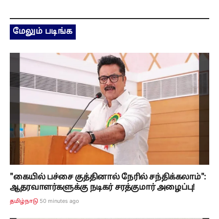
மேலும் படிங்க
"கையில் பச்சை குத்தினால் நேரில் சந்திக்கலாம்":
ஆதரவாளர்களுக்கு நடிகர் சரத்குமார் அழைப்பு!
50 minutes ago
தமிழ்நாடு