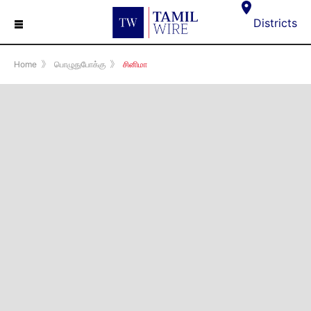
☰
Districts
Home
》
பொழுதுபோக்கு
》
சினிமா