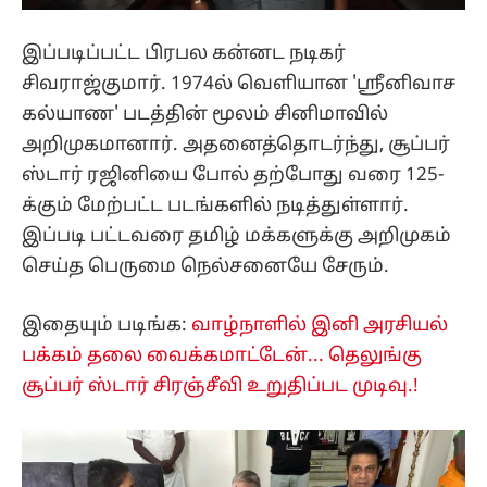
இப்படிப்பட்ட பிரபல கன்னட நடிகர்
சிவராஜ்குமார். 1974ல் வெளியான 'ஸ்ரீனிவாச
கல்யாண' படத்தின் மூலம் சினிமாவில்
அறிமுகமானார். அதனைத்தொடர்ந்து, சூப்பர்
ஸ்டார் ரஜினியை போல் தற்போது வரை 125-
க்கும் மேற்பட்ட படங்களில் நடித்துள்ளார்.
இப்படி பட்டவரை தமிழ் மக்களுக்கு அறிமுகம்
செய்த பெருமை நெல்சனையே சேரும்.
இதையும் படிங்க:
வாழ்நாளில் இனி அரசியல்
பக்கம் தலை வைக்கமாட்டேன்... தெலுங்கு
சூப்பர் ஸ்டார் சிரஞ்சீவி உறுதிப்பட முடிவு.!