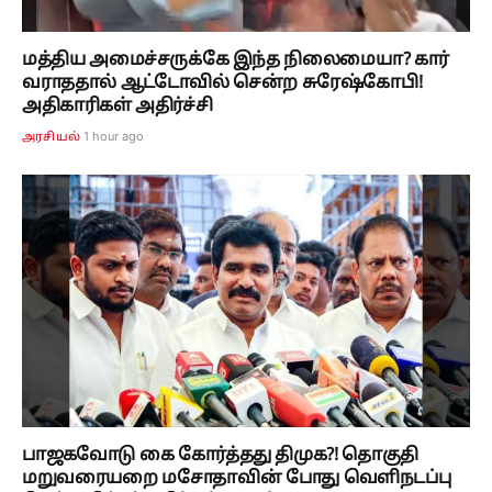
மத்திய அமைச்சருக்கே இந்த நிலைமையா? கார்
வராததால் ஆட்டோவில் சென்ற சுரேஷ்கோபி!
அதிகாரிகள் அதிர்ச்சி
1 hour ago
அரசியல்
பாஜகவோடு கை கோர்த்தது திமுக?! தொகுதி
மறுவரையறை மசோதாவின் போது வெளிநடப்பு