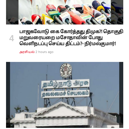
பாஜகவோடு கை கோர்த்தது திமுக?! தொகுதி
மறுவரையறை மசோதாவின் போது
வெளிநடப்பு செய்ய திட்டம்?- நிர்மல்குமார்!
2 hours ago
அரசியல்