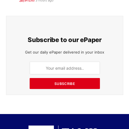
3 hours ago
அரசியல்
Subscribe to our ePaper
Get our daily ePaper delivered in your inbox
SUBSCRIBE