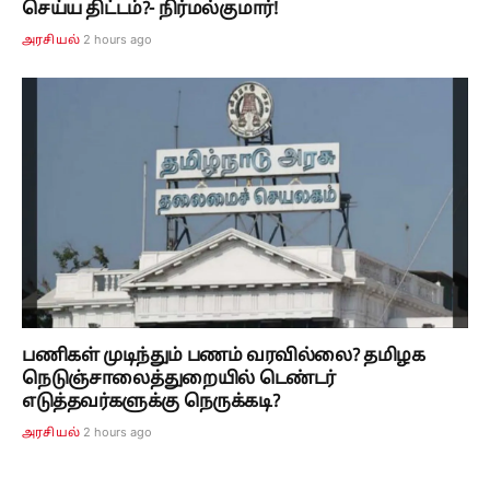
செய்ய திட்டம்?- நிர்மல்குமார்!
2 hours ago
அரசியல்
பணிகள் முடிந்தும் பணம் வரவில்லை? தமிழக
நெடுஞ்சாலைத்துறையில் டெண்டர்
எடுத்தவர்களுக்கு நெருக்கடி?
2 hours ago
அரசியல்