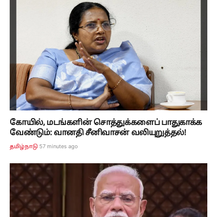
கோயில், மடங்களின் சொத்துக்களைப் பாதுகாக்க
வேண்டும்: வானதி சீனிவாசன் வலியுறுத்தல்!
57 minutes ago
தமிழ்நாடு