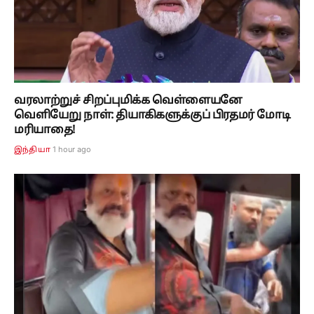
வரலாற்றுச் சிறப்புமிக்க வெள்ளையனே
வெளியேறு நாள்: தியாகிகளுக்குப் பிரதமர் மோடி
மரியாதை!
1 hour ago
இந்தியா