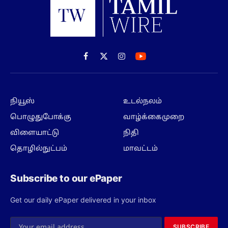
Facebook
X
Instagram
(Twitter)
நியூஸ்
உடல்நலம்
பொழுதுபோக்கு
வாழ்க்கைமுறை
விளையாட்டு
நிதி
தொழில்நுட்பம்
மாவட்டம்
Subscribe to our ePaper
Get our daily ePaper delivered in your inbox
SUBSCRIBE