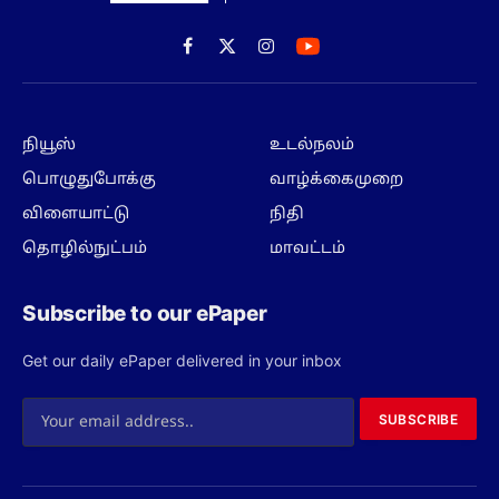
Facebook
X
Instagram
(Twitter)
நியூஸ்
உடல்நலம்
பொழுதுபோக்கு
வாழ்க்கைமுறை
விளையாட்டு
நிதி
தொழில்நுட்பம்
மாவட்டம்
Subscribe to our ePaper
Get our daily ePaper delivered in your inbox
SUBSCRIBE