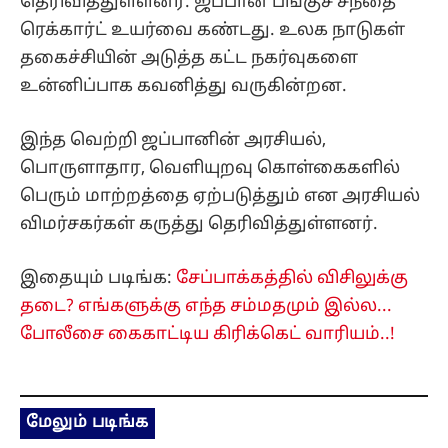
தெரிவித்துள்ளனர். ஜப்பான் பங்குச் சந்தை
ரெக்கார்ட் உயர்வை கண்டது. உலக நாடுகள்
தகைச்சியின் அடுத்த கட்ட நகர்வுகளை
உன்னிப்பாக கவனித்து வருகின்றன.
இந்த வெற்றி ஜப்பானின் அரசியல்,
பொருளாதார, வெளியுறவு கொள்கைகளில்
பெரும் மாற்றத்தை ஏற்படுத்தும் என அரசியல்
விமர்சகர்கள் கருத்து தெரிவித்துள்ளனர்.
இதையும் படிங்க:
சேப்பாக்கத்தில் விசிலுக்கு
தடை? எங்களுக்கு எந்த சம்மதமும் இல்ல...
போலீசை கைகாட்டிய கிரிக்கெட் வாரியம்..!
மேலும் படிங்க