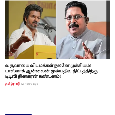
வருவாயை விட மக்கள் நலனே முக்கியம்!
டாஸ்மாக் ஆன்லைன் முன்பதிவு திட்டத்திற்கு
டிடிவி தினகரன் கண்டனம்!
12 hours ago
தமிழ்நாடு