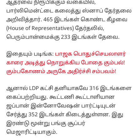
ஆதரவை நிரூபிக்கும் வகையில்,
பார்லிமென்ட்டை கலைத்து ஸ்னாப் தேர்தலை
அறிவித்தார். 465 இடங்கள் கொண்ட கீழவை
(House of Representatives) தேர்தலில்,
பெரும்பான்மைக்கு 233 இடங்கள் தேவை.
இதையும் படிங்க:
பாஜக பொதுச்செயலாளர்
காரை அடித்து நொறுக்கிய போதை கும்பல்!
கும்பகோணம் அருகே அதிர்ச்சி சம்பவம்!
ஆனால் LDP கட்சி தனியாகவே 316 இடங்களை
கைப்பற்றியது. கூட்டணி கூட்டாளியான
ஜப்பான் இன்னோவேஷன் பார்ட்டியுடன்
சேர்த்து 352 இடங்கள் கிடைத்துள்ளன. இது
இரண்டு மூன்று பங்கு சூப்பர்
மெஜாரிட்டியாகும்.