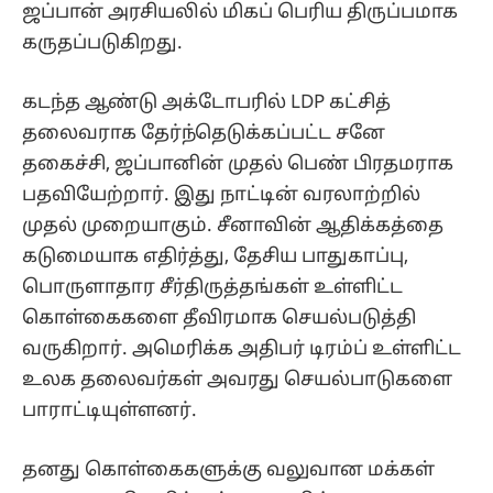
ஜப்பான் அரசியலில் மிகப் பெரிய திருப்பமாக
கருதப்படுகிறது.
கடந்த ஆண்டு அக்டோபரில் LDP கட்சித்
தலைவராக தேர்ந்தெடுக்கப்பட்ட சனே
தகைச்சி, ஜப்பானின் முதல் பெண் பிரதமராக
பதவியேற்றார். இது நாட்டின் வரலாற்றில்
முதல் முறையாகும். சீனாவின் ஆதிக்கத்தை
கடுமையாக எதிர்த்து, தேசிய பாதுகாப்பு,
பொருளாதார சீர்திருத்தங்கள் உள்ளிட்ட
கொள்கைகளை தீவிரமாக செயல்படுத்தி
வருகிறார். அமெரிக்க அதிபர் டிரம்ப் உள்ளிட்ட
உலக தலைவர்கள் அவரது செயல்பாடுகளை
பாராட்டியுள்ளனர்.
தனது கொள்கைகளுக்கு வலுவான மக்கள்