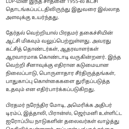
LDP-யின் இந்த சாதனை 1955-ல் கட்சி
தொடங்கப்பட்டதிலிருந்து இதுவரை இல்லாத
அளவுக்கு உயர்ந்தது.
தேர்தல் வெற்றியால் பிரதமர் தகைச்சியின்
ஆட்சி மிகவும் வலுப்பெற்றுள்ளது. அவரது
கட்சித் தொண்டர்கள், ஆதரவாளர்கள்
ஆரவாரமாக கொண்டாடி வருகின்றனர். இந்த
வெற்றி சீனாவுக்கு எதிரான கடுமையான
நிலைப்பாடு, பொருளாதார சீர்திருத்தங்கள்,
பாதுகாப்பு கொள்கைகளை துரிதப்படுத்த
உதவும் என எதிர்பார்க்கப்படுகிறது.
பிரதமர் நரேந்திர மோடி, அமெரிக்க அதிபர்
டிரம்ப், இத்தாலி, பிரான்ஸ், ஜெர்மனி உள்ளிட்ட
ஐரோப்பிய நாடுகளின் தலைவர்கள் வாழ்த்து