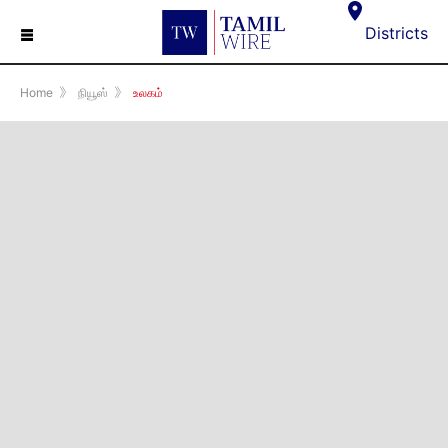
☰
Districts
Home
》
நியூஸ்
》
உலகம்