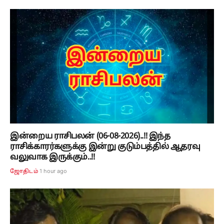
இன்றைய ராசிபலன் (06-08-2026)..!! இந்த
ராசிக்காரர்களுக்கு இன்று குடும்பத்தில் ஆதரவு
வலுவாக இருக்கும்..!!
1 hour ago
ஜோதிடம்