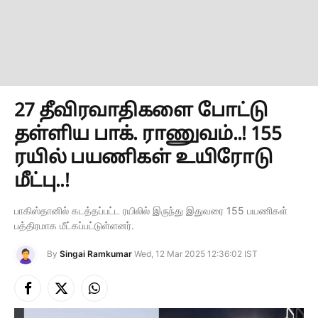
27 தீவிரவாதிகளை போட்டு
தள்ளிய பாக். ராணுவம்..! 155
ரயில் பயணிகள் உயிரோடு
மீட்பு..!
பாகிஸ்தானில் கடத்தப்பட்ட ரயிலில் இருந்து இதுவரை 155 பயணிகள்
பத்திரமாக மீட்கப்பட்டுள்ளனர்.
By
Singai Ramkumar
Wed, 12 Mar 2025 12:36:02 IST
Facebook
X
Instagram
(Twitter)