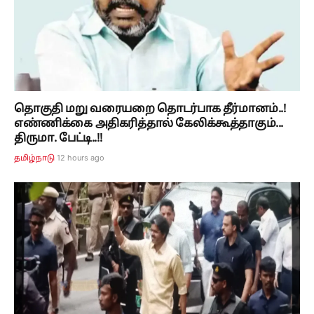
தொகுதி மறு வரையறை தொடர்பாக தீர்மானம்..!
எண்ணிக்கை அதிகரித்தால் கேலிக்கூத்தாகும்...
திருமா. பேட்டி..!!
12 hours ago
தமிழ்நாடு