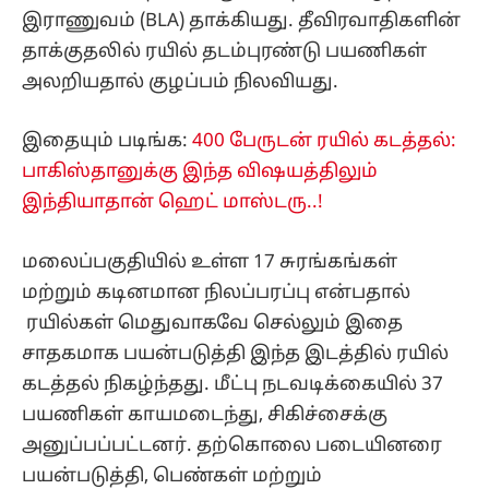
இராணுவம் (BLA) தாக்கியது. தீவிரவாதிகளின்
தாக்குதலில் ரயில் தடம்புரண்டு பயணிகள்
அலறியதால் குழப்பம் நிலவியது.
இதையும் படிங்க:
400 பேருடன் ரயில் கடத்தல்:
பாகிஸ்தானுக்கு இந்த விஷயத்திலும்
இந்தியாதான் ஹெட் மாஸ்டரு..!
மலைப்பகுதியில் உள்ள 17 சுரங்கங்கள்
மற்றும் கடினமான நிலப்பரப்பு என்பதால்
ரயில்கள் மெதுவாகவே செல்லும் இதை
சாதகமாக பயன்படுத்தி இந்த இடத்தில் ரயில்
கடத்தல் நிகழ்ந்தது. மீட்பு நடவடிக்கையில் 37
பயணிகள் காயமடைந்து, சிகிச்சைக்கு
அனுப்பப்பட்டனர். தற்கொலை படையினரை
பயன்படுத்தி, பெண்கள் மற்றும்