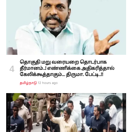
தொகுதி மறு வரையறை தொடர்பாக
தீர்மானம்..! எண்ணிக்கை அதிகரித்தால்
கேலிக்கூத்தாகும்... திருமா. பேட்டி..!!
12 hours ago
தமிழ்நாடு