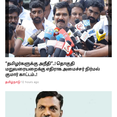
“தமிழர்களுக்கு அநீதி”..! தொகுதி
மறுவரையறைக்கு எதிராக அமைச்சர் நிர்மல்
குமார் காட்டம்..!
12 hours ago
தமிழ்நாடு