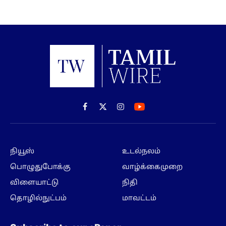
Facebook
X
Instagram
(Twitter)
நியூஸ்
உடல்நலம்
பொழுதுபோக்கு
வாழ்க்கைமுறை
விளையாட்டு
நிதி
தொழில்நுட்பம்
மாவட்டம்