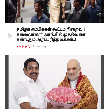
தமிழக எம்பிக்கள் கூட்டம் நிறைவு..!
கலைவாணர் அரங்கில் முதல்வரை
கண்டதும் ஆர்ப்பரித்த மக்கள்..!
12 hours ago
தமிழ்நாடு