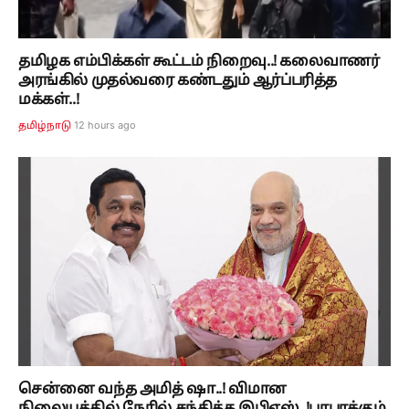
தமிழக எம்பிக்கள் கூட்டம் நிறைவு..! கலைவாணர்
அரங்கில் முதல்வரை கண்டதும் ஆர்ப்பரித்த
மக்கள்..!
12 hours ago
தமிழ்நாடு
சென்னை வந்த அமித் ஷா..! விமான