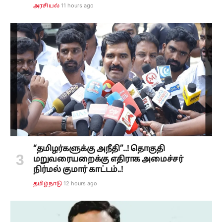
11 hours ago
அரசியல்
“தமிழர்களுக்கு அநீதி”..! தொகுதி
மறுவரையறைக்கு எதிராக அமைச்சர்
நிர்மல் குமார் காட்டம்..!
12 hours ago
தமிழ்நாடு