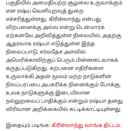
பகுதியில் அமைதியற்ற சூழலை உருவாக்கும்
என ரஷ்ய வெளியுறவுத் துறை
எச்சரித்துள்ளது. கிரீன்லாந்து என்பது
விற்பனைக்கு அல்ல என்று டென்மார்க்
ஏற்கனவே அறிவித்துள்ள நிலையில், அதற்கு
ஆதரவாக ரஷ்யா எடுத்துள்ள இந்த
நிலைப்பாடு, சர்வதேச அளவில்
அமெரிக்காவிற்குப் பெரும் பின்னடைவாகக்
கருதப்படுகிறது. கற்பனை எதிரிகளை
உருவாக்கி அதன் மூலம் மற்ற நாடுகளின்
நிலப்பரப்பை அபகரிக்க நினைக்கும் போக்கு,
உலக நாடுகளுக்கு இடையிலான
நல்லுறவைப் பாதிக்கும் என்றும் ரஷ்யா தனது
விரிவான அறிக்கையில் சுட்டிக்காட்டியுள்ளது.
இதையும் படிங்க:
கிரீன்லாந்து வாங்க திட்டம்: