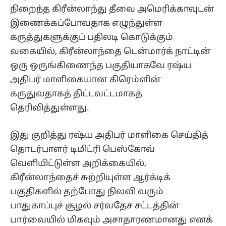
நிறைந்த கிரீன்லாந்து தீவை அமெரிக்காவுடன்
இணைக்கப்போவதாக எழுந்துள்ள
கருத்துகளுக்குப் பதிலடி கொடுக்கும்
வகையில், கிரீன்லாந்தை டென்மார்க் நாட்டின்
ஒரு ஒருங்கிணைந்த பகுதியாகவே ரஷ்ய
அதிபர் மாளிகையான கிரெம்ளின்
கருதுவதாகத் திட்டவட்டமாகத்
தெரிவித்துள்ளது.
இது குறித்து ரஷ்ய அதிபர் மாளிகை செய்தித்
தொடர்பாளர் டிமிட்ரி பெஸ்கோவ்
வெளியிட்டுள்ள அறிக்கையில்,
கிரீன்லாந்தைச் சுற்றியுள்ள ஆர்க்டிக்
பகுதிகளில் தற்போது நிலவி வரும்
பாதுகாப்புச் சூழல் சர்வதேச சட்டத்தின்
பார்வையில் மிகவும் அசாதாரணமானது எனக்