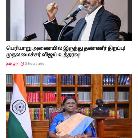
பெரியாறு அணையில் இருந்து தண்ணீர் திறப்பு!
முதலமைச்சர் விஜய் உத்தரவு!
3 hours ago
தமிழ்நாடு