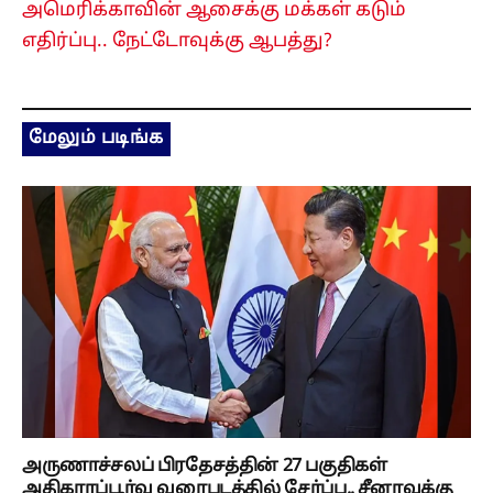
அமெரிக்காவின் ஆசைக்கு மக்கள் கடும்
எதிர்ப்பு.. நேட்டோவுக்கு ஆபத்து?
மேலும் படிங்க
அருணாச்சலப் பிரதேசத்தின் 27 பகுதிகள்
அதிகாரப்பூர்வ வரைபடத்தில் சேர்ப்பு.. சீனாவுக்கு