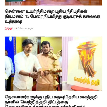
சென்னை உயர் நீதிமன்ற புதிய நீதிபதிகள்
நியமனம்! 15 பேரை நியமித்து குடியரசுத் தலைவர்
உத்தரவு!
3 hours ago
இந்தியா
நெசவாளர்களுக்கு புதிய கதவு! தேசிய கைத்தறி
நாளில் 'வெற்றித் தறி' திட்டத்தை