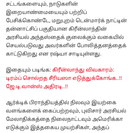
சட்டங்களையும், நாடுகளின்
இறையாண்மையையும் பற்றிப்
பேசிக்கொண்டே, மறுபுறம் டென்மார்க் நாட்டின்
தன்னாட்சிப் பகுதியான கிரீன்லாந்தின்
அரசியல் அந்தஸ்தைக் குலைக்கும் வகையில்
செயல்படுவது அவர்களின் போலித்தனத்தைக்
காட்டுகிறது என ரஷ்யா சாடியுள்ளது.
இதையும் படிங்க:
கிரீன்லாந்து விவகாரம்:
டிரம்ப் சொல்றத சீரியஸா எடுத்துக்கோங்க..!!
ஜே.டி.வான்ஸ் அதிரடி..!!
ஆர்க்டிக் பிராந்தியத்தில் நிலவும் இயற்கை
வளங்களைக் கைப்பற்றவும், புவிசார் அரசியல்
மேலாதிக்கத்தை நிலைநாட்டவும் அமெரிக்கா
எடுக்கும் இத்தகைய முயற்சிகள், அந்தப்