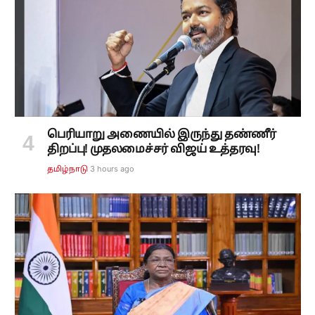
பெரியாறு அணையில் இருந்து தண்ணீர்
திறப்பு! முதலமைச்சர் விஜய் உத்தரவு!
3 hours ago
தமிழ்நாடு