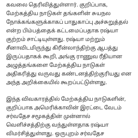
கவலை தெரிவித்துள்ளார். குறிப்பாக,
மேற்கத்திய நாடுகள் தங்களின் சுயநல
நோக்கங்களுக்காகப் பாதுகாப்பு அச்சுறுத்தல்
என்ற பிம்பத்தைக் கட்டமைப்பதாக ரஷ்யா
குற்றம் சாட்டியுள்ளது. ரஷ்யா மற்றும்
சீனாவிடமிருந்து கிரீன்லாந்திற்கு ஆபத்து
இருப்பதாகக் கூறி, அங்கு ராணுவ ரீதியான
அழுத்தங்களை மேற்கத்திய நாடுகள்
அதிகரித்து வருவது கண்டனத்திற்குரியது என
அந்த அறிக்கையில் கூறப்பட்டுள்ளது.
இந்த விவகாரத்தில் மேற்கத்திய நாடுகளின்,
குறிப்பாக அமெரிக்காவின் இரட்டை வேடம்
சர்வதேச சமூகத்தின் முன்னால்
வெளிச்சத்திற்கு வந்துள்ளதாக ரஷ்யா
விமர்சித்துள்ளது. ஒருபுறம் சர்வதேச