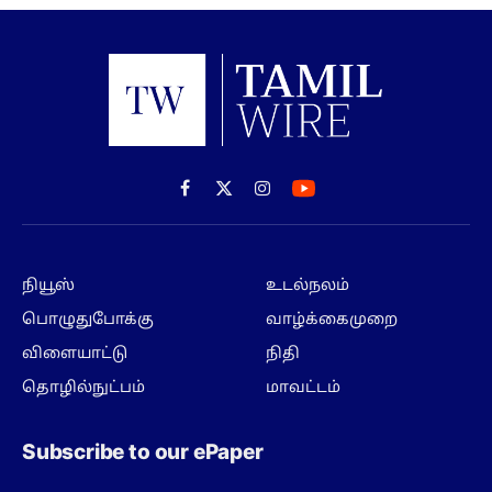
Facebook
X
Instagram
(Twitter)
நியூஸ்
உடல்நலம்
பொழுதுபோக்கு
வாழ்க்கைமுறை
விளையாட்டு
நிதி
தொழில்நுட்பம்
மாவட்டம்
Subscribe to our ePaper