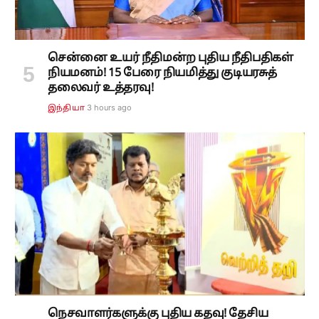
சென்னை உயர் நீதிமன்ற புதிய நீதிபதிகள்
நியமனம்! 15 பேரை நியமித்து குடியரசுத்
தலைவர் உத்தரவு!
3 hours ago
இந்தியா
நெசவாளர்களுக்கு புதிய கதவு! தேசிய