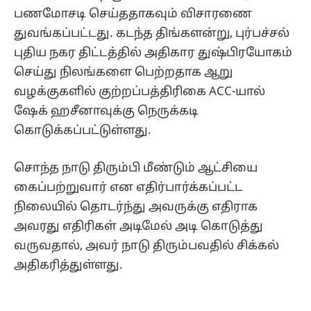
பணமோசடி செய்ததாகவும் விசாரணை
துவங்கப்பட்டது. கடந்த திங்களன்று, புர்பச்சல்
புதிய நகர திட்டத்தில் அதிகார துஷ்பிரயோகம்
செய்து நிலங்களை பெற்றதாக ஆறு
வழக்குகளில் குற்றப்பத்திரிகை ACC-யால்
ஷேக் ஹசீனாவுக்கு நெருக்கடி
கொடுக்கப்பட்டுள்ளது.
சொந்த நாடு திரும்பி மீண்டும் ஆட்சியை
கைப்பற்றுவார் என எதிர்பார்க்கப்பட்ட
நிலையில் தொடர்ந்து அவருக்கு எதிராக
அவரது எதிரிகள் அடிமேல் அடி கொடுத்து
வருவதால், அவர் நாடு திரும்பவதில் சிக்கல்
அதிகரித்துள்ளது.