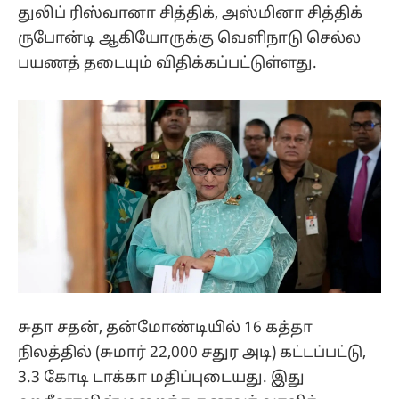
துலிப் ரிஸ்வானா சித்திக், அஸ்மினா சித்திக்
ருபோன்டி ஆகியோருக்கு வெளிநாடு செல்ல
பயணத் தடையும் விதிக்கப்பட்டுள்ளது.
சுதா சதன், தன்மோண்டியில் 16 கத்தா
நிலத்தில் (சுமார் 22,000 சதுர அடி) கட்டப்பட்டு,
3.3 கோடி டாக்கா மதிப்புடையது. இது