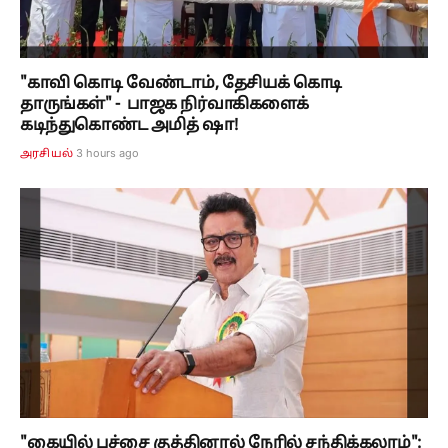
"காவி கொடி வேண்டாம், தேசியக் கொடி
தாருங்கள்" - பாஜக நிர்வாகிகளைக்
கடிந்துகொண்ட அமித் ஷா!
3 hours ago
அரசியல்
"கையில் பச்சை குத்தினால் நேரில் சந்திக்கலாம்":