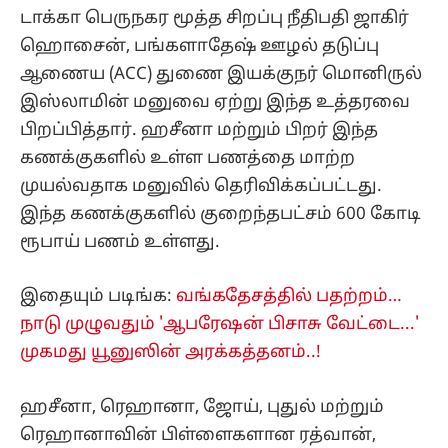
டாக்கா பெருநகர மூத்த சிறப்பு நீதிபதி ஜாகிர்
ஹொசைன், பங்களாதேஷ் ஊழல் தடுப்பு
ஆணைய (ACC) துணை இயக்குநர் மொனிருல்
இஸ்லாமின் மனுவை ஏற்று இந்த உத்தரவை
பிறப்பித்தார். ஹசீனா மற்றும் பிறர் இந்த
கணக்குகளில் உள்ள பணத்தை மாற்ற
முயல்வதாக மனுவில் தெரிவிக்கப்பட்டது.
இந்த கணக்குகளில் குறைந்தபட்சம் 600 கோடி
ரூபாய் பணம் உள்ளது.
இதையும் படிங்க:
வங்கதேசத்தில் பதற்றம்…
நாடு முழுவதும் 'ஆபரேஷன் பிசாசு வேட்டை...'
முகமது யூனுஸின் அரக்கத்தனம்..!
ஹசீனா, ரெஹானா, ஜோய், புதுல் மற்றும்
ரெஹானாவின் பிள்ளைகளான ரத்வான்,