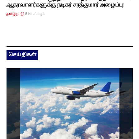
ஆதரவாளர்களுக்கு நடிகர் சரத்குமார் அழைப்பு!
5 hours ago
தமிழ்நாடு
செய்திகள்