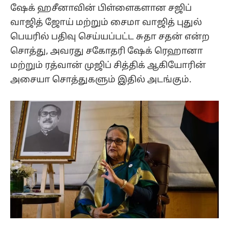
ஷேக் ஹசீனாவின் பிள்ளைகளான சஜிப்
வாஜித் ஜோய் மற்றும் சைமா வாஜித் புதுல்
பெயரில் பதிவு செய்யப்பட்ட சுதா சதன் என்ற
சொத்து, அவரது சகோதரி ஷேக் ரெஹானா
மற்றும் ரத்வான் முஜிப் சித்திக் ஆகியோரின்
அசையா சொத்துகளும் இதில் அடங்கும்.