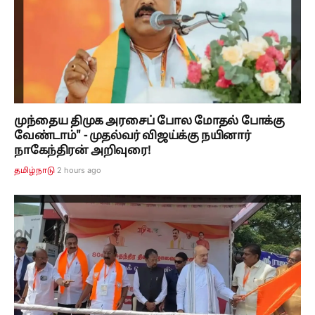
முந்தைய திமுக அரசைப் போல மோதல் போக்கு
வேண்டாம்" - முதல்வர் விஜய்க்கு நயினார்
நாகேந்திரன் அறிவுரை!
2 hours ago
தமிழ்நாடு