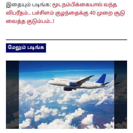
இதையும் படிங்க:
மூடநம்பிக்கையால் வந்த
விபரீதம்.. பச்சிளம் குழந்தைக்கு 40 முறை சூடு
வைத்த குடும்பம்..!
மேலும் படிங்க