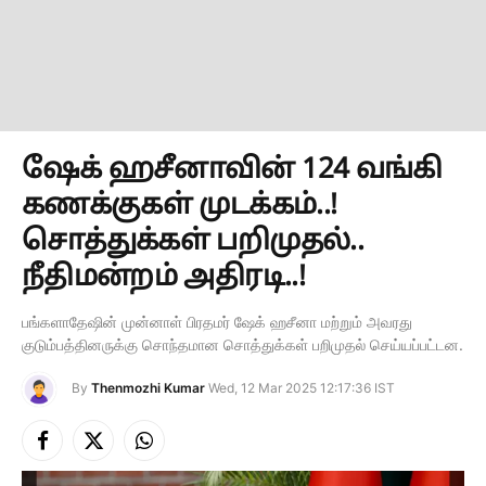
ஷேக் ஹசீனாவின் 124 வங்கி
கணக்குகள் முடக்கம்..!
சொத்துக்கள் பறிமுதல்..
நீதிமன்றம் அதிரடி..!
பங்களாதேஷின் முன்னாள் பிரதமர் ஷேக் ஹசீனா மற்றும் அவரது
குடும்பத்தினருக்கு சொந்தமான சொத்துக்கள் பறிமுதல் செய்யப்பட்டன.
By
Thenmozhi Kumar
Wed, 12 Mar 2025 12:17:36 IST
Facebook
X
Instagram
(Twitter)