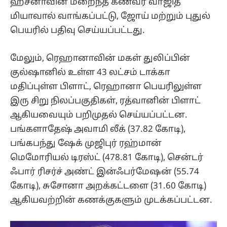
ஹசீனாவின் மறைந்த கணவர் வாஜித்
மியாவால் வாங்கப்பட்டு, ஜோய் மற்றும் புதுல்
பெயரில் பதிவு செய்யப்பட்டது.
மேலும், ரெஹானாவின் மகள் துலிப்பின்
குல்ஷானில் உள்ள 43 லட்சம் டாக்கா
மதிப்புள்ள பிளாட், ரெஹானா பெயரிலுள்ள
இரு சிறு நிலப்பகுதிகள், ரத்வானின் பிளாட்
ஆகியவையும் பறிமுதல் செய்யப்பட்டன.
பங்களாதேஷ் அவாமி லீக் (37.82 கோடி),
பங்கபந்து ஷேக் முஜிபுர் ரஹ்மான்
மெமோரியல் டிரஸ்ட் (478.81 கோடி), சென்டர்
ஃபார் ரிசர்ச் அண்ட் இன்ஃபர்மேஷன் (55.74
கோடி), சுசோனா அறக்கட்டளை (31.60 கோடி)
ஆகியவற்றின் கணக்குகளும் முடக்கப்பட்டன.