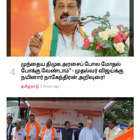
முந்தைய திமுக அரசைப் போல மோதல்
போக்கு வேண்டாம்" - முதல்வர் விஜய்க்கு
நயினார் நாகேந்திரன் அறிவுரை!
2 hours ago
தமிழ்நாடு