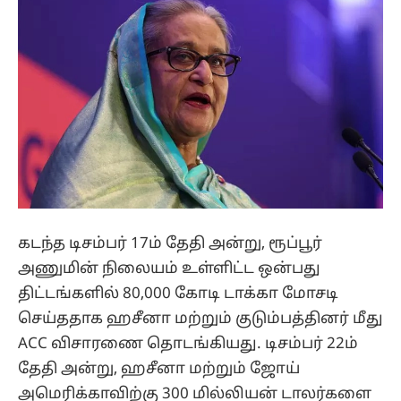
கடந்த டிசம்பர் 17ம் தேதி அன்று, ரூப்பூர்
அணுமின் நிலையம் உள்ளிட்ட ஒன்பது
திட்டங்களில் 80,000 கோடி டாக்கா மோசடி
செய்ததாக ஹசீனா மற்றும் குடும்பத்தினர் மீது
ACC விசாரணை தொடங்கியது. டிசம்பர் 22ம்
தேதி அன்று, ஹசீனா மற்றும் ஜோய்
அமெரிக்காவிற்கு 300 மில்லியன் டாலர்களை