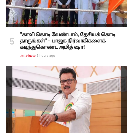
"காவி கொடி வேண்டாம், தேசியக் கொடி
தாருங்கள்" - பாஜக நிர்வாகிகளைக்
கடிந்துகொண்ட அமித் ஷா!
3 hours ago
அரசியல்