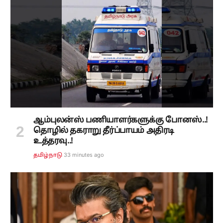
ஆம்புலன்ஸ் பணியாளர்களுக்கு போனஸ்..!
தொழில் தகராறு தீர்ப்பாயம் அதிரடி
உத்தரவு..!
33 minutes ago
தமிழ்நாடு