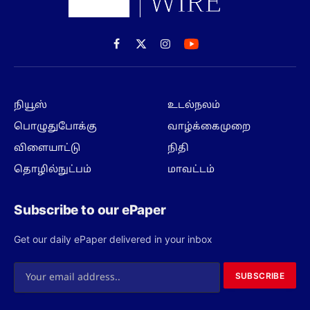
Facebook
X
Instagram
(Twitter)
நியூஸ்
உடல்நலம்
பொழுதுபோக்கு
வாழ்க்கைமுறை
விளையாட்டு
நிதி
தொழில்நுட்பம்
மாவட்டம்
Subscribe to our ePaper
Get our daily ePaper delivered in your inbox
SUBSCRIBE