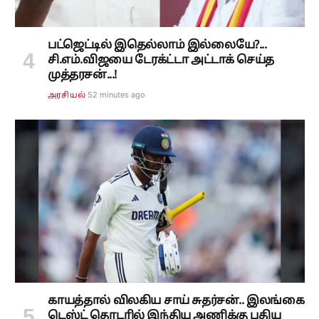
பட்ஜெட்டில் இதெல்லாம் இல்லையே?...
சி.எம்.விஜயை டேரக்ட்டா அட்டாக் செய்த
முத்தரசன்...!
52 minutes ago
அரசியல்
காயத்தால் விலகிய சாய் சுதர்சன்.. இலங்கை
டெஸ்ட் தொடரில் இந்திய அணிக்கு புதிய