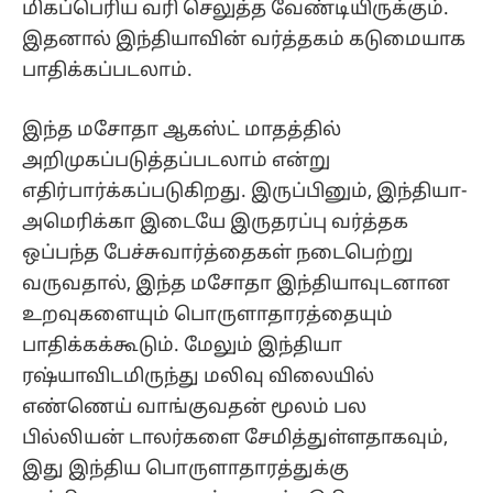
மிகப்பெரிய வரி செலுத்த வேண்டியிருக்கும்.
இதனால் இந்தியாவின் வர்த்தகம் கடுமையாக
பாதிக்கப்படலாம்.
இந்த மசோதா ஆகஸ்ட் மாதத்தில்
அறிமுகப்படுத்தப்படலாம் என்று
எதிர்பார்க்கப்படுகிறது. இருப்பினும், இந்தியா-
அமெரிக்கா இடையே இருதரப்பு வர்த்தக
ஒப்பந்த பேச்சுவார்த்தைகள் நடைபெற்று
வருவதால், இந்த மசோதா இந்தியாவுடனான
உறவுகளையும் பொருளாதாரத்தையும்
பாதிக்கக்கூடும். மேலும் இந்தியா
ரஷ்யாவிடமிருந்து மலிவு விலையில்
எண்ணெய் வாங்குவதன் மூலம் பல
பில்லியன் டாலர்களை சேமித்துள்ளதாகவும்,
இது இந்திய பொருளாதாரத்துக்கு