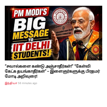
“சவால்களை கண்டு அஞ்சாதீர்கள்!” “கேள்வி
கேட்க தயங்காதீர்கள்” – இளைஞர்களுக்கு பிரதமர்
மோடி அறிவுரை!
56 minutes ago
இந்தியா