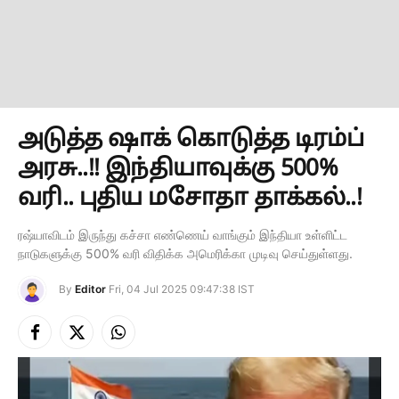
அடுத்த ஷாக் கொடுத்த டிரம்ப்
அரசு..!! இந்தியாவுக்கு 500%
வரி.. புதிய மசோதா தாக்கல்..!
ரஷ்யாவிடம் இருந்து கச்சா எண்ணெய் வாங்கும் இந்தியா உள்ளிட்ட
நாடுகளுக்கு 500% வரி விதிக்க அமெரிக்கா முடிவு செய்துள்ளது.
By
Editor
Fri, 04 Jul 2025 09:47:38 IST
Facebook
X
Instagram
(Twitter)