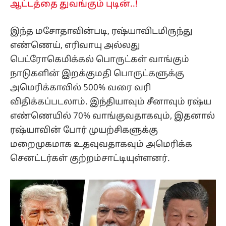
ஆட்டத்தை துவங்கும் புடின்..!
இந்த மசோதாவின்படி, ரஷ்யாவிடமிருந்து
எண்ணெய், எரிவாயு அல்லது
பெட்ரோகெமிக்கல் பொருட்கள் வாங்கும்
நாடுகளின் இறக்குமதி பொருட்களுக்கு
அமெரிக்காவில் 500% வரை வரி
விதிக்கப்படலாம். இந்தியாவும் சீனாவும் ரஷ்ய
எண்ணெயில் 70% வாங்குவதாகவும், இதனால்
ரஷ்யாவின் போர் முயற்சிகளுக்கு
மறைமுகமாக உதவுவதாகவும் அமெரிக்க
செனட்டர்கள் குற்றம்சாட்டியுள்ளனர்.