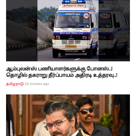
ஆம்புலன்ஸ் பணியாளர்களுக்கு போனஸ்..!
தொழில் தகராறு தீர்ப்பாயம் அதிரடி உத்தரவு..!
33 minutes ago
தமிழ்நாடு