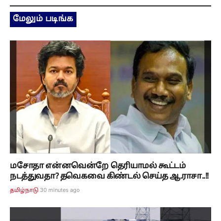
மேலும் படிங்க
மசோதா என்னவென்றே தெரியாமல் கூட்டம்
நடத்துவதா? தவெகவை கிண்டல் செய்த ஆ.ராசா..!!
30 minutes ago
தமிழ்நாடு