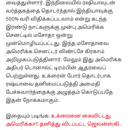
வைத்துள்ளார். இந்நிலையில் ரஷியாவுடன்
வர்த்தகத்தை தொடர்ந்தால் இந்தியாவுக்கு
500% வரி விதிக்கப்படலாம் என்று கடந்த
இரண்டு நாட்களுக்கு முன்பு அமெரிக்க
செனட்டில் மசோதா ஒன்று
முன்மொழியப்பட்டது. இந்த மசோதாவை
அமெரிக்க செனட்டர் லிண்ட்சே கிரகாம்
அறிமுகப்படுத்தினார். மேலும் இது அமெரிக்க
அதிபர் டொனால்ட் டிரம்பின் ஆதரவைப்
பெற்றுள்ளது. உக்ரைன் போர் தொடர்பாக
ரஷ்யாவை தனிமைப்படுத்தி அமைதி
பேச்சுவார்த்தைக்கு அழுத்தம் கொடுப்பதே
இதன் நோக்கமாகும்.
இதையும் படிங்க:
உக்ரைனை கைவிட்டது
அமெரிக்கா!! தனித்து விடப்பட்ட ஜெலன்ஸ்கி..