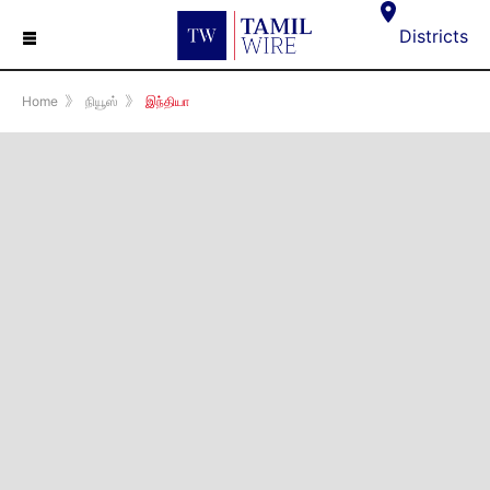
☰
Districts
Home
》
நியூஸ்
》
இந்தியா