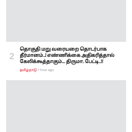
கேலிக்கூத்தாகும்... திருமா. பேட்டி..!!
1 hour ago
தமிழ்நாடு
தமிழக எம்பிக்கள் கூட்டம் நிறைவு..!
கலைவாணர் அரங்கில் முதல்வரை
கண்டதும் ஆர்ப்பரித்த மக்கள்..!
1 hour ago
தமிழ்நாடு