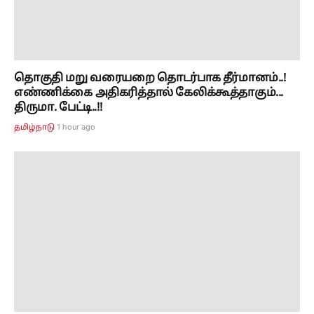
தமிழக எம்பிக்கள் கூட்டம் நிறைவு..! கலைவாணர்
அரங்கில் முதல்வரை கண்டதும் ஆர்ப்பரித்த
மக்கள்..!
1 hour ago
தமிழ்நாடு