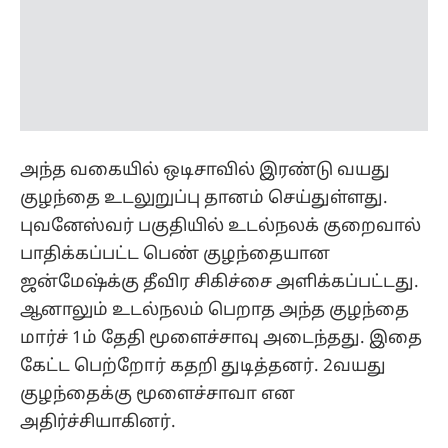
குழந்தை உடலுறுப்பு தானம் செய்துள்ளது.
புவனேஸ்வர் பகுதியில் உடல்நலக் குறைவால்
பாதிக்கப்பட்ட பெண் குழந்தையான
ஜன்மேஷ்க்கு தீவிர சிகிச்சை அளிக்கப்பட்டது.
ஆனாலும் உடல்நலம் பெறாத அந்த குழந்தை
மார்ச் 1ம் தேதி மூளைச்சாவு அடைந்தது. இதை
கேட்ட பெற்றோர் கதறி துடித்தனர். 2வயது
குழந்தைக்கு மூளைச்சாவா என
அதிர்ச்சியாகினர்.
இதையும் படிங்க:
மூடநம்பிக்கையால் வந்த
விபரீதம்.. பச்சிளம் குழந்தைக்கு 40 முறை சூடு
வைத்த குடும்பம்..!
இந்த நிலையில், குழந்தையின்
உடலுறுப்புகளை தானம் செய்ய பெற்றோர்