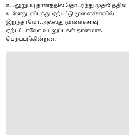
உடலுறுப்பு தானத்தில் தொடர்ந்து முதலித்தில்
உள்ளது. விபத்து ஏற்பட்டு மூளைச்சாவில்
இறந்தாலோ, அல்லது மூளைச்சாவு
ஏற்பட்டாலோ உடலுப்புகள் தானமாக
பெறப்படுகின்றன.
அந்த வகையில் ஒடிசாவில் இரண்டு வயது