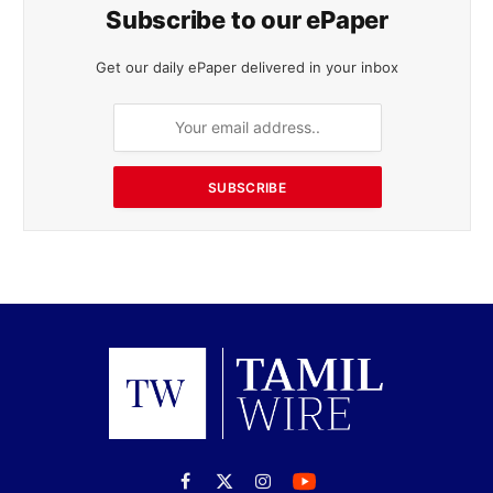
Facebook
X
Instagram
(Twitter)
நியூஸ்
உடல்நலம்
பொழுதுபோக்கு
வாழ்க்கைமுறை
விளையாட்டு
நிதி
தொழில்நுட்பம்
மாவட்டம்