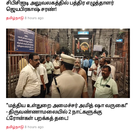
சிபிசிஐடி அலுவலகத்தில் பத்திர எழுத்தாளர்
ஜெயபிரகாஷ் சரண்!
8 hours ago
தமிழ்நாடு
"மத்திய உள்துறை அமைச்சர் அமித் ஷா வருகை!"
- திருவண்ணாமலையில் 2 நாட்களுக்கு
ட்ரோன்கள் பறக்கத் தடை!
8 hours ago
தமிழ்நாடு