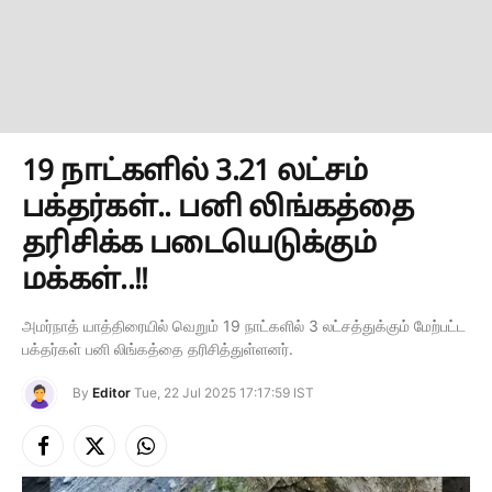
19 நாட்களில் 3.21 லட்சம்
பக்தர்கள்.. பனி லிங்கத்தை
தரிசிக்க படையெடுக்கும்
மக்கள்..!!
அமர்நாத் யாத்திரையில் வெறும் 19 நாட்களில் 3 லட்சத்துக்கும் மேற்பட்ட
பக்தர்கள் பனி லிங்கத்தை தரிசித்துள்ளனர்.
By
Editor
Tue, 22 Jul 2025 17:17:59 IST
Facebook
X
Instagram
(Twitter)