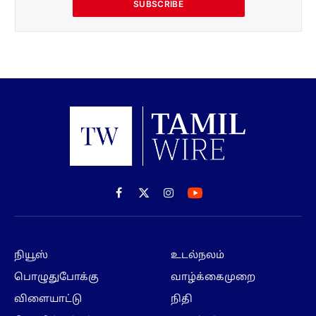
SUBSCRIBE
Facebook
X
Instagram
(Twitter)
நியூஸ்
உடல்நலம்
பொழுதுபோக்கு
வாழ்க்கைமுறை
விளையாட்டு
நிதி