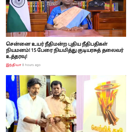
சென்னை உயர் நீதிமன்ற புதிய நீதிபதிகள்
நியமனம்! 15 பேரை நியமித்து குடியரசுத் தலைவர்
உத்தரவு!
8 hours ago
இந்தியா