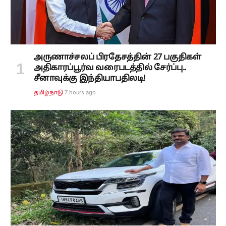
அருணாச்சலப் பிரதேசத்தின் 27 பகுதிகள்
அதிகாரப்பூர்வ வரைபடத்தில் சேர்ப்பு..
சீனாவுக்கு இந்தியாபதிலடி!
7 hours ago
தமிழ்நாடு