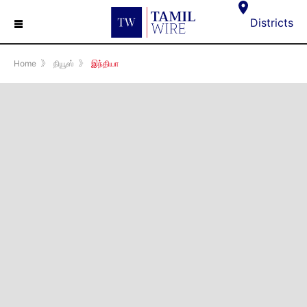
☰
Districts
Home
》
நியூஸ்
》
இந்தியா