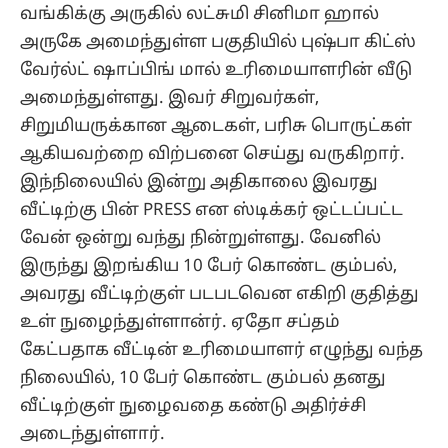
வங்கிக்கு அருகில் லட்சுமி சினிமா ஹால்
அருகே அமைந்துள்ள பகுதியில் புஷ்பா கிட்ஸ்
வேர்ல்ட் ஷாப்பிங் மால் உரிமையாளரின் வீடு
அமைந்துள்ளது. இவர் சிறுவர்கள்,
சிறுமியருக்கான ஆடைகள், பரிசு பொருட்கள்
ஆகியவற்றை விற்பனை செய்து வருகிறார்.
இந்நிலையில் இன்று அதிகாலை இவரது
வீட்டிற்கு பின் PRESS என ஸ்டிக்கர் ஒட்டப்பட்ட
வேன் ஒன்று வந்து நின்றுள்ளது. வேனில்
இருந்து இறங்கிய 10 பேர் கொண்ட கும்பல்,
அவரது வீட்டிற்குள் படபடவென எகிறி குதித்து
உள் நுழைந்துள்ளான்ர். ஏதோ சப்தம்
கேட்பதாக வீட்டின் உரிமையாளர் எழுந்து வந்த
நிலையில், 10 பேர் கொண்ட கும்பல் தனது
வீட்டிற்குள் நுழைவதை கண்டு அதிர்ச்சி
அடைந்துள்ளார்.