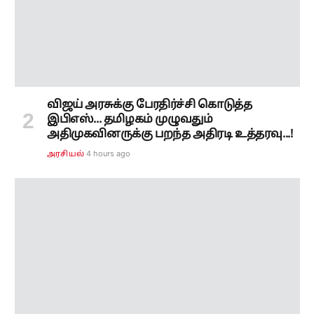
விஜய் அரசுக்கு பேரதிர்ச்சி கொடுத்த
இபிஎஸ்... தமிழகம் முழுவதும்
அதிமுகவினருக்கு பறந்த அதிரடி உத்தரவு...!
4 hours ago
அரசியல்