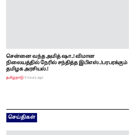
சென்னை வந்த அமித் ஷா..! விமான
நிலையத்தில் நேரில் சந்தித்த இபிஎஸ்..!பரபரக்கும்
தமிழக அரசியல்.!
5 hours ago
தமிழ்நாடு
செய்திகள்