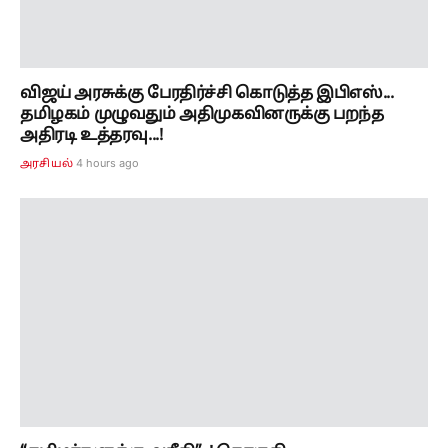
விஜய் அரசுக்கு பேரதிர்ச்சி கொடுத்த இபிஎஸ்...
தமிழகம் முழுவதும் அதிமுகவினருக்கு பறந்த
அதிரடி உத்தரவு...!
4 hours ago
அரசியல்