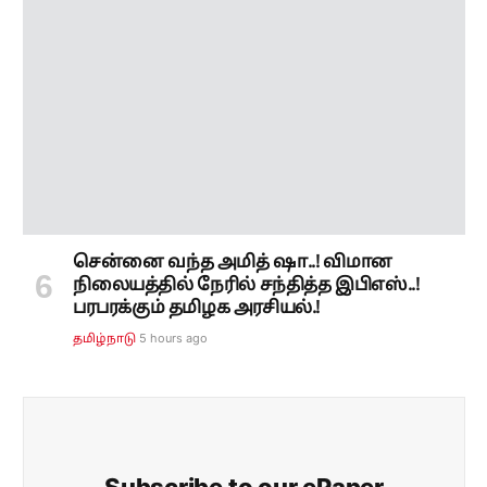
சென்னை வந்த அமித் ஷா..! விமான
நிலையத்தில் நேரில் சந்தித்த இபிஎஸ்..!
பரபரக்கும் தமிழக அரசியல்.!
5 hours ago
தமிழ்நாடு
Subscribe to our ePaper