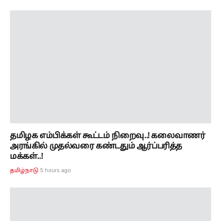
தமிழக எம்பிக்கள் கூட்டம் நிறைவு..! கலைவாணர்
அரங்கில் முதல்வரை கண்டதும் ஆர்ப்பரித்த
மக்கள்..!
5 hours ago
தமிழ்நாடு