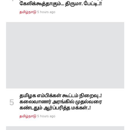
கேலிக்கூத்தாகும்... திருமா. பேட்டி..!!
5 hours ago
தமிழ்நாடு
தமிழக எம்பிக்கள் கூட்டம் நிறைவு..!
கலைவாணர் அரங்கில் முதல்வரை
கண்டதும் ஆர்ப்பரித்த மக்கள்..!
5 hours ago
தமிழ்நாடு