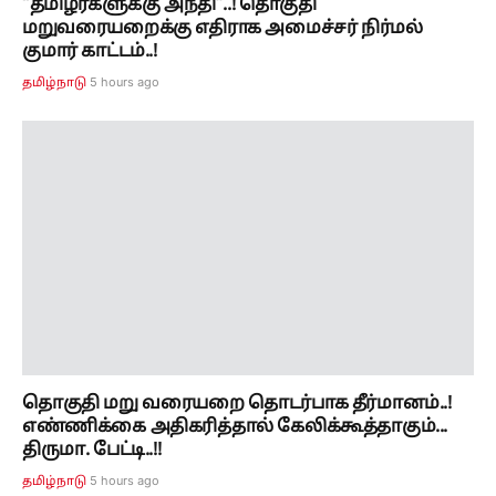
“தமிழர்களுக்கு அநீதி”..! தொகுதி
மறுவரையறைக்கு எதிராக அமைச்சர் நிர்மல்
குமார் காட்டம்..!
5 hours ago
தமிழ்நாடு
தொகுதி மறு வரையறை தொடர்பாக தீர்மானம்..!
எண்ணிக்கை அதிகரித்தால் கேலிக்கூத்தாகும்...
திருமா. பேட்டி..!!
5 hours ago
தமிழ்நாடு