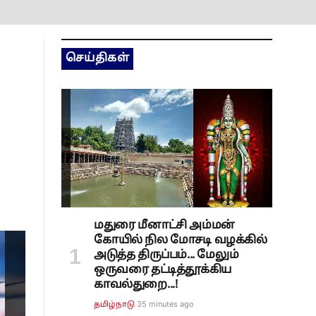
செய்திகள்
மதுரை மீனாட்சி அம்மன்
கோயில் நில மோசடி வழக்கில்
அடுத்த திருப்பம்... மேலும்
ஒருவரை தட்டித்தூக்கிய
காவல்துறை...!
35 minutes ago
தமிழ்நாடு