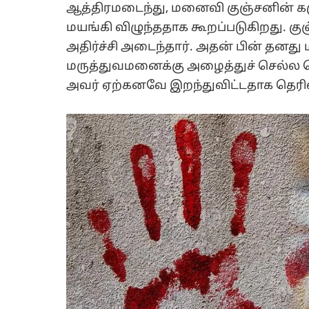
ஆத்திரமடைந்து, மனைவி குஞ்சனின் கழு
மயங்கி விழுந்ததாக கூறப்படுகிறது. குஞ
அதிர்ச்சி அடைந்தார். அதன் பின் தன
மருத்துவமனைக்கு அழைத்துச் செல்ல 
அவர் ஏற்கனவே இறந்துவிட்டதாக தெரி