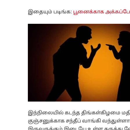
இதையும் படிங்க:
பூனைக்காக அக்கப்போ
இந்நிலையில் கடந்த திங்கள்கிழமை ம
குஞ்சனுக்காக சந்தீப் வாங்கி வந்துள்ள
இருவருக்கும் இடையே உள்ள கருத்து 