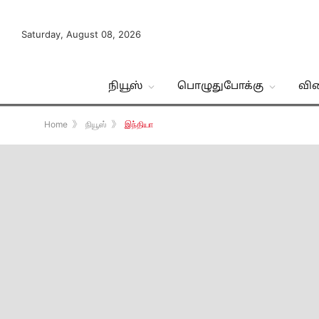
Saturday, August 08, 2026
நியூஸ்
பொழுதுபோக்கு
வி
Home
》
நியூஸ்
》
இந்தியா