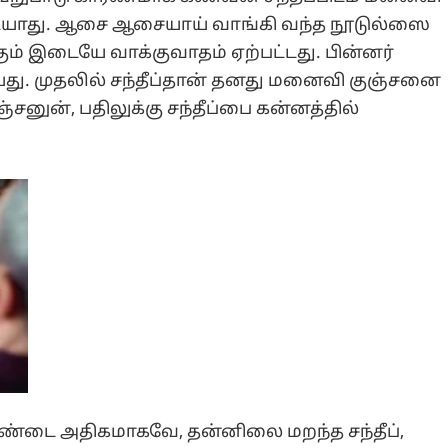
ிடையாது. ஆசை ஆசையாய் வாங்கி வந்த நூடுல்ஸை
கும் இடையே வாக்குவாதம் ஏற்பட்டது. பின்னர்
யது. முதலில் சந்தீப்தான் தனது மனைவி குஞ்சனை
சனுன், பதிலுக்கு சந்தீப்பை கன்னத்தில்
ண்டை அதிகமாகவே, தன்னிலை மறந்த சந்தீப்,