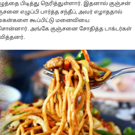
த்தை பிடித்து நெரித்துள்ளார். இதனால் குஞ்சன்
்சனை எழுப்பி பார்த்த சந்தீப், அவர் எழாததால்
து மகன்களை கூப்பிட்டு மனைவியை
சொன்னார். அங்கே குஞ்சனை சோதித்த டாக்டர்கள்
வித்தனர்.