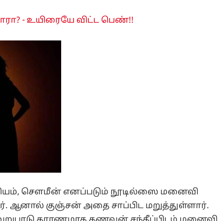
ரா? - உயிரையே விட்ட பெண்!!
தியம், சௌமீன் எனப்படும் நூடில்ஸை மனைவி
ார். ஆனால் குஞ்சன் அதை சாப்பிட மறுத்துள்ளார்.
வேறுபாடு காரணமாக கணவன் சந்தீப்பிடம் மனைவி