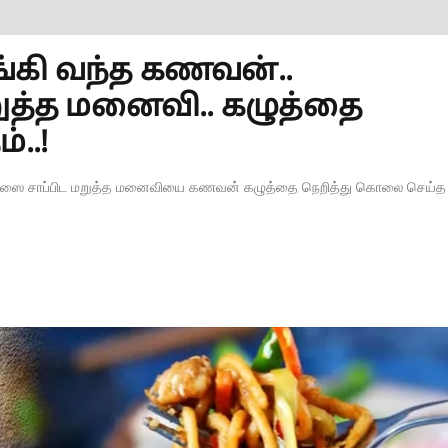
்கி வந்த கணவன்..
றுத்த மனைவி.. கழுத்தை
..!
ுல்ஸை சாப்பிட மறுத்த மனைவியை கணவன் கழுத்தை நெறித்து கொலை செய்த