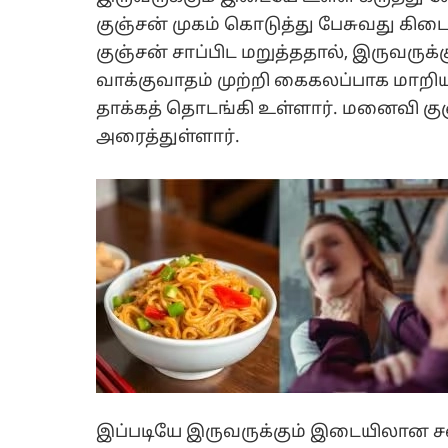
குஞ்சன் முகம் கொடுத்து பேசுவது க
குஞ்சன் சாப்பிட மறுத்ததால், இருவருக்
வாக்குவாதம் முற்றி கைகலப்பாக மாறி
தாக்கத் தொடங்கி உள்ளார். மனைவி குஞ்
அரைத்துள்ளார்.
இப்படியே இருவருக்கும் இடையிலான ச