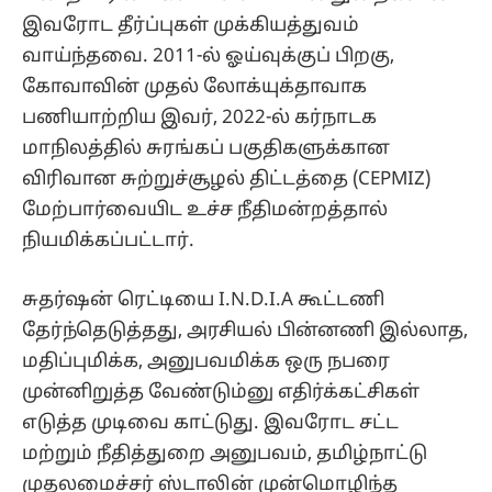
இவரோட தீர்ப்புகள் முக்கியத்துவம்
வாய்ந்தவை. 2011-ல் ஓய்வுக்குப் பிறகு,
கோவாவின் முதல் லோக்யுக்தாவாக
பணியாற்றிய இவர், 2022-ல் கர்நாடக
மாநிலத்தில் சுரங்கப் பகுதிகளுக்கான
விரிவான சுற்றுச்சூழல் திட்டத்தை (CEPMIZ)
மேற்பார்வையிட உச்ச நீதிமன்றத்தால்
நியமிக்கப்பட்டார்.
சுதர்ஷன் ரெட்டியை I.N.D.I.A கூட்டணி
தேர்ந்தெடுத்தது, அரசியல் பின்னணி இல்லாத,
மதிப்புமிக்க, அனுபவமிக்க ஒரு நபரை
முன்னிறுத்த வேண்டும்னு எதிர்க்கட்சிகள்
எடுத்த முடிவை காட்டுது. இவரோட சட்ட
மற்றும் நீதித்துறை அனுபவம், தமிழ்நாட்டு
முதலமைச்சர் ஸ்டாலின் முன்மொழிந்த