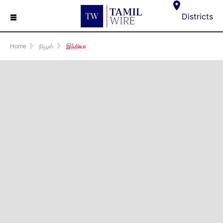
☰
Districts
Home
》
நியூஸ்
》
இந்தியா