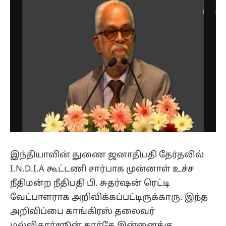
இந்தியாவின் துணை ஜனாதிபதி தேர்தலில்
I.N.D.I.A கூட்டணி சார்பாக முன்னாள் உச்ச
நீதிமன்ற நீதிபதி பி. சுதர்ஷன் ரெட்டி
வேட்பாளராக அறிவிக்கப்பட்டிருக்காரு. இந்த
அறிவிப்பை காங்கிரஸ் தலைவர்
மல்லிகார்ஜூன் கார்கே இன்னைக்கு