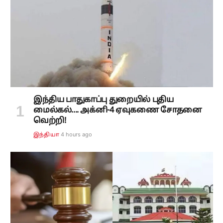
இந்திய பாதுகாப்பு துறையில் புதிய
மைல்கல்.... அக்னி-4 ஏவுகணை சோதனை
வெற்றி!
4 hours ago
இந்தியா