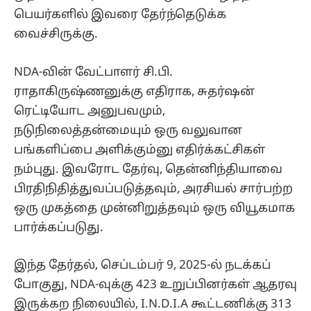
பெயர்களில் இவரை தேர்ந்தெடுக்க
வைச்சிருக்கு.
NDA-வின் வேட்பாளர் சி.பி.
ராதாகிருஷ்ணனுக்கு எதிராக, சுதர்ஷன்
ரெட்டியோட அனுபவமும்,
நடுநிலைத்தன்மையும் ஒரு வலுவான
பங்களிப்பை அளிக்கும்னு எதிர்க்கட்சிகள்
நம்புது. இவரோட தேர்வு, தென்னிந்தியாவை
பிரதிநிதித்துவப்படுத்தவும், அரசியல் சார்பற்ற
ஒரு முகத்தை முன்னிறுத்தவும் ஒரு வியூகமாக
பார்க்கப்படுது.
இந்த தேர்தல், செப்டம்பர் 9, 2025-ல் நடக்கப்
போகுது, NDA-வுக்கு 423 உறுப்பினர்கள் ஆதரவு
இருக்கற நிலையில், I.N.D.I.A கூட்டணிக்கு 313