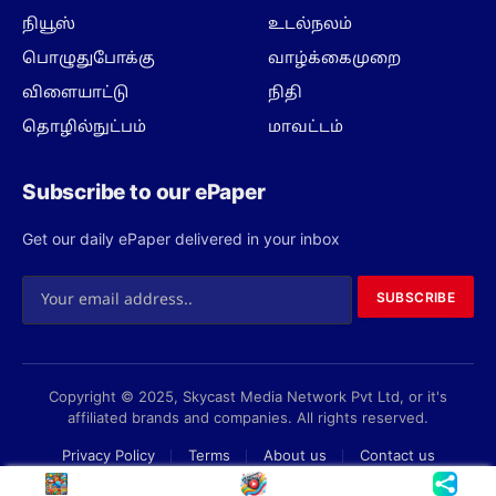
நியூஸ்
உடல்நலம்
பொழுதுபோக்கு
வாழ்க்கைமுறை
விளையாட்டு
நிதி
தொழில்நுட்பம்
மாவட்டம்
Subscribe to our ePaper
Get our daily ePaper delivered in your inbox
SUBSCRIBE
Copyright © 2025, Skycast Media Network Pvt Ltd, or it's
affiliated brands and companies. All rights reserved.
Privacy Policy
Terms
About us
Contact us