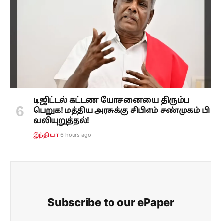
டிஜிட்டல் கட்டண யோசனையை திரும்ப
பெறுக! மத்திய அரசுக்கு சிபிஎம் சண்முகம் பி
வலியுறுத்தல்!
6 hours ago
இந்தியா
Subscribe to our ePaper