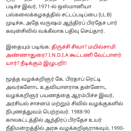
படிச்ச இவர், 1971-ல் ஒஸ்மானியா
பல்கலைக்கழகத்தில் சட்டப்படிப்பை (LL.B)
முடிச்சு, அதே வருஷம் ஆந்திரப் பிரதேச பார்
கவுன்சிலில் வக்கீலாக பதிவு செய்தார்.
இதையும் படிங்க:
திருச்சி சிவா? மயில்சாமி
அண்ணாதுரை? I.N.D.I.A கூட்டணி வேட்பாளர்
யார்? நீடிக்கும் இழுபறி!!
மூத்த வழக்கறிஞர் கே. பிரதாப் ரெட்டி
அவர்களோட உதவியாளராக தன்னோட
வழக்கறிஞர் பயணத்தை ஆரம்பிச்ச இவர்,
அரசியல் சாசனம் மற்றும் சிவில் வழக்குகளில்
நிபுணத்துவம் பெற்றவர். 1988-90
காலகட்டத்தில் ஆந்திரப் பிரதேச உயர்
நீதிமன்றத்தில் அரசு வழக்கறிஞராகவும், 1990-