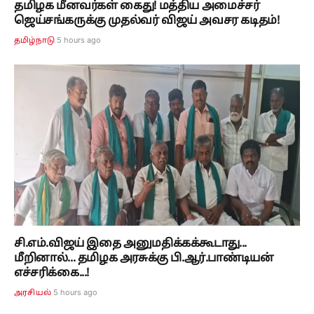
தமிழக மீனவர்கள் கைது! மத்திய அமைச்சர்
ஜெய்சங்கருக்கு முதல்வர் விஜய் அவசர கடிதம்!
5 hours ago
தமிழ்நாடு
சி.எம்.விஜய் இதை அனுமதிக்கக்கூடாது...
மீறினால்... தமிழக அரசுக்கு பி.ஆர்.பாண்டியன்
எச்சரிக்கை...!
5 hours ago
அரசியல்