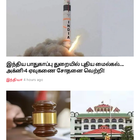
இந்திய பாதுகாப்பு துறையில் புதிய மைல்கல்....
அக்னி-4 ஏவுகணை சோதனை வெற்றி!
4 hours ago
இந்தியா