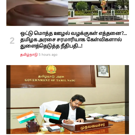
ஒட்டு மொத்த ஊழல் வழக்குகள் எத்தனை?...
தமிழக அரசை சரமாரியாக கேள்விகளால்
துளைத்தெடுத்த நீதிபதி...!
5 hours ago
தமிழ்நாடு