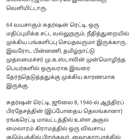
வெளியிட்டாரு.
64 வயசாகும் சுதர்ஷன் ரெட்டி, ஒரு
மதிப்புமிக்க சட்ட வல்லுநரும், நீதித்துறையில்
முக்கிய பங்களிப்பு செய்தவருமா இருக்காரு.
இவரோட பின்னணி, தமிழ்நாட்டு
முதலமைச்சர் மு.க.ஸ்டாலின் முன்மொழிந்த
பெயர்களில் ஒருவராக இவரை
தேர்ந்தெடுத்ததுக்கு முக்கிய காரணமாக
இருக்கு.
சுதர்ஷன் ரெட்டி, ஜூலை 8, 1946-ல் ஆந்திரப்
பிரதேசத்தின் (இப்போதைய தெலங்கானா)
ரங்கரெட்டி மாவட்டத்தில் உள்ள அகுல
மைலாரம் கிராமத்தில் ஒரு விவசாய
குடும்பத்தில் பிறந்தவர். ஹைதராபாத்தில்