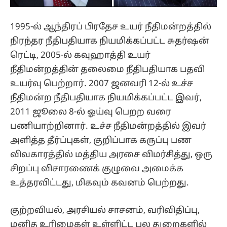
1995-ல் ஆந்திரப் பிரதேச உயர் நீதிமன்றத்தில்
நிரந்தர நீதிபதியாக நியமிக்கப்பட்ட சுதர்ஷன்
ரெட்டி, 2005-ல் கவுஹாத்தி உயர்
நீதிமன்றத்தின் தலைமை நீதிபதியாக பதவி
உயர்வு பெற்றார். 2007 ஜனவரி 12-ல் உச்ச
நீதிமன்ற நீதிபதியாக நியமிக்கப்பட்ட இவர்,
2011 ஜூலை 8-ல் ஓய்வு பெறற வரை
பணியாற்றினார். உச்ச நீதிமன்றத்தில் இவர்
அளித்த தீர்ப்புகள், குறிப்பாக கருப்பு பண
விவகாரத்தில் மத்திய அரசை விமர்சித்து, ஒரு
சிறப்பு விசாரணைக் குழுவை அமைக்க
உத்தரவிட்டது, மிகவும் கவனம் பெற்றது.
குற்றவியல், அரசியல் சாசனம், வரிவிதிப்பு,
மனித உரிமைகள் உள்ளிட்ட பல துறைகளில்