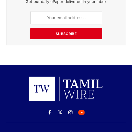
Get our daily ePaper delivered in your inbox
SUBSCRIBE
Facebook
X
Instagram
(Twitter)