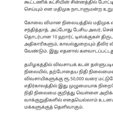
கூட்டணிக் கட்சியின் சின்னத்தில் போட்
செய்யும் என மதிமுக நாடாளுமன்ற உறு
கோவை விமான நிலையத்தில் மதிமுக எ
சந்தித்தாத். அப்போது பேசிய அவர், 
தொடர்பான 10 ஹார்ட் டிஸ்க்குகள் திருட
அதிகாரிகளும், காவல்துறையும் தீவி
வேண்டும். இது எதனால் களவாடப்பட்ட
தமிழகத்தில் விவசாயக் கடன் தள்ளுபட
நிலையில், தற்போதைய நிதி நிலைமையைக
விவசாயிகளுக்கு ரூ.50,000 வரை மட்டும
எதிர்காலத்தில் இது முழுமையாக நிறைவ
நிதி நிலைமை குறித்து வெள்ளை அறிக்
வாக்குறுதிகளில் எதையெல்லாம் உடனடி
மக்களுக்குத் தெளிவாகும்.