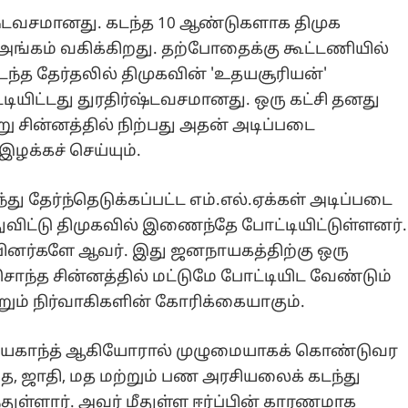
்ஷ்டவசமானது. கடந்த 10 ஆண்டுகளாக திமுக
்கம் வகிக்கிறது. தற்போதைக்கு கூட்டணியில்
டந்த தேர்தலில் திமுகவின் 'உதயசூரியன்'
டியிட்டது துரதிர்ஷ்டவசமானது. ஒரு கட்சி தனது
ு சின்னத்தில் நிற்பது அதன் அடிப்படை
ழக்கச் செய்யும்.
ுந்து தேர்ந்தெடுக்கப்பட்ட எம்.எல்.ஏக்கள் அடிப்படை
விட்டு திமுகவில் இணைந்தே போட்டியிட்டுள்ளனர்.
ினர்களே ஆவர். இது ஜனநாயகத்திற்கு ஒரு
 சொந்த சின்னத்தில் மட்டுமே போட்டியிட வேண்டும்
ும் நிர்வாகிகளின் கோரிக்கையாகும்.
ஜயகாந்த் ஆகியோரால் முழுமையாகக் கொண்டுவர
தை, ஜாதி, மத மற்றும் பண அரசியலைக் கடந்து
ள்ளார். அவர் மீதுள்ள ஈர்ப்பின் காரணமாக