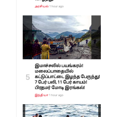
1 hour ago
அரசியல்
இமாச்சலில் பயங்கரம்!
மலைப்பாதையில்
கட்டுப்பாட்டை இழந்த பேருந்து!
7 பேர் பலி, 11 பேர் காயம்!
பிரதமர் மோடி இரங்கல்!
1 hour ago
இந்தியா