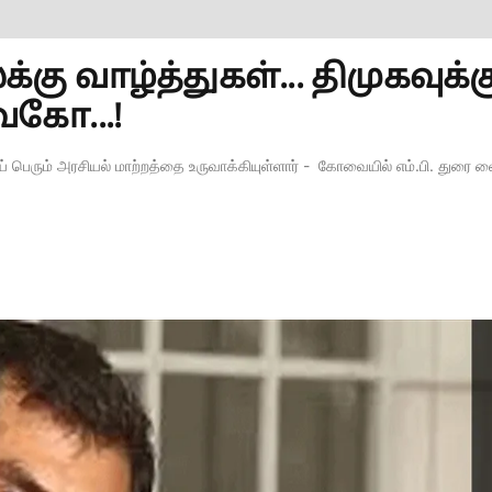
வாழ்த்துகள்... திமுகவுக்க
கோ...!
ஜய் பெரும் அரசியல் மாற்றத்தை உருவாக்கியுள்ளார் - கோவையில் எம்.பி. துரை