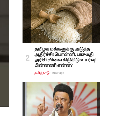
தமிழக மக்களுக்கு அடுத்த
அதிர்ச்சி! பொன்னி, பாசுமதி
அரிசி விலை கிடுகிடு உயர்வு!
பின்னணி என்ன?
1 hour ago
தமிழ்நாடு