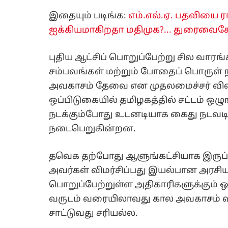
இதையும் படிங்க:
எம்.எல்.ஏ. பதவியை 
ஐக்கியமாகிறதா மதிமுக?... துரைவைகோ
புதிய ஆட்சிப் பொறுப்பேற்று சில வாரங்
சம்பவங்கள் மற்றும் போதைப் பொருள் ந
அவகாசம் தேவை என முதலமைச்சர் விளக
ஒப்பிடுகையில் தமிழகத்தில் சட்டம் ஒழு
நடக்கும்போது உடனடியாக கைது நடவடிக்
நடைபெறுகின்றன.
தவெக தற்போது ஆளுங்கட்சியாக இருப்ப
அவர்கள் விமர்சிப்பது இயல்பான அரசியல்
பொறுப்பேற்றுள்ள அதிகாரிகளுக்கும் ஒ
வருடம் வரையிலாவது கால அவகாசம் வழ
சாட்டுவது சரியல்ல.