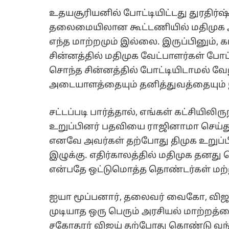
உதயசூரியனில் போட்டியிட்டது துரதிர
தலைமையிலான கூட்டணியில் மதிமுக அங
எந்த மாற்றமும் இல்லை. இருப்பினும், க
சின்னத்தில் மதிமுக வேட்பாளர்கள் போட்
சொந்த சின்னத்தில் போட்டியிடாமல் வேற
அடையாளத்தையும் தனித்துவத்தையும் இ
சட்டப்படி பார்த்தால், எங்கள் கட்சியிலிர
உறுப்பினர் பதவியை ராஜினாமா செய்து
எனவே அவர்கள் தற்போது திமுக உறுப்ப
இழுக்கு. எதிர்காலத்தில் மதிமுக தனது
என்பதே ஒட்டுமொத்த தொண்டர்கள் மற்ற
ஐயா மூப்பனார், தலைவர் வைகோ, வி
முடியாத ஒரு பெரும் அரசியல் மாற்றத்
சகோதரர் விஜய் தற்போது கொண்டு வந்து