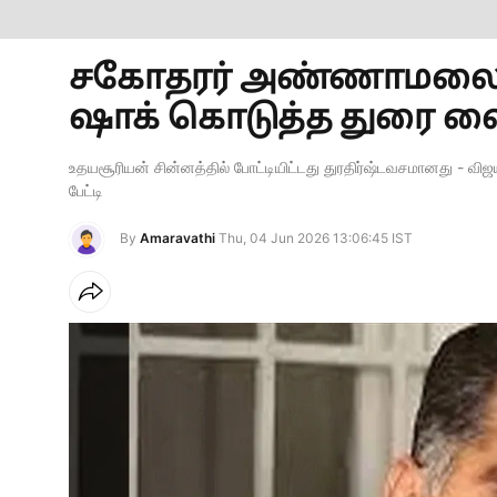
சகோதரர் அண்ணாமலைக்கு 
ஷாக் கொடுத்த துரை வை
உதயசூரியன் சின்னத்தில் போட்டியிட்டது துரதிர்ஷ்டவசமானது - வி
பேட்டி
By
Amaravathi
Thu, 04 Jun 2026 13:06:45 IST