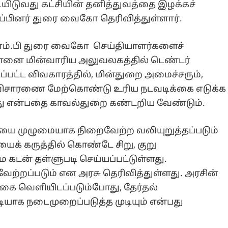
டியிடுவது கட்சியின் தனித்துவத்தை இழக்கச்
ப்பினர் துரை வைகோ தெரிவித்துள்ளார்.
ம்.பி துரை வைகோ செய்தியாளர்களைச்
சென்னை மின்வாரிய அலுவலகத்தில் டெண்டர்
ப்பட்ட விவகாரத்தில், மின்துறை அமைச்சரும்,
ர விசாரணை மேற்கொண்டு உரிய நடவடிக்கை எடுக்க
து என்பதை காவல்துறை கண்டறிய வேண்டும்.
ியை முழுமையாக நிறைவேற்ற வலியுறுத்தப்படும்
் கருத்தில் கொண்டே சிறு, குறு
ே கடன் தள்ளுபடி செய்யப்பட்டுள்ளது.
ேற்றப்படும் என அரசு தெரிவித்துள்ளது. அரசின்
கை வெளியிடப்படும்போது, தேர்தல்
யாக நடைமுறைப்படுத்த முடியும் என்பது