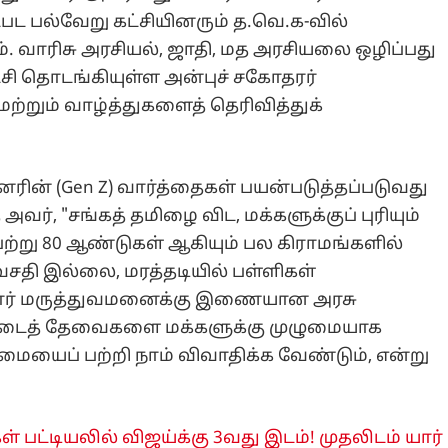
பட பல்வேறு கட்சியினரும் த.வெ.க-வில்
. வாரிசு அரசியல், ஜாதி, மத அரசியலை ஒழிப்பது
சி தொடங்கியுள்ள அன்புச் சகோதரர்
்றும் வாழ்த்துகளைத் தெரிவித்துக்
் (Gen Z) வார்த்தைகள் பயன்படுத்தப்படுவது
அவர், "சங்கத் தமிழை விட, மக்களுக்குப் புரியும்
ெற்று 80 ஆண்டுகள் ஆகியும் பல கிராமங்களில்
சதி இல்லை, மரத்தடியில் பள்ளிகள்
யார் மருத்துவமனைக்கு இணையான அரசு
்படைத் தேவைகளை மக்களுக்கு முழுமையாக
ையைப் பற்றி நாம் விவாதிக்க வேண்டும், என்று
 பட்டியலில் விஜய்க்கு 3வது இடம்! முதலிடம் யார்