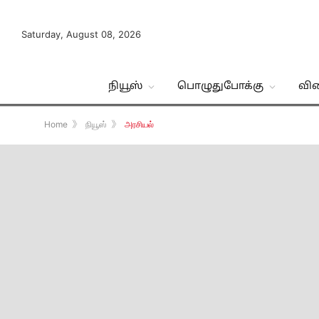
Saturday, August 08, 2026
நியூஸ்
பொழுதுபோக்கு
வி
Home
》
நியூஸ்
》
அரசியல்