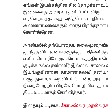
எங்கள் இயக்கத்தின் சில தோழர்கள் உட்
இணைவது அவரவர் தனிப்பட்ட விருப்பம்
வரவேற்கத்தக்கது. அதேபோல, புதிய கட்
அண்ணாமலைக்கும் எனது பிறந்தநாள் மற
கொள்கிறேன்.
அரசியலில் தற்போதைய தலைமுறையினரின
குறித்த விமர்சனங்களுக்குப் பதிலளித்த 
எளிய மொழியே முக்கியம். சுதந்திரம் ப
குடிக்க நல்ல தண்ணீர் இல்லை, சாலை வ
இயங்குகின்றன. தரமான கல்வி, தனி
மருத்துவம், உறைவிடம் போன்ற அடிப
நிறைவேற்றிய பிறகே, மொழியின் தூய்ம
திட்டவட்டமாகத் தெரிவித்தார்.
இதையும் படிங்க:
கோடீஸ்வர முதல்வர்கள்