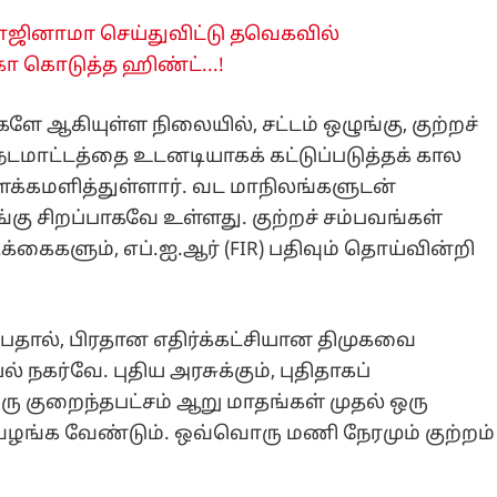
ராஜினாமா செய்துவிட்டு தவெகவில்
 கொடுத்த ஹிண்ட்...!
களே ஆகியுள்ள நிலையில், சட்டம் ஒழுங்கு, குற்றச்
டமாட்டத்தை உடனடியாகக் கட்டுப்படுத்தக் கால
்கமளித்துள்ளார். வட மாநிலங்களுடன்
ங்கு சிறப்பாகவே உள்ளது. குற்றச் சம்பவங்கள்
கைகளும், எப்.ஐ.ஆர் (FIR) பதிவும் தொய்வின்றி
தால், பிரதான எதிர்க்கட்சியான திமுகவை
 நகர்வே. புதிய அரசுக்கும், புதிதாகப்
ரு குறைந்தபட்சம் ஆறு மாதங்கள் முதல் ஒரு
ங்க வேண்டும். ஒவ்வொரு மணி நேரமும் குற்றம்