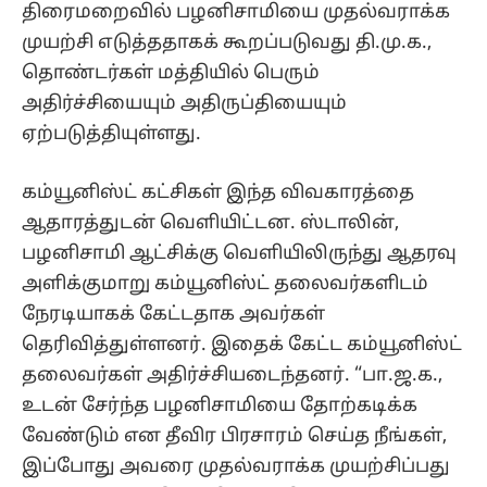
திரைமறைவில் பழனிசாமியை முதல்வராக்க
முயற்சி எடுத்ததாகக் கூறப்படுவது தி.மு.க.,
தொண்டர்கள் மத்தியில் பெரும்
அதிர்ச்சியையும் அதிருப்தியையும்
ஏற்படுத்தியுள்ளது.
கம்யூனிஸ்ட் கட்சிகள் இந்த விவகாரத்தை
ஆதாரத்துடன் வெளியிட்டன. ஸ்டாலின்,
பழனிசாமி ஆட்சிக்கு வெளியிலிருந்து ஆதரவு
அளிக்குமாறு கம்யூனிஸ்ட் தலைவர்களிடம்
நேரடியாகக் கேட்டதாக அவர்கள்
தெரிவித்துள்ளனர். இதைக் கேட்ட கம்யூனிஸ்ட்
தலைவர்கள் அதிர்ச்சியடைந்தனர். “பா.ஜ.க.,
உடன் சேர்ந்த பழனிசாமியை தோற்கடிக்க
வேண்டும் என தீவிர பிரசாரம் செய்த நீங்கள்,
இப்போது அவரை முதல்வராக்க முயற்சிப்பது