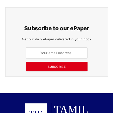
SUBSCRIBE
Facebook
X
Instagram
(Twitter)
நியூஸ்
உடல்நலம்