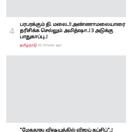
"மேகதாது விஷயத்தில் விஜய் கப்சிப்"..!
இதுக்கு மட்டும் மீட்டிங்கா..? அனைத்துக்
கட்சிக் கூட்டத்தை விளாசிய கனிமொழி.!
57 minutes ago
தமிழ்நாடு