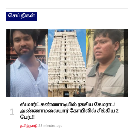
ஸ்மார்ட் கண்ணாடியில் ரகசிய கேமரா..!
அண்ணாமலையார் கோயிலில் சிக்கிய 2
பேர்..!!
28 minutes ago
தமிழ்நாடு