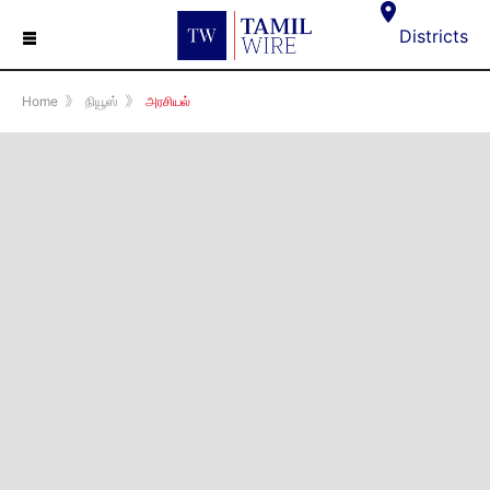
☰
Districts
Home
》
நியூஸ்
》
அரசியல்