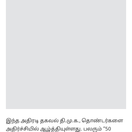
இந்த அதிரடி தகவல் தி.மு.க., தொண்டர்களை
அதிர்ச்சியில் ஆழ்த்தியுள்ளது. பலரும் “50
ஆண்டுகளாக எதிர்த்த கட்சியை ஆட்சியில்
அமர்த்த நாம் துணை போவதா?” எனக் கேள்வி
எழுப்புகின்றனர். உதயநிதி ஸ்டாலின் விஜய்
முதல்வர் ஆவதைத் தடுக்க பெரும் அழுத்தம்
கொடுத்ததால் ஸ்டாலின் இந்த முடிவுக்கு
வந்ததாகக் கம்யூனிஸ்ட் வட்டாரங்கள்
தெரிவித்தன.