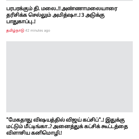
"மேகதாது விஷயத்தில் விஜய் கப்சிப்"..! இதுக்கு
மட்டும் மீட்டிங்கா..? அனைத்துக் கட்சிக் கூட்டத்தை
விளாசிய கனிமொழி.!
57 minutes ago
தமிழ்நாடு