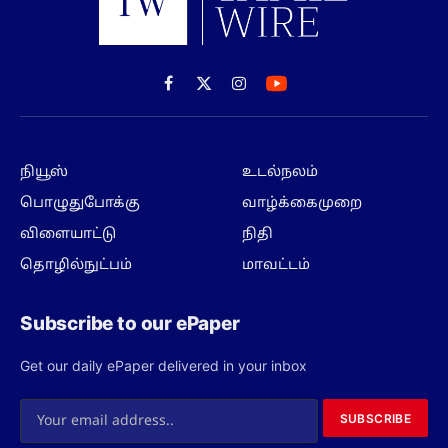
பொழுதுபோக்கு
வாழ்க்கைமுறை
விளையாட்டு
நிதி
தொழில்நுட்பம்
மாவட்டம்
Subscribe to our ePaper
Get our daily ePaper delivered in your inbox
SUBSCRIBE
Copyright © 2025, Skycast Media Network Pvt Ltd, or it's
affiliated brands and companies. All rights reserved.
Privacy Policy
Terms
About us
Contact us