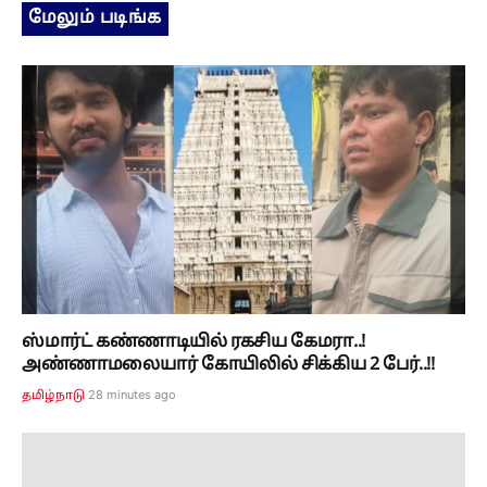
ஸ்மார்ட் கண்ணாடியில் ரகசிய கேமரா..!
அண்ணாமலையார் கோயிலில் சிக்கிய 2 பேர்..!!
28 minutes ago
தமிழ்நாடு