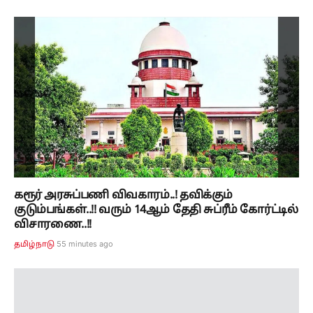
கரூர் அரசுப்பணி விவகாரம்..! தவிக்கும்
குடும்பங்கள்..!! வரும் 14ஆம் தேதி சுப்ரீம் கோர்ட்டில்
விசாரணை..!!
55 minutes ago
தமிழ்நாடு