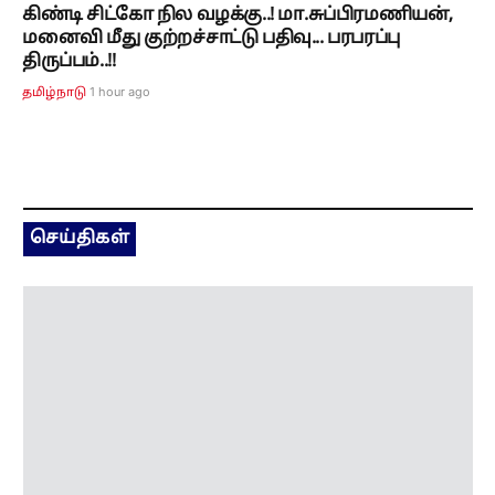
கிண்டி சிட்கோ நில வழக்கு..! மா.சுப்பிரமணியன்,
மனைவி மீது குற்றச்சாட்டு பதிவு... பரபரப்பு
திருப்பம்..!!
1 hour ago
தமிழ்நாடு
செய்திகள்