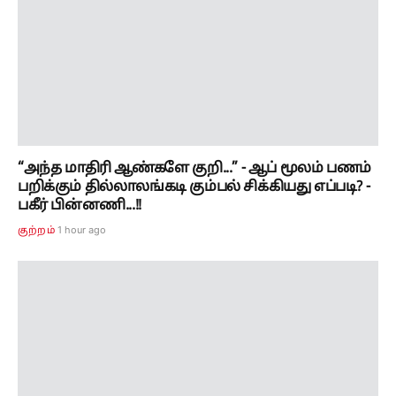
“அந்த மாதிரி ஆண்களே குறி...” - ஆப் மூலம் பணம்
பறிக்கும் தில்லாலங்கடி கும்பல் சிக்கியது எப்படி? -
பகீர் பின்னணி...!!
1 hour ago
குற்றம்