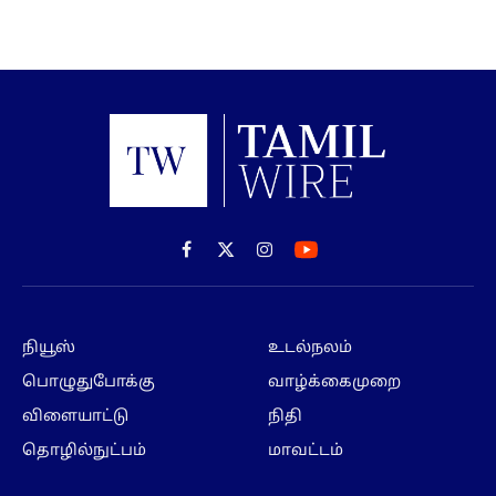
Facebook
X
Instagram
(Twitter)
நியூஸ்
உடல்நலம்
பொழுதுபோக்கு
வாழ்க்கைமுறை
விளையாட்டு
நிதி
தொழில்நுட்பம்
மாவட்டம்