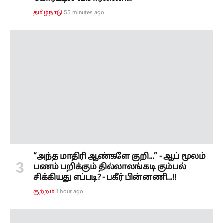
55 minutes ago
தமிழ்நாடு
“அந்த மாதிரி ஆண்களே குறி...” - ஆப் மூலம்
பணம் பறிக்கும் தில்லாலங்கடி கும்பல்
சிக்கியது எப்படி? - பகீர் பின்னணி...!!
1 hour ago
குற்றம்