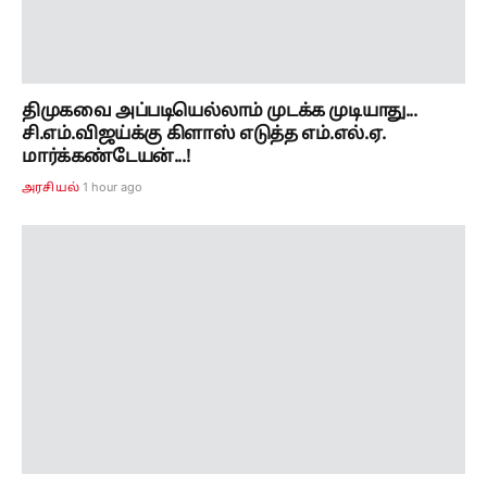
திமுகவை அப்படியெல்லாம் முடக்க முடியாது...
சி.எம்.விஜய்க்கு கிளாஸ் எடுத்த எம்.எல்.ஏ.
மார்க்கண்டேயன்...!
1 hour ago
அரசியல்