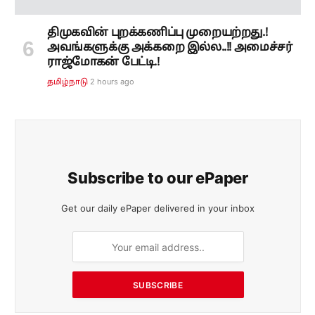
திமுகவின் புறக்கணிப்பு முறையற்றது.!
அவங்களுக்கு அக்கறை இல்ல..!! அமைச்சர்
ராஜ்மோகன் பேட்டி.!
2 hours ago
தமிழ்நாடு
Subscribe to our ePaper
Get our daily ePaper delivered in your inbox
SUBSCRIBE