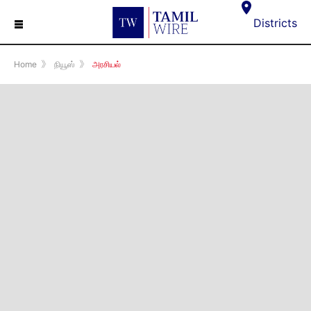
☰
Districts
Home
》
நியூஸ்
》
அரசியல்