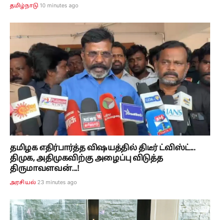
10 minutes ago
தமிழ்நாடு
தமிழக எதிர்பார்த்த விஷயத்தில் திடீர் ட்விஸ்ட்...
திமுக, அதிமுகவிற்கு அழைப்பு விடுத்த
திருமாவளவன்...!
23 minutes ago
அரசியல்