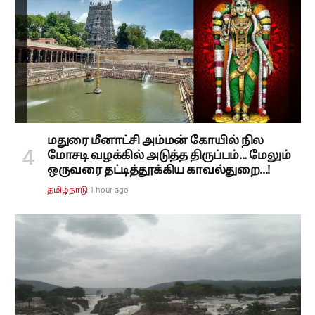
மதுரை மீனாட்சி அம்மன் கோயில் நில
மோசடி வழக்கில் அடுத்த திருப்பம்... மேலும்
ஒருவரை தட்டித்தூக்கிய காவல்துறை...!
1 hour ago
தமிழ்நாடு