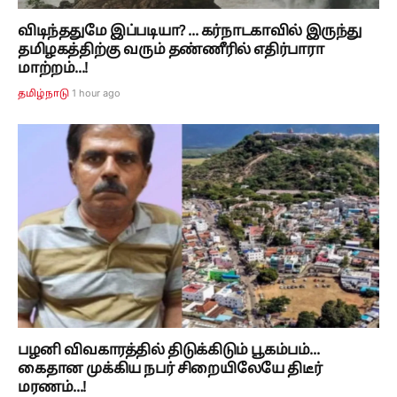
விடிந்ததுமே இப்படியா? ... கர்நாடகாவில் இருந்து
தமிழகத்திற்கு வரும் தண்ணீரில் எதிர்பாரா
மாற்றம்...!
1 hour ago
தமிழ்நாடு
பழனி விவகாரத்தில் திடுக்கிடும் பூகம்பம்...
கைதான முக்கிய நபர் சிறையிலேயே திடீர்
மரணம்...!