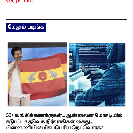
தெரியுமா?
மேலும் படிங்க
50+ வங்கிக்கணக்குகள்... ஆன்லைன் மோசடியில்
ஈடுபட்ட 3 தவெக நிர்வாகிகள் கைது...
பின்னணியில் மிகப்பெரிய நெட்வொர்க்?