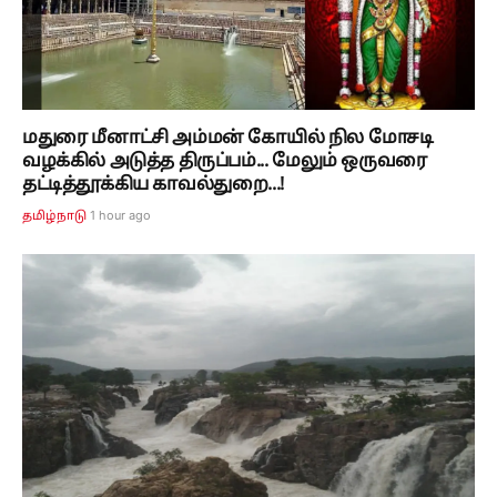
மதுரை மீனாட்சி அம்மன் கோயில் நில மோசடி
வழக்கில் அடுத்த திருப்பம்... மேலும் ஒருவரை
தட்டித்தூக்கிய காவல்துறை...!
1 hour ago
தமிழ்நாடு