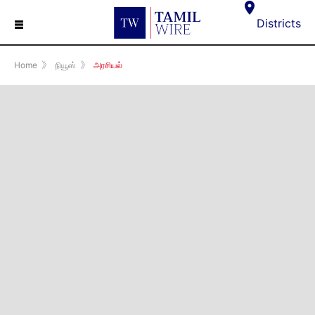
☰
Districts
Home
》
நியூஸ்
》
அரசியல்