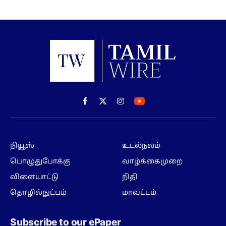
Facebook
X
Instagram
(Twitter)
நியூஸ்
உடல்நலம்
பொழுதுபோக்கு
வாழ்க்கைமுறை
விளையாட்டு
நிதி
தொழில்நுட்பம்
மாவட்டம்
Subscribe to our ePaper