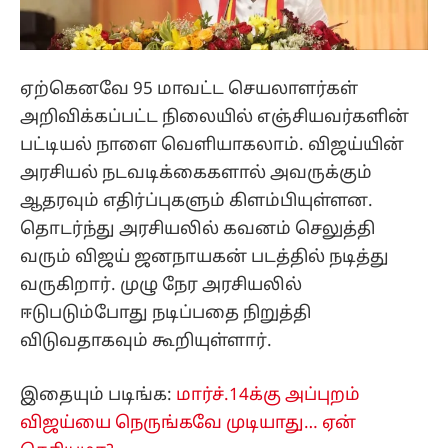
ஏற்கெனவே 95 மாவட்ட செயலாளர்கள்
அறிவிக்கப்பட்ட நிலையில் எஞ்சியவர்களின்
பட்டியல் நாளை வெளியாகலாம். விஜய்யின்
அரசியல் நடவடிக்கைகளால் அவருக்கும்
ஆதரவும் எதிர்ப்புகளும் கிளம்பியுள்ளன.
தொடர்ந்து அரசியலில் கவனம் செலுத்தி
வரும் விஜய் ஜனநாயகன் படத்தில் நடித்து
வருகிறார். முழு நேர அரசியலில்
ஈடுபடும்போது நடிப்பதை நிறுத்தி
விடுவதாகவும் கூறியுள்ளார்.
இதையும் படிங்க:
மார்ச்.14க்கு அப்புறம்
விஜய்யை நெருங்கவே முடியாது… ஏன்