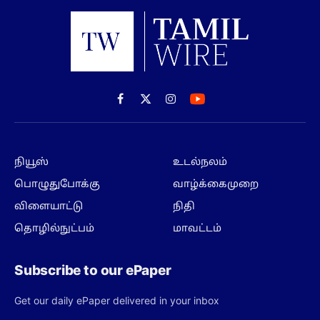
Facebook
X
Instagram
(Twitter)
நியூஸ்
உடல்நலம்
பொழுதுபோக்கு
வாழ்க்கைமுறை
விளையாட்டு
நிதி
தொழில்நுட்பம்
மாவட்டம்
Subscribe to our ePaper
Get our daily ePaper delivered in your inbox