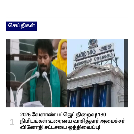
செய்திகள்
2026 வேளாண் பட்ஜெட் நிறைவு! 130
நிமிடங்கள் உரையை வாசித்தார் அமைச்சர்
வினோத்! சட்டசபை ஒத்திவைப்பு!