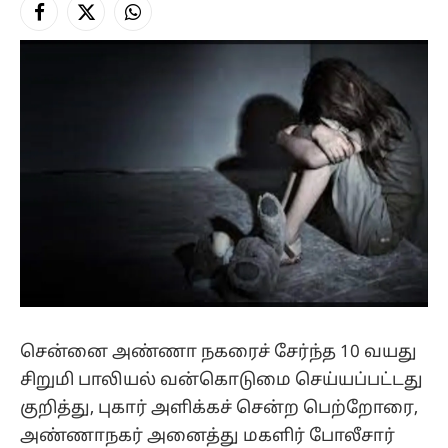
Facebook
X
Instagram
(Twitter)
சென்னை அண்ணா நகரைச் சேர்ந்த 10 வயது
சிறுமி பாலியல் வன்கொடுமை செய்யப்பட்டது
குறித்து, புகார் அளிக்கச் சென்ற பெற்றோரை,
அண்ணாநகர் அனைத்து மகளிர் போலீசார்