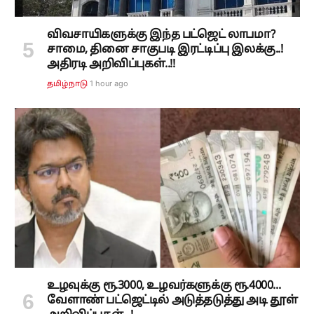
விவசாயிகளுக்கு இந்த பட்ஜெட் லாபமா?
சாமை, தினை சாகுபடி இரட்டிப்பு இலக்கு..!
அதிரடி அறிவிப்புகள்..!!
1 hour ago
தமிழ்நாடு
உழவுக்கு ரூ.3000, உழவர்களுக்கு ரூ.4000...
வேளாண் பட்ஜெட்டில் அடுத்தடுத்து அடி தூள்