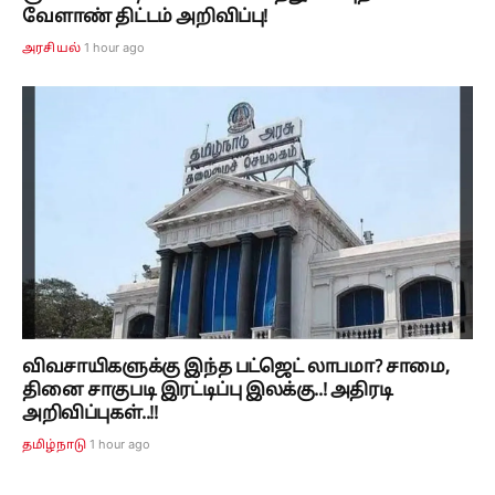
வேளாண் திட்டம் அறிவிப்பு!
1 hour ago
அரசியல்
விவசாயிகளுக்கு இந்த பட்ஜெட் லாபமா? சாமை,
தினை சாகுபடி இரட்டிப்பு இலக்கு..! அதிரடி
அறிவிப்புகள்..!!
1 hour ago
தமிழ்நாடு