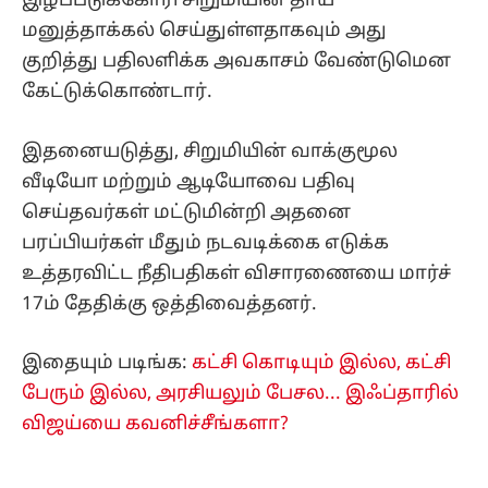
இழப்பீடுக்கோரி சிறுமியின் தாய்
மனுத்தாக்கல் செய்துள்ளதாகவும் அது
குறித்து பதிலளிக்க அவகாசம் வேண்டுமென
கேட்டுக்கொண்டார்.
இதனையடுத்து, சிறுமியின் வாக்குமூல
வீடியோ மற்றும் ஆடியோவை பதிவு
செய்தவர்கள் மட்டுமின்றி அதனை
பரப்பியர்கள் மீதும் நடவடிக்கை எடுக்க
உத்தரவிட்ட நீதிபதிகள் விசாரணையை மார்ச்
17ம் தேதிக்கு ஒத்திவைத்தனர்.
இதையும் படிங்க:
கட்சி கொடியும் இல்ல, கட்சி
பேரும் இல்ல, அரசியலும் பேசல... இஃப்தாரில்
விஜய்யை கவனிச்சீங்களா?