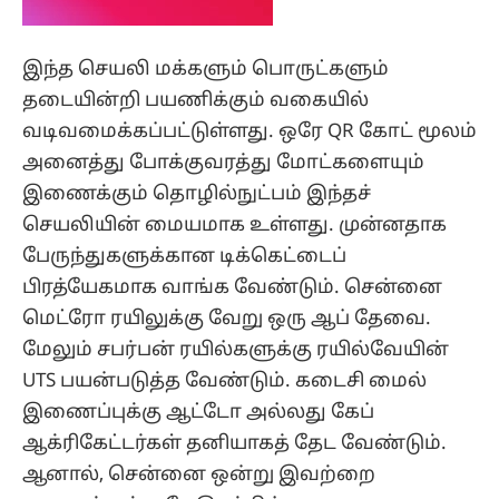
இந்த செயலி மக்களும் பொருட்களும்
தடையின்றி பயணிக்கும் வகையில்
வடிவமைக்கப்பட்டுள்ளது. ஒரே QR கோட் மூலம்
அனைத்து போக்குவரத்து மோட்களையும்
இணைக்கும் தொழில்நுட்பம் இந்தச்
செயலியின் மையமாக உள்ளது. முன்னதாக
பேருந்துகளுக்கான டிக்கெட்டைப்
பிரத்யேகமாக வாங்க வேண்டும். சென்னை
மெட்ரோ ரயிலுக்கு வேறு ஒரு ஆப் தேவை.
மேலும் சபர்பன் ரயில்களுக்கு ரயில்வேயின்
UTS பயன்படுத்த வேண்டும். கடைசி மைல்
இணைப்புக்கு ஆட்டோ அல்லது கேப்
ஆக்ரிகேட்டர்கள் தனியாகத் தேட வேண்டும்.
ஆனால், சென்னை ஒன்று இவற்றை