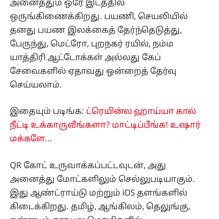
அனைத்தும் ஒரே இடத்தில்
ஒருங்கிணைக்கிறது. பயணி, செயலியில்
தனது பயண இலக்கைத் தேர்ந்தெடுத்து,
பேருந்து, மெட்ரோ, புறநகர் ரயில், நம்ம
யாத்திரி ஆட்டோக்கள் அல்லது கேப்
சேவைகளில் ஏதாவது ஒன்றைத் தேர்வு
செய்யலாம்.
இதையும் படிங்க:
ட்ரெயின்ல ஹாய்யா கால்
நீட்டி உக்காருவீங்களா? மாட்டிப்பீங்க! உஷார்
மக்களே...
QR கோட் உருவாக்கப்பட்டவுடன், அது
அனைத்து மோட்களிலும் செல்லுபடியாகும்.
இது ஆண்ட்ராய்டு மற்றும் iOS தளங்களில்
கிடைக்கிறது. தமிழ், ஆங்கிலம், தெலுங்கு,