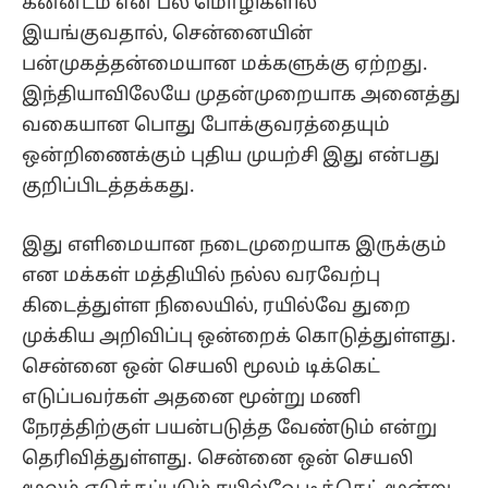
கன்னடம் என பல மொழிகளில்
இயங்குவதால், சென்னையின்
பன்முகத்தன்மையான மக்களுக்கு ஏற்றது.
இந்தியாவிலேயே முதன்முறையாக அனைத்து
வகையான பொது போக்குவரத்தையும்
ஒன்றிணைக்கும் புதிய முயற்சி இது என்பது
குறிப்பிடத்தக்கது.
இது எளிமையான நடைமுறையாக இருக்கும்
என மக்கள் மத்தியில் நல்ல வரவேற்பு
கிடைத்துள்ள நிலையில், ரயில்வே துறை
முக்கிய அறிவிப்பு ஒன்றைக் கொடுத்துள்ளது.
சென்னை ஒன் செயலி மூலம் டிக்கெட்
எடுப்பவர்கள் அதனை மூன்று மணி
நேரத்திற்குள் பயன்படுத்த வேண்டும் என்று
தெரிவித்துள்ளது. சென்னை ஒன் செயலி