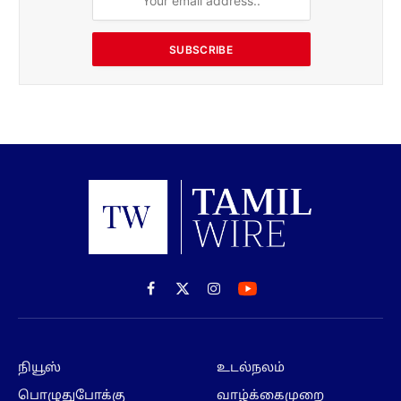
SUBSCRIBE
Facebook
X
Instagram
(Twitter)
நியூஸ்
உடல்நலம்
பொழுதுபோக்கு
வாழ்க்கைமுறை