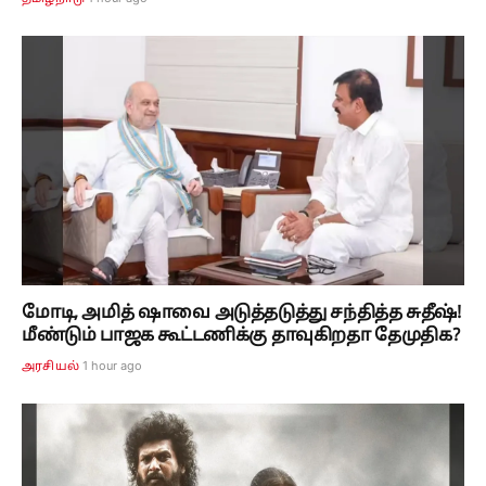
மோடி, அமித் ஷாவை அடுத்தடுத்து சந்தித்த சுதீஷ்!
மீண்டும் பாஜக கூட்டணிக்கு தாவுகிறதா தேமுதிக?
1 hour ago
அரசியல்