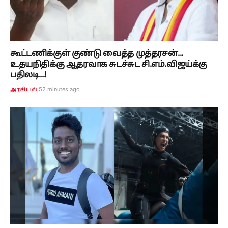
கூட்டணிக்குள் குண்டு வைத்த முத்தரசன்...
உதயநிதிக்கு ஆதரவாக சுடச்சுட சி.எம்.விஜய்க்கு
பதிலடி...!
52 minutes ago
அரசியல்