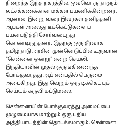
நிறைந்த இந்த நகரத்தில், ஒவ்வொரு நாளும்
லட்சக்கணக்கான மக்கள் பயணிக்கின்றனர்.
ஆனால், இன்று வரை இவர்கள் தனித்தனி
ஆப்‌கள் அல்லது டிக்கெட்டுகளைப்
பயன்படுத்தி சோர்வடைந்து
கொண்டிருந்தனர். இதற்கு ஒரு தீர்வாக,
தமிழ்நாடு அரசின் முன்னெடுப்பில் உருவான
"சென்னை ஒன்று" என்ற செயலி,
இந்தியாவின் முதல் ஒருங்கிணைந்த
போக்குவரத்து ஆப் என்பதில் பெருமை
அடைகிறது. இது வெறும் ஒரு டிக்கெட் புக்
செய்யும் கருவி மட்டுமல்ல.
சென்னையின் போக்குவரத்து அமைப்பை
முழுமையாக மாற்றும் ஒரு புதிய
அத்தியாயத்தின் தொடக்கமாகும். சென்னை