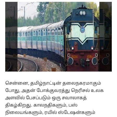
(Twitter)
சென்னை, தமிழ்நாட்டின் தலைநகரமாகும்
போது, அதன் போக்குவரத்து நெரிசல் உலக
அளவில் பேசப்படும் ஒரு சவாலாகத்
திகழ்கிறது. காலநதிகளும், பஸ்
நிலையங்களும், ரயில் ஸ்டேஷன்களும்