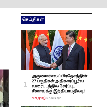
செய்திகள்
அருணாச்சலப் பிரதேசத்தின்
27 பகுதிகள் அதிகாரப்பூர்வ
வரைபடத்தில் சேர்ப்பு..
சீனாவுக்கு இந்தியாபதிலடி!
6 hours ago
தமிழ்நாடு