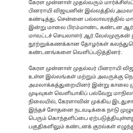
கேரள முன்னாள் முதல்வரும் மார்க்சிஸ்
பினராயி விஜயனின் இல்லத்தில் அமலா
கண்டித்து, சென்னை பல்லாவரத்தில் மார்க்ச
இன்று மாலை பிரம்மாண்ட கண்டன ஆர்ப்
மாவட்டச் செயலாளர் ஆர்.வேல்முருகன்
நூற்றுக்கணக்கான தோழர்கள் கலந்துகொ
கண்டனங்களை வெளிப்படுத்தினர்.
கேரள முன்னாள் முதல்வர் பினராயி வி
உள்ள இல்லங்கள் மற்றும் அவருக்கு ந
அமலாக்கத்துறையினர் இன்று காலை முத
முடிவுகள் வெளியாகிப் பல்வேறு மாநிலங
நிலையில், கேரளாவின் முக்கிய இடதுச
இந்தச் சோதனை நடவடிக்கை நாடு முழுவது
பெரும் கொந்தளிப்பை ஏற்படுத்தியுள்
பகுதிகளிலும் கண்டனக் குரல்கள் எழுந