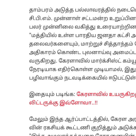
தாம்பரம் அடுத்த பல்லாவரத்தில் நடைப
சி.பி.எம். முன்னாள் சட்டமன்ற உறுப்பினர
பலர் முன்னிலை வகித்து உரையாற்றினர்.
"மத்தியில் உள்ள பாரதிய ஜனதா கட்சி அர
தலைவர்களையும், மாற்றுச் சித்தாந்தம
அதிகாரம் கொண்ட புலனாய்வு அமைப்ப
வருகிறது. கேரளாவில் மார்க்சிஸ்ட் கம்ய
நேரடியாக எதிர்கொள்ள முடியாமல், 
பழிவாங்கும் நடவடிக்கையில் ஈடுபட்டுள
இதையும் படிங்க:
கேரளாவில் உயருகிறது 
லிட்டருக்கு இவ்ளோவா..!!
மேலும் இந்த ஆர்ப்பாட்டத்தில், கேரள அ
வின் ரகசியக் கூட்டணி குறித்தும் அடுக