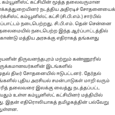
ட் கம்யூனிஸ்ட் கட்சியின் மூத்த தலைவருமான
க்கத்துறையினர் நடத்திய அதிரடிச் சோதனையைக
ிஸ்ட் கம்யூனிஸ்ட் கட்சி (சி.பி.எம்.) சார்பில்
பாட்டம் நடைபெற்றது. சி.பி.எம். தென் சென்னை
 தலைமையில் நடைபெற்ற இந்த ஆர்ப்பாட்டத்தில்
ண்டு மத்திய அரசுக்கு எதிராகத் தங்களது
ஜயனின் திருவனந்தபுரம் மற்றும் கண்ணூரில்
ெருக்கமானவர்களின் இடங்களில்
ல் திடீர் சோதனையில் ஈடுபட்டனர். தேர்தல்
்களில் புதிய அரசியல் சமன்பாடுகள் மாறி வரும்
ாரித் தலைவரை இலக்கு வைத்து நடத்தப்பட்ட
ம் உள்ள கம்யூனிஸ்ட் கட்சியினர் மத்தியில்
ளது. இதன் எதிரொலியாகத் தமிழகத்தின் பல்வேறு
்துள்ளன.