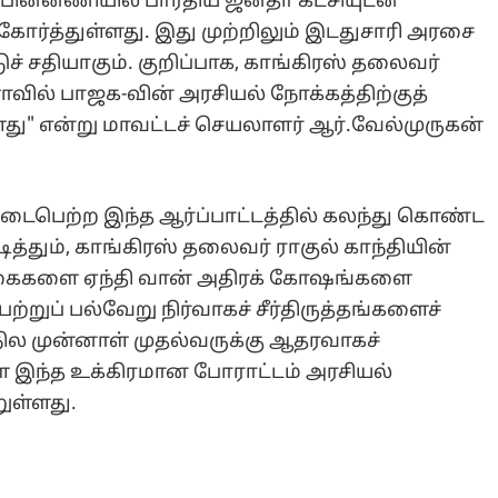
ின்னணியில் பாரதிய ஜனதா கட்சியுடன்
கோர்த்துள்ளது. இது முற்றிலும் இடதுசாரி அரசை
டுச் சதியாகும். குறிப்பாக, காங்கிரஸ் தலைவர்
ாவில் பாஜக-வின் அரசியல் நோக்கத்திற்குத்
" என்று மாவட்டச் செயலாளர் ஆர்.வேல்முருகன்
நடைபெற்ற இந்த ஆர்ப்பாட்டத்தில் கலந்து கொண்ட
்தும், காங்கிரஸ் தலைவர் ராகுல் காந்தியின்
ாகைகளை ஏந்தி வான் அதிரக் கோஷங்களை
்றுப் பல்வேறு நிர்வாகச் சீர்திருத்தங்களைச்
ில முன்னாள் முதல்வருக்கு ஆதரவாகச்
ள இந்த உக்கிரமான போராட்டம் அரசியல்
றுள்ளது.