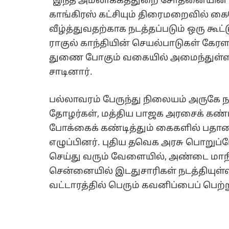
"இந்த அமலாக்கத்துறை சோதனையின் ப
காங்கிரஸ் கட்சியும் திரைமறைவில் கை
வீழ்த்துவதற்காக நடத்தப்படும் ஒரு கூட்
ராகுல் காந்தியின் செயல்பாடுகள் கேரள
துணை போகும் வகையில் அமைந்துள்ளது
சாடினார்.
பல்லாவரம் பேருந்து நிலையம் அருகே 
தோழர்கள், மத்திய பாஜக அரசைக் கண்டித
போக்கைக் கண்டித்தும் கைகளில் பத
எழுப்பினர். புதிய தவெக அரசு பொறுப்பேற
செய்து வரும் வேளையில், அண்டை மாந
சென்னையில் இடதுசாரிகள் நடத்தியுள்
வட்டாரத்தில் பெரும் கவனிப்பைப் பெற்