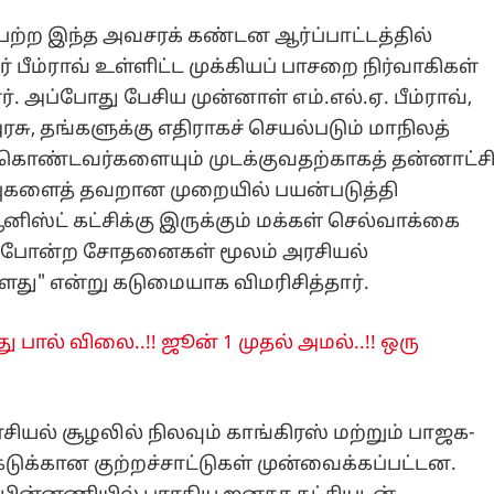
ெற்ற இந்த அவசரக் கண்டன ஆர்ப்பாட்டத்தில்
் பீம்ராவ் உள்ளிட்ட முக்கியப் பாசறை நிர்வாகிகள்
 அப்போது பேசிய முன்னாள் எம்.எல்.ஏ. பீம்ராவ்,
சு, தங்களுக்கு எதிராகச் செயல்படும் மாநிலத்
் கொண்டவர்களையும் முடக்குவதற்காகத் தன்னாட்ச
ுகளைத் தவறான முறையில் பயன்படுத்தி
ூனிஸ்ட் கட்சிக்கு இருக்கும் மக்கள் செல்வாக்கை
இதுபோன்ற சோதனைகள் மூலம் அரசியல்
்ளது" என்று கடுமையாக விமரிசித்தார்.
பால் விலை..!! ஜூன் 1 முதல் அமல்..!! ஒரு
ரசியல் சூழலில் நிலவும் காங்கிரஸ் மற்றும் பாஜக-
்கடுக்கான குற்றச்சாட்டுகள் முன்வைக்கப்பட்டன.