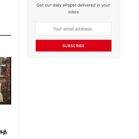
Get our daily ePaper delivered in your
inbox
SUBSCRIBE
கத்