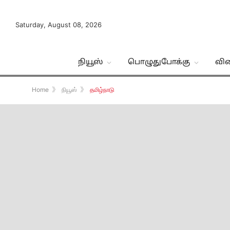
Saturday, August 08, 2026
நியூஸ்
பொழுதுபோக்கு
வி
Home
》
நியூஸ்
》
தமிழ்நாடு