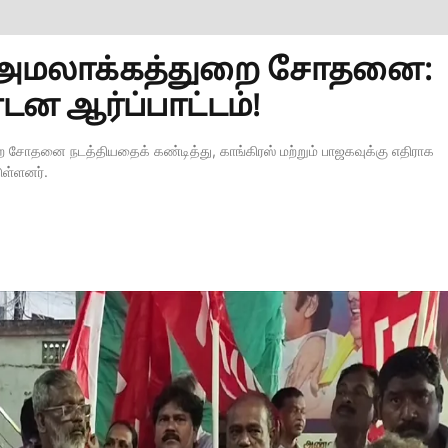
டு அமலாக்கத்துறை சோதனை:
்டன ஆர்ப்பாட்டம்!
றை சோதனை நடத்தியதைக் கண்டித்து, காங்கிரஸ் மற்றும் பாஜகவுக்கு எதிராக
டுள்ளனர்.