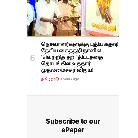
நெசவாளர்களுக்கு புதிய கதவு!
தேசிய கைத்தறி நாளில்
'வெற்றித் தறி' திட்டத்தை
தொடங்கிவைத்தார்
முதலமைச்சர் விஜய்!
8 hours ago
தமிழ்நாடு
Subscribe to our
ePaper