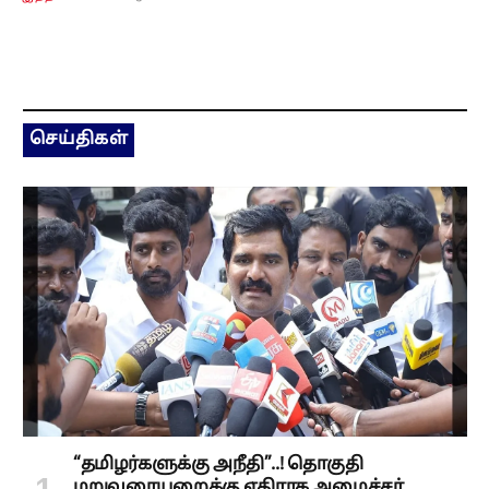
செய்திகள்
“தமிழர்களுக்கு அநீதி”..! தொகுதி
மறுவரையறைக்கு எதிராக அமைச்சர்