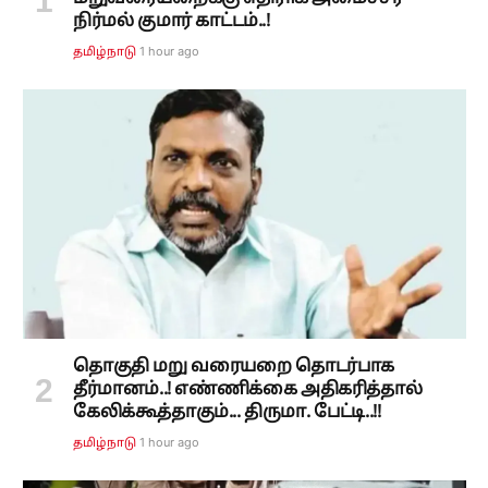
நிர்மல் குமார் காட்டம்..!
1 hour ago
தமிழ்நாடு
தொகுதி மறு வரையறை தொடர்பாக
தீர்மானம்..! எண்ணிக்கை அதிகரித்தால்
கேலிக்கூத்தாகும்... திருமா. பேட்டி..!!
1 hour ago
தமிழ்நாடு