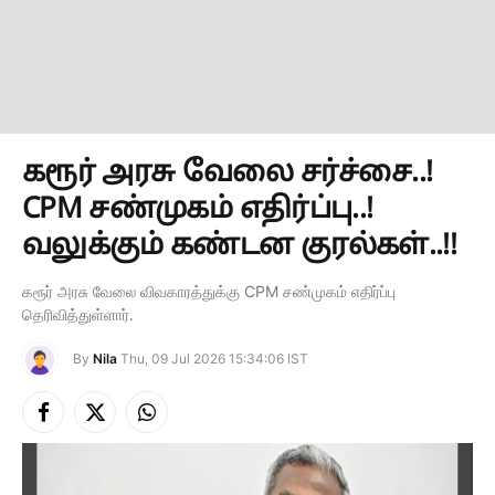
கரூர் அரசு வேலை சர்ச்சை..!
CPM சண்முகம் எதிர்ப்பு..!
வலுக்கும் கண்டன குரல்கள்..!!
கரூர் அரசு வேலை விவகாரத்துக்கு CPM சண்முகம் எதிர்ப்பு
தெரிவித்துள்ளார்.
By
Nila
Thu, 09 Jul 2026 15:34:06 IST
Facebook
X
Instagram
(Twitter)