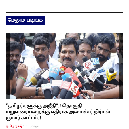
மேலும் படிங்க
“தமிழர்களுக்கு அநீதி”..! தொகுதி
மறுவரையறைக்கு எதிராக அமைச்சர் நிர்மல்
குமார் காட்டம்..!
1 hour ago
தமிழ்நாடு