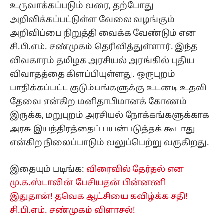
உருவாக்கப்படும் வரை, தற்போது
அறிவிக்கப்பட்டுள்ள வேலை வழங்கும்
அறிவிப்பை நிறுத்தி வைக்க வேண்டும் என
சி.பி.எம். சண்முகம் தெரிவித்துள்ளார். இந்த
விவகாரம் தமிழக அரசியல் அரங்கில் புதிய
விவாதத்தை கிளப்பியுள்ளது. ஒருபுறம்
பாதிக்கப்பட்ட குடும்பங்களுக்கு உடனடி உதவி
தேவை என்கிற மனிதாபிமானக் கோணம்
இருக்க, மறுபுறம் அரசியல் நோக்கங்களுக்காக
அரசு இயந்திரத்தைப் பயன்படுத்தக் கூடாது
என்கிற நிலைப்பாடும் வலுப்பெற்று வருகிறது.
இதையும் படிங்க:
விரைவில் தேர்தல் என
மு.க.ஸ்டாலின் பேசியதன் பின்னணி
இதுதான்! தவெக ஆட்சியை கவிழ்க்க சதி!
சி.பி.எம். சண்முகம் விளாசல்!