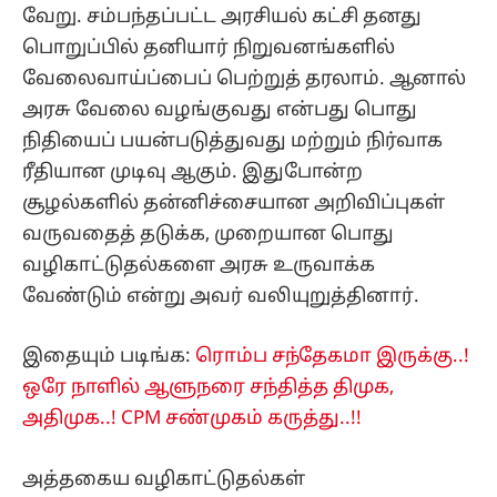
வேறு. சம்பந்தப்பட்ட அரசியல் கட்சி தனது
பொறுப்பில் தனியார் நிறுவனங்களில்
வேலைவாய்ப்பைப் பெற்றுத் தரலாம். ஆனால்
அரசு வேலை வழங்குவது என்பது பொது
நிதியைப் பயன்படுத்துவது மற்றும் நிர்வாக
ரீதியான முடிவு ஆகும். இதுபோன்ற
சூழல்களில் தன்னிச்சையான அறிவிப்புகள்
வருவதைத் தடுக்க, முறையான பொது
வழிகாட்டுதல்களை அரசு உருவாக்க
வேண்டும் என்று அவர் வலியுறுத்தினார்.
இதையும் படிங்க:
ரொம்ப சந்தேகமா இருக்கு..!
ஒரே நாளில் ஆளுநரை சந்தித்த திமுக,
அதிமுக..! CPM சண்முகம் கருத்து..!!
அத்தகைய வழிகாட்டுதல்கள்