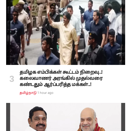
தமிழக எம்பிக்கள் கூட்டம் நிறைவு..!
கலைவாணர் அரங்கில் முதல்வரை
கண்டதும் ஆர்ப்பரித்த மக்கள்..!
1 hour ago
தமிழ்நாடு