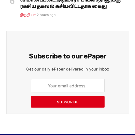
விமானப்படை அதிகாரி? பாகிஸ்தானுக்கு
ரகசிய தகவல் கசியவிட்டதாக கைது
2 hours ago
இந்தியா
Subscribe to our ePaper
Get our daily ePaper delivered in your inbox
SUBSCRIBE