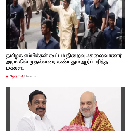
தமிழக எம்பிக்கள் கூட்டம் நிறைவு..! கலைவாணர்
அரங்கில் முதல்வரை கண்டதும் ஆர்ப்பரித்த
மக்கள்..!
1 hour ago
தமிழ்நாடு