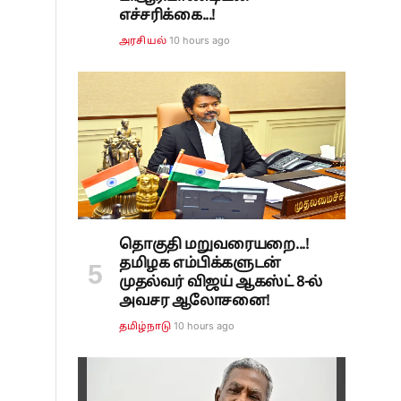
எச்சரிக்கை...!
10 hours ago
அரசியல்
தொகுதி மறுவரையறை...!
தமிழக எம்பிக்களுடன்
முதல்வர் விஜய் ஆகஸ்ட் 8-ல்
அவசர ஆலோசனை!
10 hours ago
தமிழ்நாடு