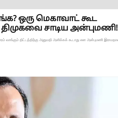
்க? ஒரு மெகாவாட் கூட
திமுகவை சாடிய அன்புமணி!
ம் வாங்கும் திட்டத்திற்கு அனுமதி அளிக்கக் கூடாது என அன்புமணி இராமதா