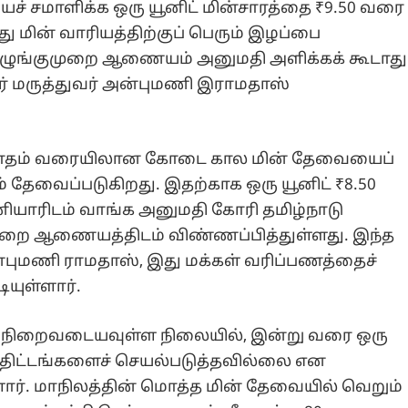
ச் சமாளிக்க ஒரு யூனிட் மின்சாரத்தை ₹9.50 வரை
ு மின் வாரியத்திற்குப் பெரும் இழப்பை
ார ஒழுங்குமுறை ஆணையம் அனுமதி அளிக்கக் கூடாது
வர் மருத்துவர் அன்புமணி இராமதாஸ்
 மே மாதம் வரையிலான கோடை கால மின் தேவையைப்
ரம் தேவைப்படுகிறது. இதற்காக ஒரு யூனிட் ₹8.50
னியாரிடம் வாங்க அனுமதி கோரி தமிழ்நாடு
ுமுறை ஆணையத்திடம் விண்ணப்பித்துள்ளது. இந்த
அன்புமணி ராமதாஸ், இது மக்கள் வரிப்பணத்தைச்
ியுள்ளார்.
ள் நிறைவடையவுள்ள நிலையில், இன்று வரை ஒரு
் திட்டங்களைச் செயல்படுத்தவில்லை என
ளார். மாநிலத்தின் மொத்த மின் தேவையில் வெறும்