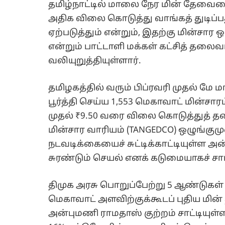
தமிழ்நாட்டில் மாலை நேர மின் தேவையை
அதிக விலை கொடுத்து வாங்கத் துடிப்பத
ஏற்படுத்தும் என்றும், இதற்கு மின்ச
என்றும் பாட்டாளி மக்கள் கட்சித் தலை
வலியுறுத்தியுள்ளார்.
தமிழகத்தில் வரும் பிப்ரவரி முதல்
பூர்த்தி செய்ய 1,553 மெகாவாட் மின்சா
முதல் ₹9.50 வரை விலை கொடுத்துத் த
மின்சார வாரியம் (TANGEDCO) ஒழுங்க
நடவடிக்கையைச் சுட்டிக்காட்டியுள்ள 
சுரண்டும் செயல் எனக் கடுமையாகச் சாட
திமுக அரசு பொறுப்பேற்று 5 ஆண்டுக
மெகாவாட் அளவிற்குக்கூடப் புதிய மின
அன்புமணி ராமதாஸ் குற்றம் சாட்டியுள்