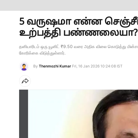
5 வருஷமா என்ன செஞ்சீங
உற்பத்தி பண்ணலையா? 
தனியாரிடம் ஒரு யூனிட் ₹9.50 வரை அதிக விலை கொடுத்து மின்சார
கோரிக்கை விடுத்துள்ளார்.
By
Thenmozhi Kumar
Fri, 16 Jan 2026 10:24:08 IST