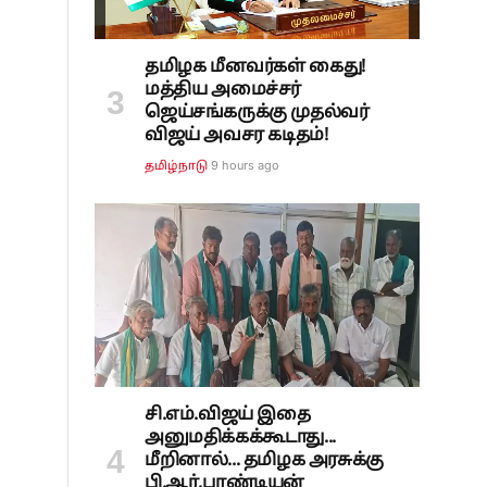
தமிழக மீனவர்கள் கைது!
மத்திய அமைச்சர்
ஜெய்சங்கருக்கு முதல்வர்
விஜய் அவசர கடிதம்!
9 hours ago
தமிழ்நாடு
சி.எம்.விஜய் இதை
அனுமதிக்கக்கூடாது...
மீறினால்... தமிழக அரசுக்கு
பி.ஆர்.பாண்டியன்