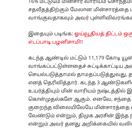
16% மட்டுமே மின்சார வாரியம் சொந்தமா
சதவீதத்திற்கும் மேலான மின்சாரத்தை ம
வாங்குவதாகவும் அவர் புள்ளிவிவரங்க
இதையும் படிங்க:
ஓய்வூதியத் திட்டம் ஒ
எடப்பாடி பழனிசாமி!!
கடந்த ஆண்டில் மட்டும் 11,179 கோடி யூ
வாங்கப்பட்டுள்ளதைச் சுட்டிக்காட்டிய 
செயல்படுத்தாமல் தாமதப்படுத்துவது,
எனத் தெரிவித்தார். கடந்த 3 ஆண்டுகள
உயர்த்தியும் மின் வாரியம் நஷ்டத்த
கொள்முதல்களே ஆகும். எனவே, சந்தை 
குறைந்த விலையிலேயே மின்சாரத்தை
வேண்டும் என்றும், திமுக அரசின் இந்த
என்றும் அவர் தனது அறிக்கையில் வலியு