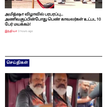
அமித்ஷா விழாவில் பரபரப்பு...
அணிவகுப்பின்போது பெண் காவலர்கள் உட்பட 10
பேர் மயக்கம்!
3 hours ago
இந்தியா
செய்திகள்