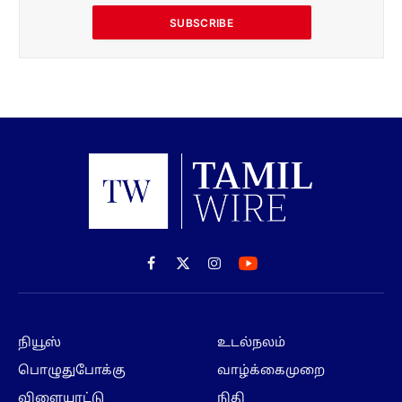
SUBSCRIBE
Facebook
X
Instagram
(Twitter)
நியூஸ்
உடல்நலம்
பொழுதுபோக்கு
வாழ்க்கைமுறை
விளையாட்டு
நிதி