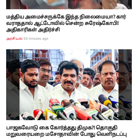
மத்திய அமைச்சருக்கே இந்த நிலைமையா? கார்
வராததால் ஆட்டோவில் சென்ற சுரேஷ்கோபி!
அதிகாரிகள் அதிர்ச்சி
54 minutes ago
அரசியல்
பாஜகவோடு கை கோர்த்தது திமுக?! தொகுதி
மறுவரையறை மசோதாவின் போது வெளிநடப்பு