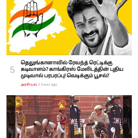
தெலுங்கானாவில் ரேவந்த் ரெட்டிக்கு
கடிவாளம்? காங்கிரஸ் மேலிடத்தின் புதிய
முடிவால் பரபரப்பு! வெடிக்கும் பூசல்?
2 hours ago
அரசியல்