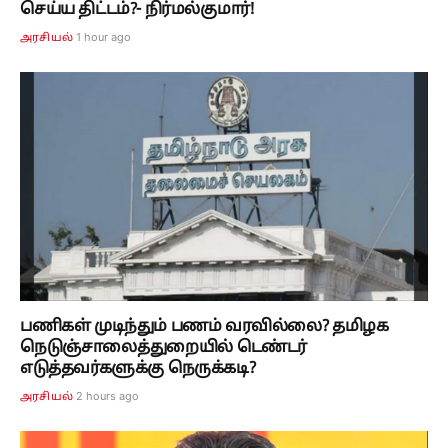
செய்ய திட்டம்?- நிர்மல்குமார்!
1 hour ago
அரசியல்
பணிகள் முடிந்தும் பணம் வரவில்லை? தமிழக
நெடுஞ்சாலைத்துறையில் டெண்டர்
எடுத்தவர்களுக்கு நெருக்கடி?
2 hours ago
அரசியல்