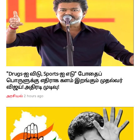
"Drugs-ஐ விடு, Sports-ஐ எடு" போதைப்
பொருளுக்கு எதிராக களம் இறங்கும் முதல்வர்
விஜய்! அதிரடி முடிவு!
2 hours ago
அரசியல்