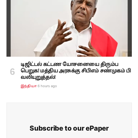
டிஜிட்டல் கட்டண யோசனையை திரும்ப
பெறுக! மத்திய அரசுக்கு சிபிஎம் சண்முகம் பி
வலியுறுத்தல்!
6 hours ago
இந்தியா
Subscribe to our ePaper