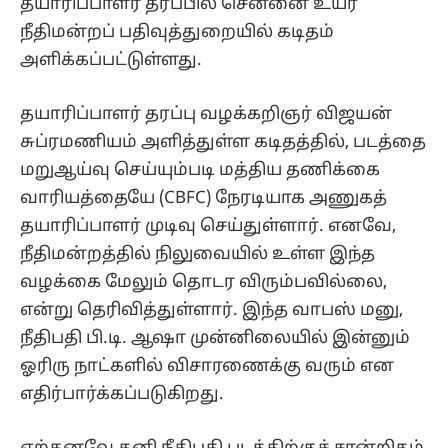
தயாரிப்பாளர் தரப்பில் சென்னை உயர்
நீதிமன்றப் பதிவுத்துறையில் கடிதம்
அளிக்கப்பட்டுள்ளது.
தயாரிப்பாளர் தரப்பு வழக்கறிஞர் விஜயன்
சுப்ரமணியம் அளித்துள்ள கடிதத்தில், படத்தை
மறுஆய்வு செய்யும்படி மத்திய தணிக்கை
வாரியத்தையே (CBFC) நேரடியாக அணுகத்
தயாரிப்பாளர் முடிவு செய்துள்ளார். எனவே,
நீதிமன்றத்தில் நிலுவையில் உள்ள இந்த
வழக்கை மேலும் தொடர விரும்பவில்லை,
என்று தெரிவித்துள்ளார். இந்த வாபஸ் மனு,
நீதிபதி பி.டி. ஆஷா முன்னிலையில் இன்னும்
ஓரிரு நாட்களில் விசாரணைக்கு வரும் என
எதிர்பார்க்கப்படுகிறது.