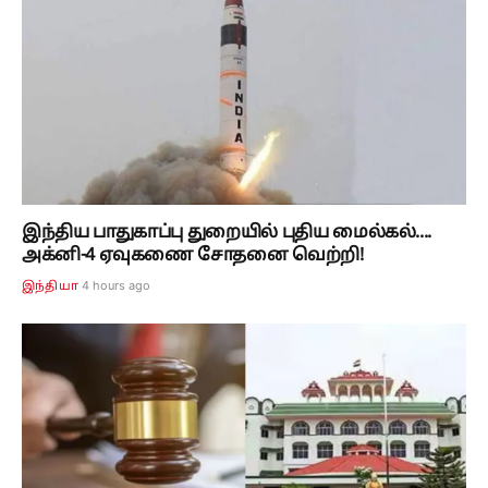
இந்திய பாதுகாப்பு துறையில் புதிய மைல்கல்....
அக்னி-4 ஏவுகணை சோதனை வெற்றி!
4 hours ago
இந்தியா