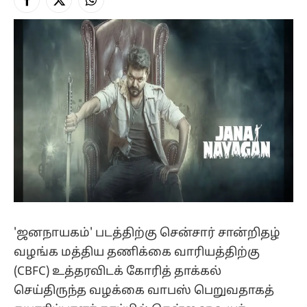
Facebook
X
Instagram
(Twitter)
'ஜனநாயகம்' படத்திற்கு சென்சார் சான்றிதழ்
வழங்க மத்திய தணிக்கை வாரியத்திற்கு
(CBFC) உத்தரவிடக் கோரித் தாக்கல்
செய்திருந்த வழக்கை வாபஸ் பெறுவதாகத்