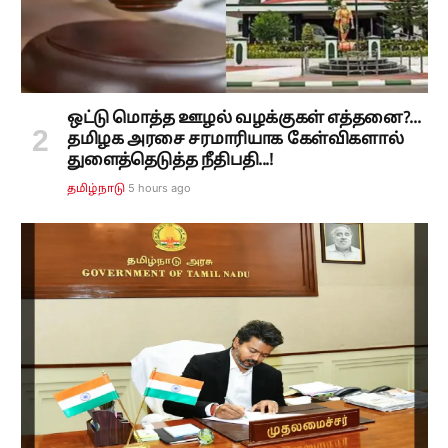
ஒட்டு மொத்த ஊழல் வழக்குகள் எத்தனை?...
தமிழக அரசை சரமாரியாக கேள்விகளால்
துளைத்தெடுத்த நீதிபதி...!
5 hours ago
தமிழ்நாடு