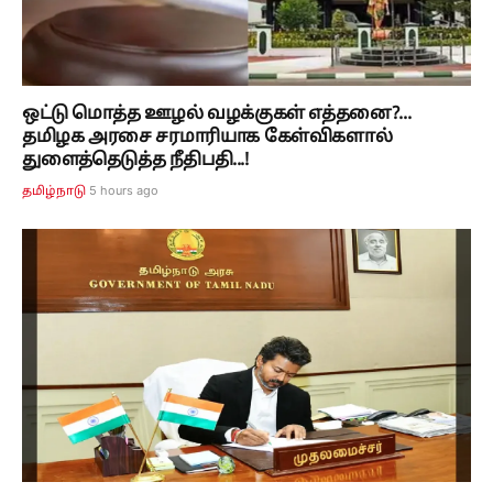
ஒட்டு மொத்த ஊழல் வழக்குகள் எத்தனை?...
தமிழக அரசை சரமாரியாக கேள்விகளால்
துளைத்தெடுத்த நீதிபதி...!
5 hours ago
தமிழ்நாடு