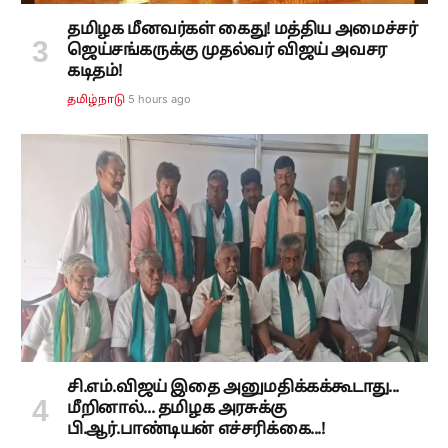
தமிழக மீனவர்கள் கைது! மத்திய அமைச்சர்
ஜெய்சங்கருக்கு முதல்வர் விஜய் அவசர
கடிதம்!
5 hours ago
தமிழ்நாடு
சி.எம்.விஜய் இதை அனுமதிக்கக்கூடாது...
மீறினால்... தமிழக அரசுக்கு
பி.ஆர்.பாண்டியன் எச்சரிக்கை...!