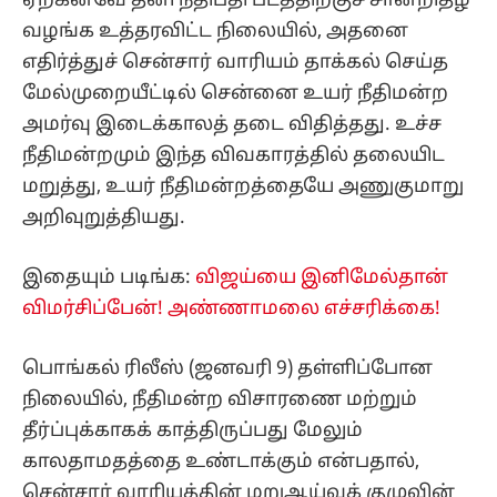
ஏற்கனவே தனி நீதிபதி படத்திற்குச் சான்றிதழ்
வழங்க உத்தரவிட்ட நிலையில், அதனை
எதிர்த்துச் சென்சார் வாரியம் தாக்கல் செய்த
மேல்முறையீட்டில் சென்னை உயர் நீதிமன்ற
அமர்வு இடைக்காலத் தடை விதித்தது. உச்ச
நீதிமன்றமும் இந்த விவகாரத்தில் தலையிட
மறுத்து, உயர் நீதிமன்றத்தையே அணுகுமாறு
அறிவுறுத்தியது.
இதையும் படிங்க:
விஜய்யை இனிமேல்தான்
விமர்சிப்பேன்! அண்ணாமலை எச்சரிக்கை!
பொங்கல் ரிலீஸ் (ஜனவரி 9) தள்ளிப்போன
நிலையில், நீதிமன்ற விசாரணை மற்றும்
தீர்ப்புக்காகக் காத்திருப்பது மேலும்
காலதாமதத்தை உண்டாக்கும் என்பதால்,
சென்சார் வாரியத்தின் மறுஆய்வுக் குழுவின்