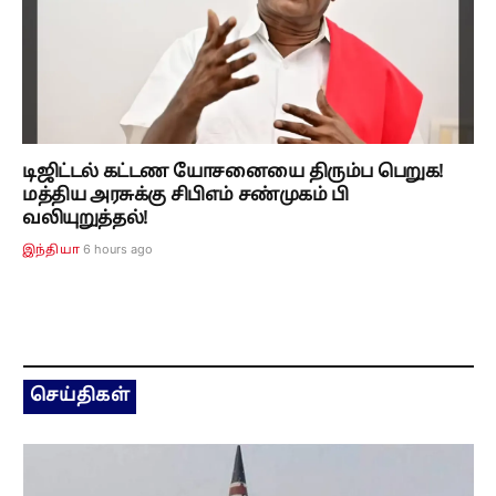
டிஜிட்டல் கட்டண யோசனையை திரும்ப பெறுக!
மத்திய அரசுக்கு சிபிஎம் சண்முகம் பி
வலியுறுத்தல்!
6 hours ago
இந்தியா
செய்திகள்