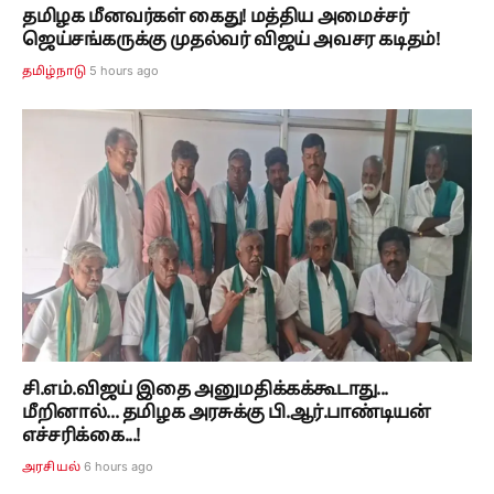
தமிழக மீனவர்கள் கைது! மத்திய அமைச்சர்
ஜெய்சங்கருக்கு முதல்வர் விஜய் அவசர கடிதம்!
5 hours ago
தமிழ்நாடு
சி.எம்.விஜய் இதை அனுமதிக்கக்கூடாது...
மீறினால்... தமிழக அரசுக்கு பி.ஆர்.பாண்டியன்
எச்சரிக்கை...!
6 hours ago
அரசியல்