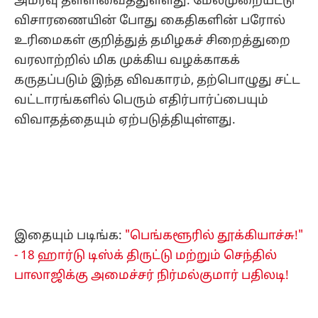
அமர்வு தள்ளிவைத்துள்ளது. மேல்முறையீட்டு
விசாரணையின் போது கைதிகளின் பரோல்
உரிமைகள் குறித்துத் தமிழகச் சிறைத்துறை
வரலாற்றில் மிக முக்கிய வழக்காகக்
கருதப்படும் இந்த விவகாரம், தற்பொழுது சட்ட
வட்டாரங்களில் பெரும் எதிர்பார்ப்பையும்
விவாதத்தையும் ஏற்படுத்தியுள்ளது.
இதையும் படிங்க:
"பெங்களூரில் தூக்கியாச்சு!"
- 18 ஹார்டு டிஸ்க் திருட்டு மற்றும் செந்தில்
பாலாஜிக்கு அமைச்சர் நிர்மல்குமார் பதிலடி!