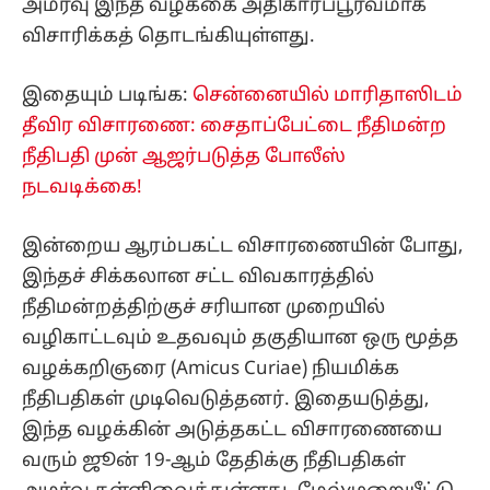
அமர்வு இந்த வழக்கை அதிகாரப்பூர்வமாக
விசாரிக்கத் தொடங்கியுள்ளது.
இதையும் படிங்க:
சென்னையில் மாரிதாஸிடம்
தீவிர விசாரணை: சைதாப்பேட்டை நீதிமன்ற
நீதிபதி முன் ஆஜர்படுத்த போலீஸ்
நடவடிக்கை!
இன்றைய ஆரம்பகட்ட விசாரணையின் போது,
இந்தச் சிக்கலான சட்ட விவகாரத்தில்
நீதிமன்றத்திற்குச் சரியான முறையில்
வழிகாட்டவும் உதவவும் தகுதியான ஒரு மூத்த
வழக்கறிஞரை (Amicus Curiae) நியமிக்க
நீதிபதிகள் முடிவெடுத்தனர். இதையடுத்து,
இந்த வழக்கின் அடுத்தகட்ட விசாரணையை
வரும் ஜூன் 19-ஆம் தேதிக்கு நீதிபதிகள்