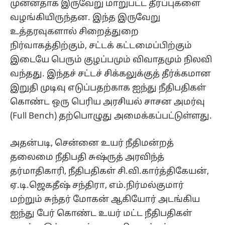
முன்னதாக இருவேறு மாறுபட்ட தீர்ப்புகளை
வழங்கியிருந்தன. இந்த இருவேறு
உத்தரவுகளால் சிறைத்துறை
நிர்வாகத்திற்கும், சட்டக் கட்டமைப்பிற்கும்
இடையே பெரும் குழப்பமும் விவாதமும் நிலவி
வந்தது. இந்தச் சட்டச் சிக்கலுக்குத் தீர்க்கமான
இறுதி முடிவு எடுப்பதற்காக ஐந்து நீதிபதிகள்
கொண்ட ஒரு பெரிய அரசியல் சாசன அமர்வு
(Full Bench) தற்பொழுது அமைக்கப்பட்டுள்ளது.
அதன்படி, சென்னை உயர் நீதிமன்றத்
தலைமை நீதிபதி சுஷ்ருத் அரவிந்த்
தர்மாதிகாரி, நீதிபதிகள் சி.வி.கார்த்திகேயன்,
ஏ.டி.ஜெகதீஷ் சந்திரா, எம்.நிர்மல்குமார்
மற்றும் சுந்தர் மோகன் ஆகியோர் அடங்கிய
ஐந்து பேர் கொண்ட உயர் மட்ட நீதிபதிகள்