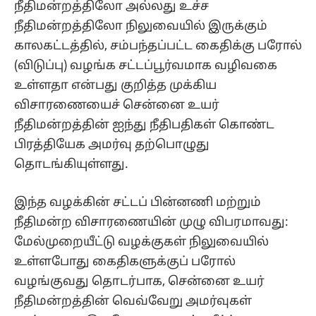
நீதிமன்றத்திலோ அல்லது உச்ச
நீதிமன்றத்திலோ நிலுவையில் இருக்கும்
காலகட்டத்தில், சம்பந்தப்பட்ட கைதிக்கு பரோல்
(விடுப்பு) வழங்க சட்டப்பூர்வமாக வழிவகை
உள்ளதா என்பது குறித்த முக்கிய
விசாரணையைச் சென்னை உயர்
நீதிமன்றத்தின் ஐந்து நீதிபதிகள் கொண்ட
பிரத்தியேக அமர்வு தற்பொழுது
தொடங்கியுள்ளது.
இந்த வழக்கின் சட்டப் பின்னணி மற்றும்
நீதிமன்ற விசாரணையின் முழு விபரமாவது:
மேல்முறையீட்டு வழக்குகள் நிலுவையில்
உள்ளபோது கைதிகளுக்குப் பரோல்
வழங்குவது தொடர்பாக, சென்னை உயர்
நீதிமன்றத்தின் வெவ்வேறு அமர்வுகள்