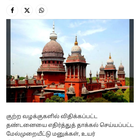
Facebook
X
Instagram
(Twitter)
குற்ற வழக்குகளில் விதிக்கப்பட்ட
தண்டனையை எதிர்த்துத் தாக்கல் செய்யப்பட்ட
மேல்முறையீட்டு மனுக்கள், உயர்