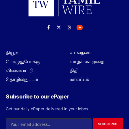
Facebook
X
Instagram
(Twitter)
நியூஸ்
உடல்நலம்
பொழுதுபோக்கு
வாழ்க்கைமுறை
விளையாட்டு
நிதி
தொழில்நுட்பம்
மாவட்டம்
Subscribe to our ePaper
Get our daily ePaper delivered in your inbox
SUBSCRIBE