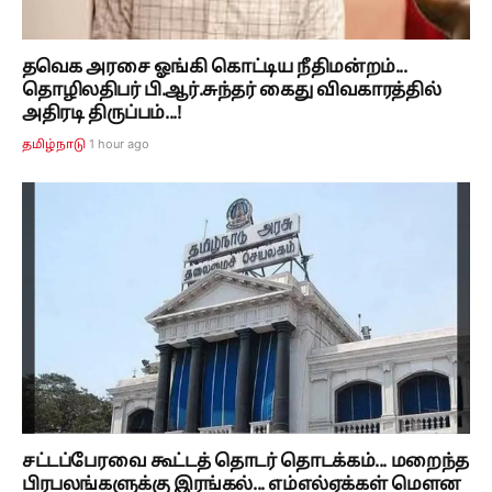
தவெக அரசை ஓங்கி கொட்டிய நீதிமன்றம்...
தொழிலதிபர் பி.ஆர்.சுந்தர் கைது விவகாரத்தில்
அதிரடி திருப்பம்...!
1 hour ago
தமிழ்நாடு
சட்டப்பேரவை கூட்டத் தொடர் தொடக்கம்... மறைந்த
பிரபலங்களுக்கு இரங்கல்... எம்எல்ஏக்கள் மௌன