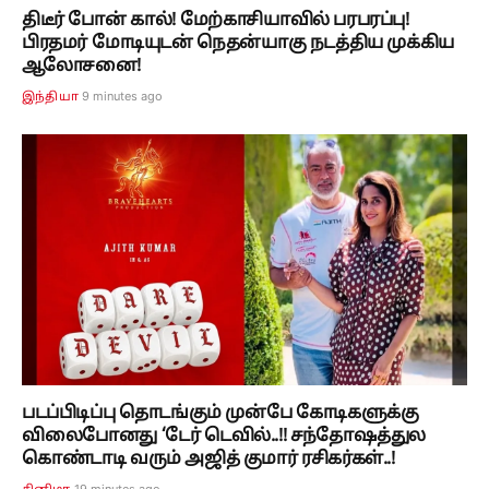
திடீர் போன் கால்! மேற்காசியாவில் பரபரப்பு!
பிரதமர் மோடியுடன் நெதன்யாகு நடத்திய முக்கிய
ஆலோசனை!
9 minutes ago
இந்தியா
படப்பிடிப்பு தொடங்கும் முன்பே கோடிகளுக்கு
விலைபோனது ‘டேர் டெவில்..!! சந்தோஷத்துல
கொண்டாடி வரும் அஜித் குமார் ரசிகர்கள்..!
19 minutes ago