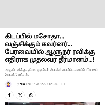
கிடப்பில் மசோதா...
வஞ்சிக்கும் கவர்னர்...
பேரவையில் ஆளுநர் ரவிக்கு
எதிராக முதல்வர் தீர்மானம்...!
ஆளுநர் ரவிக்கு எதிராக முதல்வர் ஸ்டாலின் சட்டப்பேரவையில் தீர்மானம்
கொண்டு வந்தார்.
By
Nila
Thu, 16 Oct 2025 12:08:38 IST
Facebook
X
Instagram
(Twitter)