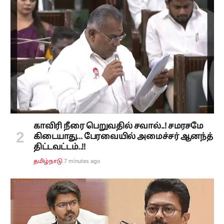
காவிரி நீரை பெறுவதில் சவால்..! சமரசமே
கிடையாது... பேரவையில் அமைச்சர் ஆனந்த்
திட்டவட்டம்..!!
7 minutes ago
தமிழ்நாடு