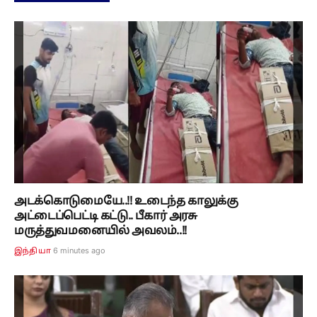
அடக்கொடுமையே..!! உடைந்த காலுக்கு
அட்டைப்பெட்டி கட்டு.. பீகார் அரசு
மருத்துவமனையில் அவலம்..!!
6 minutes ago
இந்தியா