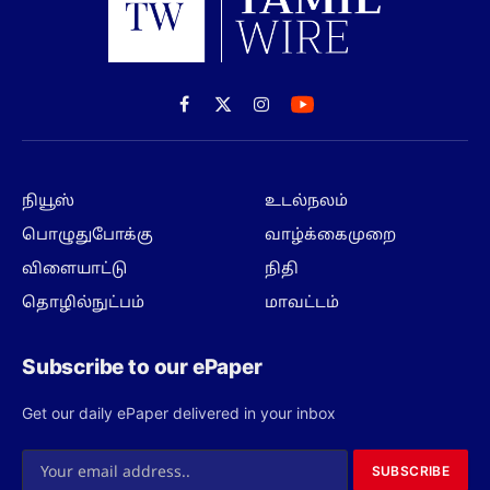
Facebook
X
Instagram
(Twitter)
நியூஸ்
உடல்நலம்
பொழுதுபோக்கு
வாழ்க்கைமுறை
விளையாட்டு
நிதி
தொழில்நுட்பம்
மாவட்டம்
Subscribe to our ePaper
Get our daily ePaper delivered in your inbox
SUBSCRIBE