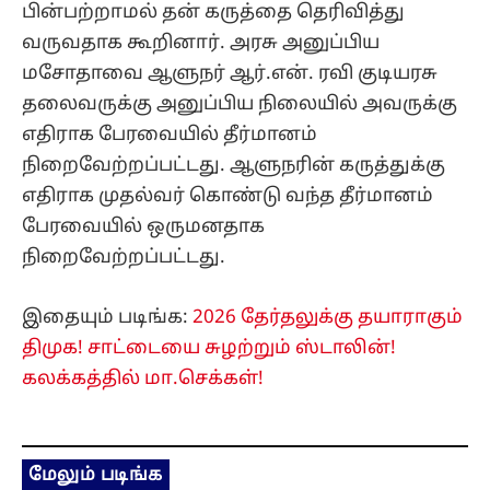
பின்பற்றாமல் தன் கருத்தை தெரிவித்து
வருவதாக கூறினார். அரசு அனுப்பிய
மசோதாவை ஆளுநர் ஆர்.என். ரவி குடியரசு
தலைவருக்கு அனுப்பிய நிலையில் அவருக்கு
எதிராக பேரவையில் தீர்மானம்
நிறைவேற்றப்பட்டது. ஆளுநரின் கருத்துக்கு
எதிராக முதல்வர் கொண்டு வந்த தீர்மானம்
பேரவையில் ஒருமனதாக
நிறைவேற்றப்பட்டது.
இதையும் படிங்க:
2026 தேர்தலுக்கு தயாராகும்
திமுக! சாட்டையை சுழற்றும் ஸ்டாலின்!
கலக்கத்தில் மா.செக்கள்!
மேலும் படிங்க