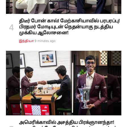
திடீர் போன் கால்! மேற்காசியாவில் பரபரப்பு!
பிரதமர் மோடியுடன் நெதன்யாகு நடத்திய
முக்கிய ஆலோசனை!
9 minutes ago
இந்தியா
அமெரிக்காவில் அசத்திய பிரக்ஞானந்தா!