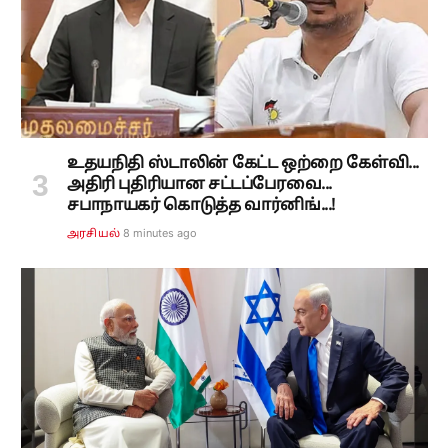
உதயநிதி ஸ்டாலின் கேட்ட ஒற்றை கேள்வி...
அதிரி புதிரியான சட்டப்பேரவை...
சபாநாயகர் கொடுத்த வார்னிங்...!
8 minutes ago
அரசியல்