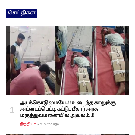
செய்திகள்
அடக்கொடுமையே..!! உடைந்த காலுக்கு
அட்டைப்பெட்டி கட்டு.. பீகார் அரசு
மருத்துவமனையில் அவலம்..!!
6 minutes ago
இந்தியா