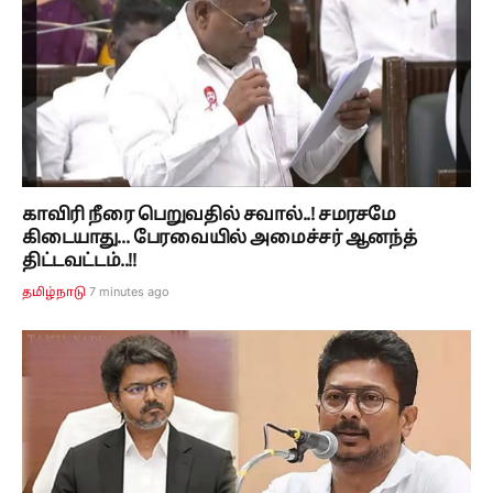
காவிரி நீரை பெறுவதில் சவால்..! சமரசமே
கிடையாது... பேரவையில் அமைச்சர் ஆனந்த்
திட்டவட்டம்..!!
7 minutes ago
தமிழ்நாடு