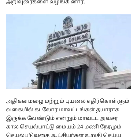
அறிவுரைகளை வழங்கினார்.
அதிகனமழை மற்றும் புயலை எதிர்கொள்ளும்
வகையில் கடலோர மாவட்டங்கள் தயாராக
இருக்க வேண்டும் என்றும் மாவட்ட அவசர
கால செயல்பாட்டு மையம் 24 மணி நேரமும்
செயல்படுவதை ஆட்சியர்கள் உறுதி செய்ய