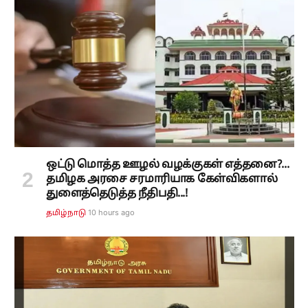
ஒட்டு மொத்த ஊழல் வழக்குகள் எத்தனை?...
தமிழக அரசை சரமாரியாக கேள்விகளால்
துளைத்தெடுத்த நீதிபதி...!
10 hours ago
தமிழ்நாடு