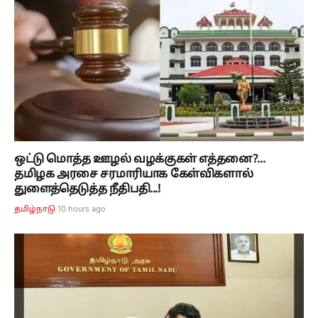
ஒட்டு மொத்த ஊழல் வழக்குகள் எத்தனை?...
தமிழக அரசை சரமாரியாக கேள்விகளால்
துளைத்தெடுத்த நீதிபதி...!
10 hours ago
தமிழ்நாடு