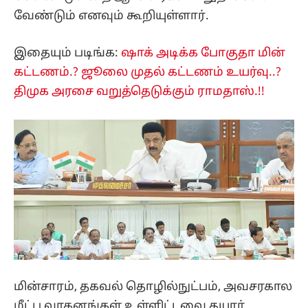
வேண்டும் எனவும் கூறியுள்ளார்.
இதையும் படிங்க:
ஷாக் அடிக்க போகுதா மின்
கட்டணம்.? ஜூலை முதல் கட்டணம் உயர்வு..?
திமுக அரசை வறுத்தெடுக்கும் ராமதாஸ்.!!
மின்சாரம், தகவல் தொழில்நுட்பம், அவசரகால
மீட்பு வாகனங்கள் உள்ளிட்டவை தயார்