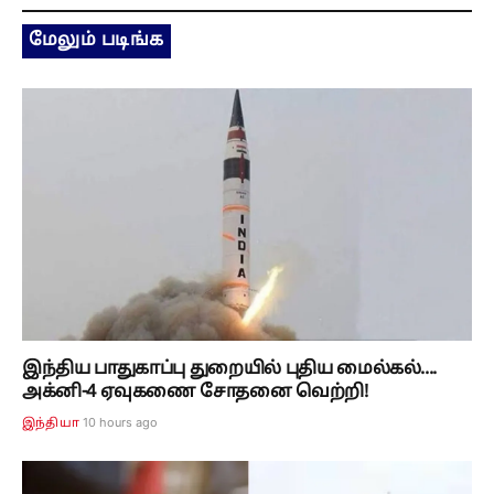
மேலும் படிங்க
இந்திய பாதுகாப்பு துறையில் புதிய மைல்கல்....
அக்னி-4 ஏவுகணை சோதனை வெற்றி!
10 hours ago
இந்தியா