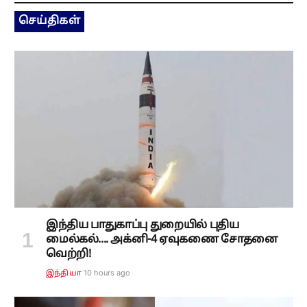
செய்திகள்
இந்திய பாதுகாப்பு துறையில் புதிய
மைல்கல்.... அக்னி-4 ஏவுகணை சோதனை
வெற்றி!
10 hours ago
இந்தியா