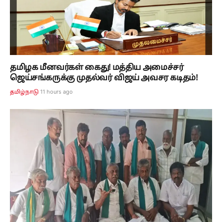
தமிழக மீனவர்கள் கைது! மத்திய அமைச்சர்
ஜெய்சங்கருக்கு முதல்வர் விஜய் அவசர கடிதம்!
11 hours ago
தமிழ்நாடு