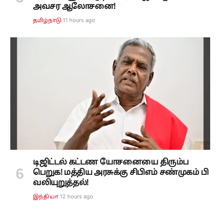
அவசர ஆலோசனை!
11 hours ago
தமிழ்நாடு
டிஜிட்டல் கட்டண யோசனையை திரும்ப
பெறுக! மத்திய அரசுக்கு சிபிஎம் சண்முகம் பி
வலியுறுத்தல்!
12 hours ago
இந்தியா