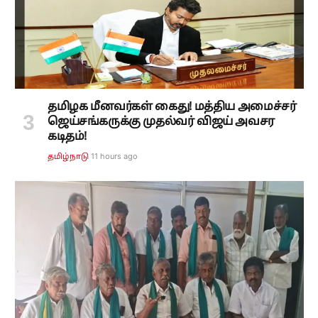
தமிழக மீனவர்கள் கைது! மத்திய அமைச்சர்
ஜெய்சங்கருக்கு முதல்வர் விஜய் அவசர
கடிதம்!
11 hours ago
தமிழ்நாடு