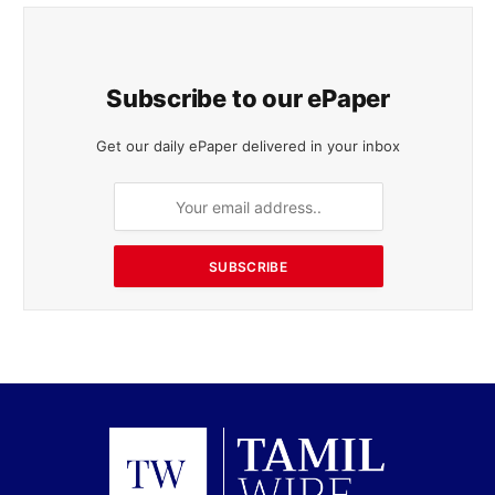
Subscribe to our ePaper
Get our daily ePaper delivered in your inbox
SUBSCRIBE