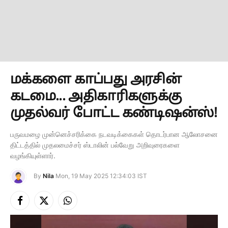
மக்களை காப்பது அரசின்
கடமை... அதிகாரிகளுக்கு
முதல்வர் போட்ட கண்டிஷன்ஸ்!
பருவமழை முன்னெச்சரிக்கை நடவடிக்கைகள் தொடர்பான ஆலோசனை
திட்டத்தில் முதலமைச்சர் ஸ்டாலின் பல்வேறு அறிவுரைகளை
வழங்கியுள்ளார்.
By
Nila
Mon, 19 May 2025 12:34:03 IST
Facebook
X
Instagram
(Twitter)