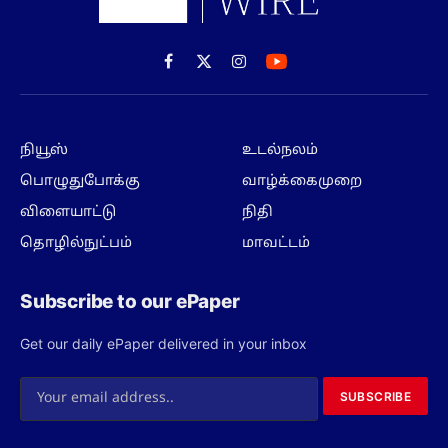
Facebook
X
Instagram
(Twitter)
நியூஸ்
உடல்நலம்
பொழுதுபோக்கு
வாழ்க்கைமுறை
விளையாட்டு
நிதி
தொழில்நுட்பம்
மாவட்டம்
Subscribe to our ePaper
Get our daily ePaper delivered in your inbox
SUBSCRIBE