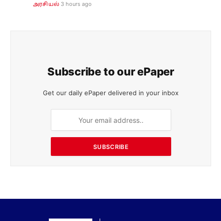
3 hours ago
அரசியல்
Subscribe to our ePaper
Get our daily ePaper delivered in your inbox
SUBSCRIBE