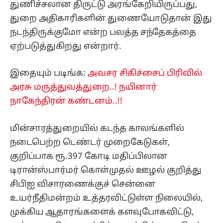
துணிச்சலான திருட்டு அரங்கேறியிருப்பது,
துறை அதிகாரிகளின் துணையோடுதான் இது
நடந்திருக்குமோ என்ற பலத்த சந்தேகத்தை
ஏற்படுத்துகிறது என்றார்.
இதையும் படிங்க:
அவசர சிகிச்சைப் பிரிவில்
அரசு மருத்துவத்துறை..! நயினார்
நாகேந்திரன் கண்டனம்..!!
மின்சாரத்துறையில் கடந்த காலங்களில்
நடைபெற்ற டெண்டர் முறைகேடுகள்,
குறிப்பாக ரூ.397 கோடி மதிப்பிலான
டிரான்ஸ்பார்மர் கொள்முதல் ஊழல் குறித்து
சிபிஐ விசாரணைக்குச் சென்னை
உயர்நீதிமன்றம் உத்தரவிட்டுள்ள நிலையில்,
முக்கிய ஆதாரங்களைக் களவுபோகவிட்டு,