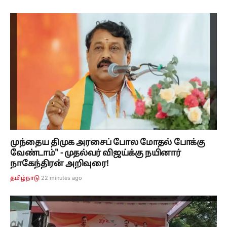
முந்தைய திமுக அரசைப் போல மோதல் போக்கு
வேண்டாம்" - முதல்வர் விஜய்க்கு நயினார்
நாகேந்திரன் அறிவுரை!
22 minutes ago
தமிழ்நாடு