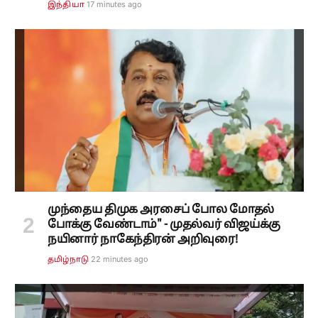
17 minutes ago
இந்தியா
முந்தைய திமுக அரசைப் போல மோதல்
போக்கு வேண்டாம்" - முதல்வர் விஜய்க்கு
நயினார் நாகேந்திரன் அறிவுரை!
22 minutes ago
தமிழ்நாடு