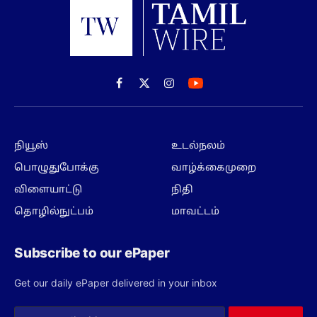
Facebook
X
Instagram
(Twitter)
நியூஸ்
உடல்நலம்
பொழுதுபோக்கு
வாழ்க்கைமுறை
விளையாட்டு
நிதி
தொழில்நுட்பம்
மாவட்டம்
Subscribe to our ePaper
Get our daily ePaper delivered in your inbox