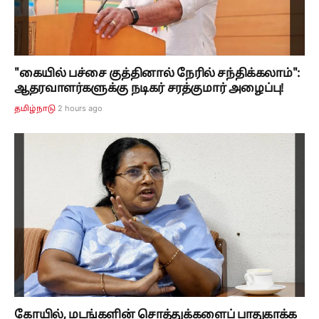
"கையில் பச்சை குத்தினால் நேரில் சந்திக்கலாம்":
ஆதரவாளர்களுக்கு நடிகர் சரத்குமார் அழைப்பு!
2 hours ago
தமிழ்நாடு
கோயில், மடங்களின் சொத்துக்களைப் பாதுகாக்க