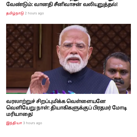
வேண்டும்: வானதி சீனிவாசன் வலியுறுத்தல்!
2 hours ago
தமிழ்நாடு
வரலாற்றுச் சிறப்புமிக்க வெள்ளையனே
வெளியேறு நாள்: தியாகிகளுக்குப் பிரதமர் மோடி
மரியாதை!
3 hours ago
இந்தியா