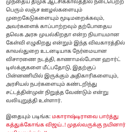
முந்தைய திமுக ஆட்சிக்காலத்தில் நடைபெற்ற
பெரும் லஞ்ச ஊழல்களையும்
முறைகேடுகளையும் மூடிமறைக்கவும்,
அவர்களைக் காப்பாற்றவும் தற்போதைய
தவெக அரசு முயல்கிறதா என்ற நியாயமான
கேள்வி எழுகிறது என்றும் இந்த விவகாரத்தில்
காவல்துறை உடனடியாக நேர்மையான
விசாரணை நடத்தி, காணாமல்போன ஹார்ட்
டிஸ்க்குகளை மீட்பதோடு, இதற்குப்
பின்னணியில் இருக்கும் அதிகாரிகளையும்,
அரசியல் நபர்களையும் கண்டறிந்து
சட்டத்தின்முன் நிறுத்த வேண்டும் என்று
வலியுறுத்தி உள்ளார்.
இதையும் படிங்க:
மகாராஷ்டிராவை பார்த்து
கத்துக்கோங்க விஜய்..! முதல்வருக்கு நயினார்