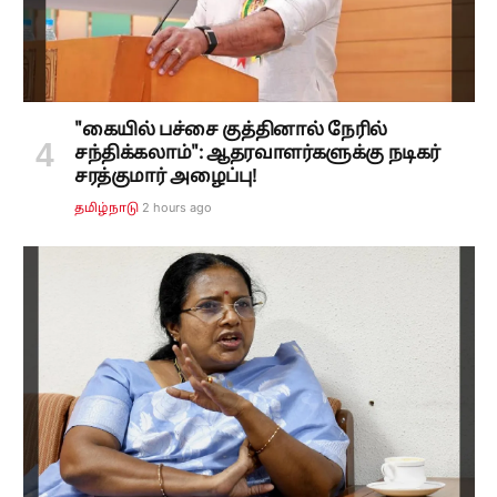
"கையில் பச்சை குத்தினால் நேரில்
சந்திக்கலாம்": ஆதரவாளர்களுக்கு நடிகர்
சரத்குமார் அழைப்பு!
2 hours ago
தமிழ்நாடு