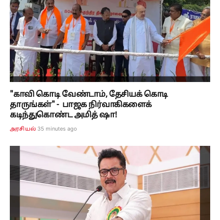
"காவி கொடி வேண்டாம், தேசியக் கொடி
தாருங்கள்" - பாஜக நிர்வாகிகளைக்
கடிந்துகொண்ட அமித் ஷா!
35 minutes ago
அரசியல்