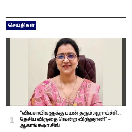
செய்திகள்
“விவசாயிகளுக்கு பயன் தரும் ஆராய்ச்சி...
தேசிய விருதை வென்ற விஞ்ஞானி” –
ஆகாங்க்ஷா சிங்