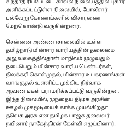
சிந்தாதிரிப்பேட்டை காவல் நிலையத்தில் புகார்
அளிக்கப்பட்டுள்ள நிலையில், போலீசார்
பல்வேறு கோணங்களில் விசாரணை
மேற்கொண்டு வருகின்றனர்.
சென்னை அண்ணாசாலையில் உள்ள
தமிழ்நாடு மின்சார வாரியத்தின் தலைமை
அலுவலகத்தில்தான் மாநிலம் முழுவதும்
நடைபெறும் மின்சார வாரிய டெண்டர்கள்,
நிலக்கரி கொள்முதல், மின்சார உபகரணங்கள்
வாங்குதல் உள்ளிட்ட முக்கிய நிர்வாக
ஆவணங்கள் பராமரிக்கப்பட்டு வருகின்றன.
இந்த நிலையில், முந்தைய திமுக அரசின்
ஊழல் முகமூடியைக் காக்க முயல்கிறதா
தவெக அரசு என தமிழக பாஜக தலைவர்
நயினார் நாகேந்திரன் கேள்வி எழுப்பினார்.