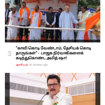
"காவி கொடி வேண்டாம், தேசியக் கொடி
தாருங்கள்" - பாஜக நிர்வாகிகளைக்
கடிந்துகொண்ட அமித் ஷா!
35 minutes ago
அரசியல்