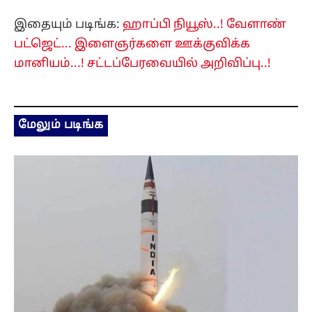
இதையும் படிங்க:
ஹாப்பி நியூஸ்..! வேளாண்
பட்ஜெட்... இளைஞர்களை ஊக்குவிக்க
மானியம்...! சட்டப்பேரவையில் அறிவிப்பு..!
மேலும் படிங்க