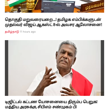
தொகுதி மறுவரையறை...! தமிழக எம்பிக்களுடன்
முதல்வர் விஜய் ஆகஸ்ட் 8-ல் அவசர ஆலோசனை!
11 hours ago
தமிழ்நாடு
டிஜிட்டல் கட்டண யோசனையை திரும்ப பெறுக!
மத்திய அரசுக்கு சிபிஎம் சண்முகம் பி