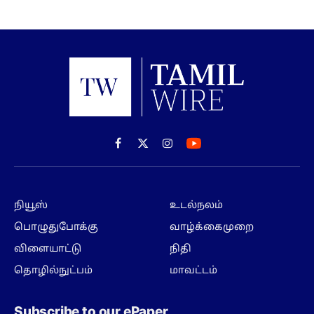
Facebook
X
Instagram
(Twitter)
நியூஸ்
உடல்நலம்
பொழுதுபோக்கு
வாழ்க்கைமுறை
விளையாட்டு
நிதி
தொழில்நுட்பம்
மாவட்டம்
Subscribe to our ePaper