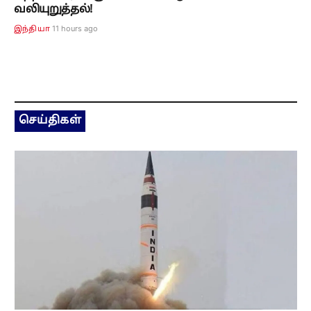
வலியுறுத்தல்!
11 hours ago
இந்தியா
செய்திகள்