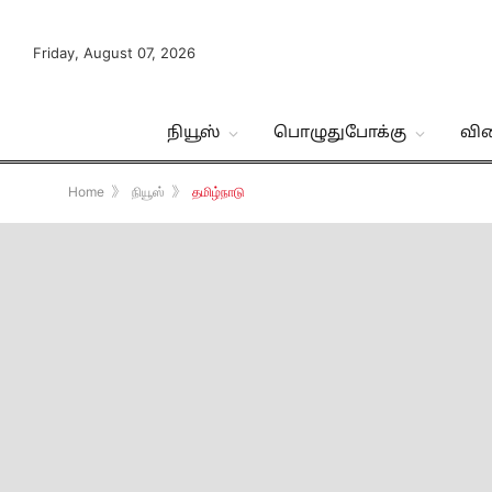
Friday, August 07, 2026
நியூஸ்
பொழுதுபோக்கு
வி
Home
》
நியூஸ்
》
தமிழ்நாடு