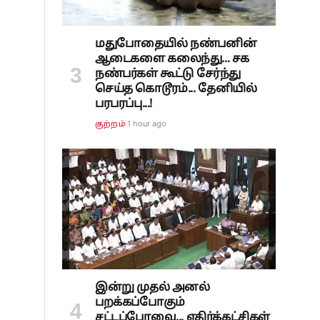
மதுபோதையில் நண்பனின்
ஆடைகளை கலைந்து... சக
நண்பர்கள் கூட்டு சேர்ந்து
செய்த கொடூரம்... தேனியில்
பரபரப்பு...!
1 hour ago
குற்றம்
இன்று முதல் அனல்
பறக்கப்போகும்
சட்டப்பேரவை... எதிர்க்கட்சிகள்