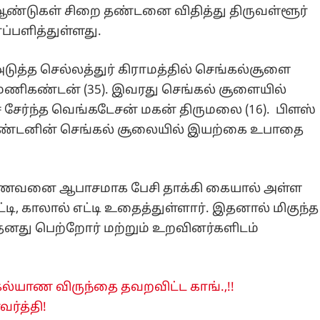
 ஆண்டுகள் சிறை தண்டனை விதித்து திருவள்ளூர்
ப்பளித்துள்ளது.
அடுத்த செல்லத்துர் கிராமத்தில் செங்கல்சூளை
 மணிகண்டன் (35). இவரது செங்கல் சூளையில்
 சேர்ந்த வெங்கடேசன் மகன் திருமலை (16). பிளஸ்
ிகண்டனின் செங்கல் சூலையில் இயற்கை உபாதை
ாணவனை ஆபாசமாக பேசி தாக்கி கையால் அள்ள
டி, காலால் எட்டி உதைத்துள்ளார். இதனால் மிகுந்த
ு பெற்றோர் மற்றும் உறவினர்களிடம்
்யாண விருந்தை தவறவிட்ட காங்.,!!
ர்த்தி!