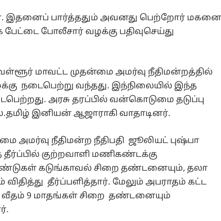
ார். இதனைப் பார்த்ததும் அவனது பெற்றோர் மகன
ே பேட்டை போலீசார் வழக்கு பதிவுசெய்து
ள்ளூர் மாவட்ட முதன்மை அமர்வு நீதிமன்றத்தில்
ழக்கு நடைபெற்று வந்தது. இந்நிலையில் இந்த
பெற்றது. அரசு தரப்பில் வன்கொடுமை தடுப்பு
எஸ்.தமிழ் இனியன் ஆஜாராகி வாதாடினர்.
மை அமர்வு நீதிமன்ற நீதிபதி ஜூலியட் புஷ்பா
்த தீர்ப்பில் குற்றவாளி மணிகண்டக்கு
3 ஆண்டுகள் கடுங்காவல் சிறை தண்டனையும், தலா
் விதித்து தீர்ப்பளித்தார். மேலும் அபராதம் கட்ட
 வீதம் 9 மாதங்கள் சிறை தண்டனையும்
்.