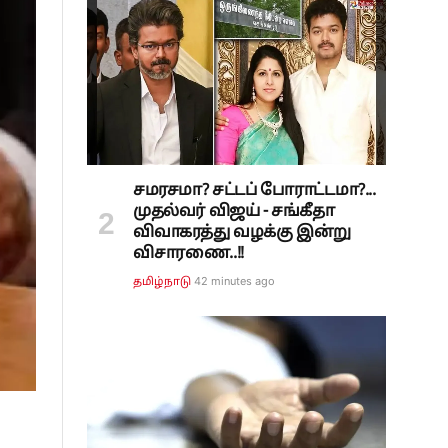
சமரசமா? சட்டப் போராட்டமா?...
முதல்வர் விஜய் - சங்கீதா
விவாகரத்து வழக்கு இன்று
விசாரணை..!!
42 minutes ago
தமிழ்நாடு