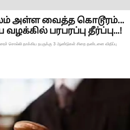
 அள்ள வைத்த கொடூரம்...
்கில் பரபரப்பு தீர்ப்பு...!
் சொல்லி தாக்கிய நபருக்கு 3 ஆண்டுகள் சிறை தண்டனை விதிப்பு