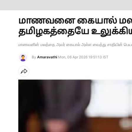
மாணவனை கையால் மலம்
தமிழகத்தையே உலுக்கிய வழக
மாணவனின் மலத்தை அவர் கையால் அள்ள வைத்து சாதியின் பெயரைச
By
Amaravathi
Mon, 06 Apr 2026 19:51:13 IST