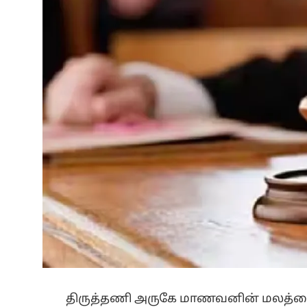
திருத்தணி அருகே மாணவனின் மலத்தை