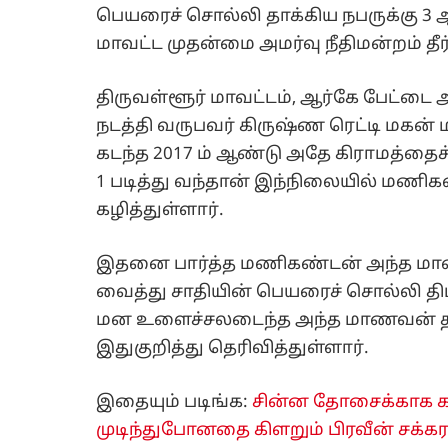
பெயரைச் சொல்லி தாக்கிய நபருக்கு 3
மாவட்ட முதன்மை அமர்வு நீதிமன்றம் தீர்
திருவள்ளூர் மாவட்டம், ஆர்கே பேட்டை 
நடத்தி வருபவர் கிருஷ்ண ரெட்டி மகன்
கடந்த 2017 ம் ஆண்டு அதே கிராமத்தைச்
1 படித்து வந்தான் இந்நிலையில் மண
கழித்துள்ளார்.
இதனை பார்த்த மணிகண்டன் அந்த ம
வைத்து சாதியின் பெயரைச் சொல்லி திட்
மன உளைச்சலடைந்த அந்த மாணவன் தனத
இதுகுறித்து தெரிவித்துள்ளார்.
இதையும் படிங்க:
சின்ன தோசைக்காக கல
முடிந்துபோனதை கிளறும் பிரவீன் சக்கரவ