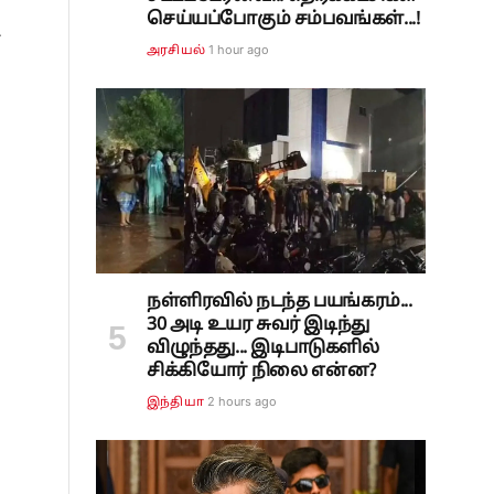
செய்யப்போகும் சம்பவங்கள்...!
ை
1 hour ago
அரசியல்
நள்ளிரவில் நடந்த பயங்கரம்...
30 அடி உயர சுவர் இடிந்து
விழுந்தது... இடிபாடுகளில்
சிக்கியோர் நிலை என்ன?
2 hours ago
இந்தியா