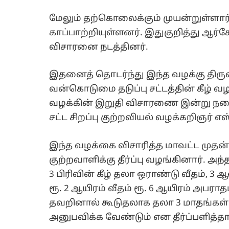
மேலும் தற்கொலைக்கும் முயன்றுள்ள
காப்பாற்றியுள்ளனர். இதுகுறித்து ஆர்க
விசாரனை நடத்தினர்.
இதனைத் தொடர்ந்து இந்த வழக்கு திருவ
வன்கொடுமை தடுப்பு சட்டத்தின் கீழ் வ
வழக்கி்ன் இறுதி விசாரணை இன்று நடை
சட்ட சிறப்பு குற்றவியல் வழக்கறிஞர் 
இந்த வழக்கை விசாரித்த மாவட்ட முதன்
குற்றவாளிக்கு தீர்ப்பு வழங்கினார். அந
3 பிரிவின் கீழ் தலா ஒராண்டு வீதம், 
ரூ. 2 ஆயிரம் வீதம் ரூ. 6 ஆயிரம் அபராதம
தவறினால் கூடுதலாக தலா 3 மாதங்கள்
அனுபவிக்க வேண்டும் என தீர்ப்பளித்தார