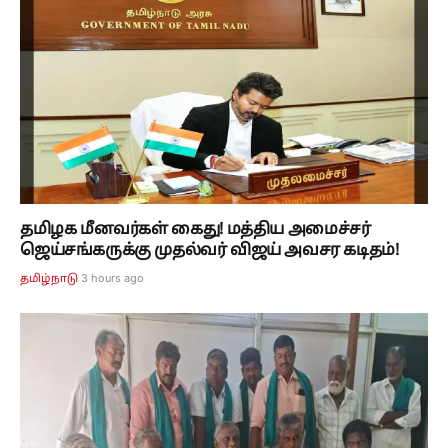
தமிழக மீனவர்கள் கைது! மத்திய அமைச்சர்
ஜெய்சங்கருக்கு முதல்வர் விஜய் அவசர கடிதம்!
3 hours ago
தமிழ்நாடு