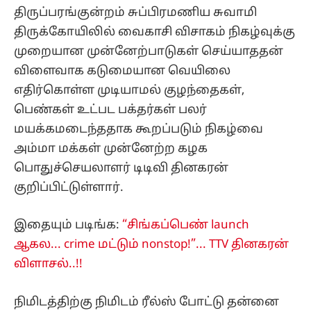
திருப்பரங்குன்றம் சுப்பிரமணிய சுவாமி
திருக்கோயிலில் வைகாசி விசாகம் நிகழ்வுக்கு
முறையான முன்னேற்பாடுகள் செய்யாததன்
விளைவாக கடுமையான வெயிலை
எதிர்கொள்ள முடியாமல் குழந்தைகள்,
பெண்கள் உட்பட பக்தர்கள் பலர்
மயக்கமடைந்ததாக கூறப்படும் நிகழ்வை
அம்மா மக்கள் முன்னேற்ற கழக
பொதுச்செயலாளர் டிடிவி தினகரன்
குறிப்பிட்டுள்ளார்.
இதையும் படிங்க:
“சிங்கப்பெண் launch
ஆகல... crime மட்டும் nonstop!”... TTV தினகரன்
விளாசல்..!!
நிமிடத்திற்கு நிமிடம் ரீல்ஸ் போட்டு தன்னை