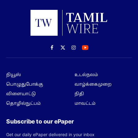
Facebook
X
Instagram
(Twitter)
நியூஸ்
உடல்நலம்
பொழுதுபோக்கு
வாழ்க்கைமுறை
விளையாட்டு
நிதி
தொழில்நுட்பம்
மாவட்டம்
Subscribe to our ePaper
Get our daily ePaper delivered in your inbox