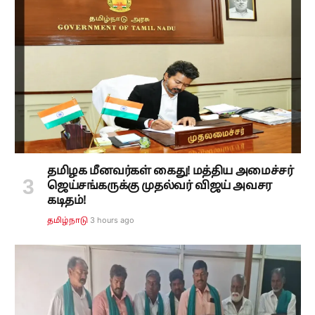
தமிழக மீனவர்கள் கைது! மத்திய அமைச்சர்
ஜெய்சங்கருக்கு முதல்வர் விஜய் அவசர
கடிதம்!
3 hours ago
தமிழ்நாடு