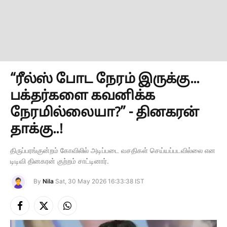
“ரீல்ஸ் போட நேரம் இருக்கு...
பக்தர்களை கவனிக்க
நேரமில்லையா?” - தினகரன்
தாக்கு..!
திருப்பரங்குன்றம் கோவிலில் அடிப்படை வசதிகள் செய்யப்படவில்லை என
டிடிவி தினகரன் குற்றம் சாட்டினார்.
By
Nila
Sat, 30 May 2026 16:33:38 IST
Facebook
X
Instagram
(Twitter)