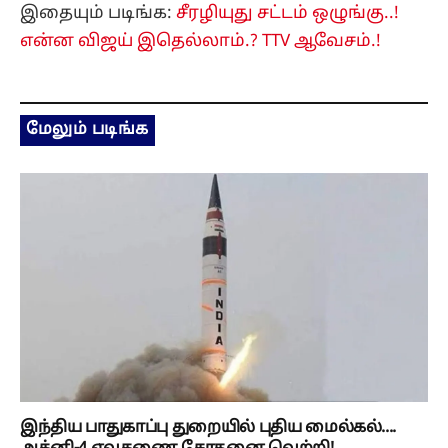
இதையும் படிங்க:
சீரழியுது சட்டம் ஒழுங்கு..!
என்ன விஜய் இதெல்லாம்.? TTV ஆவேசம்.!
மேலும் படிங்க
இந்திய பாதுகாப்பு துறையில் புதிய மைல்கல்....