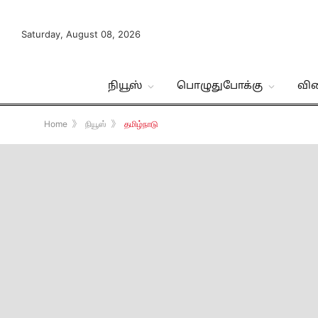
Saturday, August 08, 2026
நியூஸ்
பொழுதுபோக்கு
வி
Home
》
நியூஸ்
》
தமிழ்நாடு