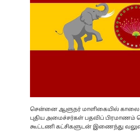
சென்னை ஆளுநர் மாளிகையில் காலை 10
புதிய அமைச்சர்கள் பதவிப் பிரமாணம்
கூட்டணி கட்சிகளுடன் இணைந்து வலு