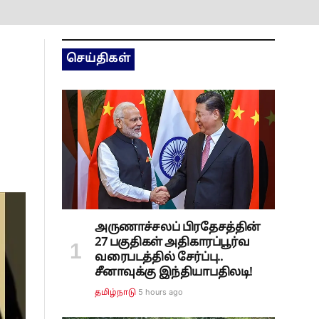
செய்திகள்
அருணாச்சலப் பிரதேசத்தின்
27 பகுதிகள் அதிகாரப்பூர்வ
வரைபடத்தில் சேர்ப்பு..
சீனாவுக்கு இந்தியாபதிலடி!
5 hours ago
தமிழ்நாடு