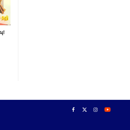
ு!
Facebook
X
Instagram
(Twitter)