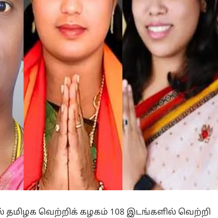
ில் தமிழக வெற்றிக் கழகம் 108 இடங்களில் வெற்றி