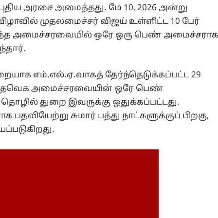
புதிய அரசை அமைத்தது. மே 10, 2026 அன்று
ாவில் முதலமைச்சர் விஜய் உள்ளிட்ட 10 பேர்
இந்த அமைச்சரவையில் ஒரே ஒரு பெண் அமைச்சரா
்தார்.
ையாக எம்.எல்.ஏ.வாகத் தேர்ந்தெடுக்கப்பட்ட 29
ா, தவெக அமைச்சரவையின் ஒரே பெண்
ு தொழில் துறை இவருக்கு ஒதுக்கப்பட்டது.
பதவியேற்று சுமார் பத்து நாட்களுக்குப் பிறகு,
ப்படுகிறது.