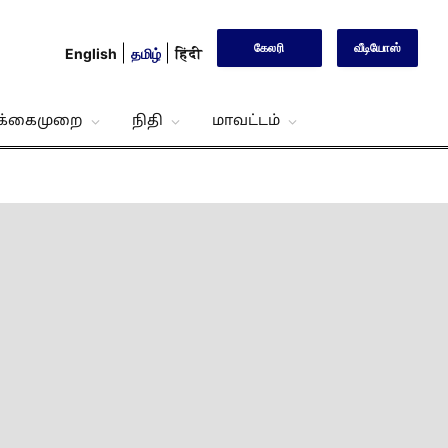
கேலரி
வீடியோஸ்
English
தமிழ்
हिंदी
்க்கைமுறை
நிதி
மாவட்டம்