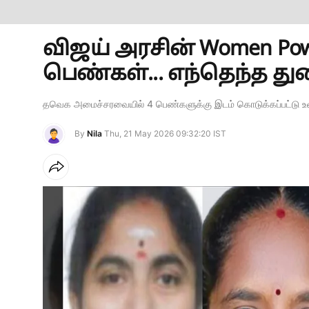
விஜய் அரசின் Women Po
பெண்கள்... எந்தெந்த து
தவெக அமைச்சரவையில் 4 பெண்களுக்கு இடம் கொடுக்கப்பட்டு 
By
Nila
Thu, 21 May 2026 09:32:20 IST