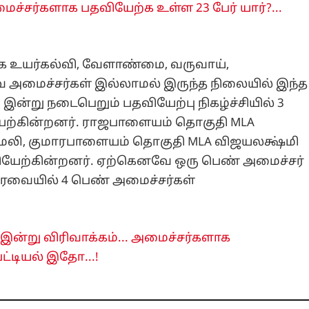
ச்சர்களாக பதவியேற்க உள்ள 23 பேர் யார்?...
களாக உயர்கல்வி, வேளாண்மை, வருவாய்,
ை அமைச்சர்கள் இல்லாமல் இருந்த நிலையில் இந்த
ன்று நடைபெறும் பதவியேற்பு நிகழ்ச்சியில் 3
ேற்கின்றனர். ராஜபாளையம் தொகுதி MLA
மலி, குமாரபாளையம் தொகுதி MLA விஜயலக்ஷ்மி
யேற்கின்றனர். ஏற்கெனவே ஒரு பெண் அமைச்சர்
ரவையில் 4 பெண் அமைச்சர்கள்
்று விரிவாக்கம்... அமைச்சர்களாக
ட்டியல் இதோ...!