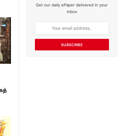
Get our daily ePaper delivered in your
inbox
SUBSCRIBE
கத்