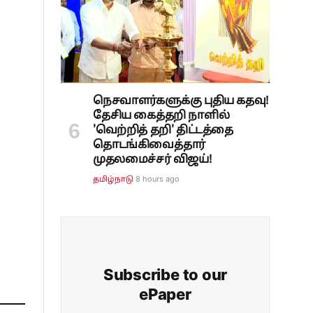
நெசவாளர்களுக்கு புதிய கதவு!
தேசிய கைத்தறி நாளில்
'வெற்றித் தறி' திட்டத்தை
தொடங்கிவைத்தார்
முதலமைச்சர் விஜய்!
8 hours ago
தமிழ்நாடு
Subscribe to our
ePaper