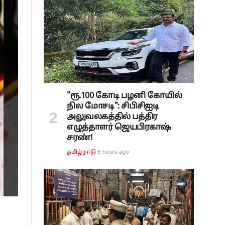
"ரூ.100 கோடி பழனி கோயில்
நில மோசடி": சிபிசிஐடி
அலுவலகத்தில் பத்திர
எழுத்தாளர் ஜெயபிரகாஷ்
சரண்!
6 hours ago
தமிழ்நாடு