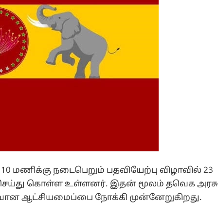
 மணிக்கு நடைபெறும் பதவியேற்பு விழாவில் 23
 செய்து கொள்ள உள்ளனர். இதன் மூலம் தவெக அரச
வான ஆட்சியமைப்பை நோக்கி முன்னேறுகிறது.