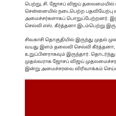
பெற்று, சி. ஜோசப் விஜய் தலைமையில் 
சென்னையில் நடைபெற்ற பதவியேற்பு விழ
அமைச்சர்களாகப் பொறுப்பேற்றனர். 
செல்வி எஸ். கீர்த்தனா இடம்பெற்று இருந
சிவகாசி தொகுதியில் இருந்து முதல் முற
வயது இளம் தலைவி செல்வி கீர்த்தன
உறுப்பினராகவும் இருந்தார். தொடர்ந்த
முதல்வராக ஜோசப் விஜய் முதலமைச்சராக 
இன்று அமைச்சரவை விரிவாக்கம் செய்ய