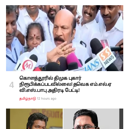
கொளத்தூரில் திமுக புகார்
நிரூபிக்கப்படவில்லை! தவெக எம்.எல்.ஏ
வி.எஸ்.பாபு அதிரடி பேட்டி!
12 hours ago
தமிழ்நாடு