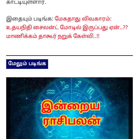
காட்டியுள்ளார்.
இதையும் படிங்க:
மேகதாது விவகாரம்:
உதயநிதி சைலன்ட் மோடில் இருப்பது ஏன்..??
மாணிக்கம் தாகூர் நறுக் கேள்வி..!!
மேலும் படிங்க