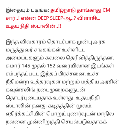
இதையும் படிங்க:
தமிழ்நாடு தாங்காது CM
சார்..! என்ன DEEP SLEEP-ஆ..? விளாசிய
உதயநிதி ஸ்டாலின்..!!
இந்த விவகாரம் தொடர்பாக முன்பு அரசு
மருத்துவர் சங்கங்கள் உள்ளிட்ட
அமைப்புகளும் கவலை தெரிவித்திருந்தன.
சுமார் 145 முதல் 152 வரையிலான இடங்கள்
சம்பந்தப்பட்ட இந்தப் பிரச்சனை, உச்ச
நீதிமன்ற உத்தரவுகள் மற்றும் மத்திய அரசின்
கவுன்சலிங் நடைமுறைகளுடன்
தொடர்புடையதாக உள்ளது. உதயநிதி
ஸ்டாலின் தனது கடிதத்தின் மூலம்,
எதிர்க்கட்சியின் பொறுப்புணர்வுடன் மாநில
நலனை முன்னிறுத்தி செயல்படுவதாகக்