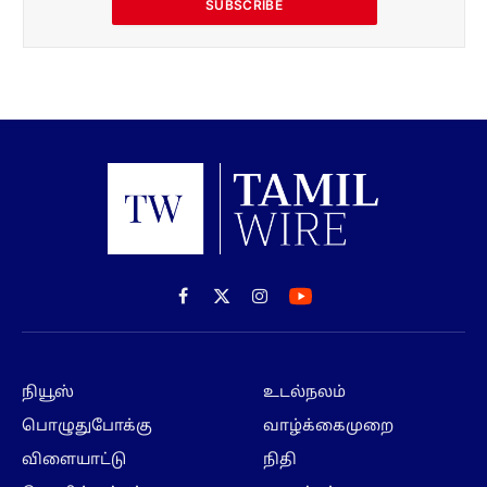
SUBSCRIBE
Facebook
X
Instagram
(Twitter)
நியூஸ்
உடல்நலம்
பொழுதுபோக்கு
வாழ்க்கைமுறை
விளையாட்டு
நிதி