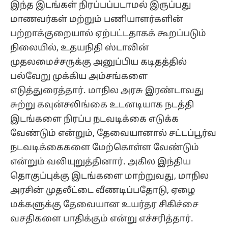
இந்த இடங்கள் நிரப்பப்படாமல் இருப்பது
மாணவர்கள் மற்றும் பணியாளர்களின்
பற்றாக்குறையால் ஏற்பட்டதாகக் கூறப்படும்
நிலையில், உதயநிதி ஸ்டாலின்
முதலமைச்சருக்கு அனுப்பிய கடிதத்தில்
பல்வேறு முக்கிய அம்சங்களை
எடுத்துரைத்தார். மாநில அரசு இரண்டாவது
சுற்று கவுன்சலிங்கை உடனடியாக நடத்தி
இடங்களை நிரப்ப நடவடிக்கை எடுக்க
வேண்டும் என்றும், தேவையானால் சட்டப்பூர்வ
நடவடிக்கைகளை மேற்கொள்ள வேண்டும்
என்றும் வலியுறுத்தினார். அகில இந்திய
தொகுப்புக்கு இடங்களை மாற்றுவது, மாநில
அரசின் முதலீட்டை வீணடிப்பதோடு, ஏழை
மக்களுக்கு தேவையான உயர்தர சிகிச்சை
வசதிகளை பாதிக்கும் என்று எச்சரித்தார்.