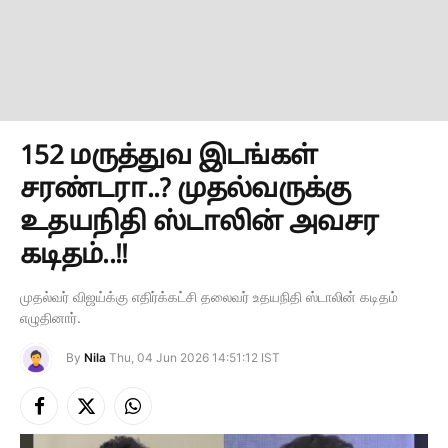
152 மருத்துவ இடங்கள்
சரண்டரா..? முதல்வருக்கு
உதயநிதி ஸ்டாலின் அவசர
கடிதம்..!!
முதல்வர் விஜய்க்கு எதிர்க்கட்சி தலைவர் உதயநிதி ஸ்டாலின் கடிதம்
எழுதினார்.
By
Nila
Thu, 04 Jun 2026 14:51:12 IST
Facebook
X
Instagram
(Twitter)