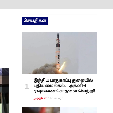
செய்திகள்
இந்திய பாதுகாப்பு துறையில்
புதிய மைல்கல்.... அக்னி-4
ஏவுகணை சோதனை வெற்றி!
9 hours ago
இந்தியா