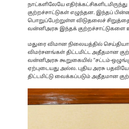
நாட்களிலேயே எதிர்க்கட்சிகளிடமிருந்து 
குற்றச்சாட்டுகள் எழுந்தன. இந்தப் பின
பொறுப்பேற்றுள்ள விடுதலைச் சிறுத்த
வன்னிஅரசு இந்தக் குற்றச்சாட்டுகளை உ
மதுரை விமான நிலையத்தில் செய்தியாளர
விமர்சனங்கள் திட்டமிட்ட அதீதமான குற்
வன்னிஅரசு கூறுகையில் “சட்டம்-ஒழுங்
ஏற்புடையது அல்ல. புதிய அரசு பதவிய
திட்டமிட்டு வைக்கப்படும் அதீதமான குற