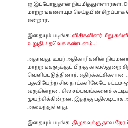
ஐ இப்போதுதான் நியமித்துள்ளார்கள்.
மாற்றங்களையும் செய்தபின் சிறப்பாக 
என்றார்.
இதையும் படிங்க:
விசிகவினர் மீது கல்வீச
உறுதி..! தவெக கண்டனம்..!
அதாவது, உயர் அதிகாரிகளின் நியமனங்
மாற்றங்களுக்குப் பிறகு காவல்துறை ச
வெளிப்படுத்தினார். எதிர்க்கட்சிகளான
பதவியேற்ற சில நாட்களிலேயே சட்டம்-
வருகின்றன. சில சம்பவங்களைச் சுட்டிக்
முயற்சிக்கின்றன. இதற்கு பதிலடியாக 
அமைந்துள்ளது.
இதையும் படிங்க:
திமுகவுக்கு தாவ நேரம