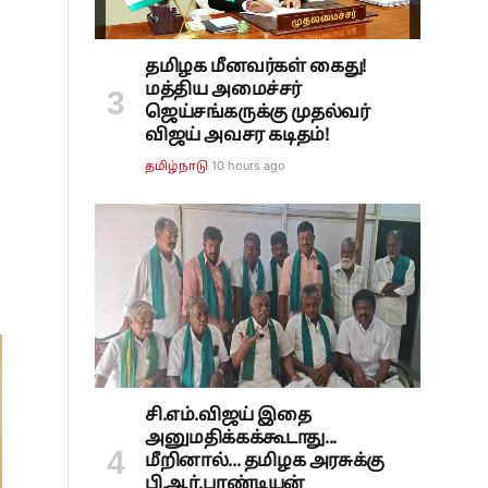
தமிழக மீனவர்கள் கைது!
மத்திய அமைச்சர்
ஜெய்சங்கருக்கு முதல்வர்
விஜய் அவசர கடிதம்!
10 hours ago
தமிழ்நாடு
சி.எம்.விஜய் இதை
அனுமதிக்கக்கூடாது...
மீறினால்... தமிழக அரசுக்கு
பி.ஆர்.பாண்டியன்