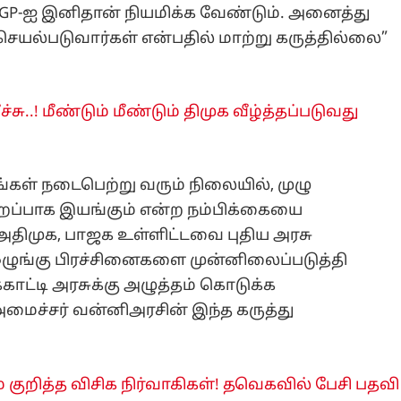
 DGP-ஐ இனிதான் நியமிக்க வேண்டும். அனைத்து
செயல்படுவார்கள் என்பதில் மாற்று கருத்தில்லை”
்சு..! மீண்டும் மீண்டும் திமுக வீழ்த்தப்படுவது
கள் நடைபெற்று வரும் நிலையில், முழு
ிறப்பாக இயங்கும் என்ற நம்பிக்கையை
 அதிமுக, பாஜக உள்ளிட்டவை புதிய அரசு
ஒழுங்கு பிரச்சினைகளை முன்னிலைப்படுத்தி
காட்டி அரசுக்கு அழுத்தம் கொடுக்க
அமைச்சர் வன்னிஅரசின் இந்த கருத்து
் குறித்த விசிக நிர்வாகிகள்! தவெகவில் பேசி பதவி