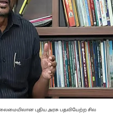
் தலைமையிலான புதிய அரசு பதவியேற்ற சில