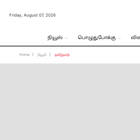
Friday, August 07, 2026
நியூஸ்
பொழுதுபோக்கு
வி
Home
》
நியூஸ்
》
தமிழ்நாடு