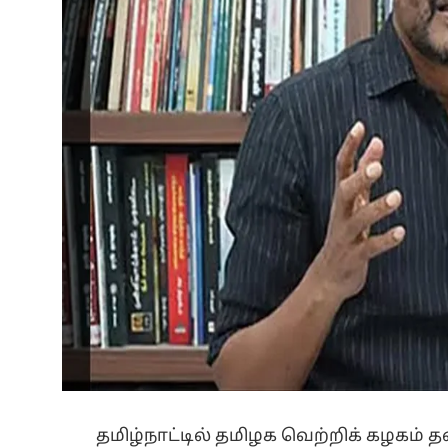
தமிழ்நாட்டில் தமிழக வெற்றிக் கழகம