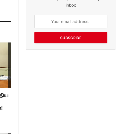
inbox
SUBSCRIBE
திய
!