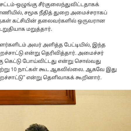
சட்டம்-ஒழுங்கு சீர்குலைந்துவிட்டதாகக்
்னணியில், சமூக நீதித் துறை அமைச்சராகப்
ைகள் கட்சியின் தலைவர்களில் ஒருவரான
றுதியாக மறுத்தார்.
்களிடம் அவர் அளித்த பேட்டியில், இந்த
றச்சாட்டு என்று தெரிவித்தார். அமைச்சர்
கு கெட்டு போய்விட்டது என்று சொல்வது
ேற்று 10 நாட்கள் கூட ஆகவில்லை. ஆகவே இது
்றச்சாட்டு” என்று தெளிவாகக் கூறினார்.