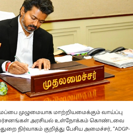
ைப்பை முழுமையாக மாற்றியமைக்கும் வாய்ப்பு
மர்சனங்கள் அரசியல் உள்நோக்கம் கொண்டவை
துறை நிர்வாகம் குறித்து பேசிய அமைச்சர், “ADGP-