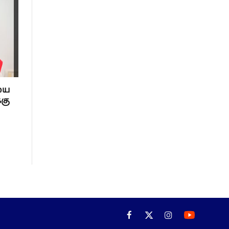
யை
்கு
Facebook
X
Instagram