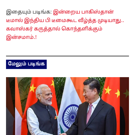
இதையும் படிங்க:
இன்றைய பாகிஸ்தான்
டீமால் இந்திய பி டீமைகூட வீழ்த்த முடியாது..
கவாஸ்கர் கருத்தால் கொந்தளிக்கும்
இன்சமாம்.!
மேலும் படிங்க