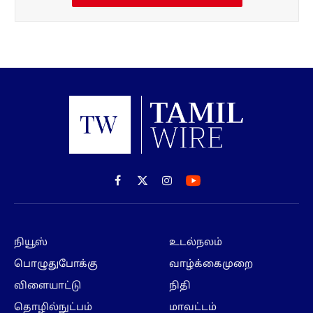
Facebook
X
Instagram
(Twitter)
நியூஸ்
உடல்நலம்
பொழுதுபோக்கு
வாழ்க்கைமுறை
விளையாட்டு
நிதி
தொழில்நுட்பம்
மாவட்டம்