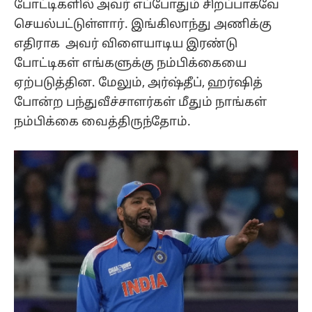
போட்டிகளில் அவர் எப்போதும் சிறப்பாகவே
செயல்பட்டுள்ளார். இங்கிலாந்து அணிக்கு
எதிராக அவர் விளையாடிய இரண்டு
போட்டிகள் எங்களுக்கு நம்பிக்கையை
ஏற்படுத்தின. மேலும், அர்ஷ்தீப், ஹர்ஷித்
போன்ற பந்துவீச்சாளர்கள் மீதும் நாங்கள்
நம்பிக்கை வைத்திருந்தோம்.