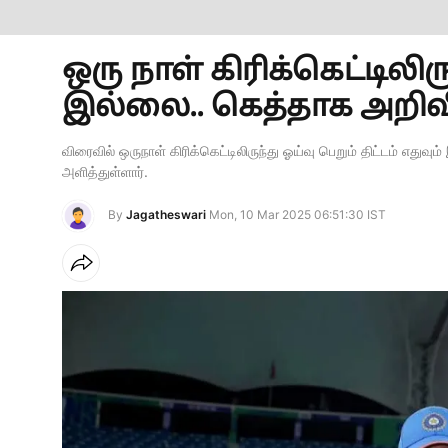
ஒரு நாள் கிரிக்கெட்டிலி
இல்லை.. கெத்தாக அறிவி
விரைவில் ஒருநாள் கிரிக்கெட்டிலிருந்து ஓய்வு பெறும் திட்டம் எதுவ
அளித்துள்ளார்.
By
Jagatheswari
Mon, 10 Mar 2025 06:51:30 IST