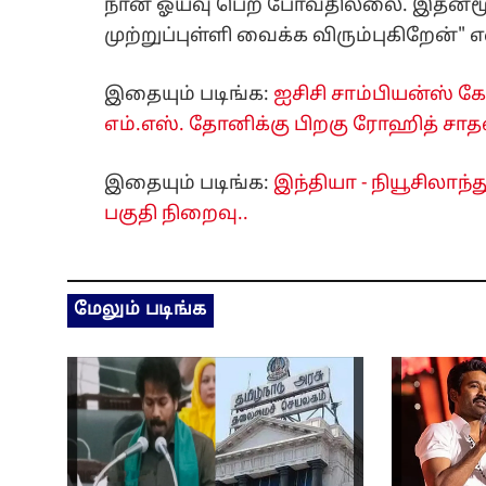
நான் ஓய்வு பெற போவதில்லை. இதன்மூ
முற்றுப்புள்ளி வைக்க விரும்புகிறேன்" 
இதையும் படிங்க:
ஐசிசி சாம்பியன்ஸ் 
எம்.எஸ். தோனிக்கு பிறகு ரோஹித் சா
இதையும் படிங்க:
இந்தியா - நியூசிலாந்த
பகுதி நிறைவு..
மேலும் படிங்க