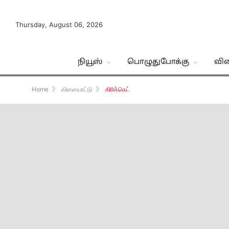
Thursday, August 06, 2026
நியூஸ்
பொழுதுபோக்கு
வி
Home
》
விளையாட்டு
》
கிரிக்கெட்