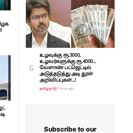
ிழக
!
உழவுக்கு ரூ.3000,
உழவர்களுக்கு ரூ.4000...
வேளாண் பட்ஜெட்டில்
அடுத்தடுத்து அடி தூள்
அறிவிப்புகள்...!
1 hour ago
தமிழ்நாடு
ட்
டி
Subscribe to our