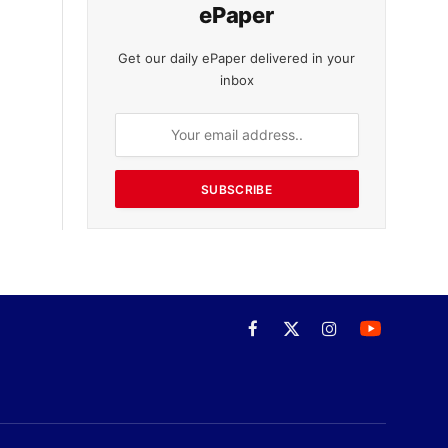
ePaper
Get our daily ePaper delivered in your
inbox
SUBSCRIBE
Facebook
X
Instagram
(Twitter)