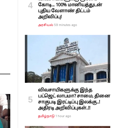
கோடி... 100% மானியத்துடன்
புதிய வேளாண் திட்டம்
அறிவிப்பு!
59 minutes ago
அரசியல்
விவசாயிகளுக்கு இந்த
பட்ஜெட் லாபமா? சாமை, தினை
சாகுபடி இரட்டிப்பு இலக்கு..!
அதிரடி அறிவிப்புகள்..!!
1 hour ago
தமிழ்நாடு