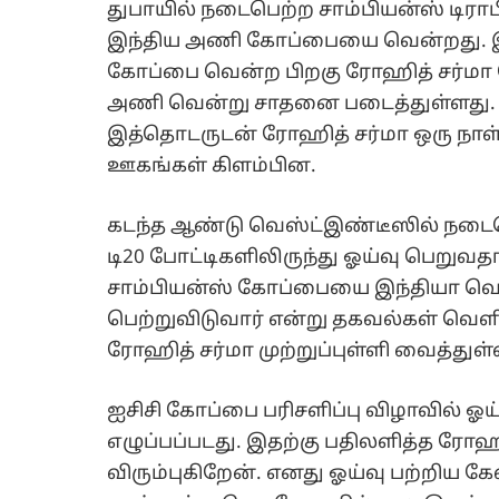
துபாயில் நடைபெற்ற சாம்பியன்ஸ் டிராபி
இந்திய அணி கோப்பையை வென்றது. இத
கோப்பை வென்ற பிறகு ரோஹித் சர்மா வ
அணி வென்று சாதனை படைத்துள்ளது. இ
இத்தொடருடன் ரோஹித் சர்மா ஒரு நாள் க
ஊகங்கள் கிளம்பின.
கடந்த ஆண்டு வெஸ்ட்இண்டீஸில் நட
டி20 போட்டிகளிலிருந்து ஓய்வு பெறுவத
சாம்பியன்ஸ் கோப்பையை இந்தியா வென்
பெற்றுவிடுவார் என்று தகவல்கள் வெ
ரோஹித் சர்மா முற்றுப்புள்ளி வைத்துள்
ஐசிசி கோப்பை பரிசளிப்பு விழாவில் ஓய்
எழுப்பப்படது. இதற்கு பதிலளித்த ரோஹ
விரும்புகிறேன். எனது ஓய்வு பற்றிய கே