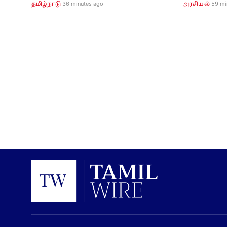
36 minutes ago
59 mi
தமிழ்நாடு
அரசியல்