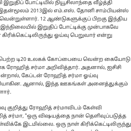
 இறுதிப் போட்டியில் நியூசிலாந்தை வீழ்த்தி
ன்மூலம் 2013இல் எம்.எஸ். தோனி சாம்பியன்ஸ்
ென்றுள்ளார். 12 ஆண்டுகளுக்குப் பிறகு இந்திய
ந்நிலையில் இறுதிப் போட்டிக்கு முன்பாகவே
ிரிக்கெட்டிலிருந்து ஓய்வு பெறுவார் என்று
ைபெற்ற டி20 உலகக் கோப்பையை வென்ற கையோடு
ாக ரோஹித் சர்மா அறிவித்தார். அதனால், ஐசிசி
றால், கேப்டன் ரோஹித் சர்மா ஓய்வு
ளியாகின. ஆனால், இந்த ஊகங்கள் அனைத்துக்கும்
ளார்.
வு குறித்து ரோஹித் சர்மாவிடம் கேள்வி
ித் சர்மா, "ஒரு விஷயத்தை நான் தெளிவுப்படுத்த
ள்விக்கே இடமில்லை. ஒரு நாள் கிரிக்கெட்டிலிருந்த