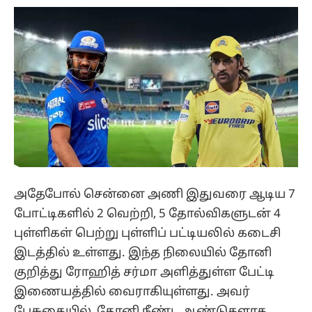
அதேபோல் சென்னை அணி இதுவரை ஆடிய 7
போட்டிகளில் 2 வெற்றி, 5 தோல்விகளுடன் 4
புள்ளிகள் பெற்று புள்ளிப் பட்டியலில் கடைசி
இடத்தில் உள்ளது. இந்த நிலையில் தோனி
குறித்து ரோஹித் சர்மா அளித்துள்ள பேட்டி
இணையத்தில் வைராகியுள்ளது. அவர்
பேசுகையில், தோனி நீண்ட ஆண்டுகளாக