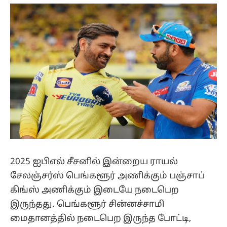
(Twitter)
2025 ஐபிஎல் சீசனில் இன்றைய ராயல்
சேலஞ்சர்ஸ் பெங்களூர் அணிக்கும் பஞ்சாப்
கிங்ஸ் அணிக்கும் இடையே நடைபெற
இருந்தது. பெங்களூர் சின்னச்சாமி
மைதானத்தில் நடைபெற இருந்த போட்டி,