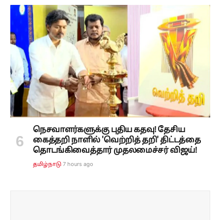
நெசவாளர்களுக்கு புதிய கதவு! தேசிய
கைத்தறி நாளில் 'வெற்றித் தறி' திட்டத்தை
தொடங்கிவைத்தார் முதலமைச்சர் விஜய்!
7 hours ago
தமிழ்நாடு