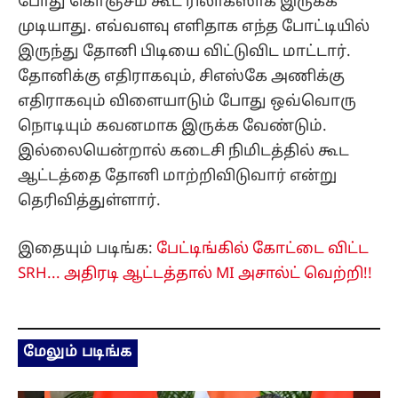
போது கொஞ்சம் கூட ரிலாக்ஸாக இருக்க
முடியாது. எவ்வளவு எளிதாக எந்த போட்டியில்
இருந்து தோனி பிடியை விட்டுவிட மாட்டார்.
தோனிக்கு எதிராகவும், சிஎஸ்கே அணிக்கு
எதிராகவும் விளையாடும் போது ஒவ்வொரு
நொடியும் கவனமாக இருக்க வேண்டும்.
இல்லையென்றால் கடைசி நிமிடத்தில் கூட
ஆட்டத்தை தோனி மாற்றிவிடுவார் என்று
தெரிவித்துள்ளார்.
இதையும் படிங்க:
பேட்டிங்கில் கோட்டை விட்ட
SRH... அதிரடி ஆட்டத்தால் MI அசால்ட் வெற்றி!!
மேலும் படிங்க