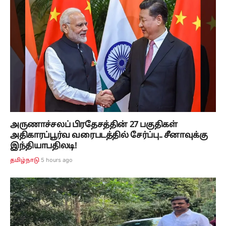
அருணாச்சலப் பிரதேசத்தின் 27 பகுதிகள்
அதிகாரப்பூர்வ வரைபடத்தில் சேர்ப்பு.. சீனாவுக்கு
இந்தியாபதிலடி!
5 hours ago
தமிழ்நாடு