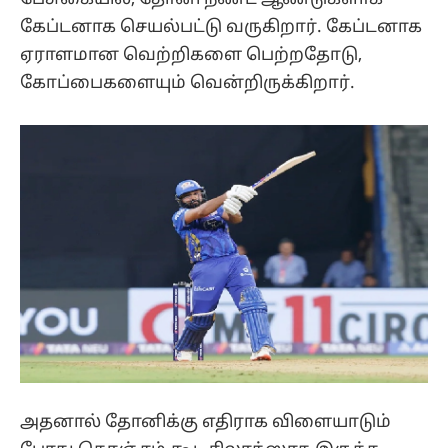
கேப்டனாக செயல்பட்டு வருகிறார். கேப்டனாக
ஏராளமான வெற்றிகளை பெற்றதோடு,
கோப்பைகளையும் வென்றிருக்கிறார்.
அதனால் தோனிக்கு எதிராக விளையாடும்