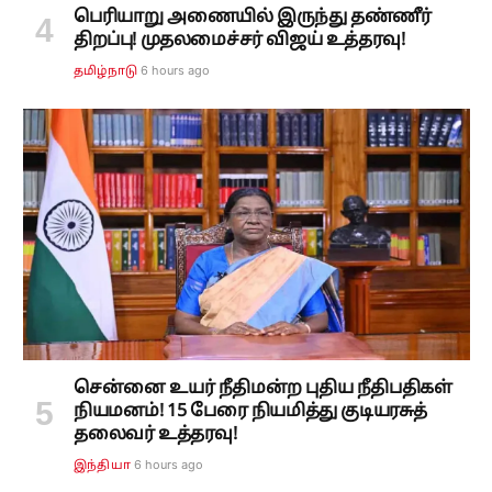
பெரியாறு அணையில் இருந்து தண்ணீர்
திறப்பு! முதலமைச்சர் விஜய் உத்தரவு!
6 hours ago
தமிழ்நாடு
சென்னை உயர் நீதிமன்ற புதிய நீதிபதிகள்
நியமனம்! 15 பேரை நியமித்து குடியரசுத்
தலைவர் உத்தரவு!
6 hours ago
இந்தியா