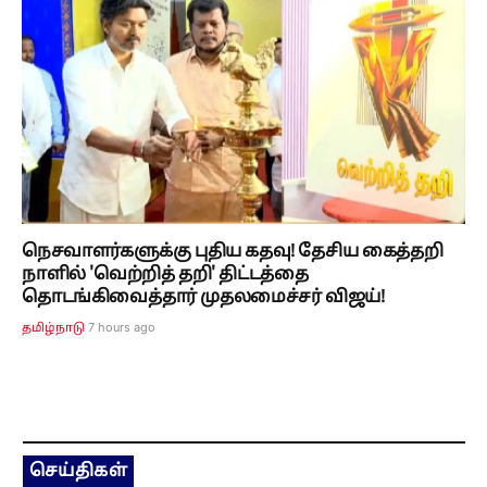
நெசவாளர்களுக்கு புதிய கதவு! தேசிய கைத்தறி
நாளில் 'வெற்றித் தறி' திட்டத்தை
தொடங்கிவைத்தார் முதலமைச்சர் விஜய்!
7 hours ago
தமிழ்நாடு
செய்திகள்