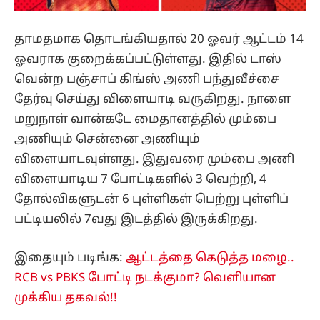
தாமதமாக தொடங்கியதால் 20 ஓவர் ஆட்டம் 14
ஓவராக குறைக்கப்பட்டுள்ளது. இதில் டாஸ்
வென்ற பஞ்சாப் கிங்ஸ் அணி பந்துவீச்சை
தேர்வு செய்து விளையாடி வருகிறது. நாளை
மறுநாள் வான்கடே மைதானத்தில் மும்பை
அணியும் சென்னை அணியும்
விளையாடவுள்ளது. இதுவரை மும்பை அணி
விளையாடிய 7 போட்டிகளில் 3 வெற்றி, 4
தோல்விகளுடன் 6 புள்ளிகள் பெற்று புள்ளிப்
பட்டியலில் 7வது இடத்தில் இருக்கிறது.
இதையும் படிங்க:
ஆட்டத்தை கெடுத்த மழை..
RCB vs PBKS போட்டி நடக்குமா? வெளியான
முக்கிய தகவல்!!