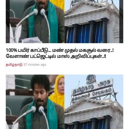
100% பயிர் காப்பீடு... மண் முதல் மகசூல் வரை..!
வேளாண் பட்ஜெட்டில் மாஸ் அறிவிப்புகள்..!!
37 minutes ago
தமிழ்நாடு