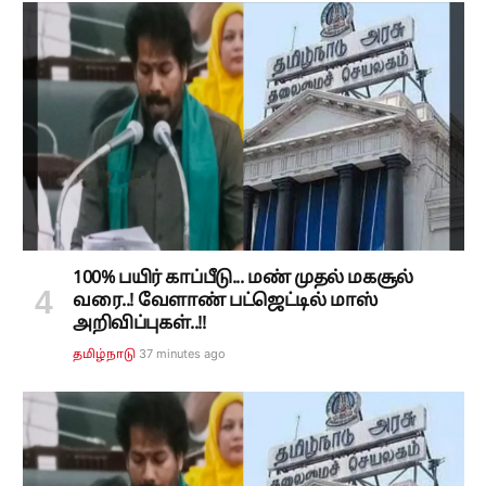
100% பயிர் காப்பீடு... மண் முதல் மகசூல்
வரை..! வேளாண் பட்ஜெட்டில் மாஸ்
அறிவிப்புகள்..!!
37 minutes ago
தமிழ்நாடு