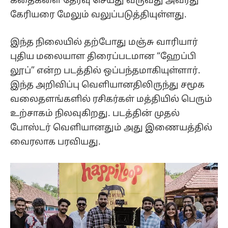
கதைகளை தேர்வு செய்து வருவது அவரது
கேரியரை மேலும் வலுப்படுத்தியுள்ளது.
இந்த நிலையில் தற்போது மஞ்சு வாரியார்
புதிய மலையாள திரைப்படமான “ஹேப்பி
லூப்” என்ற படத்தில் ஒப்பந்தமாகியுள்ளார்.
இந்த அறிவிப்பு வெளியானதிலிருந்து சமூக
வலைதளங்களில் ரசிகர்கள் மத்தியில் பெரும்
உற்சாகம் நிலவுகிறது. படத்தின் முதல்
போஸ்டர் வெளியானதும் அது இணையத்தில்
வைரலாக பரவியது.