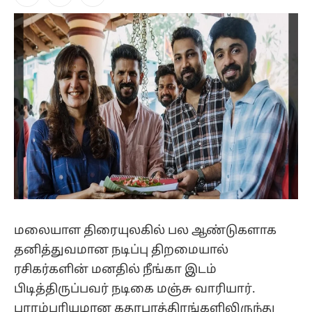
Facebook
X
Instagram
(Twitter)
மலையாள திரையுலகில் பல ஆண்டுகளாக
தனித்துவமான நடிப்பு திறமையால்
ரசிகர்களின் மனதில் நீங்கா இடம்
பிடித்திருப்பவர் நடிகை மஞ்சு வாரியார்.
பாரம்பரியமான கதாபாத்திரங்களிலிருந்து