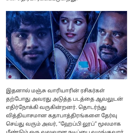
இதனால் மஞ்சு வாரியாரின் ரசிகர்கள்
தற்போது அவரது அடுத்த படத்தை ஆவலுடன்
எதிர்நோக்கி வருகின்றனர். தொடர்ந்து
வித்தியாசமான கதாபாத்திரங்களை தேர்வு
செய்து வரும் அவர், “ஹேப்பி லூப்” மூலமாக
மீண்டும் ஒரு வலுவான நடிப்பை வழங்குவார்