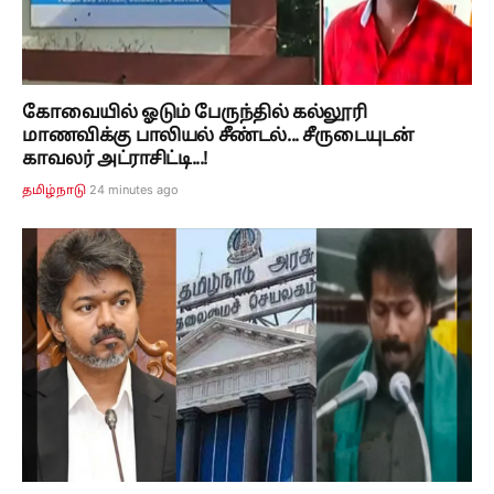
கோவையில் ஓடும் பேருந்தில் கல்லூரி
மாணவிக்கு பாலியல் சீண்டல்... சீருடையுடன்
காவலர் அட்ராசிட்டி...!
24 minutes ago
தமிழ்நாடு