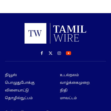
Facebook
X
Instagram
(Twitter)
நியூஸ்
உடல்நலம்
பொழுதுபோக்கு
வாழ்க்கைமுறை
விளையாட்டு
நிதி
தொழில்நுட்பம்
மாவட்டம்