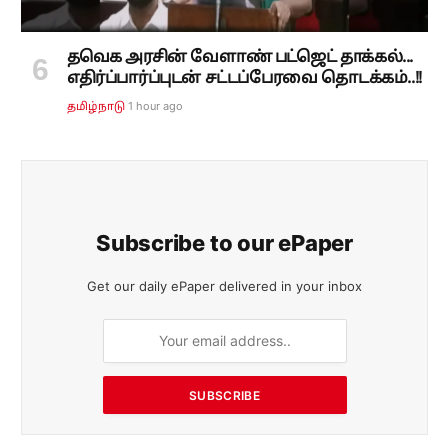
தவெக அரசின் வேளாண் பட்ஜெட் தாக்கல்...
எதிர்ப்பார்ப்புடன் சட்டப்பேரவை தொடக்கம்..!!
1 hour ago
தமிழ்நாடு
Subscribe to our ePaper
Get our daily ePaper delivered in your inbox
SUBSCRIBE