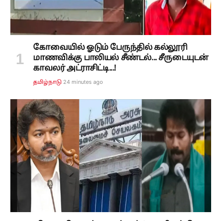
கோவையில் ஓடும் பேருந்தில் கல்லூரி
மாணவிக்கு பாலியல் சீண்டல்... சீருடையுடன்
காவலர் அட்ராசிட்டி...!
24 minutes ago
தமிழ்நாடு