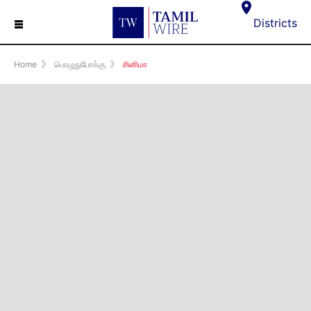
☰
Districts
Home
》
பொழுதுபோக்கு
》
சினிமா