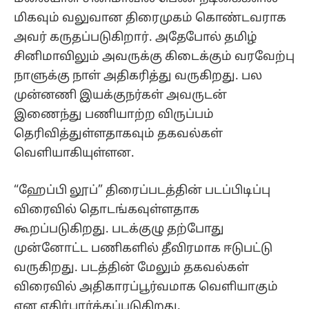
மிகவும் வலுவான திரைமுகம் கொண்டவராக
அவர் கருதப்படுகிறார். அதேபோல் தமிழ்
சினிமாவிலும் அவருக்கு கிடைக்கும் வரவேற்பு
நாளுக்கு நாள் அதிகரித்து வருகிறது. பல
முன்னணி இயக்குநர்கள் அவருடன்
இணைந்து பணியாற்ற விருப்பம்
தெரிவித்துள்ளதாகவும் தகவல்கள்
வெளியாகியுள்ளன.
“ஹேப்பி லூப்” திரைப்படத்தின் படப்பிடிப்பு
விரைவில் தொடங்கவுள்ளதாக
கூறப்படுகிறது. படக்குழு தற்போது
முன்னோட்ட பணிகளில் தீவிரமாக ஈடுபட்டு
வருகிறது. படத்தின் மேலும் தகவல்கள்
விரைவில் அதிகாரப்பூர்வமாக வெளியாகும்
என எதிர்பார்க்கப்படுகிறது.