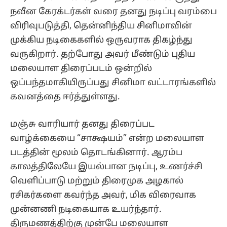
நவீன கேரக்டர்கள் வரை தனது நடிப்பு வரம்பை
விரிவுபடுத்தி, தென்னிந்திய சினிமாவின்
முக்கிய நடிகைகளில் ஒருவராக திகழ்ந்து
வருகிறார். தற்போது அவர் மீண்டும் புதிய
மலையாள திரைப்படம் ஒன்றில்
ஒப்பந்தமாகியிருப்பது சினிமா வட்டாரங்களில்
கவனத்தை ஈர்த்துள்ளது.
மஞ்சு வாரியார் தனது திரைப்பட
வாழ்க்கையை “சாக்ஷயம்” என்ற மலையாள
படத்தின் மூலம் தொடங்கினார். ஆரம்ப
காலத்திலேயே இயல்பான நடிப்பு, உணர்ச்சி
வெளிப்பாடு மற்றும் திரைமுக அழகால்
ரசிகர்களை கவர்ந்த அவர், மிக விரைவாக
முன்னணி நடிகையாக உயர்ந்தார்.
திருமணத்திற்கு முன்பே மலையாள