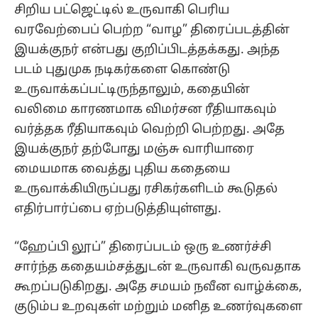
சிறிய பட்ஜெட்டில் உருவாகி பெரிய
வரவேற்பைப் பெற்ற “வாழ” திரைப்படத்தின்
இயக்குநர் என்பது குறிப்பிடத்தக்கது. அந்த
படம் புதுமுக நடிகர்களை கொண்டு
உருவாக்கப்பட்டிருந்தாலும், கதையின்
வலிமை காரணமாக விமர்சன ரீதியாகவும்
வர்த்தக ரீதியாகவும் வெற்றி பெற்றது. அதே
இயக்குநர் தற்போது மஞ்சு வாரியாரை
மையமாக வைத்து புதிய கதையை
உருவாக்கியிருப்பது ரசிகர்களிடம் கூடுதல்
எதிர்பார்ப்பை ஏற்படுத்தியுள்ளது.
“ஹேப்பி லூப்” திரைப்படம் ஒரு உணர்ச்சி
சார்ந்த கதையம்சத்துடன் உருவாகி வருவதாக
கூறப்படுகிறது. அதே சமயம் நவீன வாழ்க்கை,
குடும்ப உறவுகள் மற்றும் மனித உணர்வுகளை