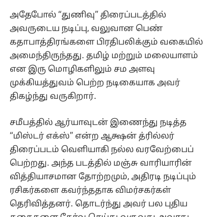
அதேபோல் “துணிவு” திரைப்படத்தில்
அவருடைய நடிப்பு, வலுவான பெண்
கதாபாத்திரங்களை பிரதிபலிக்கும் வகையில்
அமைந்திருந்தது. தமிழ் மற்றும் மலையாளம்
என இரு மொழிகளிலும் சம அளவு
முக்கியத்துவம் பெற்ற நடிகையாக அவர்
திகழ்ந்து வருகிறார்.
சமீபத்தில் ஆர்யாவுடன் இணைந்து நடித்த
“மிஸ்டர் எக்ஸ்” என்ற ஆக்ஷன் த்ரில்லர்
திரைப்படம் வெளியாகி நல்ல வரவேற்பைப்
பெற்றது. அந்த படத்தில் மஞ்சு வாரியாரின்
வித்தியாசமான தோற்றமும், அதிரடி நடிப்பும்
ரசிகர்களை கவர்ந்ததாக விமர்சகர்கள்
தெரிவித்தனர். தொடர்ந்து அவர் பல புதிய