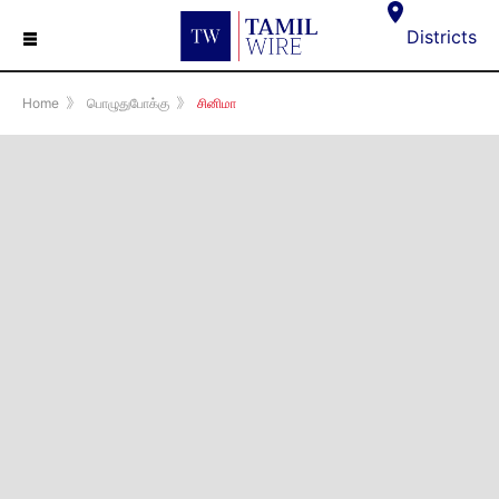
☰
Districts
Home
》
பொழுதுபோக்கு
》
சினிமா