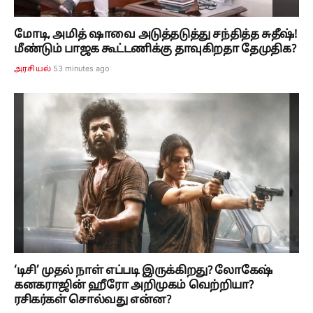
மோடி, அமித் ஷாவை அடுத்தடுத்து சந்தித்த சுதீஷ்!
மீண்டும் பாஜக கூட்டணிக்கு தாவுகிறதா தேமுதிக?
53 minutes ago
அரசியல்
‘டிசி’ முதல் நாள் எப்படி இருக்கிறது? லோகேஷ்
கனகராஜின் ஹீரோ அறிமுகம் வெற்றியா?
ரசிகர்கள் சொல்வது என்ன?