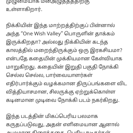
முழுமையாக மனஅழுத்தத்திற்கு
உள்ளாகிறார்.
நிக்கியின் இந்த மாற்றத்திற்குப் பின்னால்
அந்த “One Wish Valley” பொருளின் தாக்கம்
இருக்கிறதா? அல்லது நிக்கியின் கடந்த
காலத்தில் மறைந்திருக்கும் ஒரு இரகசியமா?
என்பதே கதையின் முக்கியமான கேள்வியாக
மாறுகிறது. கதையின் இறுதி பகுதி நோக்கி
செல்ல செல்ல, பார்வையாளர்கள்
எதிர்பார்க்கும் வழக்கமான திருப்பங்களை விட
வித்தியாசமான, சிலருக்கு ஏற்றுக்கொள்ள
கடினமான முடிவை நோக்கி படம் நகர்கிறது.
இந்த படத்தின் மிகப்பெரிய பலமாக
கருதப்படுவது, அதன் எளிமையான ஆனால்