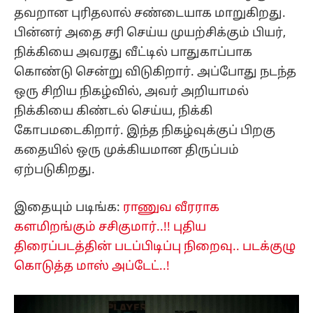
தவறான புரிதலால் சண்டையாக மாறுகிறது.
பின்னர் அதை சரி செய்ய முயற்சிக்கும் பியர்,
நிக்கியை அவரது வீட்டில் பாதுகாப்பாக
கொண்டு சென்று விடுகிறார். அப்போது நடந்த
ஒரு சிறிய நிகழ்வில், அவர் அறியாமல்
நிக்கியை கிண்டல் செய்ய, நிக்கி
கோபமடைகிறார். இந்த நிகழ்வுக்குப் பிறகு
கதையில் ஒரு முக்கியமான திருப்பம்
ஏற்படுகிறது.
இதையும் படிங்க:
ராணுவ வீரராக
களமிறங்கும் சசிகுமார்..!! புதிய
திரைப்படத்தின் படப்பிடிப்பு நிறைவு.. படக்குழு
கொடுத்த மாஸ் அப்டேட்..!