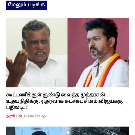
மேலும் படிங்க
கூட்டணிக்குள் குண்டு வைத்த முத்தரசன்...
உதயநிதிக்கு ஆதரவாக சுடச்சுட சி.எம்.விஜய்க்கு
பதிலடி...!
33 minutes ago
அரசியல்