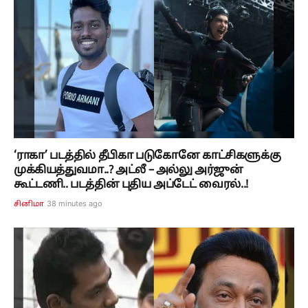
‘ராகா’ படத்தில் தீபிகா படுகோனே காட்சிகளுக்கு
முக்கியத்துவமா..? அட்லீ – அல்லு அர்ஜுன்
கூட்டணி.. படத்தின் புதிய அப்டேட் வைரல்..!
38 minutes ago
சினிமா