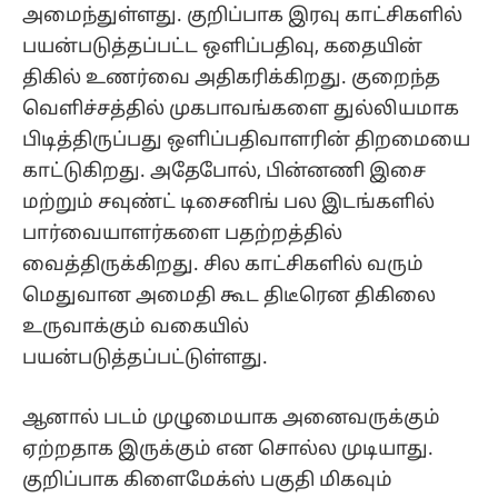
அமைந்துள்ளது. குறிப்பாக இரவு காட்சிகளில்
பயன்படுத்தப்பட்ட ஒளிப்பதிவு, கதையின்
திகில் உணர்வை அதிகரிக்கிறது. குறைந்த
வெளிச்சத்தில் முகபாவங்களை துல்லியமாக
பிடித்திருப்பது ஒளிப்பதிவாளரின் திறமையை
காட்டுகிறது. அதேபோல், பின்னணி இசை
மற்றும் சவுண்ட் டிசைனிங் பல இடங்களில்
பார்வையாளர்களை பதற்றத்தில்
வைத்திருக்கிறது. சில காட்சிகளில் வரும்
மெதுவான அமைதி கூட திடீரென திகிலை
உருவாக்கும் வகையில்
பயன்படுத்தப்பட்டுள்ளது.
ஆனால் படம் முழுமையாக அனைவருக்கும்
ஏற்றதாக இருக்கும் என சொல்ல முடியாது.
குறிப்பாக கிளைமேக்ஸ் பகுதி மிகவும்