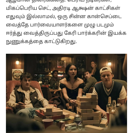
ஆழமான திரைக்கதை. பெரிய நடிகர்கள்,
மிகப்பெரிய செட், அதிரடி ஆக்ஷன் காட்சிகள்
எதுவும் இல்லாமல், ஒரு சின்ன கான்செப்டை
வைத்தே பார்வையாளர்களை முழு படமும்
ஈர்த்து வைத்திருப்பது கேரி பார்க்கரின் இயக்க
நுணுக்கத்தை காட்டுகிறது.