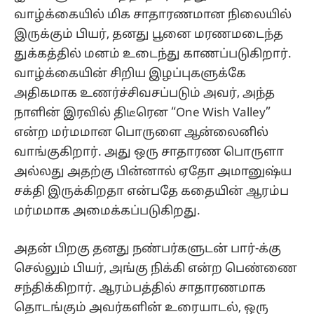
வாழ்க்கையில் மிக சாதாரணமான நிலையில்
இருக்கும் பியர், தனது பூனை மரணமடைந்த
துக்கத்தில் மனம் உடைந்து காணப்படுகிறார்.
வாழ்க்கையின் சிறிய இழப்புகளுக்கே
அதிகமாக உணர்ச்சிவசப்படும் அவர், அந்த
நாளின் இரவில் திடீரென “One Wish Valley”
என்ற மர்மமான பொருளை ஆன்லைனில்
வாங்குகிறார். அது ஒரு சாதாரண பொருளா
அல்லது அதற்கு பின்னால் ஏதோ அமானுஷ்ய
சக்தி இருக்கிறதா என்பதே கதையின் ஆரம்ப
மர்மமாக அமைக்கப்படுகிறது.
அதன் பிறகு தனது நண்பர்களுடன் பார்-க்கு
செல்லும் பியர், அங்கு நிக்கி என்ற பெண்ணை
சந்திக்கிறார். ஆரம்பத்தில் சாதாரணமாக
தொடங்கும் அவர்களின் உரையாடல், ஒரு