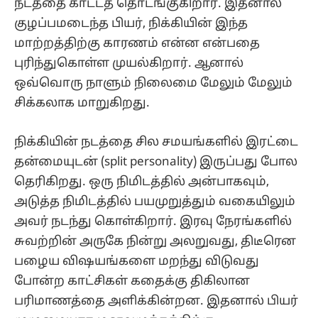
நடத்தை காட்டத் தொடங்குகிறார். இதனால்
குழப்பமடைந்த பியர், நிக்கியின் இந்த
மாற்றத்திற்கு காரணம் என்ன என்பதை
புரிந்துகொள்ள முயல்கிறார். ஆனால்
ஒவ்வொரு நாளும் நிலைமை மேலும் மேலும்
சிக்கலாக மாறுகிறது.
நிக்கியின் நடத்தை சில சமயங்களில் இரட்டை
தன்மையுடன் (split personality) இருப்பது போல
தெரிகிறது. ஒரு நிமிடத்தில் அன்பாகவும்,
அடுத்த நிமிடத்தில் பயமுறுத்தும் வகையிலும்
அவர் நடந்து கொள்கிறார். இரவு நேரங்களில்
சுவற்றின் அருகே நின்று அலறுவது, திடீரென
பழைய விஷயங்களை மறந்து விடுவது
போன்ற காட்சிகள் கதைக்கு திகிலான
பரிமாணத்தை அளிக்கின்றன. இதனால் பியர்