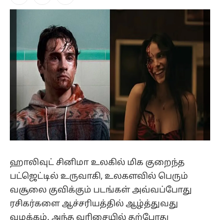
Facebook
X
Instagram
(Twitter)
ஹாலிவுட் சினிமா உலகில் மிக குறைந்த
பட்ஜெட்டில் உருவாகி, உலகளவில் பெரும்
வசூலை குவிக்கும் படங்கள் அவ்வப்போது
ரசிகர்களை ஆச்சரியத்தில் ஆழ்த்துவது
வழக்கம். அந்த வரிசையில் தற்போது