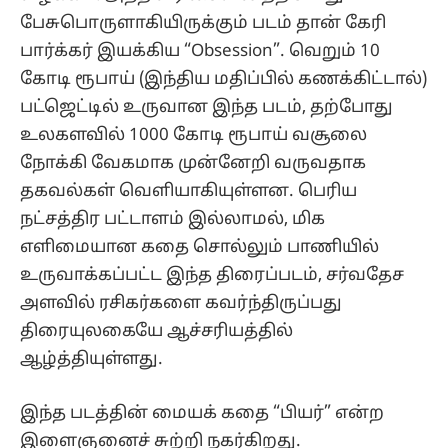
பேசுபொருளாகியிருக்கும் படம் தான் கேரி
பார்க்கர் இயக்கிய “Obsession”. வெறும் 10
கோடி ரூபாய் (இந்திய மதிப்பில் கணக்கிட்டால்)
பட்ஜெட்டில் உருவான இந்த படம், தற்போது
உலகளவில் 1000 கோடி ரூபாய் வசூலை
நோக்கி வேகமாக முன்னேறி வருவதாக
தகவல்கள் வெளியாகியுள்ளன. பெரிய
நட்சத்திர பட்டாளம் இல்லாமல், மிக
எளிமையான கதை சொல்லும் பாணியில்
உருவாக்கப்பட்ட இந்த திரைப்படம், சர்வதேச
அளவில் ரசிகர்களை கவர்ந்திருப்பது
திரையுலகையே ஆச்சரியத்தில்
ஆழ்த்தியுள்ளது.
இந்த படத்தின் மையக் கதை “பியர்” என்ற
இளைஞனைச் சுற்றி நகர்கிறது.