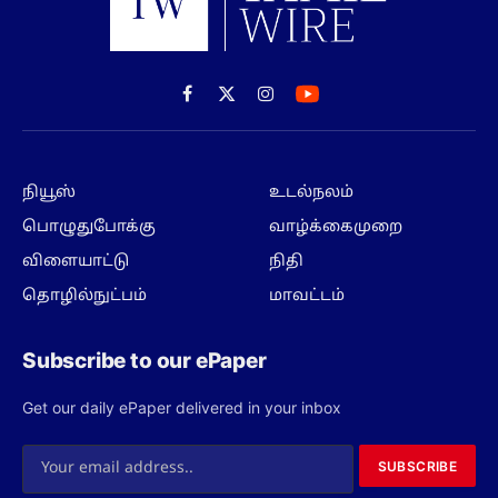
Facebook
X
Instagram
(Twitter)
நியூஸ்
உடல்நலம்
பொழுதுபோக்கு
வாழ்க்கைமுறை
விளையாட்டு
நிதி
தொழில்நுட்பம்
மாவட்டம்
Subscribe to our ePaper
Get our daily ePaper delivered in your inbox
SUBSCRIBE