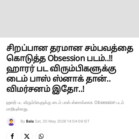
சிறப்பான தரமான சம்பவத்தை
கொடுத்த Obsession படம்..!!
ஹாரர் பட விரும்பிகளுக்கு
டைம் பாஸ் ஸ்னாக் தான்..
விமர்சனம் இதோ..!
ஹாரர் பட விரும்பிகளுக்கு டைம் பாஸ் ஸ்னாக்ஸாக Obsession படம்
மாறியுள்ளது.
By
Bala
Sat, 30 May 2026 14:04:09 IST