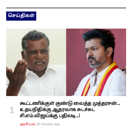
செய்திகள்
கூட்டணிக்குள் குண்டு வைத்த முத்தரசன்...
உதயநிதிக்கு ஆதரவாக சுடச்சுட
சி.எம்.விஜய்க்கு பதிலடி...!
33 minutes ago
அரசியல்