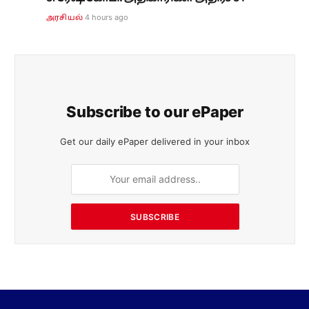
4 hours ago
அரசியல்
Subscribe to our ePaper
Get our daily ePaper delivered in your inbox
SUBSCRIBE