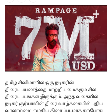
Facebook
X
Instagram
(Twitter)
தமிழ் சினிமாவில் ஒரு நடிகரின்
திரைப்பயணத்தை மாற்றியமைக்கும் சில
திரைப்படங்கள் இருக்கும். அந்த வகையில்
நடிகர் சூர்யாவின் திரை வாழ்க்கையில் புதிய
வரலாற்றை எழுதிய திரைப்படமாக தற்போது