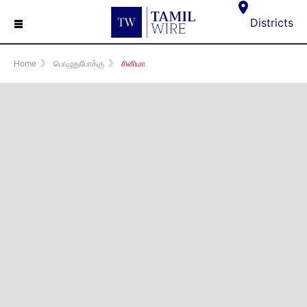
☰
Districts
Home
》
பொழுதுபோக்கு
》
சினிமா