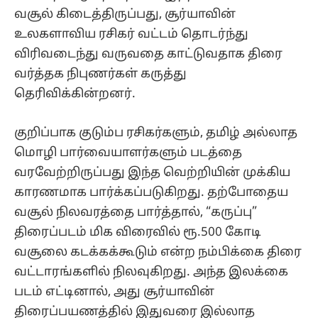
வசூல் கிடைத்திருப்பது, சூர்யாவின்
உலகளாவிய ரசிகர் வட்டம் தொடர்ந்து
விரிவடைந்து வருவதை காட்டுவதாக திரை
வர்த்தக நிபுணர்கள் கருத்து
தெரிவிக்கின்றனர்.
குறிப்பாக குடும்ப ரசிகர்களும், தமிழ் அல்லாத
மொழி பார்வையாளர்களும் படத்தை
வரவேற்றிருப்பது இந்த வெற்றியின் முக்கிய
காரணமாக பார்க்கப்படுகிறது. தற்போதைய
வசூல் நிலவரத்தை பார்த்தால், “கருப்பு”
திரைப்படம் மிக விரைவில் ரூ.500 கோடி
வசூலை கடக்கக்கூடும் என்ற நம்பிக்கை திரை
வட்டாரங்களில் நிலவுகிறது. அந்த இலக்கை
படம் எட்டினால், அது சூர்யாவின்
திரைப்பயணத்தில் இதுவரை இல்லாத