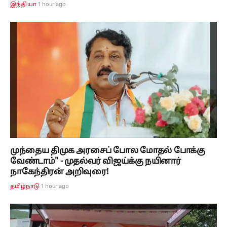
1 hour ago
இந்தியா
முந்தைய திமுக அரசைப் போல மோதல் போக்கு
வேண்டாம்" - முதல்வர் விஜய்க்கு நயினார்
நாகேந்திரன் அறிவுரை!
1 hour ago
தமிழ்நாடு