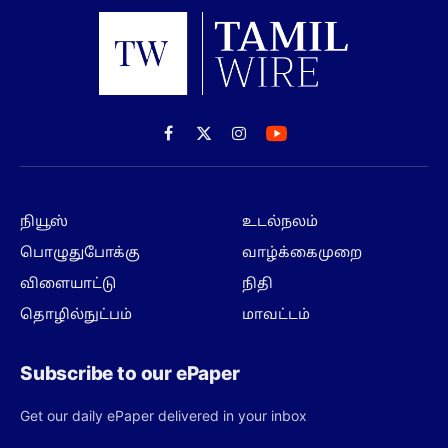
Facebook
X
Instagram
(Twitter)
நியூஸ்
உடல்நலம்
பொழுதுபோக்கு
வாழ்க்கைமுறை
விளையாட்டு
நிதி
தொழில்நுட்பம்
மாவட்டம்
Subscribe to our ePaper
Get our daily ePaper delivered in your inbox