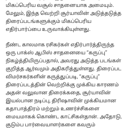
மிகப்பெரிய வசூல் சாதனையாக அமையும்.
மேலும், இந்த வெற்றி சூர்யாவின் அடுத்தடுத்த
திரைப்படங்களுக்கும் மிகப்பெரிய
எதிர்பார்ப்பை உருவாக்கியுள்ளது.
நீண்ட காலமாக ரசிகர்கள் எதிர்பார்த்திருந்த
ஒரு பாக்ஸ் ஆபிஸ் சாதனையை “கருப்பு”
நிகழ்த்தியிருப்பதால், அவரது அடுத்த படங்கள்
குறித்த ஆர்வமும் அதிகரித்துள்ளது. திரைப்பட
விமர்சகர்களின் கருத்துப்படி, “கருப்பு”
திரைப்படத்தின் வெற்றிக்கு முக்கிய காரணம்
அதன் வலுவான திரைக்கதை, சூர்யாவின்
இயல்பான நடிப்பு, திரிஷாவின் முக்கியமான
கதாபாத்திரம் மற்றும் உணர்ச்சிகளை
மையமாகக் கொண்ட காட்சிகள்தான். அதோடு,
குடும்ப பார்வையாளர்களை கவரும்