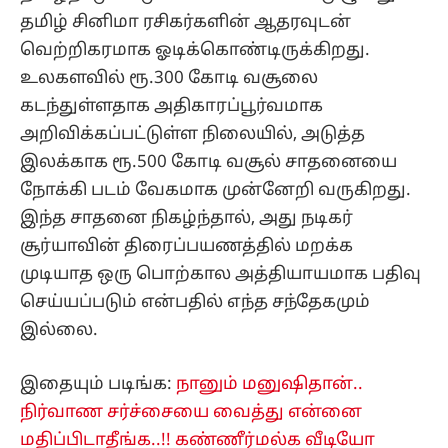
தமிழ் சினிமா ரசிகர்களின் ஆதரவுடன்
வெற்றிகரமாக ஓடிக்கொண்டிருக்கிறது.
உலகளவில் ரூ.300 கோடி வசூலை
கடந்துள்ளதாக அதிகாரப்பூர்வமாக
அறிவிக்கப்பட்டுள்ள நிலையில், அடுத்த
இலக்காக ரூ.500 கோடி வசூல் சாதனையை
நோக்கி படம் வேகமாக முன்னேறி வருகிறது.
இந்த சாதனை நிகழ்ந்தால், அது நடிகர்
சூர்யாவின் திரைப்பயணத்தில் மறக்க
முடியாத ஒரு பொற்கால அத்தியாயமாக பதிவு
செய்யப்படும் என்பதில் எந்த சந்தேகமும்
இல்லை.
இதையும் படிங்க:
நானும் மனுஷிதான்..
நிர்வாண சர்ச்சையை வைத்து என்னை
மதிப்பிடாதீங்க..!! கண்ணீர்மல்க வீடியோ