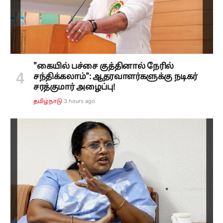
"கையில் பச்சை குத்தினால் நேரில்
சந்திக்கலாம்": ஆதரவாளர்களுக்கு நடிகர்
சரத்குமார் அழைப்பு!
3 hours ago
தமிழ்நாடு