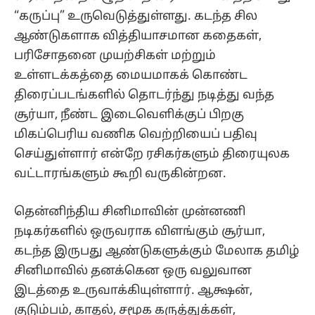
“கருப்பு” உருவெடுத்துள்ளது. கடந்த சில
ஆண்டுகளாக வித்தியாசமான கதைகள்,
பரிசோதனை முயற்சிகள் மற்றும்
உள்ளடக்கத்தை மையமாகக் கொண்ட
திரைப்படங்களில் தொடர்ந்து நடித்து வந்த
சூர்யா, நீண்ட இடைவெளிக்குப் பிறகு
மிகப்பெரிய வணிக வெற்றியைப் பதிவு
செய்துள்ளார் என்றே ரசிகர்களும் திரையுலக
வட்டாரங்களும் கூறி வருகின்றன.
தென்னிந்திய சினிமாவின் முன்னணி
நடிகர்களில் ஒருவராக விளங்கும் சூர்யா,
கடந்த இருபது ஆண்டுகளுக்கும் மேலாக தமிழ்
சினிமாவில் தனக்கென ஒரு வலுவான
இடத்தை உருவாக்கியுள்ளார். ஆக்ஷன்,
குடும்பம், காதல், சமூக கருத்துக்கள்,