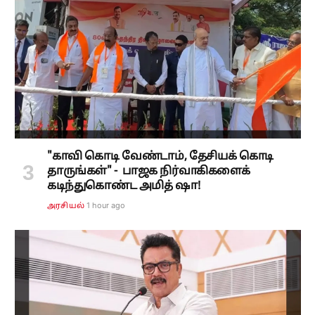
"காவி கொடி வேண்டாம், தேசியக் கொடி
தாருங்கள்" - பாஜக நிர்வாகிகளைக்
கடிந்துகொண்ட அமித் ஷா!
1 hour ago
அரசியல்