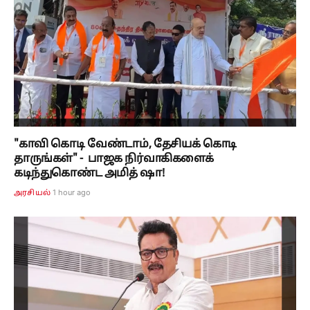
"காவி கொடி வேண்டாம், தேசியக் கொடி
தாருங்கள்" - பாஜக நிர்வாகிகளைக்
கடிந்துகொண்ட அமித் ஷா!
1 hour ago
அரசியல்