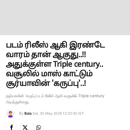
படம் ரிலீஸ் ஆகி இரண்டே
வாரம் தான் ஆகுது..!!
அதுக்குள்ள Triple century..
வசூலில் மாஸ் காட்டும்
சூர்யாவின் 'கருப்பு'..!
சூர்யாவின் 'கருப்பு'படம் ரிலீஸ் ஆகி வசூலில் Triple century
அடித்துள்ளது.
By
Bala
Sat, 30 May 2026 13:32:30 IST