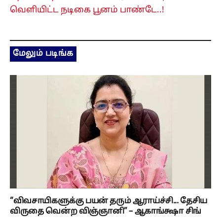
வெளியிட்ட நடிகை பூனம் பாண்டே..!
மேலும் படிங்க
“விவசாயிகளுக்கு பயன் தரும் ஆராய்ச்சி... தேசிய
விருதை வென்ற விஞ்ஞானி” – ஆகாங்க்ஷா சிங்