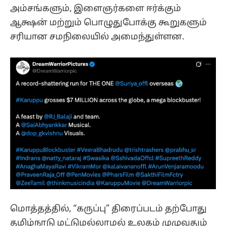
அம்சங்களும், இளைஞர்களை ஈர்க்கும்
ஆக்ஷன் மற்றும் பொழுதுபோக்கு கூறுகளும்
சரியான சமநிலையில் அமைந்துள்ளன.
மொத்தத்தில், “கருப்பு” திரைப்படம் தற்போது
தமிழ்நாடு மட்டுமல்லாமல் உலகம் முழுவதும்