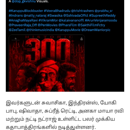
இவர்களுடன் சுவாசிகா, இந்திரன்ஸ், யோகி
பாபு, ஷிவாதா, சுப்ரீத் ரெட்டி, அனகா மாயா ரவி
மற்றும் நட்டி நட்ராஜ் உள்ளிட்ட பலர் முக்கிய
கதாபாத்திரங்களில் நடித்துள்ளனர்.