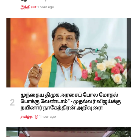
1 hour ago
இந்தியா
முந்தைய திமுக அரசைப் போல மோதல்
போக்கு வேண்டாம்" - முதல்வர் விஜய்க்கு
நயினார் நாகேந்திரன் அறிவுரை!
1 hour ago
தமிழ்நாடு