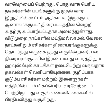
வரவேற்பைப் பெற்றது. பொதுவாக பெரிய
நடிகர்களின் படங்களுக்கு முதல் வார
இறுதியில் கூட்டம் அதிகமாக இருக்கும்.
ஆனால் “கருப்பு” திரைப்படத்தின் வெற்றி
அதற்கு அப்பாற்பட்டதாக அமைந்துள்ளது.
விடுமுறை நாட்களில் மட்டுமல்லாமல், வேலை
நாட்களிலும் ரசிகர்கள் திரையரங்குகளுக்கு
தொடர்ந்து வருகை தந்து வருகின்றனர். பல
திரையரங்குகளில் இரண்டாவது வாரத்திலும்
ஹவுஸ்ஃபுல் காட்சிகள் நடைபெற்று வருவதாக
தகவல்கள் வெளியாகியுள்ளன. குறிப்பாக
குடும்ப ரசிகர்கள் மற்றும் இளைஞர்கள்
மத்தியில் படம் மிகப்பெரிய வரவேற்பைப்
பெற்றிருப்பது வசூல் எண்ணிக்கைகளில்
பிரதிபலித்து வருகிறது.