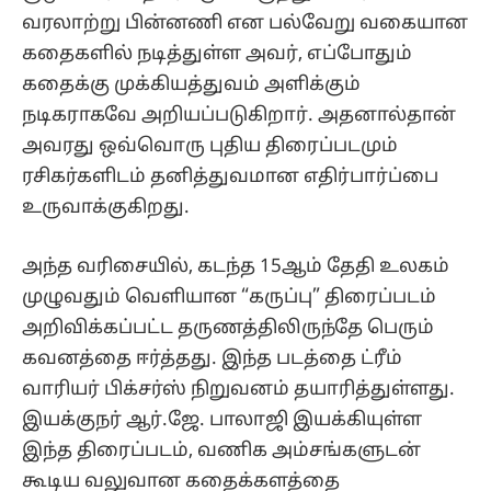
வரலாற்று பின்னணி என பல்வேறு வகையான
கதைகளில் நடித்துள்ள அவர், எப்போதும்
கதைக்கு முக்கியத்துவம் அளிக்கும்
நடிகராகவே அறியப்படுகிறார். அதனால்தான்
அவரது ஒவ்வொரு புதிய திரைப்படமும்
ரசிகர்களிடம் தனித்துவமான எதிர்பார்ப்பை
உருவாக்குகிறது.
அந்த வரிசையில், கடந்த 15ஆம் தேதி உலகம்
முழுவதும் வெளியான “கருப்பு” திரைப்படம்
அறிவிக்கப்பட்ட தருணத்திலிருந்தே பெரும்
கவனத்தை ஈர்த்தது. இந்த படத்தை ட்ரீம்
வாரியர் பிக்சர்ஸ் நிறுவனம் தயாரித்துள்ளது.
இயக்குநர் ஆர்.ஜே. பாலாஜி இயக்கியுள்ள
இந்த திரைப்படம், வணிக அம்சங்களுடன்
கூடிய வலுவான கதைக்களத்தை