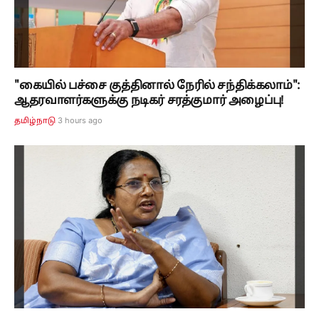
"கையில் பச்சை குத்தினால் நேரில் சந்திக்கலாம்":
ஆதரவாளர்களுக்கு நடிகர் சரத்குமார் அழைப்பு!
3 hours ago
தமிழ்நாடு