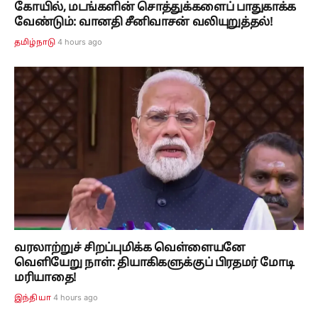
கோயில், மடங்களின் சொத்துக்களைப் பாதுகாக்க
வேண்டும்: வானதி சீனிவாசன் வலியுறுத்தல்!
4 hours ago
தமிழ்நாடு
வரலாற்றுச் சிறப்புமிக்க வெள்ளையனே
வெளியேறு நாள்: தியாகிகளுக்குப் பிரதமர் மோடி
மரியாதை!
4 hours ago
இந்தியா