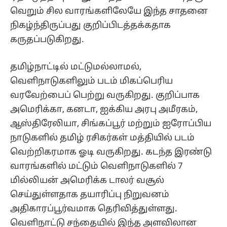
வெறும் சில வாரங்களிலேயே இந்த சாதனை
நிகழ்ந்திருப்பது குறிப்பிடத்தக்கதாக
கருதப்படுகிறது.
தமிழ்நாட்டில் மட்டுமல்லாமல்,
வெளிநாடுகளிலும் படம் மிகப்பெரிய
வரவேற்பைப் பெற்று வருகிறது. குறிப்பாக
அமெரிக்கா, கனடா, ஐக்கிய அரபு அமீரகம்,
ஆஸ்திரேலியா, சிங்கப்பூர் மற்றும் ஐரோப்பிய
நாடுகளில் தமிழ் ரசிகர்கள் மத்தியில் படம்
வெற்றிகரமாக ஓடி வருகிறது. கடந்த இரண்டு
வாரங்களில் மட்டும் வெளிநாடுகளில் 7
மில்லியன் அமெரிக்க டாலர் வசூல்
செய்துள்ளதாக தயாரிப்பு நிறுவனம்
அதிகாரப்பூர்வமாக தெரிவித்துள்ளது.
வெளிநாட்டு சந்தையில் இந்த அளவிலான