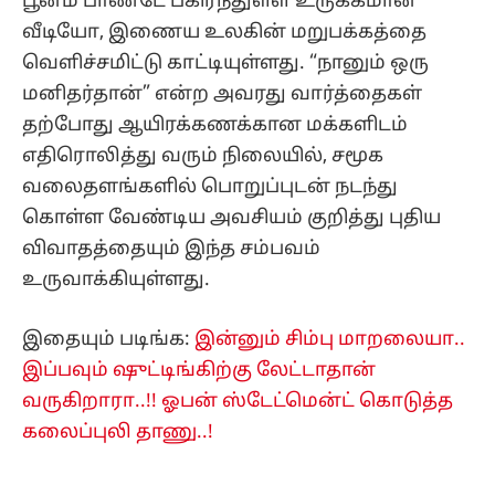
பூனம் பாண்டே பகிர்ந்துள்ள உருக்கமான
வீடியோ, இணைய உலகின் மறுபக்கத்தை
வெளிச்சமிட்டு காட்டியுள்ளது. “நானும் ஒரு
மனிதர்தான்” என்ற அவரது வார்த்தைகள்
தற்போது ஆயிரக்கணக்கான மக்களிடம்
எதிரொலித்து வரும் நிலையில், சமூக
வலைதளங்களில் பொறுப்புடன் நடந்து
கொள்ள வேண்டிய அவசியம் குறித்து புதிய
விவாதத்தையும் இந்த சம்பவம்
உருவாக்கியுள்ளது.
இதையும் படிங்க:
இன்னும் சிம்பு மாறலையா..
இப்பவும் ஷுட்டிங்கிற்கு லேட்டாதான்
வருகிறாரா..!! ஓபன் ஸ்டேட்மென்ட் கொடுத்த
கலைப்புலி தாணு..!