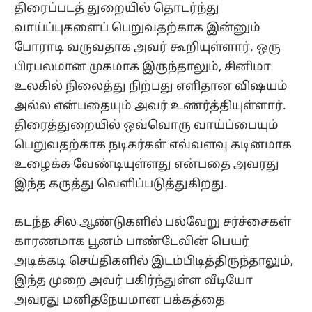
திரைப்படத் துறையில் தொடர்ந்து
வாய்ப்புகளைப் பெறுவதற்காக இன்னும்
போராடி வருவதாக அவர் கூறியுள்ளார். ஒரு
பிரபலமான முகமாக இருந்தாலும், சினிமா
உலகில் நிலைத்து நிற்பது எளிதான விஷயம்
அல்ல என்பதையும் அவர் உணர்த்தியுள்ளார்.
திரைத்துறையில் ஒவ்வொரு வாய்ப்பையும்
பெறுவதற்காக நடிகர்கள் எவ்வளவு கடினமாக
உழைக்க வேண்டியுள்ளது என்பதை அவரது
இந்த கருத்து வெளிப்படுத்துகிறது.
கடந்த சில ஆண்டுகளில் பல்வேறு சர்ச்சைகள்
காரணமாக பூனம் பாண்டேவின் பெயர்
அடிக்கடி செய்திகளில் இடம்பிடித்திருந்தாலும்,
இந்த முறை அவர் பகிர்ந்துள்ள வீடியோ
அவரது மனிதநேயமான பக்கத்தை