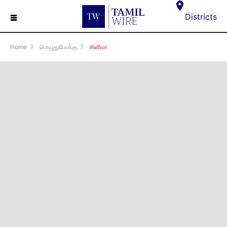
☰
Districts
Home
》
பொழுதுபோக்கு
》
சினிமா