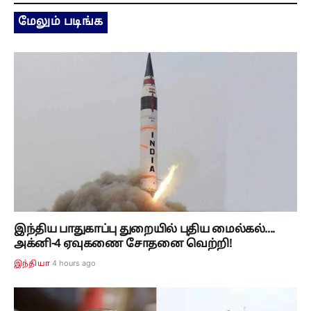
மேலும் படிங்க
இந்திய பாதுகாப்பு துறையில் புதிய மைல்கல்....
அக்னி-4 ஏவுகணை சோதனை வெற்றி!
4 hours ago
இந்தியா