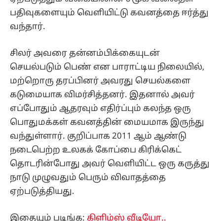
பதிவுகளையும் வெளியிட்டு கவனத்தை ஈர்த்து
வந்தார்.
சிலர் அவரை தன்னம்பிக்கையுடன்
செயல்படும் பெண் என பாராட்டிய நிலையில்,
மற்றொரு தரப்பினர் அவரது செயல்களை
கடுமையாக விமர்சித்தனர். இதனால் அவர்
எப்போதும் ஆதரவும் எதிர்ப்பும் கலந்த ஒரு
பொதுமக்கள் கவனத்தின் மையமாக இருந்து
வந்துள்ளார். குறிப்பாக 2011 ஆம் ஆண்டு
நடைபெற்ற உலகக் கோப்பை கிரிக்கெட்
தொடரின்போது அவர் வெளியிட்ட ஒரு கருத்து
நாடு முழுவதும் பெரும் விவாதத்தை
ஏற்படுத்தியது.
இதையும் படிங்க:
கிளிம்ஸ் வீடியோ..