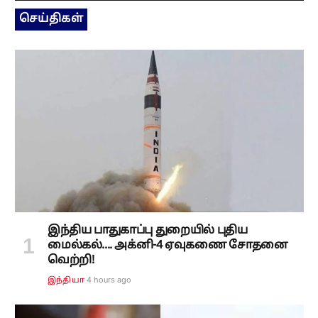
செய்திகள்
இந்திய பாதுகாப்பு துறையில் புதிய
மைல்கல்.... அக்னி-4 ஏவுகணை சோதனை
வெற்றி!
4 hours ago
இந்தியா