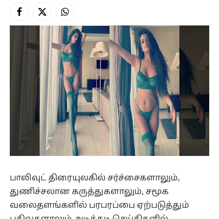
Facebook
X
Instagram
(Twitter)
பாலிவுட் திரையுலகில் சர்ச்சைகளாலும்,
துணிச்சலான கருத்துகளாலும், சமூக
வலைதளங்களில் பரபரப்பை ஏற்படுத்தும்