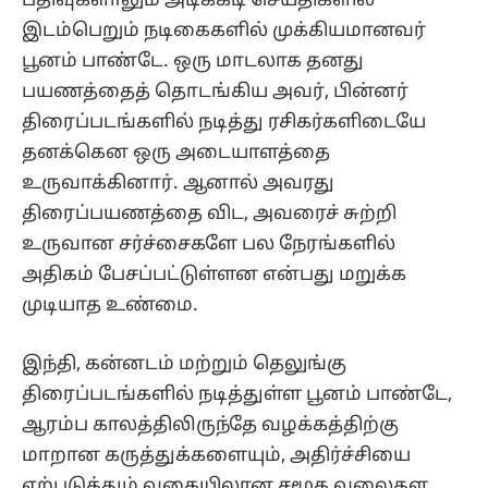
பதிவுகளாலும் அடிக்கடி செய்திகளில்
இடம்பெறும் நடிகைகளில் முக்கியமானவர்
பூனம் பாண்டே. ஒரு மாடலாக தனது
பயணத்தைத் தொடங்கிய அவர், பின்னர்
திரைப்படங்களில் நடித்து ரசிகர்களிடையே
தனக்கென ஒரு அடையாளத்தை
உருவாக்கினார். ஆனால் அவரது
திரைப்பயணத்தை விட, அவரைச் சுற்றி
உருவான சர்ச்சைகளே பல நேரங்களில்
அதிகம் பேசப்பட்டுள்ளன என்பது மறுக்க
முடியாத உண்மை.
இந்தி, கன்னடம் மற்றும் தெலுங்கு
திரைப்படங்களில் நடித்துள்ள பூனம் பாண்டே,
ஆரம்ப காலத்திலிருந்தே வழக்கத்திற்கு
மாறான கருத்துக்களையும், அதிர்ச்சியை
ஏற்படுத்தும் வகையிலான சமூக வலைதள