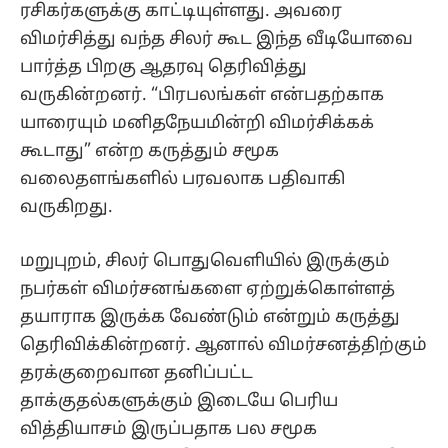
ரசிகர்களுக்கு காட்டியுள்ளது. அவரை
விமர்சித்து வந்த சிலர் கூட இந்த வீடியோவை
பார்த்த பிறகு ஆதரவு தெரிவித்து
வருகின்றனர். “பிரபலங்கள் என்பதற்காக
யாரையும் மனிதநேயமின்றி விமர்சிக்கக்
கூடாது” என்ற கருத்தும் சமூக
வலைதளங்களில் பரவலாக பதிவாகி
வருகிறது.
மறுபுறம், சிலர் பொதுவெளியில் இருக்கும்
நபர்கள் விமர்சனங்களை ஏற்றுக்கொள்ளத்
தயாராக இருக்க வேண்டும் என்றும் கருத்து
தெரிவிக்கின்றனர். ஆனால் விமர்சனத்திற்கும்
தரக்குறைவான தனிப்பட்ட
தாக்குதல்களுக்கும் இடையே பெரிய
வித்தியாசம் இருப்பதாக பல சமூக