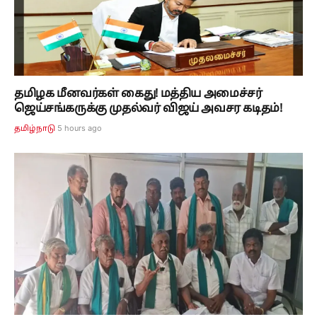
தமிழக மீனவர்கள் கைது! மத்திய அமைச்சர்
ஜெய்சங்கருக்கு முதல்வர் விஜய் அவசர கடிதம்!
5 hours ago
தமிழ்நாடு