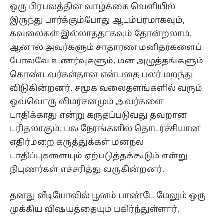
ஒரு பிரபலத்தின் வாழ்க்கை வெளியில்
இருந்து பார்க்கும்போது ஆடம்பரமாகவும்,
கவலைகள் இல்லாததாகவும் தோன்றலாம்.
ஆனால் அவர்களும் சாதாரண மனிதர்களைப்
போலவே உணர்வுகளும், மன அழுத்தங்களும்
கொண்டவர்கள்தான் என்பதை பலர் மறந்து
விடுகின்றனர். சமூக வலைதளங்களில் வரும்
ஒவ்வொரு விமர்சனமும் அவர்களை
பாதிக்காது என்று கருதப்படுவது தவறான
புரிதலாகும். பல நேரங்களில் தொடர்ச்சியான
எதிர்மறை கருத்துக்கள் மனநல
பாதிப்புகளையும் ஏற்படுத்தக்கூடும் என்று
நிபுணர்கள் எச்சரித்து வருகின்றனர்.
தனது வீடியோவில் பூனம் பாண்டே மேலும் ஒரு
முக்கிய விஷயத்தையும் பகிர்ந்துள்ளார்.