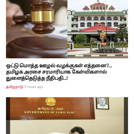
ஒட்டு மொத்த ஊழல் வழக்குகள் எத்தனை?...
தமிழக அரசை சரமாரியாக கேள்விகளால்
துளைத்தெடுத்த நீதிபதி...!
5 hours ago
தமிழ்நாடு