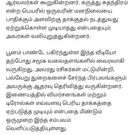
ஆர்வலர்கள் கூறுகின்றனர். கருத்து சுதந்திரம்
என்ற பெயரில் ஒருவரின் மனநிலையை
பாதிக்கும் அளவிற்கு தாக்குதல் நடத்துவது
ஏற்றுக்கொள்ள முடியாதது என்பதையும்
அவர்கள் வலியுறுத்துகின்றனர்.
பூனம் பாண்டே பகிர்ந்துள்ள இந்த வீடியோ
தற்போது சமூக வலைதளங்களில் வைரலாகி
வருகிறது. அவரது ரசிகர்கள் மட்டுமின்றி,
பல்வேறு துறைகளைச் சேர்ந்த பிரபலங்களும்
அவருக்கு ஆதரவு தெரிவித்து வருகின்றனர்.
இணையத்தில் விமர்சனங்கள் மற்றும்
டிரோல்கள் எவ்வளவு பெரிய தாக்கத்தை
ஏற்படுத்த முடியும் என்பதை மீண்டும்
ஒருமுறை இந்த சம்பவம்
வெளிப்படுத்தியுள்ளது.