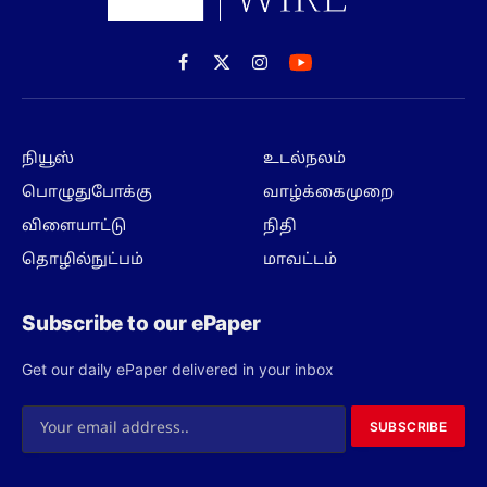
Facebook
X
Instagram
(Twitter)
நியூஸ்
உடல்நலம்
பொழுதுபோக்கு
வாழ்க்கைமுறை
விளையாட்டு
நிதி
தொழில்நுட்பம்
மாவட்டம்
Subscribe to our ePaper
Get our daily ePaper delivered in your inbox
SUBSCRIBE