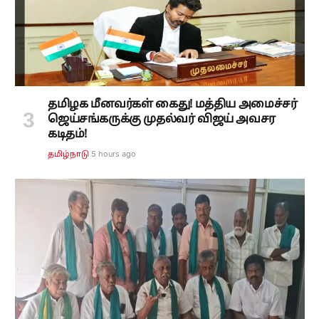
தமிழக மீனவர்கள் கைது! மத்திய அமைச்சர்
ஜெய்சங்கருக்கு முதல்வர் விஜய் அவசர
கடிதம்!
5 hours ago
தமிழ்நாடு