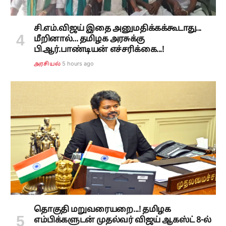
சி.எம்.விஜய் இதை அனுமதிக்கக்கூடாது...
மீறினால்... தமிழக அரசுக்கு
பி.ஆர்.பாண்டியன் எச்சரிக்கை...!
5 hours ago
அரசியல்
தொகுதி மறுவரையறை...! தமிழக
எம்பிக்களுடன் முதல்வர் விஜய் ஆகஸ்ட் 8-ல்