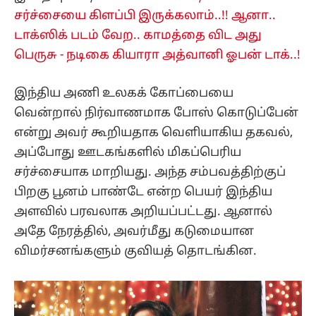
சர்ச்சையை கிளப்பி இருக்கலாம்..!! ஆனா..
டாக்ஸிக் படம் வேற.. காமத்தை விட அது
பெருசு - நடிகை கியாரா அத்வானி ஓபன் டாக்..!
இந்திய அணி உலகக் கோப்பையை
வென்றால் நிர்வாணமாக போஸ் கொடுப்பேன்
என்று அவர் கூறியதாக வெளியாகிய தகவல்,
அப்போது ஊடகங்களில் மிகப்பெரிய
சர்ச்சையாக மாறியது. அந்த சம்பவத்திற்குப்
பிறகு பூனம் பாண்டே என்ற பெயர் இந்திய
அளவில் பரவலாக அறியப்பட்டது. ஆனால்
அதே நேரத்தில், அவர்மீது கடுமையான
விமர்சனங்களும் குவியத் தொடங்கின.