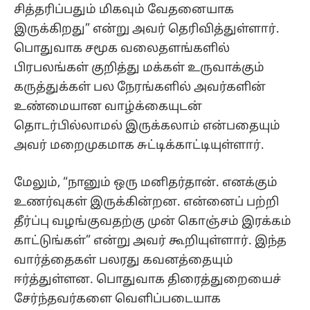
சித்தரிப்பதும் மிகவும் வேதனையாக
இருக்கிறது” என்று அவர் தெரிவித்துள்ளார்.
பொதுவாக சமூக வலைதளங்களில்
பிரபலங்கள் குறித்து மக்கள் உருவாக்கும்
கருத்துக்கள் பல நேரங்களில் அவர்களின்
உண்மையான வாழ்க்கையுடன்
தொடர்பில்லாமல் இருக்கலாம் என்பதையும்
அவர் மறைமுகமாக சுட்டிக்காட்டியுள்ளார்.
மேலும், “நானும் ஒரு மனிதர்தான். எனக்கும்
உணர்வுகள் இருக்கின்றன. என்னைப் பற்றி
தீர்ப்பு வழங்குவதற்கு முன் கொஞ்சம் இரக்கம்
காட்டுங்கள்” என்று அவர் கூறியுள்ளார். இந்த
வார்த்தைகள் பலரது கவனத்தையும்
ஈர்த்துள்ளன. பொதுவாக திரைத்துறையைச்
சேர்ந்தவர்களை வெளிப்படையாக