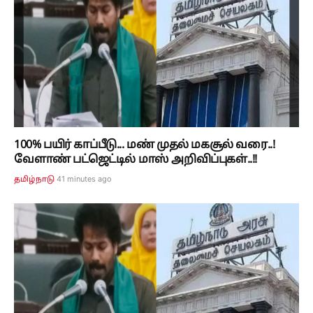
100% பயிர் காப்பீடு... மண் முதல் மகசூல் வரை..!
வேளாண் பட்ஜெட்டில் மாஸ் அறிவிப்புகள்..!!
41 minutes ago
தமிழ்நாடு