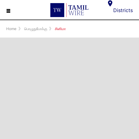
☰
Districts
Home
》
பொழுதுபோக்கு
》
சினிமா