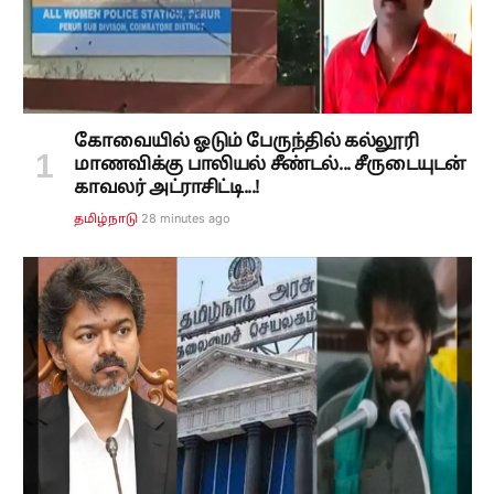
கோவையில் ஓடும் பேருந்தில் கல்லூரி
மாணவிக்கு பாலியல் சீண்டல்... சீருடையுடன்
காவலர் அட்ராசிட்டி...!
28 minutes ago
தமிழ்நாடு