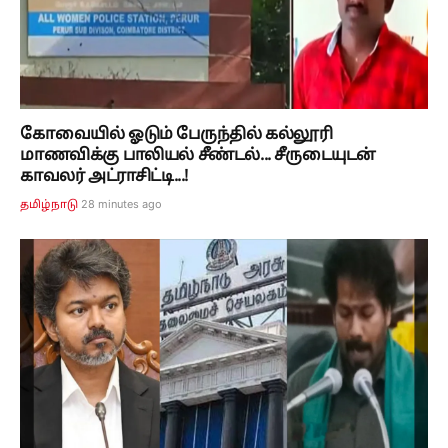
கோவையில் ஓடும் பேருந்தில் கல்லூரி
மாணவிக்கு பாலியல் சீண்டல்... சீருடையுடன்
காவலர் அட்ராசிட்டி...!
28 minutes ago
தமிழ்நாடு