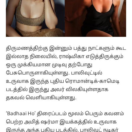
திருமணத்திற்கு இன்னும் பத்து நாட்களும் கூட
இல்லாத நிலையில், ராஷ்மிகா எடுத்திருக்கும்
ஒரு முக்கியமான முடிவு தற்போது
பேசுபொருளாகியுள்ளது. பாலிவுட்டில்
உருவாக இருந்த புதிய ரொமான்டிக்-காமெடி
படத்தில் இருந்து அவர் விலகியுள்ளதாக
தகவல் வெளியாகியுள்ளது.
‘Badhaai Ho’ திரைப்படம் மூலம் பெரும் கவனம்
பெற்ற அமித் ஷர்மா இயக்கத்தில் உருவாக
இருந்த அந்த புதிய படத்தில், பாலிவுட் நடிகர்