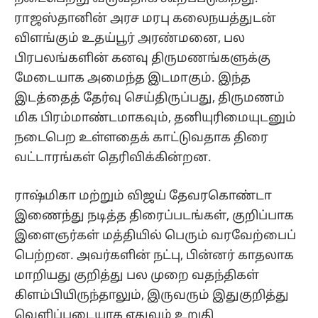
ராஜஸ்தானின் அரச மரபு கலைநயத்துடன்
விளங்கும் உதய்பூர் அரண்மனை, பல
பிரபலங்களின் கனவு திருமணங்களுக்கு
மேடையாக அமைந்த இடமாகும். இந்த
இடத்தைத் தேர்வு செய்திருப்பது, திருமணம்
மிக பிரம்மாண்டமாகவும், தனியுரிமையுடனும்
நடைபெற உள்ளதைக் காட்டுவதாக திரை
வட்டாரங்கள் தெரிவிக்கின்றன.
ராஷ்மிகா மற்றும் விஜய் தேவரகொண்டா
இணைந்து நடித்த திரைப்படங்கள், குறிப்பாக
இளைஞர்கள் மத்தியில் பெரும் வரவேற்பைப்
பெற்றன. அவர்களின் நட்பு, பின்னர் காதலாக
மாறியது குறித்து பல முறை வதந்திகள்
கிளம்பியிருந்தாலும், இருவரும் இதுகுறித்து
வெளிப்படையாக எதுவும் உறுதி