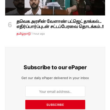
தவெக அரசின் வேளாண் பட்ஜெட் தாக்கல்...
எதிர்ப்பார்ப்புடன் சட்டப்பேரவை தொடக்கம்..!!
1 hour ago
தமிழ்நாடு
Subscribe to our ePaper
Get our daily ePaper delivered in your inbox
SUBSCRIBE