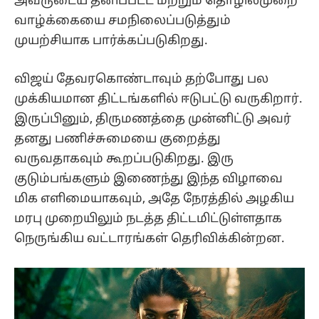
அவருடைய தனிப்பட்ட மற்றும் தொழில்முறை
வாழ்க்கையை சமநிலைப்படுத்தும்
முயற்சியாக பார்க்கப்படுகிறது.
விஜய் தேவரகொண்டாவும் தற்போது பல
முக்கியமான திட்டங்களில் ஈடுபட்டு வருகிறார்.
இருப்பினும், திருமணத்தை முன்னிட்டு அவர்
தனது பணிச்சுமையை குறைத்து
வருவதாகவும் கூறப்படுகிறது. இரு
குடும்பங்களும் இணைந்து இந்த விழாவை
மிக எளிமையாகவும், அதே நேரத்தில் அழகிய
மரபு முறையிலும் நடத்த திட்டமிட்டுள்ளதாக
நெருங்கிய வட்டாரங்கள் தெரிவிக்கின்றன.