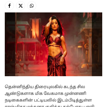
Facebook
X
Instagram
(Twitter)
தென்னிந்திய திரையுலகில் கடந்த சில
ஆண்டுகளாக மிக வேகமாக முன்னணி
நடிகைகளின் பட்டியலில் இடம்பிடித்துள்ள