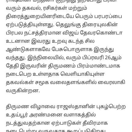
ராஷ்மிகா மந்தனா குறித்து தற்போது பரவி
வரும் தகவல், ரசிகர்கள் மற்றும்
திரைத்துறையினரிடையே பெரும் பரபரப்பை
ஏற்படுத்தியுள்ளது. தெலுங்கு திரையுலகின்
பிரபல நட்சத்திரமான விஜய் தேவரகொண்டா
உடனான இவரது உறவு கடந்த சில
ஆண்டுகளாகவே பேசுபொருளாக இருந்து
வந்தது. இந்நிலையில், வரும் பிப்ரவரி 26ஆம்
தேதி இருவரின் திருமணம் பிரம்மாண்டமாக
நடைபெற உள்ளதாக வெளியாகியுள்ள
தகவல்கள் சமூக வலைதளங்களில் வைரலாகி
வருகின்றன.
திருமண விழாவை ராஜஸ்தானின் புகழ்பெற்ற
உதய்பூர் அரண்மனை வளாகத்தில்
நடத்துவதற்கான ஏற்பாடுகள் தீவிரமாக
நடைபெற்று வருவதாக கூறப்படுகிறது.