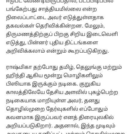
ஈடுபட வேண்டியிருப்பதால், படப்பிடிப்பில்
பங்கேற்பது சாத்தியமில்லை என்ற
நிலைப்பாட்டை அவர் எடுத்துள்ளதாக
தகவல்கள் தெரிவிக்கின்றன. மேலும்,
திருமணத்திற்குப் பிறகு சிறிய இடைவெளி
எடுத்து, பின்னர் புதிய திட்டங்களை
அறிவிக்கலாம் என்றும் கூறப்படுகிறது.
ராஷ்மிகா தற்போது தமிழ், தெலுங்கு மற்றும்
ஹிந்தி ஆகிய மூன்று மொழிகளிலும்
பிஸியாக இருக்கும் நடிகை. குறுகிய
காலத்திலேயே தேசிய அளவில் புகழ்பெற்ற
நடிகையாக மாறியுள்ள அவர், தனது
தொழில்முறை தேர்வுகளில் எப்போதும்
கவனமாக இருப்பவர் எனத் திரையுலகில்
அறியப்படுகிறார். அதனால், இந்த முடிவும்