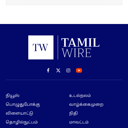
Facebook
X
Instagram
(Twitter)
நியூஸ்
உடல்நலம்
பொழுதுபோக்கு
வாழ்க்கைமுறை
விளையாட்டு
நிதி
தொழில்நுட்பம்
மாவட்டம்