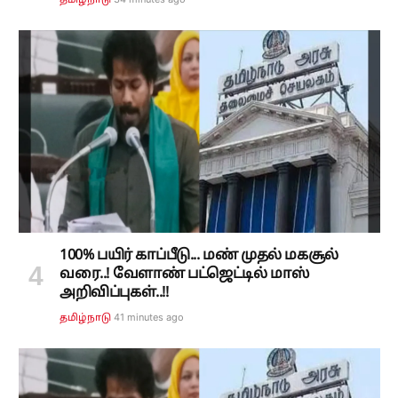
100% பயிர் காப்பீடு... மண் முதல் மகசூல்
வரை..! வேளாண் பட்ஜெட்டில் மாஸ்
அறிவிப்புகள்..!!
41 minutes ago
தமிழ்நாடு