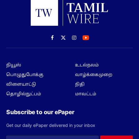
Facebook
X
Instagram
(Twitter)
நியூஸ்
உடல்நலம்
பொழுதுபோக்கு
வாழ்க்கைமுறை
விளையாட்டு
நிதி
தொழில்நுட்பம்
மாவட்டம்
Subscribe to our ePaper
Get our daily ePaper delivered in your inbox