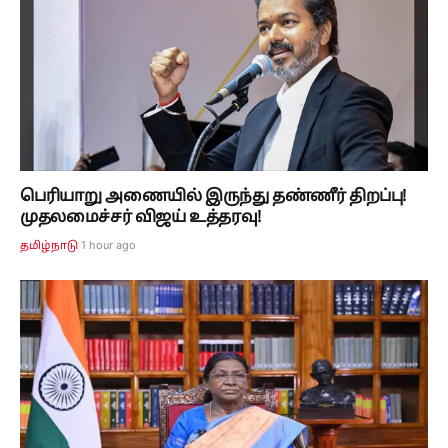
பெரியாறு அணையில் இருந்து தண்ணீர் திறப்பு!
முதலமைச்சர் விஜய் உத்தரவு!
1 hour ago
தமிழ்நாடு