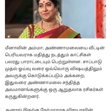
மீனாவின் அம்மா, அண்ணாமலையை வீட்டின்
பெரியவராக மதித்து நடத்தும் காட்சிகள்
பலரது பாராட்டையும் பெற்றுள்ளன. சாப்பாடு
முதல் ஓய்வு வரை ஒவ்வொரு விஷயத்திலும்
அவருக்கு கொடுக்கப்படும் அக்கறை,
இதுவரை அண்ணாமலை சந்தித்த
அவமானங்களுக்கு ஒரு ஆறுதலாக ரசிகர்கள்
கருதுகின்றனர்.
ஆனால் இதற்கு நேர்மாறாக விஜயாவின்