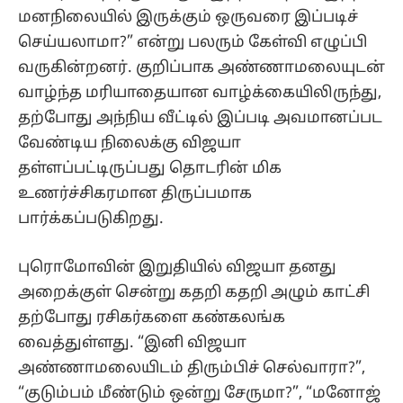
மனநிலையில் இருக்கும் ஒருவரை இப்படிச்
செய்யலாமா?” என்று பலரும் கேள்வி எழுப்பி
வருகின்றனர். குறிப்பாக அண்ணாமலையுடன்
வாழ்ந்த மரியாதையான வாழ்க்கையிலிருந்து,
தற்போது அந்நிய வீட்டில் இப்படி அவமானப்பட
வேண்டிய நிலைக்கு விஜயா
தள்ளப்பட்டிருப்பது தொடரின் மிக
உணர்ச்சிகரமான திருப்பமாக
பார்க்கப்படுகிறது.
புரொமோவின் இறுதியில் விஜயா தனது
அறைக்குள் சென்று கதறி கதறி அழும் காட்சி
தற்போது ரசிகர்களை கண்கலங்க
வைத்துள்ளது. “இனி விஜயா
அண்ணாமலையிடம் திரும்பிச் செல்வாரா?”,
“குடும்பம் மீண்டும் ஒன்று சேருமா?”, “மனோஜ்