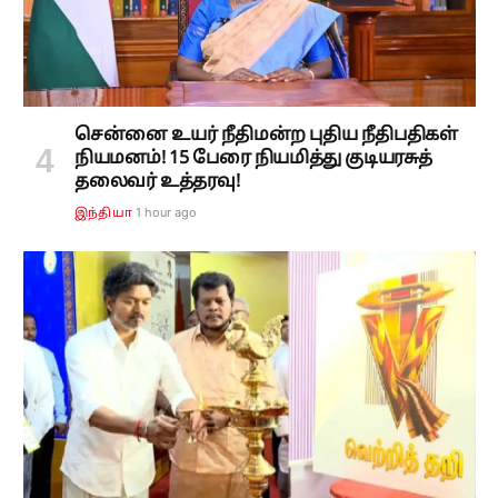
சென்னை உயர் நீதிமன்ற புதிய நீதிபதிகள்
நியமனம்! 15 பேரை நியமித்து குடியரசுத்
தலைவர் உத்தரவு!
1 hour ago
இந்தியா