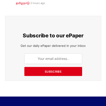
3 hours ago
தமிழ்நாடு
Subscribe to our ePaper
Get our daily ePaper delivered in your inbox
SUBSCRIBE