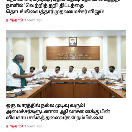
நாளில் 'வெற்றித் தறி' திட்டத்தை
தொடங்கிவைத்தார் முதலமைச்சர் விஜய்!
3 hours ago
தமிழ்நாடு
ஒரு வாரத்தில் நல்ல முடிவு வரும்!
அமைச்சர்களுடனான ஆலோசனைக்கு பின்
விவசாய சங்கத் தலைவர்கள் நம்பிக்கை!
3 hours ago
தமிழ்நாடு