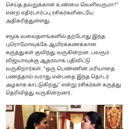
செய்த தவறுக்கான உண்மை வெளிவருமா?”
என்ற எதிர்பார்ப்பு ரசிகர்களிடையே
அதிகரித்துள்ளது.
சமூக வலைதளங்களில் தற்போது இந்த
புரொமோவுக்கே ஆயிரக்கணக்கான
கருத்துகள் குவிந்து வருகின்றன. பலரும்
விஜயாவுக்கு ஆதரவாக பதிவிட்டு
வருகிறார்கள். “ஒரு பெண்ணின் மரியாதை
பணத்தால் வராது என்பதை இந்த தொடர்
அழகாக காட்டுகிறது” என்று ரசிகர்கள் கருத்து
தெரிவித்து வருகின்றனர்.