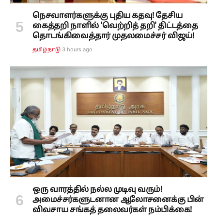
நெசவாளர்களுக்கு புதிய கதவு! தேசிய
கைத்தறி நாளில் 'வெற்றித் தறி' திட்டத்தை
தொடங்கிவைத்தார் முதலமைச்சர் விஜய்!
3 hours ago
தமிழ்நாடு
ஒரு வாரத்தில் நல்ல முடிவு வரும்!
அமைச்சர்களுடனான ஆலோசனைக்கு பின்
விவசாய சங்கத் தலைவர்கள் நம்பிக்கை!