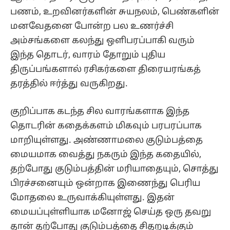
பணம், உறவினர்களின் சுயநலம், பெண்களின்
மனவேதனை போன்ற பல உணர்ச்சி
அம்சங்களை கலந்து ஒளிபரப்பாகி வரும்
இந்த தொடர், வாரம் தோறும் புதிய
திருப்பங்களால் ரசிகர்களை திரையரங்கத்
தரத்தில் ஈர்த்து வருகிறது.
குறிப்பாக கடந்த சில வாரங்களாக இந்த
தொடரின் கதைக்களம் மிகவும் பரபரப்பாக
மாறியுள்ளது. அண்ணாமலை குடும்பத்தை
மையமாக வைத்து நகரும் இந்த கதையில்,
தற்போது குடும்பத்தின் மரியாதையும், சொத்து
பிரச்சனையும் ஒன்றாக இணைந்து பெரிய
மோதலை உருவாக்கியுள்ளது. இதன்
மையப்புள்ளியாக மனோஜ் செய்த ஒரு தவறு
தான் தற்போது குடும்பத்தை சிதறடிக்கும்