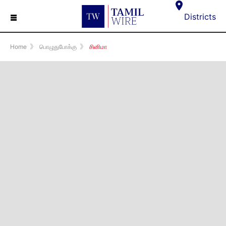
☰
Districts
Home
》
பொழுதுபோக்கு
》
சினிமா