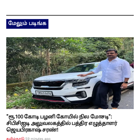
மேலும் படிங்க
"ரூ.100 கோடி பழனி கோயில் நில மோசடி":
சிபிசிஐடி அலுவலகத்தில் பத்திர எழுத்தாளர்
ஜெயபிரகாஷ் சரண்!
59 minutes ago
தமிழ்நாடு