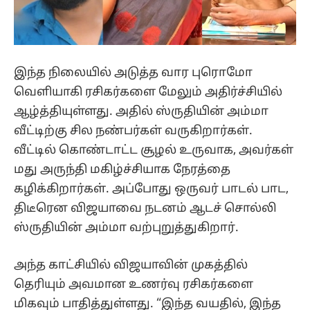
இந்த நிலையில் அடுத்த வார புரொமோ
வெளியாகி ரசிகர்களை மேலும் அதிர்ச்சியில்
ஆழ்த்தியுள்ளது. அதில் ஸ்ருதியின் அம்மா
வீட்டிற்கு சில நண்பர்கள் வருகிறார்கள்.
வீட்டில் கொண்டாட்ட சூழல் உருவாக, அவர்கள்
மது அருந்தி மகிழ்ச்சியாக நேரத்தை
கழிக்கிறார்கள். அப்போது ஒருவர் பாடல் பாட,
திடீரென விஜயாவை நடனம் ஆடச் சொல்லி
ஸ்ருதியின் அம்மா வற்புறுத்துகிறார்.
அந்த காட்சியில் விஜயாவின் முகத்தில்
தெரியும் அவமான உணர்வு ரசிகர்களை
மிகவும் பாதித்துள்ளது. “இந்த வயதில், இந்த