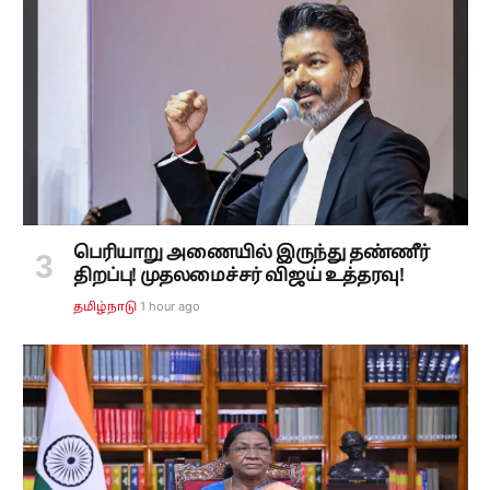
பெரியாறு அணையில் இருந்து தண்ணீர்
திறப்பு! முதலமைச்சர் விஜய் உத்தரவு!
1 hour ago
தமிழ்நாடு