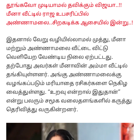
தூங்கவோ முடியாமல் தவிக்கும் விஜயா..!!
மீனா வீட்டில் ராஜ உபசரிப்பில்
அண்ணாமலை..சிறகடிக்க ஆசையில் இன்று..!
இதனால் வேறு வழியில்லாமல் முத்து, மீனா
மற்றும் அண்ணாமலை வீட்டை விட்டு
வெளியேற வேண்டிய நிலை ஏற்பட்டது.
தற்போது அவர்கள் மீனாவின் அம்மா வீட்டில்
தங்கியுள்ளனர். அங்கு அண்ணாமலைக்கு
வழங்கப்படும் மரியாதை ரசிகர்களை நெகிழ
வைத்துள்ளது. “உறவு என்றால் இதுதான்”
என்று பலரும் சமூக வலைதளங்களில் கருத்து
தெரிவித்து வருகின்றனர்.