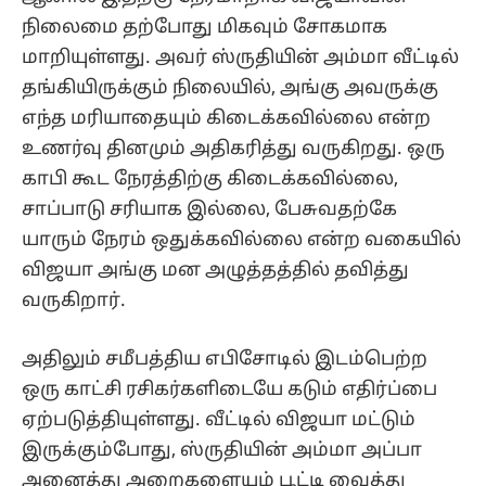
நிலைமை தற்போது மிகவும் சோகமாக
மாறியுள்ளது. அவர் ஸ்ருதியின் அம்மா வீட்டில்
தங்கியிருக்கும் நிலையில், அங்கு அவருக்கு
எந்த மரியாதையும் கிடைக்கவில்லை என்ற
உணர்வு தினமும் அதிகரித்து வருகிறது. ஒரு
காபி கூட நேரத்திற்கு கிடைக்கவில்லை,
சாப்பாடு சரியாக இல்லை, பேசுவதற்கே
யாரும் நேரம் ஒதுக்கவில்லை என்ற வகையில்
விஜயா அங்கு மன அழுத்தத்தில் தவித்து
வருகிறார்.
அதிலும் சமீபத்திய எபிசோடில் இடம்பெற்ற
ஒரு காட்சி ரசிகர்களிடையே கடும் எதிர்ப்பை
ஏற்படுத்தியுள்ளது. வீட்டில் விஜயா மட்டும்
இருக்கும்போது, ஸ்ருதியின் அம்மா அப்பா
அனைத்து அறைகளையும் பூட்டி வைத்து