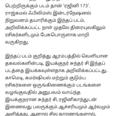
பெற்றிருக்கும் படம் தான் ‘ரஜினி 173’.
ராஜ்கமல் ஃபிலிம்ஸ் இன்டர்நேஷனல்
நிறுவனம் தயாரிக்கும் இந்தப் படம்,
அறிவிக்கப்பட்ட நாள் முதலே திரையுலகிலும்
ரசிகர்களிடமும் பேசுபொருளாக மாறி
வருகிறது.
இந்தப் படம் குறித்து ஆரம்பத்தில் வெளியான
தகவல்களின்படி, இயக்குநர் சுந்தர் சி இந்தப்
படத்தை இயக்கவுள்ளதாக அறிவிக்கப்பட்டது.
காமெடி, கமர்ஷியல் மற்றும் குடும்ப
ரசிகர்களை ஒருங்கிணைக்கும் படங்களை
வழங்குவதில் அனுபவம் வாய்ந்த
இயக்குநரான சுந்தர் சி, ரஜினிகாந்துடன்
இணைவது பலருக்கும் ஆச்சரியமும் ஆர்வமும்
அளித்தது. ஆனால் சில காரணங்களால்,