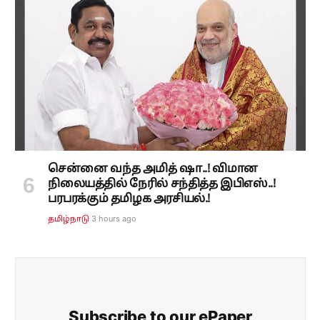
சென்னை வந்த அமித் ஷா..! விமான
நிலையத்தில் நேரில் சந்தித்த இபிஎஸ்..!
பரபரக்கும் தமிழக அரசியல்.!
3 hours ago
தமிழ்நாடு
Subscribe to our ePaper