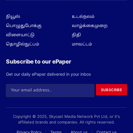
நியூஸ்
உடல்நலம்
பொழுதுபோக்கு
வாழ்க்கைமுறை
விளையாட்டு
நிதி
தொழில்நுட்பம்
மாவட்டம்
Subscribe to our ePaper
Get our daily ePaper delivered in your inbox
SUBSCRIBE
Copyright © 2025, Skycast Media Network Pvt Ltd, or it's
affiliated brands and companies. All rights reserved.
Privacy Policy
Terms
About us
Contact us