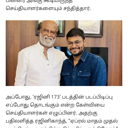
பின்னர் அங்கு கூடியிருந்த
செய்தியாளர்களையும் சந்தித்தார்.
அப்போது, ‘ரஜினி 173’ படத்தின் படப்பிடிப்பு
எப்போது தொடங்கும் என்ற கேள்வியை
செய்தியாளர்கள் எழுப்பினர். அதற்கு
பதிலளித்த ரஜினிகாந்த், “ஏப்ரல் மாதம் முதல்