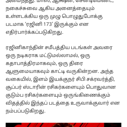
அமைந்தது. மாஸ், ஆக்ஷன், சென்டிமெண்ட்,
நகைச்சுவை ஆகிய அனைத்தையும்
உள்ளடக்கிய ஒரு முழு பொழுதுபோக்கு
படமாக ‘ரஜினி 173’ இருக்கும் என
எதிர்பார்க்கப்படுகிறது.
ரஜினிகாந்தின் சமீபத்திய படங்கள் அவரை
ஒரு நடிகராக மட்டுமல்லாமல், ஒரு
கதாபாத்திரமாகவும், ஒரு திரை
ஆளுமையாகவும் காட்டி வருகின்றன. அந்த
வகையில், இளம் இயக்குநர் சிபி சக்ரவர்த்தி,
சூப்பர் ஸ்டாரின் ரசிகர்களையும் பொதுவான
குடும்ப ரசிகர்களையும் ஒருங்கிணைக்கும்
விதத்தில் இந்தப் படத்தை உருவாக்குவார் என
நம்பப்படுகிறது.