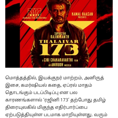
மொத்தத்தில், இயக்குநர் மாற்றம், அனிருத்
இசை, கமர்ஷியல் கதை, ஏப்ரல் மாதம்
தொடங்கும் படப்பிடிப்பு என பல
காரணங்களால் ‘ரஜினி 173’ தற்போது தமிழ்
திரையுலகில் மிகுந்த எதிர்பார்ப்பை
ஏற்படுத்தியுள்ள படமாக மாறியுள்ளது. வரும்