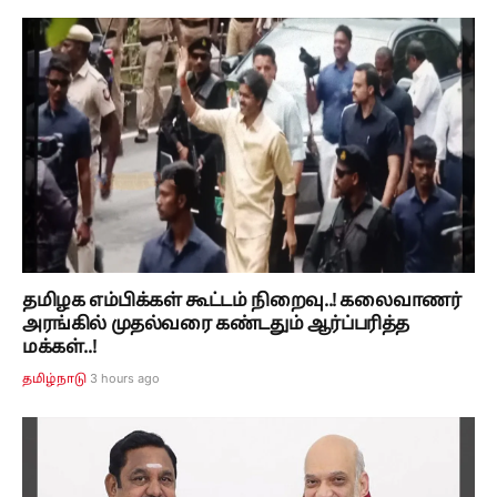
தமிழக எம்பிக்கள் கூட்டம் நிறைவு..! கலைவாணர்
அரங்கில் முதல்வரை கண்டதும் ஆர்ப்பரித்த
மக்கள்..!
3 hours ago
தமிழ்நாடு