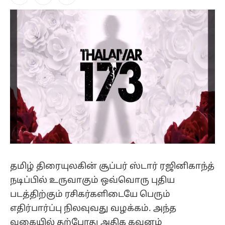
Facebook
X
Instagram
(Twitter)
தமிழ் திரையுலகின் சூப்பர் ஸ்டார் ரஜினிகாந்த்
நடிப்பில் உருவாகும் ஒவ்வொரு புதிய
படத்திற்கும் ரசிகர்களிடையே பெரும்
எதிர்பார்ப்பு நிலவுவது வழக்கம். அந்த
வகையில் தற்போது அதிக கவனம்