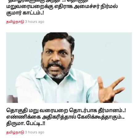
“தமிழர்களுக்கு அநீதி”..! தொகுதி
மறுவரையறைக்கு எதிராக அமைச்சர் நிர்மல்
குமார் காட்டம்..!
3 hours ago
தமிழ்நாடு
தொகுதி மறு வரையறை தொடர்பாக தீர்மானம்..!
எண்ணிக்கை அதிகரித்தால் கேலிக்கூத்தாகும்...
திருமா. பேட்டி..!!
3 hours ago
தமிழ்நாடு