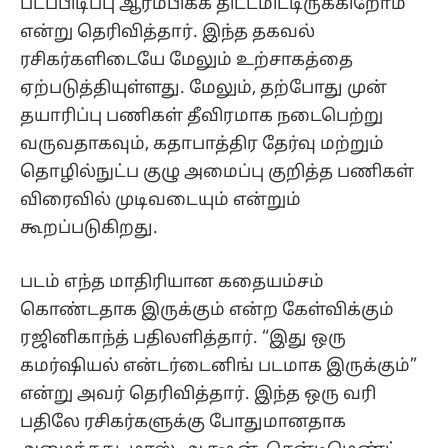
படப்பிடிப்பு ஆரம்பிக்க திட்டமிட்டிருக்கிறோம்”
என்று தெரிவித்தார். இந்த தகவல்
ரசிகர்களிடையே மேலும் உற்சாகத்தை
ஏற்படுத்தியுள்ளது. மேலும், தற்போது முன்
தயாரிப்பு பணிகள் தீவிரமாக நடைபெற்று
வருவதாகவும், கதாபாத்திர தேர்வு மற்றும்
தொழில்நுட்ப குழு அமைப்பு குறித்த பணிகள்
விரைவில் முடிவடையும் என்றும்
கூறப்படுகிறது.
படம் எந்த மாதிரியான கதையம்சம்
கொண்டதாக இருக்கும் என்ற கேள்விக்கும்
ரஜினிகாந்த் பதிலளித்தார். “இது ஒரு
கமர்ஷியல் என்டர்டைனிங் படமாக இருக்கும்”
என்று அவர் தெரிவித்தார். இந்த ஒரு வரி
பதிலே ரசிகர்களுக்கு போதுமானதாக