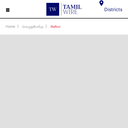
☰
Districts
Home
》
பொழுதுபோக்கு
》
சினிமா