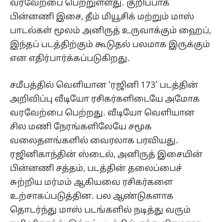
வரவேற்பை பெற்றுள்ளது. குறிப்பாக
பின்னணி இசை, தீம் மியூசிக் மற்றும் மாஸ்
பாடல்கள் மூலம் அனிருத் உருவாக்கும் ஹைப்,
இந்தப் படத்திற்கும் கூடுதல் பலமாக இருக்கும்
என எதிர்பார்க்கப்படுகிறது.
சமீபத்தில் வெளியான ‘ரஜினி 173’ படத்தின்
அறிவிப்பு வீடியோ ரசிகர்களிடையே அமோக
வரவேற்பை பெற்றது. வீடியோ வெளியான
சில மணி நேரங்களிலேயே சமூக
வலைதளங்களில் வைரலாக பரவியது.
ரஜினிகாந்தின் ஸ்டைல், அனிருத் இசையின்
பின்னணி சத்தம், படத்தின் தலைப்பைச்
சுற்றிய மர்மம் ஆகியவை ரசிகர்களை
உற்சாகப்படுத்தின. பல ஆண்டுகளாக
தொடர்ந்து மாஸ் படங்களில் நடித்து வரும்