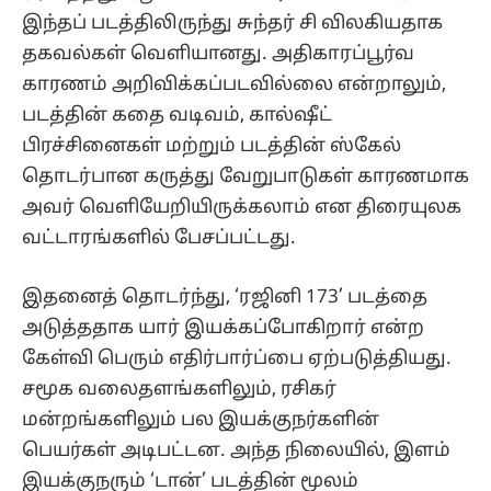
இந்தப் படத்திலிருந்து சுந்தர் சி விலகியதாக
தகவல்கள் வெளியானது. அதிகாரப்பூர்வ
காரணம் அறிவிக்கப்படவில்லை என்றாலும்,
படத்தின் கதை வடிவம், கால்ஷீட்
பிரச்சினைகள் மற்றும் படத்தின் ஸ்கேல்
தொடர்பான கருத்து வேறுபாடுகள் காரணமாக
அவர் வெளியேறியிருக்கலாம் என திரையுலக
வட்டாரங்களில் பேசப்பட்டது.
இதனைத் தொடர்ந்து, ‘ரஜினி 173’ படத்தை
அடுத்ததாக யார் இயக்கப்போகிறார் என்ற
கேள்வி பெரும் எதிர்பார்ப்பை ஏற்படுத்தியது.
சமூக வலைதளங்களிலும், ரசிகர்
மன்றங்களிலும் பல இயக்குநர்களின்
பெயர்கள் அடிபட்டன. அந்த நிலையில், இளம்
இயக்குநரும் ‘டான்’ படத்தின் மூலம்