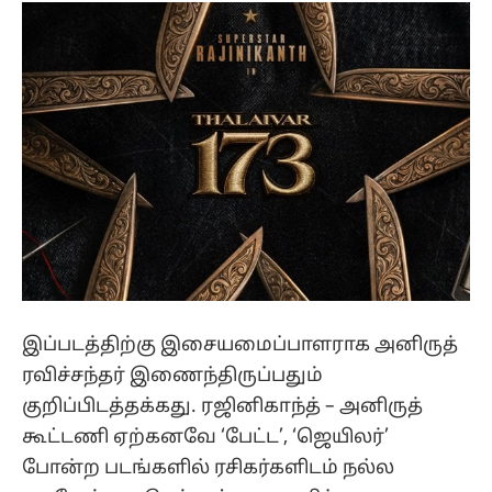
இப்படத்திற்கு இசையமைப்பாளராக அனிருத்
ரவிச்சந்தர் இணைந்திருப்பதும்
குறிப்பிடத்தக்கது. ரஜினிகாந்த் – அனிருத்
கூட்டணி ஏற்கனவே ‘பேட்ட’, ‘ஜெயிலர்’
போன்ற படங்களில் ரசிகர்களிடம் நல்ல