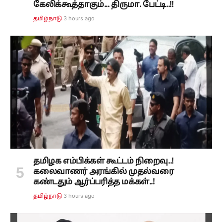
கேலிக்கூத்தாகும்... திருமா. பேட்டி..!!
3 hours ago
தமிழ்நாடு
தமிழக எம்பிக்கள் கூட்டம் நிறைவு..!
கலைவாணர் அரங்கில் முதல்வரை
கண்டதும் ஆர்ப்பரித்த மக்கள்..!
3 hours ago
தமிழ்நாடு