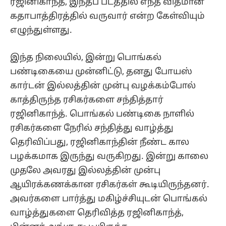
ரஜினிகாந்த், இந்தப் படத்தில் எந்த விதமான
கதாபாத்திரத்தில் வருவார் என்ற கேள்வியும்
எழுந்துள்ளது.
இந்த நிலையில், இன்று பொங்கல்
பண்டிகையை முன்னிட்டு, தனது போயஸ்
கார்டன் இல்லத்தின் முன்பு வழக்கம்போல்
காத்திருந்த ரசிகர்களை சந்தித்தார்
ரஜினிகாந்த். பொங்கல் பண்டிகை நாளில்
ரசிகர்களை நேரில் சந்தித்து வாழ்த்து
தெரிவிப்பது, ரஜினிகாந்தின் நீண்ட கால
பழக்கமாக இருந்து வருகிறது. இன்று காலை
முதலே அவரது இல்லத்தின் முன்பு
ஆயிரக்கணக்கான ரசிகர்கள் கூடியிருந்தனர்.
அவர்களை பார்த்து மகிழ்ச்சியுடன் பொங்கல்
வாழ்த்துகளை தெரிவித்த ரஜினிகாந்த்,